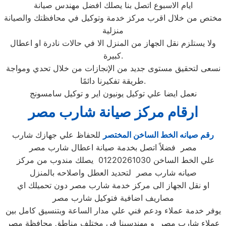
ايام الاسبوع اتصل بنا يصلك افضل مهندس صيانة
مختص من خلال اقرب مركز خدمة وتوكيل في محافظتك والصيانة
منزلية
ولا يستلزم نقل الجهاز من المنزل الا في حالات نادرة او اعطال
كبيرة.
نسعى لتحقيق مستوى جديد من الإنجازات من خلال تحدي ومواجة
طريقة تفكيرنا دائمًا.
نعمل ايضا علي توكيل يونيون اير و توكيل سامسونج
ارقام مركز صيانة شارب مصر
رقم صيانه الخط الساخن المختصر
للحفاظ علي جهازك شارب
مصر فضلاً اتصل بخدمة صيانة اعطال شارب مصر
علي الخط الساخن 01220261030 يصلك مندوب من مركز
صيانه شارب مصر لتحديد العطل واصلاحه بالمنزل
او نقل الجهاز الى مركز خدمة شارب مصر دون تحميلك اي
مصاريف اضافية فتوكيل شارب مصر
يوفر خدمة عملاء ودعم فني علي مدار الساعة وبتنسيق كامل بين
عملاء شارب مصر و مهندسينا في مختلف مناطق محافظة مصر