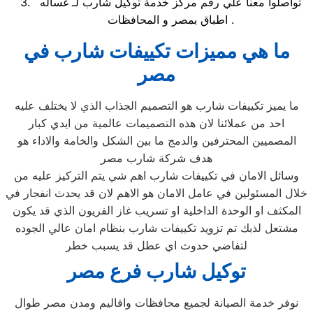
تواصلوا معنا علي رقم مركز خدمة توكيل شارب لـ غساله
اطباق بمصر و المحافظات .
ما هي مميزات تكييفات شارب في
مصر
ما يميز تكييفات شارب هو التصميم الجذاب الذي لا يختلف عليه
احد من عملائنا لان هذه التصميمات عالمية من ايدي كبار
المصميين المحترفين والدمج ما بين الشكل والخامة والاداء هو
هدف شركة شارب مصر
وسائل الامان في تكييفات شارب اهم شي يتم التركيز عليه من
خلال المسئولين في عامل الامان هو الاهم لان قد يحدث انفجار في
المكثف او الوحدة الداخلية او تسريب غاز الفريون الذي قد يكون
مشتعل لذبك تم تزويد تكييفات شارب بنظام امان عالي الجوده
لتفاضي حدوث اي عطل قد يسبب خطر
توكيل شارب فرع مصر
نوفر خدمة الصيانة لجميع محافظات واقاليم ومدن مصر طوال