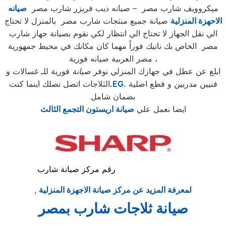
ميكروويف شارب مصر – صيانه ديب فريزر شارب مصر
صيانه
الاحهزة المنزلية
صيانة جميع منتجات شارب مصر بالمنزل لا تحتاج
الي نقل الجهاز لا تحتاج الي انتظار لكي نقوم بصيانة جهاز شارب
مصر الخاص بك ناتيك فوراً مهما كان مكانك في محيط جمهورية
مصر العربية صيانه فورية ،
ابلغ عن عطل في جهازك المنزلي نوفر
صيانة
فورية للـ غسالات و
فنيين مدربين و قطع اصلية
.EG.
الثلاجات اتصل نصلك اينما كنت
بضمان شامل
ايضا نعمل علي
صيانة اريستون التجمع الثالث
رقم مركز صيانة شارب
لمعرفة المزيد عن مركز صيانة الاجهزة المنزلية
,
صيانة ثلاجات شارب بمصر