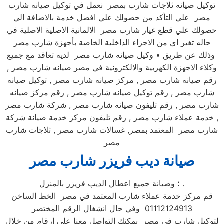
توكيل صيانه ثلاجات شارب بمصر نعمل في توكيل صيانه شارب
مصر علي التأكد من حصولك علي افضل خدمة بالاضافة الي
حصولك علي قطع غيار شارب مصر الالمانية الاصلية الاصلية في
حاله تغير اي من الاجزاء الداخلية الخاصة بأجهزة شارب مصر
وذلك عن طريق • وكيل صيانه شارب مصر لديه تعاقد مع جميع
وكلاء الاجهزة الكهربية والالكترونية في مصر صيانه شارب مصر ,
رقم صيانه شارب مصر , مركز صيانه شارب مصر , توكيل صيانه
شارب مصر , رقم توكيل صيانه شارب مصر , رقم مركز صيانه
شارب مصر , رقم تليفون صيانه شارب مصر , شركة شارب مصر
, خدمة عملاء شارب مصر , رقم تليفون مركز خدمة صيانة شركة
شارب مصر المعتمد بمصر, غسالات شارب مصر , ثلاجات شارب
مصر
صيانة ديب فريزر شارب مصر
؛ وصيانة جميع اعطال الديب فريزر بالمنزل .
قم مركز خدمة عملاء شارب المعتمد في مصر الخط الساخن
01112124913 وفي حال انشغال الرقم المختصر
لتوكيل شارب في مصر يمكنك التواصل معنا علي ارقام من خلال