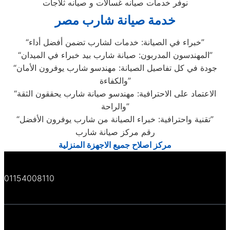
نوفر خدمات صيانه غسالات و صيانه ثلاجات
خدمة صيانة شارب مصر
“خبراء في الصيانة: خدمات لشارب تضمن أفضل أداء”
“المهندسون المدربون: صيانة شارب بيد خبراء في الميدان”
“جودة في كل تفاصيل الصيانة: مهندسو شارب يوفرون الأمان
والكفاءة”
“الاعتماد على الاحترافية: مهندسو صيانة شارب يحققون الثقة
والراحة”
“تقنية واحترافية: خبراء الصيانة من شارب يوفرون الأفضل”
رقم مركز صيانة شارب
مركز اصلاح جميع الاجهزة المنزلية
01154008110