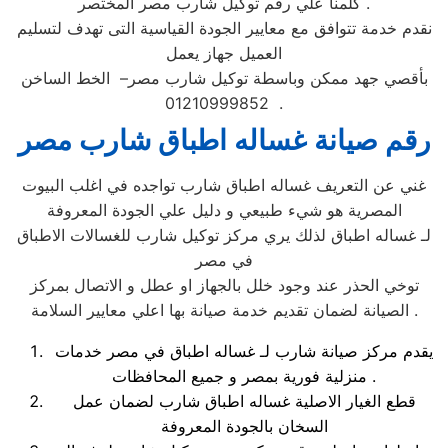
كلمنا علي رقم توكيل شارب مصر المختصر .
نقدم خدمة تتوافق مع معايير الجودة القياسية التى تهدف لتسليم
العميل جهاز يعمل
بأقصي جهد ممكن وباسطة توكيل شارب مصر– الخط الساخن
01210999852 .
رقم صيانة غساله اطباق شارب مصر
غني عن التعريف غساله اطباق شارب تواجده في اغلب البيوت
المصرية هو شيء طبيعي و دليل علي الجودة المعروفة
لـ غساله اطباق لذلك يري مركز توكيل شارب للغسالات الاطباق
في مصر
توخي الحذر عند وجود خلل بالجهاز او عطل و الاتصال بمركز
الصيانة لضمان تقديم خدمة صيانة بها اعلي معايير السلامة .
يقدم مركز صيانة شارب لـ غساله اطباق في مصر خدمات
منزلية فورية بمصر و جميع المحافظات .
قطع الغيار الاصلية غساله اطباق شارب لضمان عمل
السخان بالجودة المعروفة