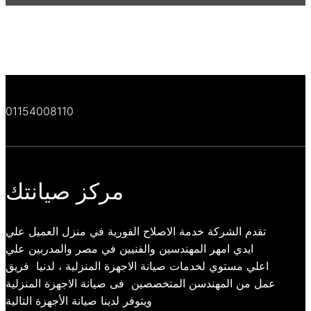
01154008110
مركز صيانتك
تقدم الشركة خدمة الاصلاح الفورية في منزل العميل علي
ايدي امهر المهندسين والفنيين في مصر والمدربين علي
اعلي مستوي لخدمات صيانة الاجهزة المنزلية ، لدنيا فريق
عمل من المهندسن المتخصصين فى صيانة الاجهزة المنزلية
ويتوفر لدينا صيانة الأجهزة التالية