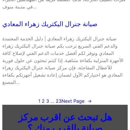
في مدينة منوف…
صيانة جنرال اليكتريك زهراء المعادي
صيانة جنرال اليكتريك زهراء المعادي | دليل الخدمة المعتمدة
والدعم الفني السريع ترحب بكم صيانة جنرال اليكتريك زهراء
المعادي وتوفر لكم أفضل خدمات الدعم الفني لإصلاح كافة
الأجهزة المنزلية بكفاءة متناهية. إذا كنتم تبحثون عن حلول فورية
للأعطال المفاجئة، فإن مركز صيانة جنرال اليكتريك زهراء
المعادي هو اختياركم الأول لضمان إعادة تشغيل أجهزتكم بكفاءة
المصنع…
1
2
3
…
23
Next Page
→
هل تبحث عن اقرب مركز
صيانة بالقرب منك ؟