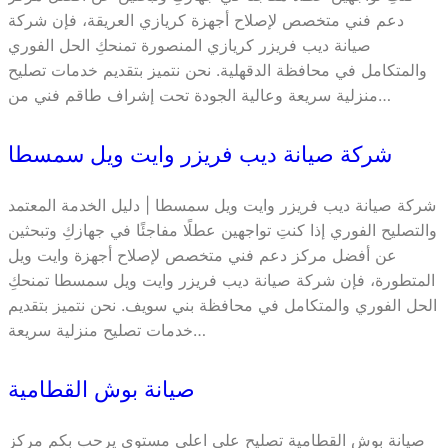
دعم فني متخصص لإصلاح أجهزة كريازي العريقة، فإن شركة
صيانة ديب فريزر كريازي المنصورة تمنحكِ الحل الفوري
والمتكامل في محافظة الدقهلية. نحن نتميز بتقديم خدمات تصليح
منزلية سريعة وعالية الجودة تحت إشراف طاقم فني من…
شركة صيانة ديب فريزر وايت ويل سمسطا
شركة صيانة ديب فريزر وايت ويل سمسطا | دليل الخدمة المعتمد
والتصليح الفوري إذا كنتِ تواجهين عطلًا مفاجئًا في جهازكِ وتبحثين
عن أفضل مركز دعم فني متخصص لإصلاح أجهزة وايت ويل
المتطورة، فإن شركة صيانة ديب فريزر وايت ويل سمسطا تمنحكِ
الحل الفوري والمتكامل في محافظة بني سويف. نحن نتميز بتقديم
خدمات تصليح منزلية سريعة…
صيانة بوش القطامية
صيانة بوش القطامية تصليح علي اعلي مستوي يرحب بكم مركز