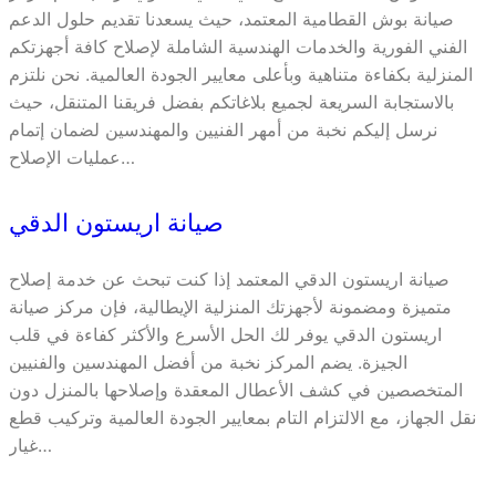
صيانة بوش القطامية المعتمد، حيث يسعدنا تقديم حلول الدعم
الفني الفورية والخدمات الهندسية الشاملة لإصلاح كافة أجهزتكم
المنزلية بكفاءة متناهية وبأعلى معايير الجودة العالمية. نحن نلتزم
بالاستجابة السريعة لجميع بلاغاتكم بفضل فريقنا المتنقل، حيث
نرسل إليكم نخبة من أمهر الفنيين والمهندسين لضمان إتمام
عمليات الإصلاح…
صيانة اريستون الدقي
صيانة اريستون الدقي المعتمد إذا كنت تبحث عن خدمة إصلاح
متميزة ومضمونة لأجهزتك المنزلية الإيطالية، فإن مركز صيانة
اريستون الدقي يوفر لك الحل الأسرع والأكثر كفاءة في قلب
الجيزة. يضم المركز نخبة من أفضل المهندسين والفنيين
المتخصصين في كشف الأعطال المعقدة وإصلاحها بالمنزل دون
نقل الجهاز، مع الالتزام التام بمعايير الجودة العالمية وتركيب قطع
غيار…