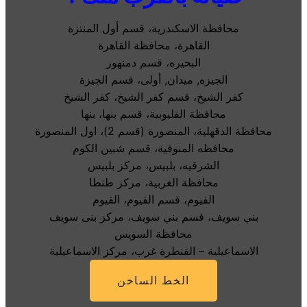
محافظة الاسكندرية، قسم أول المنتزة
القاهرة، محافظة القاهرة
البحيره، قسم دمنهور
الجيزه, ميدان, أولى، قسم الجيزة
كفر الشيخ، قسم كفر الشيخ، كفر الشيخ
محافظة القليوبية، قسم بنها، بنها
محافظة الدقهلية، المنصورة (قسم 2)، اول المنصورة
محافظه المنوفية، قسم شبين الكوم
الشرقيه، بلبيس، مركز بلبيس
محافظة الغربية، مركز طنطا
الفيوم، قسم الفيوم، الفيوم
بني سويف، قسم بني سويف، مركز بنى سويف
محافظة السويس
الاسماعيلية – القنطرة غرب، مركز الاسماعيلية
الخط الساخن