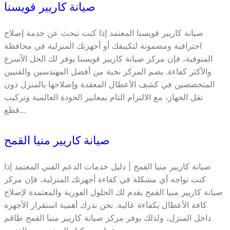
صيانة كاريير قويسنا
صيانة كاريير قويسنا المعتمد إذا كنت تبحث عن خدمة إصلاح
احترافية ومضمونة لتكييفك أو أجهزتك المنزلية في محافظة
المنوفية، فإن مركز صيانة كاريير قويسنا يوفر لك الحل الأسرع
والأكثر كفاءة. يضم المركز نخبة من أفضل المهندسين والفنيين
المتخصصين في كشف الأعطال المعقدة وإصلاحها بالمنزل دون
نقل الجهاز، مع الالتزام التام بمعايير الجودة العالمية وتركيب
قطع…
صيانة كاريير منيا القمح
صيانة كاريير منيا القمح | دليل خدمات الدعم الفني المعتمد إذا
كنت تواجه أي مشكلة في كفاءة أجهزتك المنزلية، فإن مركز
صيانة كاريير منيا القمح يقدم لك الحلول الفورية والمعتمدة لإصلاح
كافة الأعطال بكفاءة عالية. نحن ندرك أهمية استقرار الأجهزة
داخل المنزل، ولذلك يوفر مركز صيانة كاريير منيا القمح طاقم