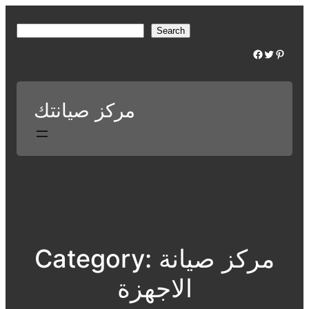
Skip
to
S
Search
content
e
Facebook
Twitter
Pinterest
a
r
c
مركز صيانتك
h
مركز صيانة
Category:
الاجهزة