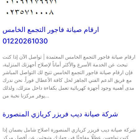
ارقام صيانة فاجور التجمع الخامس
01220261030
ارقام صيانة فاجور التجمع الخامس المعتمدة | تواصل الآن إذا كنت
تبحث عن الخدمة الأسرع والأكثر أماناً لإصلاح أجهزتك المنزلية،
فإن ارقام صيانة فاجور التجمع الخامس تتيح لك التواصل المباشر
مع فريق الدعم الفني الجاهز لحل كافة الأعطال فوراً. نحن ندرك
مدى أهمية وجود أجهزة كهربائية تعمل بكفاءة داخل منزلك، ولذلك
يوفر مركزنا نخبة من…
شركة صيانة ديب فريزر كريازي المنصورة
شركة صيانة ديب فريزر كريازي المنصورة اصلاح شامل بضمان إذا
كنتِ تواجهين عطلًا مفاجئًا في جهازكِ وتبحثين عن أفضل مركز