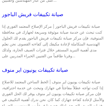
عمل من كبار المهندسين والفنيين…
صيانة تكييفات فريش الباجور
صيانة تكييفات فريش الباجور | مركز الإصلاح المعتمد الفوري إذا
كنت تبحث عن خدمة صيانة موثوقة وسريعة لجهازك في محافظة
المنوفية، فإن مركز صيانة تكييفات فريش الباجور يقدم لك الحلول
الهندسية المتكاملة لإعادة مكيفك إلى كفاءته القصوى. نحن نعلم
مدى أهمية التبريد المستقر خلال فترات الصيف الحارة، ولذلك
وفرنا طاقماً من الفنيين الخبراء المدربين على…
صيانة تكييفات يونيون اير منوف
صيانة تكييفات يونيون اير منوف | الخط الساخن المعتمد للاصلاح
إذا كنت تواجه عطلاً مفاجئاً في جهازك وتبحث عن خدمة احترافية،
فإن مركز صيانة تكييفات يونيون اير منوف يوفر لك الحل الفوري
والأمثل لإعادة كفاءة جهازك كما كان. نحن ندرك أهمية التكييف في
فترات الصيف الحرجة، لذلك خصصنا فريقاً من المهندسين الخبراء