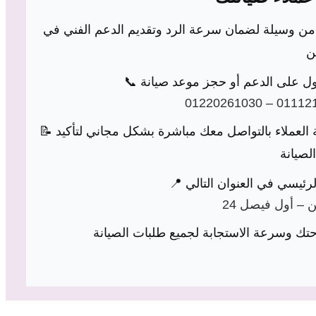
ن وسيلة لضمان سرعة الرد وتقديم الدعم الفني في
01220261030 – 01112
📝 عبر نموذج التواصل: يمكنك ملء استمارة الطلب، وسيقوم فريق خدمة العملاء بالتواصل معك مباشرة بشكل مجاني لتأكيد
ين – أول فيصل