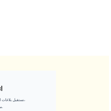
ا
نستقبل بلاغات الأعطال وطلبات التصليح طوال اليوم من الساعة الثامنة صباحًا حتى الساعة العاشرة مساءً،
من خلال فريق خدمة عملاء مدرب للرد السريع على جميع استفسارات العملاء.