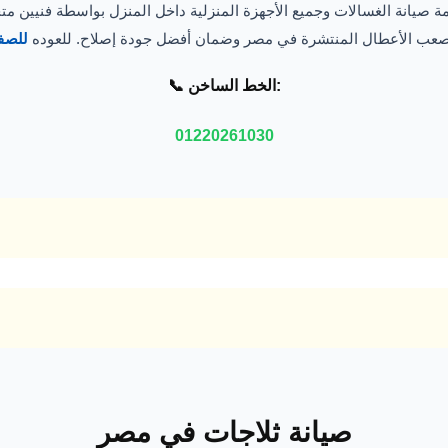
ة صيانة الغسالات وجميع الأجهزة المنزلية داخل المنزل بواسطة فنيين 
أصعب الأعطال المنتشرة في مصر وضمان أفضل جودة إصلاح. للعوده
للصف
📞 الخط الساخن:
01220261030
صيانة ثلاجات في مصر