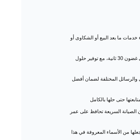
دمات ما بعد البيع أو الشكاوى أو
حتى في أوقات الذروة، يستطيع فريق مركز الاتصال المدرب على أعلى مستوى الرد على المكالمات في غضون 30 ثانية، مع توفير حلول
ي والرسائل المختلفة لضمان أفضل
إن الصيانة السريعة تحافظ على عمر
علها من الأسماء المعروفة في هذا