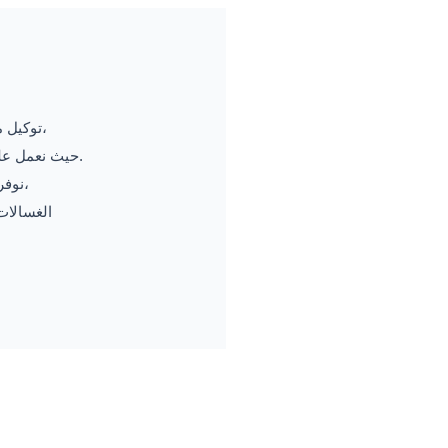
توكيل مركز صيانتك يحرص دائمًا على تقديم أسرع خدمة صيانة لعملائنا الكرام داخل مصر،
حيث نعمل على توفير حلول فورية لجميع الأعطال لضمان عدم حدوث أي شكاوى أو تأخير في الخدمة.
نوفر أحدث الإمكانيات والأجهزة الحديثة لصيانة جميع الأجهزة المنزلية مثل الثلاجات،
الغسالات