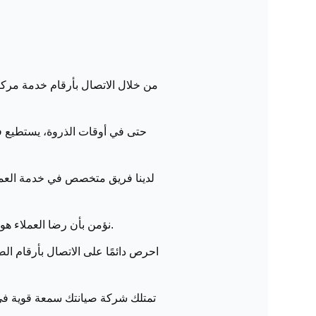
من خلال الاتصال بأرقام خدمة مركز
لدينا فريق متخصص في خدمة العملا
نؤمن بأن رضا العملاء هو الهدف الأساسي، لذلك تم تطوير إدارة خدمة العملاء لتلقي الشكاوى ومتابعتها حتى حلها بالكامل.
احرص دائمًا على الاتصال بأرقام ال
تمتلك شركة صيانتك سمعة قوية في م