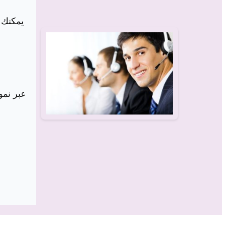
يمكنك 