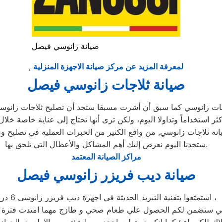
صيانة زانوسي فيصل
لمعرفة المزيد عن مركز صيانة الاجهزة المنزلية
,
صيانة ثلاجات زانوسي فيصل
جات زانوسي كما سبق أن أشرت مسبقا ستجد أن تصليح ثلاجات زانوسي
ر استخداماً وتداولا اليوم، ولكن ترى أنها تحتاج إلى عناية خاصة خلال
نة ثلاجات زانوسي, من واقع الكثير من الخبرات العملية في تصليح و
ستجدنا اليوم نعرض إليك أهم المشاكل والأعطال التي تلحق بها.
مراكز الصيانة المعتمد
صيانة ديب فريزر زانوسي فيصل
استمتعوا بتقنية التبريد الحديثة في اجهزة ديب فريزر زانوسي 6 درج ،