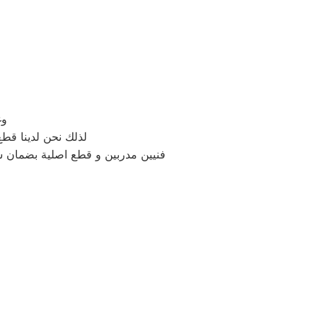
وغ
لذلك نحن لدينا قطع غيا
فنيين مدربين و قطع اصلية بضمان 