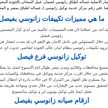
يار الاصلية غساله اطباق زانوسي لضمان عمل السخان بالجودة المعر
ما هي مميزات تكييفات زانوسي بفيصل
يه احد من عملائنا لان هذه التصميمات عالمية من ايدي كبار المصميي
زانوسي فيصل
 خلال المسئولين في عامل الامان هو الاهم لان قد يحدث انفجار في 
تزويد تكييفات زانوسي بنظام امان عالي الجوده لتفاضي حدوث اي
توكيل زانوسي فرع فيصل
لجميع محافظات واقاليم ومدن مصر طوال ايام الاسبوع اتصل بنا يص
ختص من خلال اقرب مركز خدمة وتوكيل في محافظتك والصيانة منز
ولا يستلزم نقل الجهاز من المنزل الا في حالات نادرة او اعطال كبيرة.
نعمل ايضا علي توكيل يونيون اير و توكيل سامسونج
ارقام صيانه زانوسي بفيصل