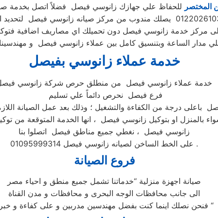
ن المختصر
للحفاظ علي جهازك زانوسي فيصل فضلاً اتصل بخدمة صي
 الى مركز خدمة زانوسي فيصل دون تحميلك اي مصاريف اضافية فتو
خدمة عملاء زانوسي بفيصل
خدمة عملاء زانوسي فيصل من منطلق حرص شركة زانوسي فيصل
فرع فيصل نحرص دائماً علي تسليم
ل باعلى درجة من الكفاءة والتشغيل ؛ وذلك بعد عمل الصيانة اللازمة
واء بالمنزل او بتوكيل زانوسي فيصل ، انها الخدمة المتوقعة من توكيل
زانوسي فيصل ، نغطي جميع مناطق فيصل اتصلوا بنا
على الخط الساخن لصيانه زانوسي فيصل 01095999314 .
فروع الصيانة
صيانة اجهزة منزلية “خدماتنا تشمل جميع منطق و احياء مصر
الى جانب محافظات الوجه البحرى و محافظات و مدن القناة
فنحن نصلك اينما كنت بفضل مهندسين مدربين و على كفاءة و خبرة “