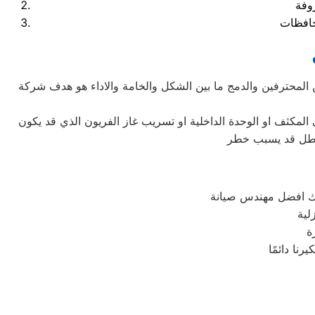
وفة
ن المحترفين والدمج ما بين الشكل والخامة والاداء هو هدف شركة
المكثف او الوحدة الداخلية او تسريب غاز الفريون الذي قد يكون
 عطل قد يسبب خطر
لك افضل مهندس صيانة
لية