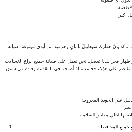
لاطعمة
أكد بأنَّ جهازك سيعامِلُ بأمانٍ وحرفية من أيدي موثوقة. صيانه
إظهار فخر بلدنا فيصل. نحن نعمل على صيانة جميع أنواع الغسالات،
، بالإضافة إلى غسالات 7 كيلو و 10 كيلو و 14 كيلو. جميع أنواع المنتجات لا تقتصر على هؤلاء فحسب، إذ أصبحنا في المقدمة وقادة في سوق
يل علي الجودة المعروفة
مصر