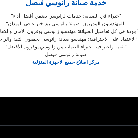
خدمة صيانة زانوسي فيصل
“خبراء في الصيانة: خدمات لزانوسي تضمن أفضل أداء”
“المهندسون المدربون: صيانة زانوسي بيد خبراء في الميدان”
يانة: مهندسو زانوسي يوفرون الأمان والكفاءة”
“الاعتماد على الاحترافية: مهندسو صيانة زانوسي يحققون الثقة والراحة”
“تقنية واحترافية: خبراء الصيانة من زانوسي يوفرون الأفضل”
صيانة زانوسي فيصل
مركز اصلاح جميع الاجهزة المنزلية