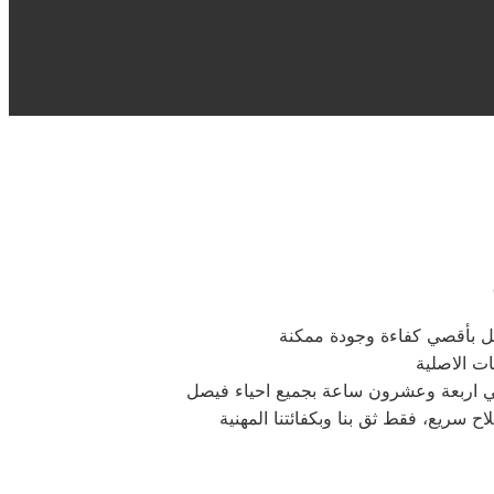
مل بأقصي كفاءة وجودة ممكنة