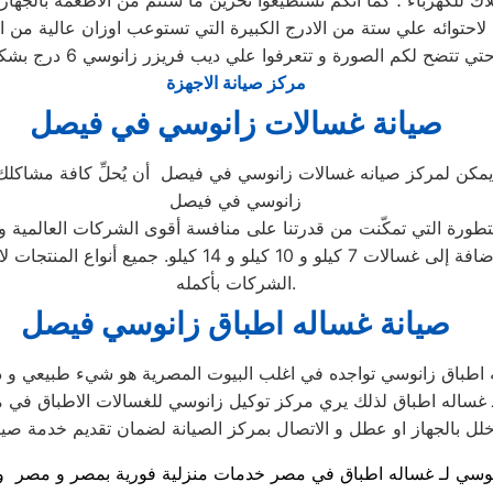
لاحتوائه علي ستة من الادرج الكبيرة التي تستوعب اوزان عالية من ا
مركز صيانة الاجهزة
صيانة غسالات زانوسي في فيصل
 يمكن لمركز صيانه غسالات زانوسي في فيصل أن يُحلِّ كافة مشاكلك. ت
زانوسي في فيصل
لمتطورة التي تمكّنت من قدرتنا على منافسة أقوى الشركات العالمية و
بما في ذلك الأتوماتيكية والتحميل الأمامي والتحميل العلوي
الشركات بأكمله.
صيانة غساله اطباق زانوسي فيصل
اطباق زانوسي تواجده في اغلب البيوت المصرية هو شيء طبيعي و دل
 غساله اطباق لذلك يري مركز توكيل زانوسي للغسالات الاطباق في 