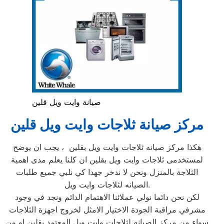
صيانة وايت ويل قلين
مركز صيانة ثلاجات وايت ويل قلين
هكذا مركز صيانه ثلاجات وايت ويل بقلين ، يجب ان يوضح
لمستخدمى ثلاجات وايت ويل بقلين ان كلنا يعلم مدى اهمية
الثلاجة بالمنزل ونحن لا ندخر جهدا كي نلبي جميع طلبات
الصيانه لثلاجات وايت ويل.
لكن نحن دائما نولي عملائنا الاهتمام الدائم ونجد في وجود
مشرفي مراقبة الجودة الاختيار الامثل لخروج اجهزة الثلاجات
سواء من مركز الصيانه لثلاجات وايت ويل المعتمد بقلين او من