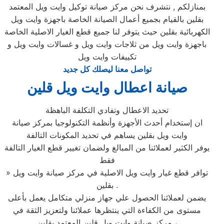
بمنازلكم , نتشرف نحن مركز صيانة توكيل وايت ويل المعتمد
بقلين بالقيام بجميع أعمال الصيانة الخاصة باجهزة وايت ويل
الكهربائية بقلين حيث يتوفر لنا جميع قطع الغيار الاصلية الخاصة
باجهزة وايت ويل من ثلاجات وايت ويل و غسالات وايت ويل و
تكييفات وايت ويل
تواصل معنا ليصلك كل جديد
صيانة اعطال وايت ويل قلين
تحديد الاعطال وتفادي التكلفة الباهظة
ان إستخدام أحدث الأجهزة وأنظمة التكنولوجيا بمركز صيانة
وايت ويل بقلين يساهم في تحديد المكونات التالفة
يوفر الكثير لعملائنا من المبالغ ولضمان تغيير قطع الغيار التالفة
فقط
» توافر قطع غيار وايت ويل الاصلية في مركز صيانة وايت ويل
بقلين .
يضمن لعملائنا الحصول علي جهاز منزلي متكامل يعمل بأعلى
مستوى من الكفاءة التي ينتظرها عملائنا ولتعزيز الثقة في
مركز صيانة وايت ويل قلين المعتمد بقلين ،