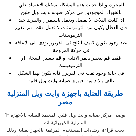
المحرك و اذا حدثت هذه المشكلة يمكنك الاعتماد علي
الخبراء الموجودين في مركز صيانه وايت ويل قلين.
اذا كانت الثلاجة لا تفصل وتعمل باستمرار والتبريد جيد
فأن العطل يكون من الثرموستات لا تعمل فقط قم بتغيير
الثرموستات.
عند وجود تكوين كثيف للثلج فى الفريزر يؤدى الى الاعاقة
فى حركة المروحة
فقط قم بتغيير تايمر الاذابة او قم بتغيير السخان او
الثرموديسك.
فى حالة وجود ثقب فى الفريزر فأنه يكون بهذا الشكل
تالف ولابد من تغييره. صيانة وايت ويل قلين
طريقة العناية باجهزة وايت ويل المنزلية
مصر
1- يوصى مركز صيانه وايت ويل قلين المعتمد للعناية بالأجهزة
المنزلية الكهربائية انه
يجب قراءة ارشادات المستخدم المرفقة بالجهاز بعناية وذلك