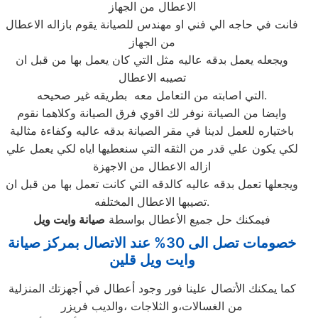
الاعطال من الجهاز
فانت في حاجه الي فني او مهندس للصيانة يقوم بازاله الاعطال
من الجهاز
ويجعله يعمل بدقه عاليه مثل التي كان يعمل بها من قبل ان
تصيبه الاعطال
التي اصابته من التعامل معه بطريقه غير صحيحه.
وايضا من الصيانة نوفر لك اقوي فرق الصيانة وكلاهما نقوم
باختياره للعمل لدينا في مقر الصيانة بدقه عاليه وكفاءة مثالية
لكي يكون علي قدر من الثقه التي سنعطيها اياه لكي يعمل علي
ازاله الاعطال من الاجهزة
ويجعلها تعمل بدقه عاليه كالدقه التي كانت تعمل بها من قبل ان
تصيبها الاعطال المختلفه.
فيمكنك حل جميع الأعطال بواسطة
صيانة
وايت ويل
خصومات تصل الى 30% عند الاتصال بمركز صيانة
وايت ويل قلين
كما يمكنك الأتصال علينا فور وجود أعطال في أجهزتك المنزلية
من الغسالات،و الثلاجات ،والديب فريزر