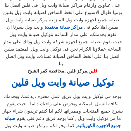
على عناوين وارقام مراكز صيانة وايت ويل في قلين اتصل بنا
يوميا طوال الاسبوع على الخط الساخن لصيانة وايت ويل بقلين
صيانة جميع اجهزة وايت ويل المنزلية مركز صيانة وايت ويل
بقلين اهلا بكم فى
مراكز صيانة معتمدة
وايت ويل يسرنا ان
نقوم بخدمتكم على مدار الساعه بتوكيل صيانة وايت ويل
حيث نقوم بصيانة جميع اجهزة شركة وايت ويل وذلك على مدار
الساعه عملاؤنا الكرام نحن فى توكيل وايت ويل المعتمد بقلين
اتصل بنا على الخط الساخن لصيانة غسالات وايت ويل اتصل
بنا…
قلين
,مركز قلين ,محافظة كفر الشيخ
توكيل صيانة وايت ويل قلين
يوجد فى توكيل وايت ويل فريق عمل محترف يدعمك ويخدمك
بكافه السبل الممكنه ويحرص على راحتك دائما , حيث يقوم
بشرح جميع المنتجات ومميزاتها لكم اذا كنتم تريدون شراء جهاز
ما من توكيل وايت ويل , كما يوجد فريق دعم فنى يقوم
صيانه
جميع الاجهزه الكهربائيه
, كما توفر لكم مرلكز صيانه وايت ويل