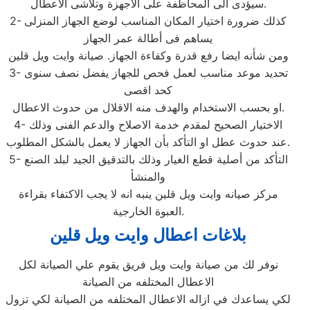
سيؤدى الى المحاظفة على الاجهزة وتلاشى الاعطال.
2- كذلك ضرورة اختيار المكان المناسب لوضع الجهاز المنزلى
يساهم فى أطالة عمر الجهاز
ومن شأنه ايضا رفع قدرة وكفاءة الجهاز. صيانة وايت ويل قلين
3- تحديد موعد مناسب لعمل فحص للجهاز يفضل نصف سنوى
كحد اقصى
او بحسب الاستخدام والهدف منه الاقلال من حدوث الاعطال.
4- الاختيار الصحيح لمقدم خدمة الاصلاح والدعم الفنى وذلك
عند حدوث عطل او التأكد بأن الجهاز لا يعمل بالشكل المطلوب.
5- التأكد من أصلية قطع الغيار وذلك بالتدقيق الجيد لبلد الصنع
والمنشأ
مركز صيانه وايت ويل قلين ينبه انه لا يجب الاكتفاء بقراءة
العبوة الخارجية.
بلاغات اعطال وايت ويل قلين
نوفر لك من صيانة وايت ويل فريق يقوم علي الصيانة لكل
الاعطال المختلفه من الصيانة
لكي يساعدك في ازاله الاعطال المختلفه من الصيانة لكي تزول