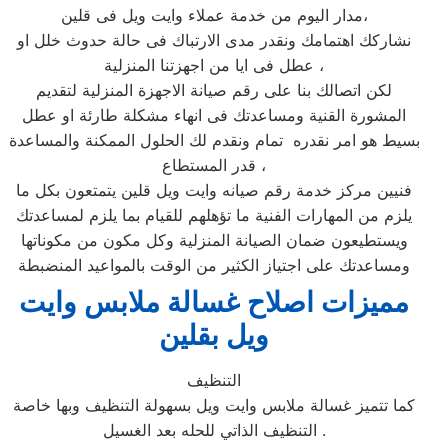
مدار اليوم من خدمة عملاء وايت ويل فى قلين،
نشاركك اهتمامك ونقدر مدى الارتباك فى حالة حدوث خلل او
عطل فى ايا من اجهزتنا المنزلية ،
لكن اتصالك بنا على رقم صيانة الاجهزة المنزلية لتقديم
المشورة القنية ومساعدتك فى انهاء مشكلة طارئة او عطل
بسيط هو امر نقدره تمام ونقدم لك الحلول الممكنة والمساعدة
قدر المستطاع ،
فنيين مركز خدمة رقم صيانه وايت ويل قلين يتمتعون بكل ما
يلزم من المهارات الفنية ما تؤهلهم للقيام بما يلزم لمساعدتك
ويستطيعون ضمان الصيانة المنزلية وكل مكون من مكوناتها
ومساعدتك على اجتياز الكثير من الوقت بالمواعيد المنضبطة
مميزات اصلاح غسالة ملابس وايت
ويل بقلين
التنظيف
كما تتميز غسالة ملابس وايت ويل بسهولة التنظيف وبها خاصة
التنظيف الذاتي للحله بعد الغسيل .