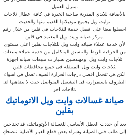
منزل العميل.
بالأضافة للايدي المدربة صاحبة الخبرة في كافة اعطال ثلاجات
وايت ويل بجميع موديلاتها القديم منها والحديث،
احصلوا معنا على افضل خدمة للثلاجات في قلين من خلال رقم
مركز صيانه وايت ويل المعتمد في قلين.
لأن خدمة عملاء صيانه وايت ويل للثلاجات بقلين اعلى مستوى
من الحرفية للربط والتنسيق المتكامل بين خدمة عملاء مبيعات
ثلاجات وايت ويل ومهندسين بسيارات مبيعات صيانه اجهزة
ثلاجات وايت ويل المتنقلة فى جميع محافظات قلين.
لكن هى تتحمل اقصى درجات الحرارة الصيف تعمل فى اسواء
الظروف باستمرارية فى التشغيل المتواصل حيث لا يضاهيها اى
ثلاجات اخر.
صيانة غسالات وايت ويل الاتوماتيك
بقلين
بعد أن حددت العطل الأساسي للغسالة الأوتوماتيك، قد تحتاجين
إلى طلب فني الصيانة وشراء بعض قطع الغيار الأصلية. ننصحكِ