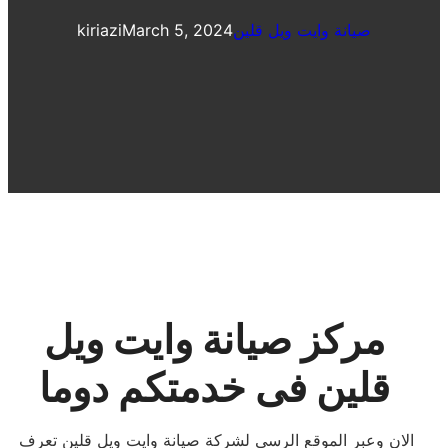
صيانة وايت ويل قلين
March 5, 2024
kiriazi
مركز صيانة وايت ويل
قلين فى خدمتكم دوما
الان وعبر الموقع الرسي لشركة صيانة وايت ويل قلين تعرف