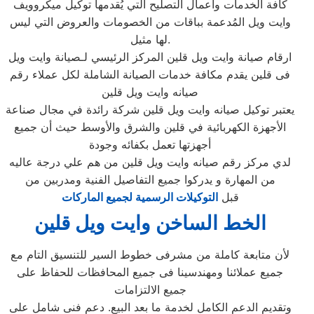
كافة الخدمات وأعمال التصليح التي يُقدمها توكيل ميكروويف
وايت ويل المُدعمة بباقات من الخصومات والعروض التي ليس
لها مثيل.
ارقام صيانة وايت ويل قلين المركز الرئيسي لـصيانة وايت ويل
فى قلين يقدم مكافة خدمات الصيانة الشاملة لكل عملاء رقم
صيانه وايت ويل قلين
يعتبر توكيل صيانه وايت ويل قلين شركة رائدة في مجال صناعة
الأجهزة الكهربائية في قلين والشرق والأوسط حيث أن جميع
أجهزتها تعمل بكفائه وجودة
لدي مركز رقم صيانه وايت ويل قلين من هم علي درجة عاليه
من المهارة و يدركوا جميع التفاصيل الفنية ومدربين من
قبل
التوكيلات الرسمية لجميع الماركات
الخط الساخن وايت ويل قلين
لأن متابعة كاملة من مشرفى خطوط السير للتنسيق التام مع
جميع عملائنا ومهندسينا فى جميع المحافظات للحفاظ على
جميع الالتزامات
وتقديم الدعم الكامل لخدمة ما بعد البيع. دعم فنى شامل على