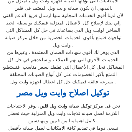
الامكانيات التى تؤهلها لصيانه اجهزة وايت ويل بالمنزل من
البديهي ان يكون صيانه وايت ويل المعتمد فى قلين.
لأن لدينا أقوى الخدمات المجانية منها ارسال فريق الدعم الفني
إلي بيتك لإصلاح كل الأعطال المنزلية فيمكنك بواسطة الخط
الساخن لوايت ويل الذي يساعدك في حل كل المشاكل التي
تواجهك فتمتع بأقوي الخدمات الحصرية من خلال مركز صيانة
وايت ويل .
الذي يوفر لك أقوي شهادات الضمان المعتمدة ، وغيرها من
الخدمات الأخري التي تهم العملاء ، وتساعدهم في حل كل
المشاكل فحل كل الأعطال التي تقلقك بسعر مناسب فتستطيع
التمتع بأكبر الخصومات علي كل أنواع الصيانات المختلفة
بسرعة فائقة فيمكنك حل كل اعطال اجهزة وايت ويل .
توكيل اصلاح وايت ويل مصر
نحن فى مركز
توكيل صيانه وايت ويل قلين
، نوفر الاحتياجات
اللازمة لعمل صيانه ثلاجات وايت ويل المنزلية حيث تحظي
بكامل اهتمامنا من فنيين ومهندسين.
نسعى دوما في تقديم كافة الامكانيات لعمل صيانه بأفضل