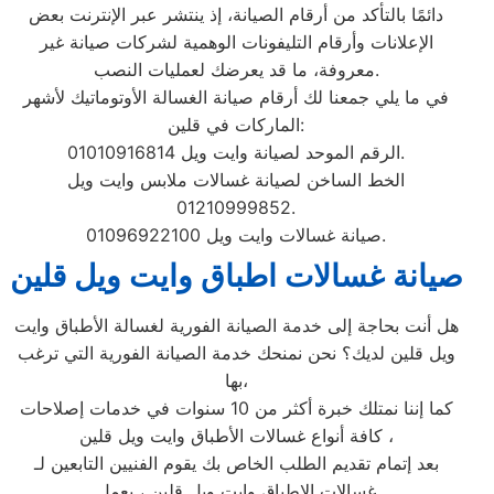
دائمًا بالتأكد من أرقام الصيانة، إذ ينتشر عبر الإنترنت بعض
الإعلانات وأرقام التليفونات الوهمية لشركات صيانة غير
معروفة، ما قد يعرضك لعمليات النصب.
في ما يلي جمعنا لك أرقام صيانة الغسالة الأوتوماتيك لأشهر
الماركات في قلين:
الرقم الموحد لصيانة وايت ويل 01010916814.
الخط الساخن لصيانة غسالات ملابس وايت ويل
01210999852.
صيانة غسالات وايت ويل 01096922100.
صيانة غسالات اطباق وايت ويل قلين
هل أنت بحاجة إلى خدمة الصيانة الفورية لغسالة الأطباق وايت
ويل قلين لديك؟ نحن نمنحك خدمة الصيانة الفورية التي ترغب
بها،
كما إننا نمتلك خبرة أكثر من 10 سنوات في خدمات إصلاحات
كافة أنواع غسالات الأطباق وايت ويل قلين ،
بعد إتمام تقديم الطلب الخاص بك يقوم الفنيين التابعين لـ
غسالات الاطباق وايت ويل قلين ، بعمل