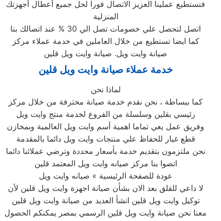
فتستطيع عملينا العزيز الاتصال فورا لحل جميع أعطال أجهزتك
المنزلية
اتصل لتحصل علي خصومات تصل الي 30 % عند اتصالك بنا
كما ايضا تستطيع من خلال العاملين في خدمة عملاء مركز
صيانة وايت ويل. صيانة وايت ويل قلين
خدمة عملاء صيانة وايت ويل قلين
لماذا نحن
كما ببساطة ، نحن نقدم خدمة صيانة محترفة من خلال مركز
رئيسي بقلين وسلسلة من الفروع لخدمة منتج وايت ويل
وفريق عمل يعي تماما اهمية أسم وايت ويل العالمية وبمخازن
قطع غيار للحفاظ علي منتجات وايت ويل دائما بالمقدمة
نحن ملتزمون بتقديم خدمة بأسعار محددة وترضي عملائنا دائما
اتصوا بنا مركز صيانه وايت ويل المعتمد قلين
عودة للصفحة الرئيسية » صيانه وايت ويل
لا داعي للقلق بعد الان بشأن صيانة اجهزة وايت ويل قلين لأن
توكيل وايت ويل قلين انشأ العديد من صيانة وايت ويل قلين
معنا نحن صيانة وايت ويل قلين الرسمي بمصر يمكنكم الحصول