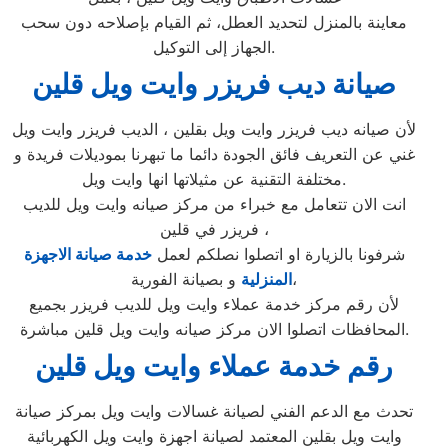
معاينة بالمنزل لتحديد العطل، ثم القيام بإصلاحه دون سحب
الجهاز إلى التوكيل.
صيانة ديب فريزر وايت ويل قلين
لأن صيانه ديب فريزر وايت ويل بقلين ، الديب فريزر وايت ويل
غني عن التعريف فائق الجودة دائما ما تبهرنا بموديلات فريدة و
مختلفة التقنية عن مثيلاتها انها وايت ويل.
انت الان تتعامل مع خبراء من مركز صيانه وايت ويل للديب
فريزر في قلين ،
شرفونا بالزيارة او اتصلوا نصلكم لعمل
خدمة صيانة الاجهزة
و بصيانة الفورية،
المنزلية
لأن رقم مركز خدمة عملاء وايت ويل للديب فريزر بجميع
المحافظات اتصلوا الان مركز صيانه وايت ويل قلين مباشرة.
رقم خدمة عملاء وايت ويل قلين
تحدث مع الدعم الفني لصيانة غسالات وايت ويل بمركز صيانة
وايت ويل بقلين المعتمد لصيانة اجهزة وايت ويل الكهربائية