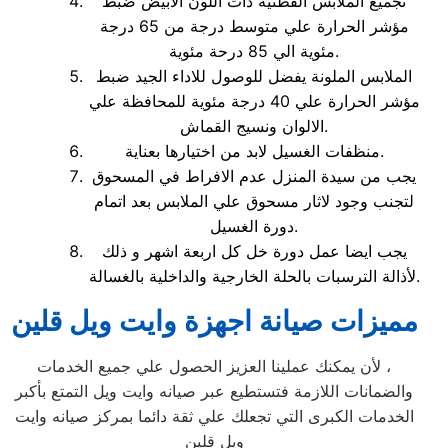
تجميع الملابس القطنية ذات اللون الابيض ضبط
مؤشر الحرارة علي متوسط درجة من 65 درجة
مئوية الي 85 درحة مئوية.
الملابس الملونة يفضل للوصول للاداء الجيد ضبط
مؤشر الحرارة علي 40 درجة مئوية للمحافظة علي
الالوان ونسيج القماش.
منظفات الغسيل لابد من اختيارها بعناية.
يجب من سيدة المنزل عدم الافراط في المسحوق
لتجنب وجود لاثار مسحوق علي الملابس بعد اتمام
دورة الغسيل.
يجب ايضا عمل دورة خل كل اربعة اشهر و ذلك
لأذالة الترسبات بالحلة الخارجية والداخلية بالغسالة.
مميزات صيانة اجهزة وايت ويل قلين
لأن يمكنك عملينا العزيز الحصول علي جميع الخدمات ،
والضمانات اللازمة فتستطيع عبر صيانه وايت ويل التمتع بأكبر
الخدمات الكبرى التي تجعلك علي ثقة دائما بمركز صيانه وايت
ويل قلين