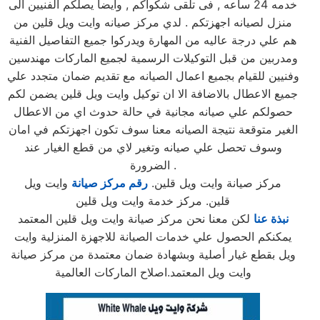
خدمه 24 ساعه , فى تلقى شكواكم , وايضا يصلكم الفنيين الى
منزل لصيانه اجهزتكم . لدي مركز صيانه وايت ويل قلين من
هم علي درجة عاليه من المهارة ويدركوا جميع التفاصيل الفنية
ومدربين من قبل التوكيلات الرسمية لجميع الماركات مهندسين
وفنيين للقيام بجميع اعمال الصيانه مع تقديم ضمان متجدد علي
جميع الاعطال بالاضافة الا ان توكيل وايت ويل قلين يضمن لكم
حصولكم علي صيانه مجانية في حالة حدوث اي من الاعطال
الغير متوقعة نتيجة الصيانه معنا سوف تكون اجهزتكم في امان
وسوف تحصل علي صيانه وتغير لاي من قطع الغيار عند
الضرورة .
مركز صيانة وايت ويل قلين.
رقم مركز صيانة
وايت ويل
قلين. مركز خدمة وايت ويل قلين
نبذة عنا
لكن معنا نحن مركز صيانة وايت ويل قلين المعتمد
يمكنكم الحصول علي خدمات الصيانة للاجهزة المنزلية وايت
ويل بقطع غيار أصلية وبشهادة ضمان معتمدة من مركز صيانة
وايت ويل المعتمد.اصلاح الماركات العالمية