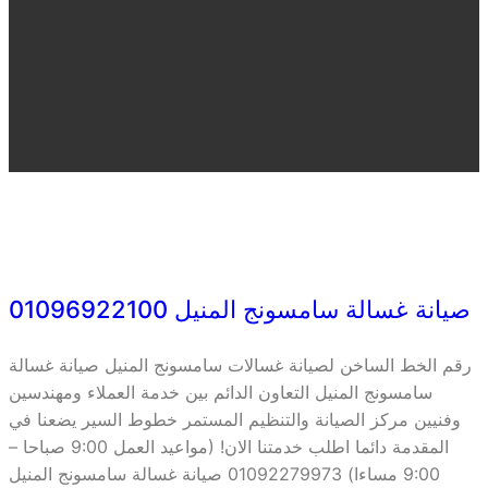
صيانة غسالة سامسونج المنيل 01096922100
رقم الخط الساخن لصيانة غسالات سامسونج المنيل صيانة غسالة
سامسونج المنيل التعاون الدائم بين خدمة العملاء ومهندسين
وفنيين مركز الصيانة والتنظيم المستمر خطوط السير يضعنا في
المقدمة دائما اطلب خدمتنا الان! (مواعيد العمل 9:00 صباحا –
9:00 مساءا) 01092279973 صيانة غسالة سامسونج المنيل