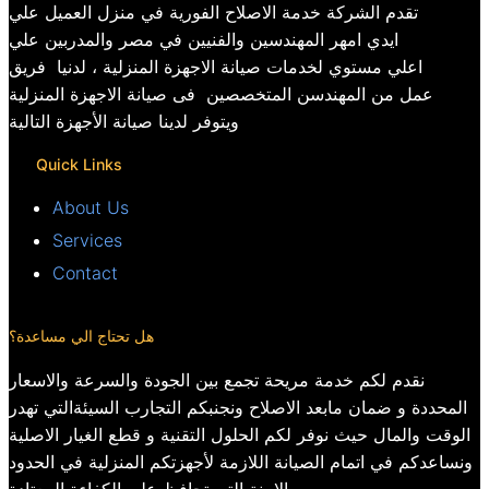
تقدم الشركة خدمة الاصلاح الفورية في منزل العميل علي
ايدي امهر المهندسين والفنيين في مصر والمدربين علي
اعلي مستوي لخدمات صيانة الاجهزة المنزلية ، لدنيا فريق
عمل من المهندسن المتخصصين فى صيانة الاجهزة المنزلية
ويتوفر لدينا صيانة الأجهزة التالية
Quick Links
About Us
Services
Contact
هل تحتاج الي مساعدة؟
نقدم لكم خدمة مريحة تجمع بين الجودة والسرعة والاسعار
المحددة و ضمان مابعد الاصلاح ونجنبكم التجارب السيئةالتي تهدر
الوقت والمال حيث نوفر لكم الحلول التقنية و قطع الغيار الاصلية
ونساعدكم في اتمام الصيانة اللازمة لأجهزتكم المنزلية في الحدود
الامنة التي تحافظ علي الكفاءة المعتادة