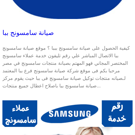
صيانة سامسونج ببا
كيفية الحصول على صيانة سامسونج بببا ؟ موقع صيانة سامسونج
ببا الاتصال المباشر علي رقم تليفون خدمة عملاء سامسونج
المختصر المجاني فهو المهتم بصيانة منتجات سامسونج في مصر
مرحبا بكم فى موقع شركة صيانة سامسونج فرع ببا المعتمد
لـصيانه منتجات توكيل صيانة سامسونج فى ببا حيث يقوم مركز
صيانة سامسونج ببا باصلاح اعطال جميع منتجات…