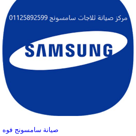
صيانة سامسونج فوه