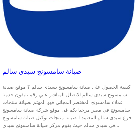
صيانة سامسونج سيدى سالم
كيفية الحصول على صيانة سامسونج بسيدى سالم ؟ موقع صيانة
سامسونج سيدى سالم الاتصال المباشر علي رقم تليفون خدمة
عملاء سامسونج المختصر المجاني فهو المهتم بصيانة منتجات
سامسونج في مصر مرحبا بكم فى موقع شركة صيانة سامسونج
فرع سيدى سالم المعتمد لـصيانه منتجات توكيل صيانة سامسونج
فى سيدى سالم حيث يقوم مركز صيانة سامسونج سيدى…