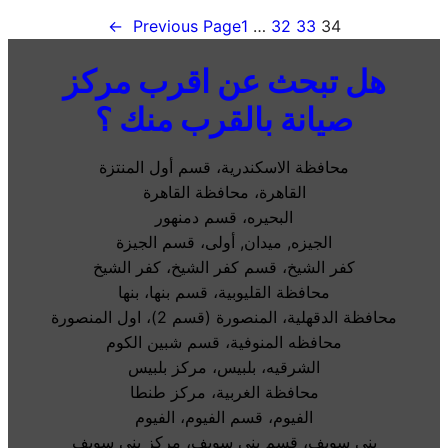
←
Previous Page
1
…
32
33
34
هل تبحث عن اقرب مركز
صيانة بالقرب منك ؟
محافظة الاسكندرية، قسم أول المنتزة
القاهرة، محافظة القاهرة
البحيره، قسم دمنهور
الجيزه, ميدان, أولى، قسم الجيزة
كفر الشيخ، قسم كفر الشيخ، كفر الشيخ
محافظة القليوبية، قسم بنها، بنها
محافظة الدقهلية، المنصورة (قسم 2)، اول المنصورة
محافظه المنوفية، قسم شبين الكوم
الشرقيه، بلبيس، مركز بلبيس
محافظة الغربية، مركز طنطا
الفيوم، قسم الفيوم، الفيوم
بني سويف، قسم بني سويف، مركز بنى سويف