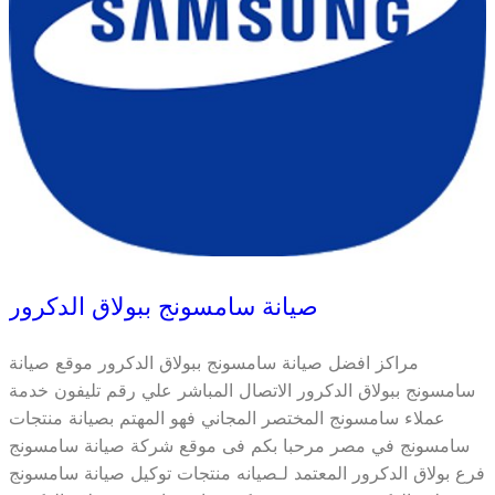
صيانة سامسونج ببولاق الدكرور
مراكز افضل صيانة سامسونج ببولاق الدكرور موقع صيانة
سامسونج ببولاق الدكرور الاتصال المباشر علي رقم تليفون خدمة
عملاء سامسونج المختصر المجاني فهو المهتم بصيانة منتجات
سامسونج في مصر مرحبا بكم فى موقع شركة صيانة سامسونج
فرع بولاق الدكرور المعتمد لـصيانه منتجات توكيل صيانة سامسونج