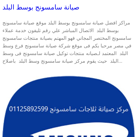
صيانة سامسونج بوسط البلد
مراكز افضل صيانة سامسونج بوسط البلد موقع صيانة سامسونج
بوسط البلد الاتصال المباشر علي رقم تليفون خدمة عملاء
سامسونج المختصر المجاني فهو المهتم بصيانة منتجات سامسونج
في مصر مرحبا بكم فى موقع شركة صيانة سامسونج فرع وسط
البلد المعتمد لـصيانه منتجات توكيل صيانة سامسونج فى وسط
البلد حيث يقوم مركز صيانة سامسونج وسط البلد باصلاح…