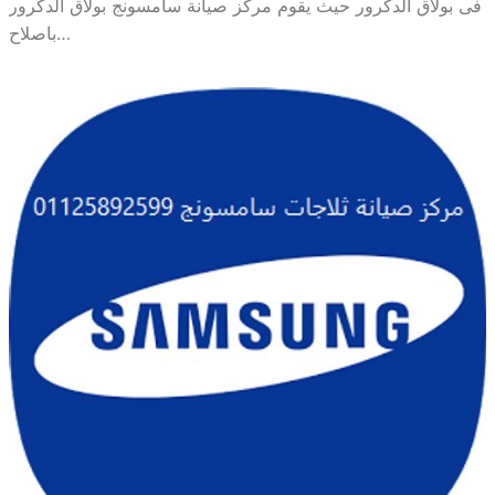
فى بولاق الدكرور حيث يقوم مركز صيانة سامسونج بولاق الدكرور
باصلاح…