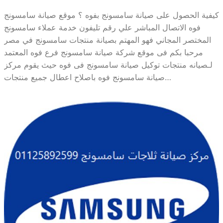
كيفية الحصول على صيانة سامسونج بفوه ؟ موقع صيانة سامسونج
فوه الاتصال المباشر علي رقم تليفون خدمة عملاء سامسونج
المختصر المجاني فهو المهتم بصيانة منتجات سامسونج في مصر
مرحبا بكم فى موقع شركة صيانة سامسونج فرع فوه المعتمد
لـصيانه منتجات توكيل صيانة سامسونج فى فوه حيث يقوم مركز
صيانة سامسونج فوه باصلاح اعطال جميع منتجات…