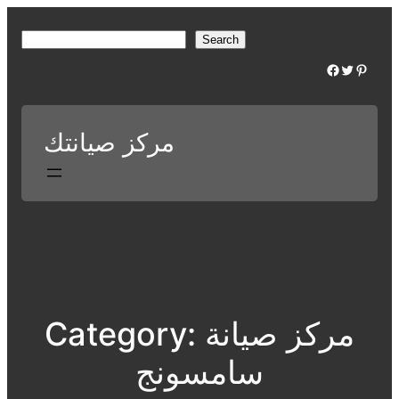
Skip
to
S
Search
content
e
Facebook
Twitter
Pinterest
a
r
c
مركز صيانتك
h
مركز صيانة
Category:
سامسونج