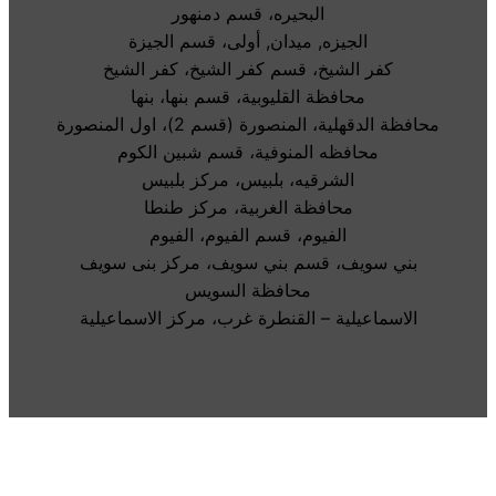
البحيره، قسم دمنهور
الجيزه, ميدان, أولى، قسم الجيزة
كفر الشيخ، قسم كفر الشيخ، كفر الشيخ
محافظة القليوبية، قسم بنها، بنها
محافظة الدقهلية، المنصورة (قسم 2)، اول المنصورة
محافظه المنوفية، قسم شبين الكوم
الشرقيه، بلبيس، مركز بلبيس
محافظة الغربية، مركز طنطا
الفيوم، قسم الفيوم، الفيوم
بني سويف، قسم بني سويف، مركز بنى سويف
محافظة السويس
الاسماعيلية – القنطرة غرب، مركز الاسماعيلية