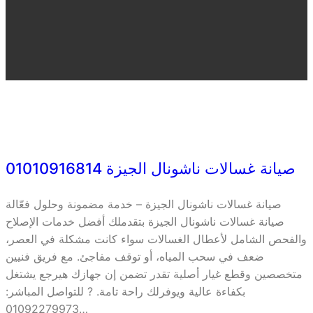
صيانة غسالات ناشونال الجيزة 01010916814
صيانة غسالات ناشونال الجيزة – خدمة مضمونة وحلول فعّالة
صيانة غسالات ناشونال الجيزة بتقدملك أفضل خدمات الإصلاح
والفحص الشامل لأعطال الغسالات سواء كانت مشكلة في العصر،
ضعف في سحب المياه، أو توقف مفاجئ. مع فريق فنيين
متخصصين وقطع غيار أصلية تقدر تضمن إن جهازك هيرجع يشتغل
بكفاءة عالية ويوفرلك راحة تامة. ? للتواصل المباشر:
01092279973…