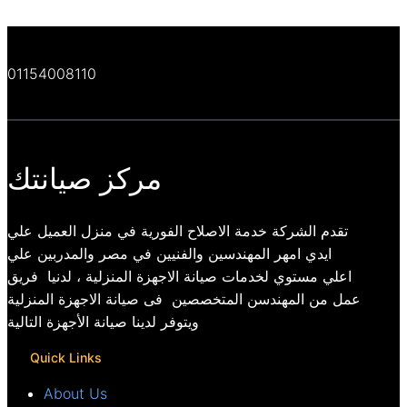
01154008110
مركز صيانتك
تقدم الشركة خدمة الاصلاح الفورية في منزل العميل علي
ايدي امهر المهندسين والفنيين في مصر والمدربين علي
اعلي مستوي لخدمات صيانة الاجهزة المنزلية ، لدنيا فريق
عمل من المهندسن المتخصصين فى صيانة الاجهزة المنزلية
ويتوفر لدينا صيانة الأجهزة التالية
Quick Links
About Us