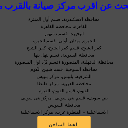
حث عن اقرب مركز صيانة بالقرب م
محافظة الاسكندرية، قسم أول المنتزة
القاهرة، محافظة القاهرة
البحيره، قسم دمنهور
الجيزه, ميدان, أولى، قسم الجيزة
كفر الشيخ، قسم كفر الشيخ، كفر الشيخ
محافظة القليوبية، قسم بنها، بنها
محافظة الدقهلية، المنصورة (قسم 2)، اول المنصورة
محافظه المنوفية، قسم شبين الكوم
الشرقيه، بلبيس، مركز بلبيس
محافظة الغربية، مركز طنطا
الفيوم، قسم الفيوم، الفيوم
بني سويف، قسم بني سويف، مركز بنى سويف
محافظة السويس
الاسماعيلية – القنطرة غرب، مركز الاسماعيلية
الخط الساخن