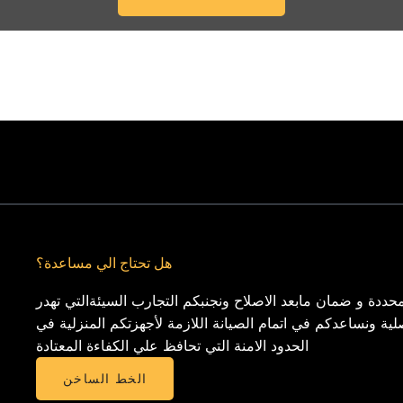
هل تحتاج الي مساعدة؟
حددة و ضمان مابعد الاصلاح ونجنبكم التجارب السيئةالتي تهدر
لية ونساعدكم في اتمام الصيانة اللازمة لأجهزتكم المنزلية في
الحدود الامنة التي تحافظ علي الكفاءة المعتادة
الخط الساخن