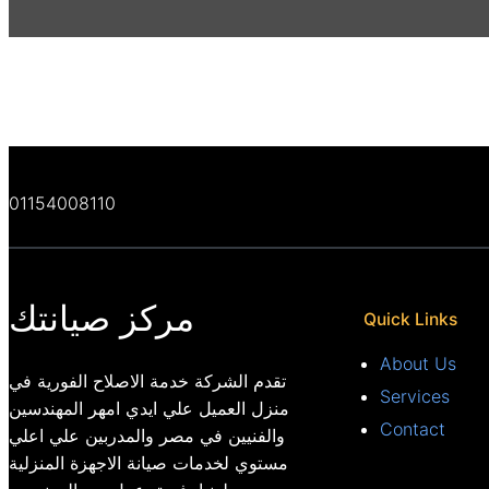
01154008110
مركز صيانتك
Quick Links
About Us
تقدم الشركة خدمة الاصلاح الفورية في
Services
منزل العميل علي ايدي امهر المهندسين
Contact
والفنيين في مصر والمدربين علي اعلي
مستوي لخدمات صيانة الاجهزة المنزلية