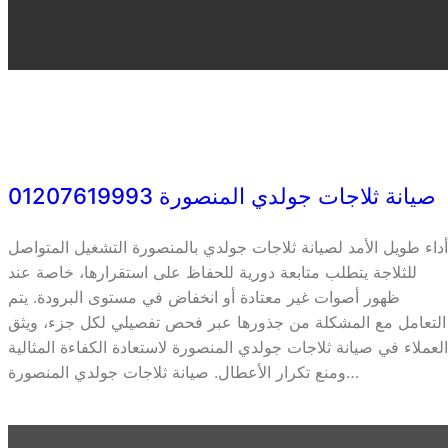
صيانة ثلاجات جولدي المنصورة 01207619993
أداء طويل الأمد لصيانة ثلاجات جولدي بالمنصورة التشغيل المتواصل
للثلاجة يتطلب متابعة دورية للحفاظ على استقرارها، خاصة عند
ظهور أصوات غير معتادة أو انخفاض في مستوى البرودة. يتم
التعامل مع المشكلة من جذورها عبر فحص تفصيلي لكل جزء، ويثق
العملاء في صيانة ثلاجات جولدي المنصورة لاستعادة الكفاءة المثالية
ومنع تكرار الأعطال. صيانة ثلاجات جولدي المنصورة…