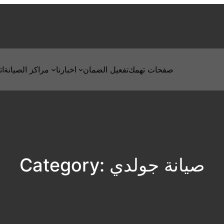
صفحات تهمك
تفعيل الضمان
اخبارنا
مراكز الصيانة
ات
صيانة جولدي
Category: