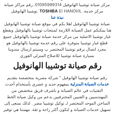
مركز صيانة توشيبا الهانوفيل 01095999314. رقم مراكز صيانة
El HANOVIL .مركز خدمة
TOSHIBA
توشيبا الهانوفيل.
نبذة عنا
صيانة توشيبا الهانوفيل اهلا بكم في موقع صيانة توشيبا الهانوفيل
هنا يمكنكم عمل الصيانة اللازمة لمنتجات توشيبا بالهانوفيل وبقطع
غيار توشيبا الاصلية من مركز خدمة صيانة توشيبا بالهانوفيل جميع
قطع غيار توشيبا متوفرة علي رقم خدمة توشيبا بالهانوفيل هو
مجرد اتصال برقم توشيبا المختصر ب وسيتم ارسال مندوبنا
بسيارة صيانة توشيبا للاصلاح المنزلي الفوري
رقم صيانة توشيبا الهانوفيل
رقم صيانة توشيبا الهانوفيل ” شركة مصرية متخصصة بتقديم
خدمات الصيانة المنزلية
بمفهوم جديد و عصري بأستخدام أحدث
التقنيات في عالم الصيانة و باشرف فريق متخصص من
المهندسيين و الفنيين المحترفيين بدعم من وكيل صيانة الخط
الساخن الموحد المختصر لـ توكيل توشيبا مصر . لذلك نسعى إلى
تسهيل خدمات الصيانة و لتكون أكثر راحة و ثقة. مهمتنا هي توفير