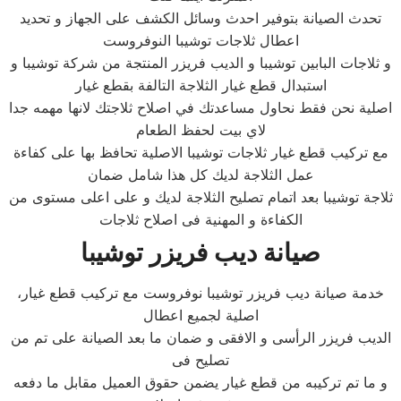
تحدث الصيانة بتوفير احدث وسائل الكشف على الجهاز و تحديد
اعطال ثلاجات توشيبا النوفروست
و ثلاجات البابين توشيبا و الديب فريزر المنتجة من شركة توشيبا و
استبدال قطع غيار الثلاجة التالفة بقطع غيار
اصلية نحن فقط نحاول مساعدتك في اصلاح ثلاجتك لانها مهمه جدا
لاي بيت لحفظ الطعام
مع تركيب قطع غيار ثلاجات توشيبا الاصلية تحافظ بها على كفاءة
عمل الثلاجة لديك كل هذا شامل ضمان
ثلاجة توشيبا بعد اتمام تصليح الثلاجة لديك و على اعلى مستوى من
الكفاءة و المهنية فى اصلاح ثلاجات
صيانة ديب فريزر توشيبا
،خدمة صيانة ديب فريزر توشيبا نوفروست مع تركيب قطع غيار
اصلية لجميع اعطال
الديب فريزر الرأسى و الافقى و ضمان ما بعد الصيانة على تم من
تصليح فى
و ما تم تركيبه من قطع غيار يضمن حقوق العميل مقابل ما دفعه