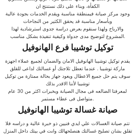
الكفأة، وبناء على ذلك نستنتج ان
وجود مركز صيانة فيمنطقة مناسبة ويقدم الخدمات بجودة عالية
وبأسعار مناسبة قد يحقق الكثير من النجاحات
والارباح ولهذا سنقوم بعرض دراسة جدوى استرشادية لهذا
المشروع لتوضيح مدى جدواة وكيفية تنفيذة بشكل مناسب.
توكيل توشيبا فرع
الهانوفيل
يقدم توكيل توشيبا الهانوفيل الامان والضمان لجميع عملاء اجهزة
ماركة توشيبا . عندما تعطل ثلاجتك أو غسالتك لداعى للقلق
سوف يتم حل جميع الاعطال ويعود جهاز بحالة ممتازة من توكيل
توشيبا لأننا الاقدر بذلك
لمعرفتا الضالعه فى مجال الصيانة وبخبرات اكثر من 30 عام
متواصل فى عطاء مستمر.
صيانة غسالة توشيبا
الهانوفيل
تتم صيانة الغسالات علي ايدي فنيين ذو خبرة عالية و دراسه فلا
تقلق بشان تصليح غسالتك هنصلحهالك وانت في بيتك داخل المنزل