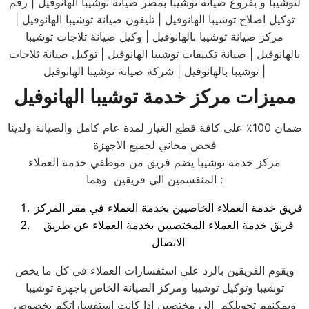
لتوشيبا و بفروع صيانة توشيبا بمصر صيانة توشيبا الهانوفيل | رقم
توكيل اصلاح توشيبا الهانوفيل | تليفون صيانة توشيبا الهانوفيل |
مركز صيانة توشيبا بالهانوفيل | وكيل صيانة ثلاجات توشيبا
بالهانوفيل | صيانة تكييفات توشيبا الهانوفيل | توكيل صيانة ثلاجات
توشيبا بالهانوفيل | شركة صيانة توشيبا الهانوفيل |
مميزات مركز خدمة توشيبا الهانوفيل
ضمان 100٪ على كافة قطع الغيار لمدة عام كامل والصيانة ولدينا
فحص مجاني لجميع الاجهزة
مركز خدمة توشيبا يضم فريق من موظفي خدمة العملاء
المنقسمين الي فريقين وهما :
فريق خدمة العملاء الخاصيين بخدمة العملاء في مقر المركز
فريق خدمة العملاء المختصيين بخدمة العملاء عن طريق
الاتصال
ويقوم الفريقين بالرد علي استفسارات العملاء في كل ما يخص
توشيبا وتوكيل توشيبا ومركز الصيانة الخاص باجهزة توشيبا
ويمكنهم تحويلكم الي مختصين اذا كانت استفساراتكم بخصوص