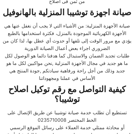
من ثمن فى اصلاح
صيانة اجهزة توشيبا المنزلية ب
الهانوفيل
صيانة الأجهزة المنزلية: من الأشياء التي لا يجب أن نغفل عنها هي
الأجهزة الكهربائية الموجودة بالمنزل، فكثرة استخدامها بالطبع
يؤدي مع مرور الوقت إلى تلفها أو حدوث أي عطل بها، لذا كان من
الضروري اجراء بعض أعمال الصيانة الدورية
طلبات تجديد الضمان والاستبدال كما هدفنا دائما هو الوصول لكل
ما هو جديد في مجال الأجهزة المنزلية ,نحن مواكبين لكل ما هو
جديد وذلك من أجل راحة ورفاهية سيادتكم ,جودة المنتج هي
الأساس في عملنا ومجهوداتنا
كيفية التواصل مع رقم توكيل اصلاح
توشيبا؟
تستطيع أن تطلب خدمة صيانة توشيبا عن طريق الإتصال على
الخط المختصر 0235710008
أو محادثة ممثلي خدمة العملاء على رسائل الموقع الرسمي