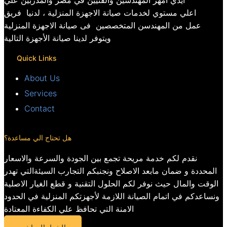
ايدي امهر المهندسين والفنيين في مصر والمدربين علي
اعلي مستوي لخدمات صيانة الاجهزة المنزلية ، لدنيا فريق
عمل من المهندسن المتخصصين فى صيانة الاجهزة المنزلية
ويتوفر لدينا صيانة الأجهزة التالية
Quick Links
About Us
Services
Contact
هل تحتاج الي مساعدة؟
نقدم لكم خدمة مريحة تجمع بين الجودة والسرعة والاسعار
المحددة و ضمان مابعد الاصلاح ونجنبكم التجارب السيئةالتي تهدر
الوقت والمال حيث نوفر لكم الحلول التقنية و قطع الغيار الاصلية
ونساعدكم في اتمام الصيانة اللازمة لأجهزتكم المنزلية في الحدود
الامنة التي تحافظ علي الكفاءة المعتادة