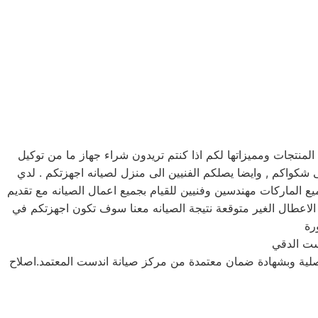
تجات ومميزاتها لكم اذا كنتم تريدون شراء جهاز ما من توكيل
انه اندست خدمه 24 ساعه , فى تلقى شكواكم , وايضا يصلكم الفنيين الى منزل لصيانه اجهزتكم . لدي
ع الماركات مهندسين وفنيين للقيام بجميع اعمال الصيانه مع تقديم
اعطال الغير متوقعة نتيجة الصيانه معنا سوف تكون اجهزتكم في
ست الدقي
أصلية وبشهادة ضمان معتمدة من مركز صيانة اندست المعتمد.اصلاح