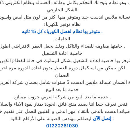
وهو نظام يتيح لك التحكم بكامل وظائف الغساله بنظام الكتروني ذكي .
الشكل الخارجي
نظام توفير للكهرباء
متوفر بها نظام لفصل الكهرباء كل 15 ثانيه .
الخامات
خامتها مقاومه للصداء والتاكل وذلك يجعل العمر الافتراضي اطول .
خاصية اعادة التشغيل
فر بها خاصية اعادة التشغيل بشكل اتوماتيك في حالة انقطاع الكهرباء
لكن تتمكن من استكمال دورة الغسيل بدون اعاده للدوره مره اخرى .
الضمان
خدمة ما بعد البيع
خدمة ما بعد البيع من شركة العربي جروب ممتازه .
فنحن نعرف جيدا اننا بصدد منتج فائق الجودة يمتاز بقوة الاداء والصلاب
ليصلكم مهندس الصيانة على الأرقام التالية :
إتصل الآن
01220261030