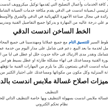
لرئيسي لـصيانة اندست فى الدقي يقدم مكافة خدمات الصيانة الشامل
ائدة في مجال صناعة الأجهزة الكهربائية في الدقي والشرق والأوسط
علي درجة عاليه من المهارة و يدركوا جميع التفاصيل الفنية ومدرب
الخط الساخن اندست الدقي
طوط السير
للتنسيق التام
مع جميع عملائنا ومهندسينا فى جميع المحا
نه اندست الدقي يتمتعون بكل ما يلزم من المهارات الفنية ما تؤهلهم
 المنزلية وكل مكون من مكوناتها ومساعدتك على اجتياز الكثير من 
يزات اصلاح غسالة ملابس اندست بالد
التنظيف
نظام تحكم الكتروني