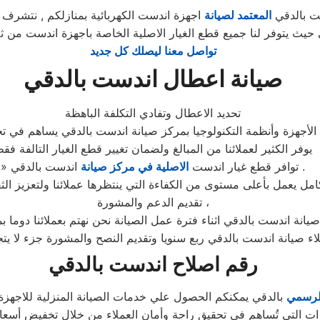
ت بالدقي
المعتمد لصيانة
اجهزة اندست الكهربائية بمنازلكم , نتشرف 
قي حيث يتوفر لنا جميع قطع الغيار الاصلية الخاصة باجهزة اندست م
تواصل معنا ليصلك كل جديد
صيانة اعطال اندست بالدقي
تحديد الاعطال وتفادي التكلفة الباهظة
لأجهزة وأنظمة التكنولوجيا بمركز صيانة اندست بالدقي يساهم في تحد
يوفر الكثير لعملائنا من المبالغ ولضمان تغيير قطع الغيار التالفة فق
اندست بالدقي .
» توافر قطع غيار اندست
الاصلية في مركز صيانة
تقديم الدعم والمشورة ،
صيانة اندست بالدقي اثناء فترة عمل الصيانة نحن نهتم بعملائنا دوما 
لاء صيانة اندست بالدقي ربع سنويا وتقديم النصح والمشورة جزء لا يت
رقم اصلاح اندست بالدقي
لرسمي
بالدقي يمكنكم الحصول علي خدمات الصيانة المنزلية للاجهزة ا