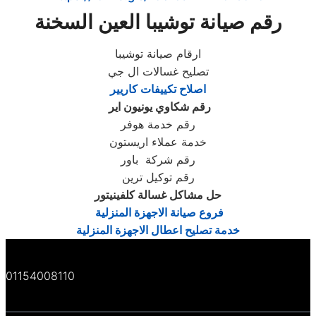
رقم صيانة توشيبا العين السخنة
ارقام صيانة توشيبا
تصليح غسالات ال جي
اصلاح تكييفات كاريير
رقم شكاوي يونيون اير
رقم خدمة هوفر
خدمة عملاء اريستون
رقم شركة باور
رقم توكيل ترين
حل مشاكل غسالة كلفينيتور
فروع صيانة الاجهزة المنزلية
خدمة تصليح اعطال الاجهزة المنزلية
01154008110