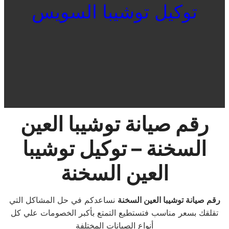
توكيل توشيبا السويس
رقم صيانة توشيبا العين
السخنة – توكيل توشيبا
العين السخنة
رقم صيانة توشيبا العين السخنة
نساعدكم في حل المشاكل التي
تقلقك بسعر مناسب فتستطيع التمتع بأكبر الخصومات علي كل
أنواع الصيانات المختلفة