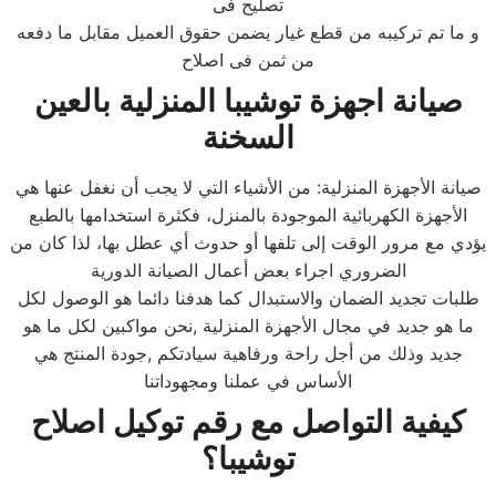
تصليح فى
و ما تم تركيبه من قطع غيار يضمن حقوق العميل مقابل ما دفعه
من ثمن فى اصلاح
صيانة اجهزة توشيبا المنزلية ب
العين
السخنة
صيانة الأجهزة المنزلية: من الأشياء التي لا يجب أن نغفل عنها هي
الأجهزة الكهربائية الموجودة بالمنزل، فكثرة استخدامها بالطبع
يؤدي مع مرور الوقت إلى تلفها أو حدوث أي عطل بها، لذا كان من
الضروري اجراء بعض أعمال الصيانة الدورية
طلبات تجديد الضمان والاستبدال كما هدفنا دائما هو الوصول لكل
ما هو جديد في مجال الأجهزة المنزلية ,نحن مواكبين لكل ما هو
جديد وذلك من أجل راحة ورفاهية سيادتكم ,جودة المنتج هي
الأساس في عملنا ومجهوداتنا
كيفية التواصل مع رقم توكيل اصلاح
توشيبا؟