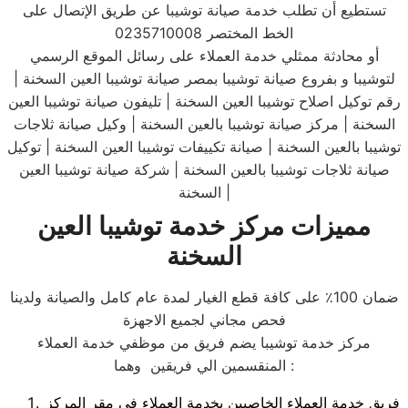
تستطيع أن تطلب خدمة صيانة توشيبا عن طريق الإتصال على
الخط المختصر 0235710008
أو محادثة ممثلي خدمة العملاء على رسائل الموقع الرسمي
لتوشيبا و بفروع صيانة توشيبا بمصر صيانة توشيبا العين السخنة |
رقم توكيل اصلاح توشيبا العين السخنة | تليفون صيانة توشيبا العين
السخنة | مركز صيانة توشيبا بالعين السخنة | وكيل صيانة ثلاجات
توشيبا بالعين السخنة | صيانة تكييفات توشيبا العين السخنة | توكيل
صيانة ثلاجات توشيبا بالعين السخنة | شركة صيانة توشيبا العين
السخنة |
مميزات مركز خدمة توشيبا العين
السخنة
ضمان 100٪ على كافة قطع الغيار لمدة عام كامل والصيانة ولدينا
فحص مجاني لجميع الاجهزة
مركز خدمة توشيبا يضم فريق من موظفي خدمة العملاء
المنقسمين الي فريقين وهما :
فريق خدمة العملاء الخاصيين بخدمة العملاء في مقر المركز