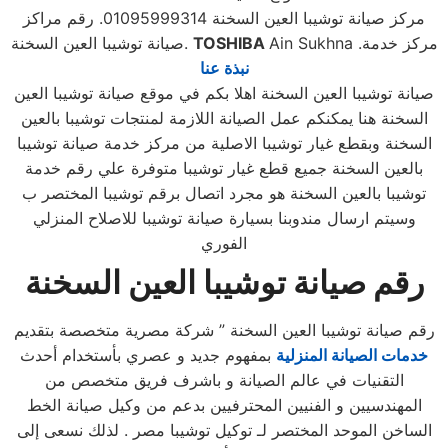
مركز صيانة توشيبا العين السخنة 01095999314. رقم مراكز
.مركز خدمة
Ain Sukhna
TOSHIBA
صيانة توشيبا العين السخنة.
نبذة عنا
صيانة توشيبا العين السخنة اهلا بكم في موقع صيانة توشيبا العين
السخنة هنا يمكنكم عمل الصيانة اللازمة لمنتجات توشيبا بالعين
السخنة وبقطع غيار توشيبا الاصلية من مركز خدمة صيانة توشيبا
بالعين السخنة جميع قطع غيار توشيبا متوفرة علي رقم خدمة
توشيبا بالعين السخنة هو مجرد اتصال برقم توشيبا المختصر ب
وسيتم ارسال مندوبنا بسيارة صيانة توشيبا للاصلاح المنزلي
الفوري
رقم صيانة توشيبا العين السخنة
رقم صيانة توشيبا العين السخنة ” شركة مصرية متخصصة بتقديم
خدمات الصيانة المنزلية
بمفهوم جديد و عصري بأستخدام أحدث
التقنيات في عالم الصيانة و باشرف فريق متخصص من
المهندسيين و الفنيين المحترفيين بدعم من وكيل صيانة الخط
الساخن الموحد المختصر لـ توكيل توشيبا مصر . لذلك نسعى إلى