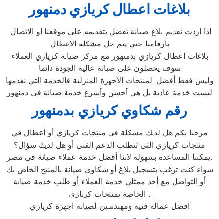
بلاغات اعطال كريازي دمنهور
اذا اردت تقديم بلاغ صيانة تفضل بتقديمه علي موقعنا او الاتصال
بارقامنا حتي يتم حل مشكله الاعطال
بلاغات اعطال كريازي بدمنهور مع مركز صيانة كريازي العملاء
سوف يحصلون على صيانة عالية الجودة دائما
وليس فقط أفضل المنتجات الأجهزة المنزلية فالخدمة التي نقدمها
ليست خدمة عادية بل هي أحسن وأسرع خدمة صيانة في دمنهور
رقم شكاوي كريازي بدمنهور
مرحبا بكم هل لديك مشكلة فى منتجات كريازي أو أعطال في
منتجات كريازي التى تتطلب الدعم الفنى أو هل لديك سؤال؟
يمكننا المساعدة بسهولة لاننا أفضل خدمة عملاء صيانة فى مصر.
سواء كنت ترغب بتسجيل بلاغ أو شكاوى صيانة بالمنتج الخاص بك
أو التواصل مع أحد ممثلي خدمة العملاء أو طلب خدمة صيانة
الخاصة بمنتجات كريازي .
افضل عمالة فنية ومهندسين لصيانة اجهزة كريازي