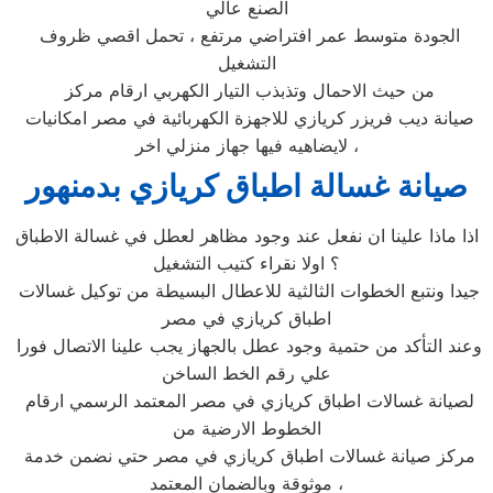
الصنع عالي
الجودة متوسط عمر افتراضي مرتفع ، تحمل اقصي ظروف
التشغيل
من حيث الاحمال وتذبذب التيار الكهربي ارقام مركز
صيانة ديب فريزر كريازي للاجهزة الكهربائية في مصر امكانيات
لايضاهيه فيها جهاز منزلي اخر ،
صيانة غسالة اطباق كريازي بدمنهور
اذا ماذا علينا ان نفعل عند وجود مظاهر لعطل في غسالة الاطباق
؟ اولا نقراء كتيب التشغيل
جيدا ونتبع الخطوات الثالثية للاعطال البسيطة من توكيل غسالات
اطباق كريازي في مصر
وعند التأكد من حتمية وجود عطل بالجهاز يجب علينا الاتصال فورا
علي رقم الخط الساخن
لصيانة غسالات اطباق كريازي في مصر المعتمد الرسمي ارقام
الخطوط الارضية من
مركز صيانة غسالات اطباق كريازي في مصر حتي نضمن خدمة
موثوقة وبالضمان المعتمد ،