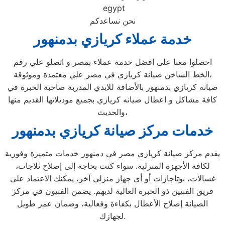
egypt
نحن نساعدكم
خدمة عملاء كريازي بدمنهور
احصلوا معنا على افضل خدمة عملاء بمصر و اتصلو علي رقم
الخط الساخن صيانة كريازي في مصر علي معتمدة وموثوقة،
صيانه كريازي بدمنهور بالأضافة للايدي المدربة صاحبة الخبرة في
كافة مشاكل و اعطال صيانه كريازي بجميع موديلاتها القديم منها
والحديث،
خدمات مركز صيانة كريازي بدمنهور
يقدم مركز صيانة كريازي مصر في دمنهور خدمات متميزة وفورية
لكافة الأجهزة المنزلية. سواء كنت بحاجة إلى إصلاح ثلاجات،
غسالات، بوتاجازات أو أي جهاز منزلي آخر، يمكنك الاعتماد على
فريق الفنيين ذو الخبرة العالية لديهم. يضمن الفنيون في مركز
الصيانة إصلاح الأعطال بكفاءة وفعالية، وضمان عمر طويل
لجهازك.