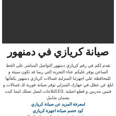
صيانة كريازي في دمنهور
نقدم لكم في رقم كريازي دمنهور التواصل المباشر علي الخط
الساخن يوفر عليكم عناء التجربة التي ربما قد تكون سيئة و
للمحافظة علي اجهزتنا المنزلية غسالات كريازي دمنهور بكفأتها
ابلغ عن عطل في جهازك المنزلي نوفر
صيانة
فورية للـ غسالات و
الثلاجات اتصل نصلك اينما كنت.EG. فنيين مدربين و قطع اصلية
بضمان شامل
لمعرفة المزيد عن صيانة كريازي
كود خصم صيانة اجهزة كريازي