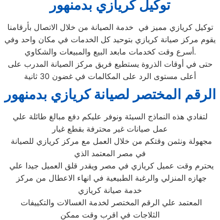
توكيل كريازي بدمنهور
توكيل كريازي مميز في خدمة الصيانة من خلال الاتصال بأرقامنا
يقوم مركز صيانة كريازي بتوحيد كل الخدمات في مكان واحد وفي
أسرع وقت كخدمات مابعد البيع والمبيعات والشكاوي.
حتى في أوقات الذروة يستطيع فريق مركز الصيانة المدرب على
أعلى مستوى الرد على المكالمات في غضون 30 ثانية
الرقم المختصر لصيانة كريازي بدمنهور
لتفادي هذه النماذج السيئة ونوفر عليكم دفع مبالغ طائلة علي
عمل صيانات غير محترفة بقطع غيار
مجهولة ونثمن وقتكم من خلال العمل مع مركز كريازي للصيانة
في مصر المعتمد الذي
يحترم وقت عميل كريازي في مصر ويقدر قلق العميل جيدا علي
جهازه المنزلي والرغبة الطبيعية في انهاء الاعطال من مركز
خدمة صيانة كريازي
المعتمد علي الرقم المختصر لخدمة الغسالات والتكييفات
الثلاجات في اقرب وقت ممكن