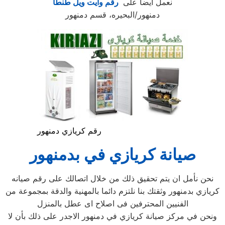
نعمل ايضا على
رقم وايت ويل طنطا
دمنهور/البحيره، قسم دمنهور
رقم كريازي دمنهور
صيانة كريازي في بدمنهور
نحن نأمل ان يتم تحقيق ذلك من خلال اتصالك على رقم صيانه
كريازي بدمنهور وثقتك بنا نلتزم دائما بالمهنية والدقة بمجموعة من
الفنيين المحترفين فى اصلاح اى عطل بالمنزل
ونحن في مركز صيانة كريازي في دمنهور الاجدر على ذلك بأن لا