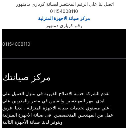
اتصل بنا علي الرقم المختصر لصيانة كريازي بدمنهور
01154008110
مركز صيانة الاجهزة المنزلية
رقم كريازي دمنهور
01154008110
مركز صيانتك
تقدم الشركة خدمة الاصلاح الفورية في منزل العميل علي
ايدي امهر المهندسين والفنيين في مصر والمدربين علي
اعلي مستوي لخدمات صيانة الاجهزة المنزلية ، لدنيا فريق
عمل من المهندسن المتخصصين فى صيانة الاجهزة المنزلية
ويتوفر لدينا صيانة الأجهزة التالية