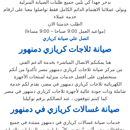
ندخر جهدا كي نلبي جميع طلبات الصيانة المنزلية
ونولي عملائنا الاهتمام الدائم الكامل فقط تواصلوا معنا على ارقام
خدمة عملاء
اطلب خدمتنا الان!
(مواعيد العمل 9:00 صباحا – 9:00 مساءا)
اتصل علي صيانة كريازي
صيانة ثلاجات كريازي دمنهور
هنا يمكنكم الاتصال المباشر» بخدمة الدعم الفني
من مركز صيانة ثلاجات كريازي دمنهور مصر تأكدوا من أنكم
ستحصلون على أفضل خدمات منزلية لمنتجات الأجهزة
الكهربائية ثلاجات كريازي دمنهور في مصر، نقدم لكم خدمة
شاملة وذات جودة عالية لأجهزة ثلاجات كريازي دمنهور في مصر
كما كنتم تتوقعون ، عند اتصالكم برقم توكيلنا
صيانة غسالات كريازي في دمنهور
خدمات صيانة غسالات كريازي في دمنهور ممتدة في جميع
محافظات مصر أنّهم يتّمتعون بكلّ ما يلزم من المهارات والدراية