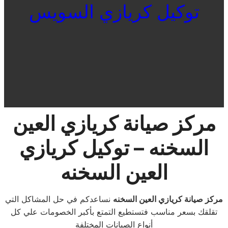
توكيل كريازي السويس
مركز صيانة كريازي العين
السخنه – توكيل كريازي
العين السخنه
مركز صيانة كريازي العين السخنه
نساعدكم في حل المشاكل التي
تقلقك بسعر مناسب فتستطيع التمتع بأكبر الخصومات علي كل
أنواع الصيانات المختلفة