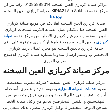
مراكز صيانة كريازي العين السخنه 01095999314. رقم مراكز
Ain Sukhna.مركز خدمة
KIRIAZI
صيانة كريازي العين السخنه.
نبذة عنا
صيانة كريازي العين السخنه اهلا بكم في موقع صيانة كريازي
العين السخنه هنا يمكنكم عمل الصيانة اللازمة لمنتجات كريازي
بالعين السخنه وبقطع غيار كريازي الاصلية من مركز خدمة
صيانة
كريازي
بالعين السخنه جميع قطع غيار كريازي متوفرة علي رقم
خدمة كريازي بالعين السخنه هو مجرد اتصال برقم كريازي
المختصر ب وسيتم ارسال مندوبنا بسيارة صيانة كريازي للاصلاح
المنزلي الفوري
مركز صيانة كريازي العين السخنه
مركز صيانة كريازي العين السخنه ” شركة مصرية متخصصة
بتقديم
خدمات الصيانة المنزلية
بمفهوم جديد و عصري بأستخدام
أحدث التقنيات في عالم الصيانة و باشرف فريق متخصص من
المهندسيين و الفنيين المحترفيين بدعم من وكيل صيانة الخط
الساخن الموحد المختصر لـ توكيل كريازي مصر . لذلك نسعى إلى