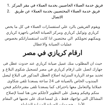
فريق خدمة العملاء الخاصيين بخدمة العملاء في مقر المركز
فريق خدمة العملاء المختصيين بخدمة العملاء عن طريق
الاتصال
ويقوم الفريقين بالرد علي استفسارات العملاء في كل ما يخص
كريازي وتوكيل كريازي ومركز الصيانة الخاص باجهزة كريازي
ويمكنهم تحويلكم الي مختصين اذا كانت استفساراتكم بخصوص
عمليات الصيانة والاعطال
ارقام كريازي في مصر
حيث ان المطلوب منك عميل صيانة كريازي عند حدوث عطل فى
جهازك اتصل على ارقام كريازي في مصر لتسجيل شكوى البلاغ و
تحديد موعد الزيارة المنزلية اصلاح العطل المذكور فى البلاغ ليصل
المندوب الخاص بالصيانة فى 24 ساعة يسعدنا تلقي شكاوى
عملائنا والتعامل معها باحتراف كما يسعدنا تلقى مقترحاتكم فنحن
منكم وفيكم ونعمل على التطوير لأجلكم نحن هنا لسنا لإصلاح
المشاكل التي تواجهك فقط ، بل لمساعدتك على تجنبها في المقام
الأول ، خصومات الصيانة المنزلية الشاملة