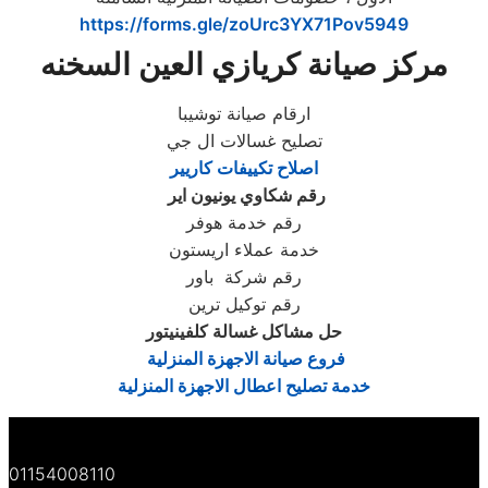
https://forms.gle/zoUrc3YX71Pov5949
مركز صيانة كريازي العين السخنه
ارقام صيانة توشيبا
تصليح غسالات ال جي
اصلاح تكييفات كاريير
رقم شكاوي يونيون اير
رقم خدمة هوفر
خدمة عملاء اريستون
رقم شركة باور
رقم توكيل ترين
حل مشاكل غسالة كلفينيتور
فروع صيانة الاجهزة المنزلية
خدمة تصليح اعطال الاجهزة المنزلية
01154008110