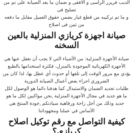
الديب فريزر الرأسى و الافقى و ضمان ما بعد الصيانة على تم من
تصليح فى
و ما تم تركيبه من قطع غيار يضمن حقوق العميل مقابل ما دفعه
من ثمن فى اصلاح
صيانة اجهزة كريازي المنزلية ب
العين
السخنه
صيانة الأجهزة المنزلية: من الأشياء التي لا يجب أن نغفل عنها هي
الأجهزة الكهربائية الموجودة بالمنزل، فكثرة استخدامها بالطبع
يؤدي مع مرور الوقت إلى تلفها أو حدوث أي عطل بها، لذا كان من
الضروري اجراء بعض أعمال الصيانة الدورية
طلبات تجديد الضمان والاستبدال كما هدفنا دائما هو الوصول لكل
ما هو جديد في مجال الأجهزة المنزلية ,نحن مواكبين لكل ما هو
جديد وذلك من أجل راحة ورفاهية سيادتكم ,جودة المنتج هي
الأساس في عملنا ومجهوداتنا
كيفية التواصل مع رقم توكيل اصلاح
كريازي؟