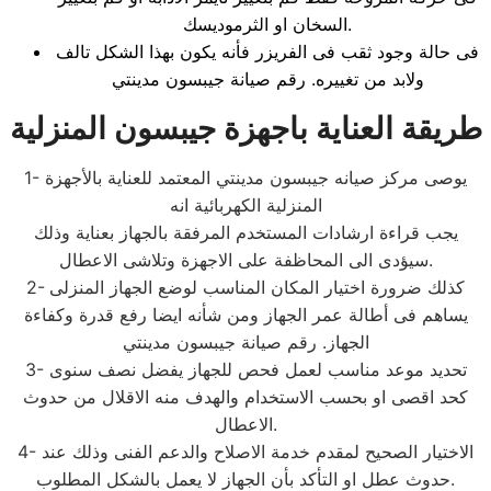
السخان او الثرموديسك.
فى حالة وجود ثقب فى الفريزر فأنه يكون بهذا الشكل تالف
ولابد من تغييره. رقم صيانة جيبسون مدينتي
طريقة العناية باجهزة جيبسون المنزلية
1- يوصى مركز صيانه جيبسون مدينتي المعتمد للعناية بالأجهزة
المنزلية الكهربائية انه
يجب قراءة ارشادات المستخدم المرفقة بالجهاز بعناية وذلك
سيؤدى الى المحاظفة على الاجهزة وتلاشى الاعطال.
2- كذلك ضرورة اختيار المكان المناسب لوضع الجهاز المنزلى
يساهم فى أطالة عمر الجهاز ومن شأنه ايضا رفع قدرة وكفاءة
الجهاز. رقم صيانة جيبسون مدينتي
3- تحديد موعد مناسب لعمل فحص للجهاز يفضل نصف سنوى
كحد اقصى او بحسب الاستخدام والهدف منه الاقلال من حدوث
الاعطال.
4- الاختيار الصحيح لمقدم خدمة الاصلاح والدعم الفنى وذلك عند
حدوث عطل او التأكد بأن الجهاز لا يعمل بالشكل المطلوب.