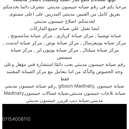
مرحبا بكم فى رقم صيانه جيبسون مدينتي نتشرف دائما بخدمتكم
بفريق كامل من الفنيين مدينتي المدربين على اعلى مستوى
لخدمتكم. اصلاح جيبسون مدينتي
ايضا نعمل علي صيانة جميع الماركات
صيانة توشيبا , مركز صيانة كريازي , مركز صيانة سامسونج ,
مركز صيانة يونيفرسال , مركز صيانة بوش , مركز صيانة اندست ,
مركز صيانة سيلتال , مركز صيانة يونيون اير , مركز صيانة
سيمنس
رقم صيانة جيبسون مدينتي يجب دائمًا استشارة فني مؤهل وعلى
وجه الخصوص والتأكد من اننا نتعامل مع مركز الصيانة المعتمد
فقط
رقم صيانة جيبسون مدينتي, gibson Madinaty, صيانة جيبسون
Madinaty,صيانة ثلاجات جيبسون مدينتي,صيانة غسالات جيبسون
مدينتي,صيانة ديب فريزر جيبسون مدينتي
01154008110