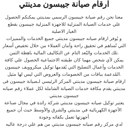
ارقام صيانة جيبسون مدينتي
معنا نحن رقم صيانة جيبسون الرسمي بمدينتي يمكنكم الحصول
علي خدمات الصيانة المنزلية للاجهزة المنزلية جيبسون بقطع
الغيار الاصلية
و يُوفر ارقام صيانه جيبسون مدينتي جميع الخدمات والمميزات
التي تُساهم في تحقيق راحة وأمان العملاء من خلال تخفيض أسعار
تلك الخدمات والبُعد التام عن التكاليف المالية باهظة الثمن.
يمكن لأي شخص مهما كان طبقته الاجتماعية الحصول علي كافة
الخدمات وأعمال التصليح التي يُقدمها توكيل ميكروويف جيبسون
المُدعمة بباقات من الخصومات والعروض التي ليس لها مثيل.
ارقام صيانة جيبسون مدينتي المركز الرئيسي لـصيانة جيبسون فى
مدينتي يقدم مكافة خدمات الصيانة الشاملة لكل عملاء رقم صيانه
جيبسون مدينتي
يعتبر توكيل صيانه جيبسون مدينتي شركة رائدة في مجال صناعة
الأجهزة الكهربائية في مدينتي والشرق والأوسط حيث أن جميع
أجهزتها تعمل بكفائه وجودة
لدي مركز رقم صيانه جيبسون مدينتي من هم علي درجة عاليه