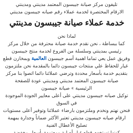
تليفون مركز صيانة جيبسون المعتمد مدينتي ومدينتي
الارقام المختصرة لخدمة عملاء رقم صيانه جيبسون مدينتي
خدمة عملاء صيانة جيبسون مدينتي
لماذا نحن
كما ببساطة ، نحن نقدم خدمة صيانة محترفة من خلال مركز
رئيسي بمدينتي وسلسلة من الفروع لخدمة منتج جيبسون
وفريق عمل يعي تماما اهمية أسم جيبسون
العالمية
وبمخازن قطع
غيار للحفاظ علي منتجات جيبسون دائما بالمقدمة نحن ملتزمون
بتقديم خدمة بأسعار محددة وترضي عملائنا دائما اتصوا بنا مركز
صيانة جيبسون المعتمد مدينتي ومدينتي عودة للصفحة
الرئيسية » صيانة جيبسون
توكيل صيانه جيبسون مدينتي على أعلى معايير الجودة الموجودة
في السوق
فنحن نهتم ونخدم وملتزمون بارضاء عملائنا وتوفير أعلى مستويات
ارقام صيانه جيبسون مدينتي تعتبر الأكثر ضماناً وجدارة بمهمة
تصليح الأعطال الفنية
كونها تستخدم قطع غيار أصلية ومعتمدة بأسعار مخفضة