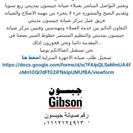
ونعتبر التواصل المباشر بعملاء صيانة جيبسون بمدينتي ربع سنويا
وتقديم النصح والمشورة جزء لا يتجزء من مهمة الاصلاح والصيانة
فريق عمل مركز صيانة جيبسون مدينتي
التعاون الدائم بين خدمة العملاء ومهندسين وفنيين مركز صيانة
جيبسون بمدينتي والتنظيم المستمر خطوط السير يضعنا في
المقدمة دائما ونحن فخورون لذلك ،
نحن نستقبل اتصالاتكم يوميا
تسجيل طلب صيانة الاجهزة المنزلية
اضغط هنا
https://docs.google.com/forms/d/e/1FAIpQLSeMmUA4F
cMn10Qi7dFfG2iFfkkipUMUfBA/viewform