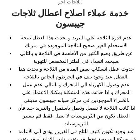
ثلاجات اخر.
خدمة عملاء اصلاح اعطال ثلاجات
جيبسون
عدم قدرة الثلاجة علي التبريد و يحدث هذا العطل نتيجة
الاستخدام الغير صحيح للثلاجة الموجودة في منزلك
عن طريق وضع الكثير من الاطعمة في الثلاجة و بالتالي
سيحدد انسداد في الفلتر المخصص للتهوية.
حدوث عطل انسكاب بعض المياة من الثلاجة و يحدث هذا
العطل عند وجود تلف في الخرطوم الخاص بالثلاجة.
عدم وصول الكهرباء الي المحرك و بالتالي عدم عمل
المحرك و اذا حدثت هذه المشكلة يمكنك الاعتماد علي
الخبراء الموجودين في مركز صيانه جيبسون مدينتي.
اذا كانت الثلاجة لا تفصل وتعمل باستمرار والتبريد جيد فأن
العطل يكون من الثرموستات لا تعمل فقط قم بتغيير
الثرموستات.
عند وجود تكوين كثيف للثلج فى الفريزر يؤدى الى الاعاقة
فى حركة المروحة فقط قم بتغيير تايمر الاذابة او قم بتغيير