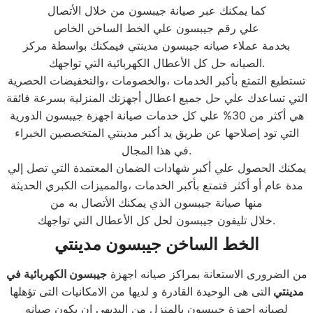
كما يمكنك عبر صيانة جيبسون من خلال الأتصال
علي رقم جيبسون علي الخط الساخن الخاص
بخدمة عملاء صيانه جيبسون مدينتي فيمكنك بواسطة مركز
الصيانه حل كل الأعطال الكهربائية التي تواجهك.
تستطيع التمتع بأكبر الخدمات ،والخصومات ،والتخفيضات الحصرية
التي تساعدك علي حل جميع اعطال أجهزتك المنزلية بسرعة فائقة
هي أكثر من 30% علي كل خدمات صيانة اجهزة جيبسون الدورية
التي تود إصلاحها عن طريق يد أكبر مدينتي المتخصصين الخبراء
في هذا المجال.
يمكنك الحصول علي أكبر شهادات الضمان المعتمدة التي تصل إلي
مدة عام أو أكثر فتمتع بأكبر الخدمات ،والمميزات الكبري الحديثة
منها صيانة جيبسون الذي يمكنك الأتصال به من
خلال تليفون جيبسون لحل كل الأعطال التي تواجهك.
الخط الساخن جيبسون مدينتي
من الضرورى الاستعانة بمراكز صيانه اجهزة
جيبسون الكهربائية في
مدينتي
التى هى الوحيدة القادرة و لديها من الامكانيات التى تؤهلها
لصيانه اجهزة جيبسون بالمنزل من البديهي ان يكون صيانه