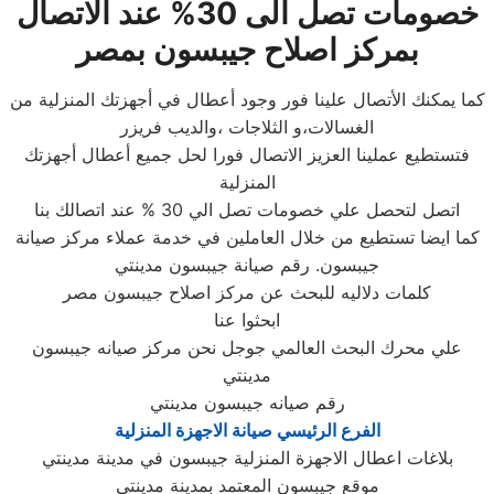
خصومات تصل الى 30% عند الاتصال
بمركز اصلاح جيبسون بمصر
كما يمكنك الأتصال علينا فور وجود أعطال في أجهزتك المنزلية من
الغسالات،و الثلاجات ،والديب فريزر
فتستطيع عملينا العزيز الاتصال فورا لحل جميع أعطال أجهزتك
المنزلية
اتصل لتحصل علي خصومات تصل الي 30 % عند اتصالك بنا
كما ايضا تستطيع من خلال العاملين في خدمة عملاء مركز صيانة
جيبسون. رقم صيانة جيبسون مدينتي
كلمات دلاليه للبحث عن مركز اصلاح جيبسون مصر
ابحثوا عنا
علي محرك البحث العالمي جوجل نحن مركز صيانه جيبسون
مدينتي
رقم صيانه جيبسون مدينتي
الفرع الرئيسي صيانة الاجهزة المنزلية
بلاغات اعطال الاجهزة المنزلية جيبسون في مدينة مدينتي
موقع جيبسون المعتمد بمدينة مدينتي