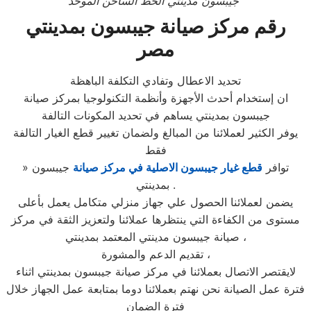
”
جيبسون
مدينتي الخط الساخن الموحد
رقم مركز صيانة جيبسون بمدينتي
مصر
تحديد الاعطال وتفادي التكلفة الباهظة
ان إستخدام أحدث الأجهزة وأنظمة التكنولوجيا بمركز صيانة
جيبسون بمدينتي يساهم في تحديد المكونات التالفة
يوفر الكثير لعملائنا من المبالغ ولضمان تغيير قطع الغيار التالفة
فقط
» توافر
قطع غيار جيبسون الاصلية في مركز صيانة
جيبسون
بمدينتي .
يضمن لعملائنا الحصول علي جهاز منزلي متكامل يعمل بأعلى
مستوى من الكفاءة التي ينتظرها عملائنا ولتعزيز الثقة في مركز
صيانة جيبسون مدينتي المعتمد بمدينتي ،
تقديم الدعم والمشورة ،
لايقتصر الاتصال بعملائنا في مركز صيانة جيبسون بمدينتي اثناء
فترة عمل الصيانة نحن نهتم بعملائنا دوما بمتابعة عمل الجهاز خلال
فترة الضمان