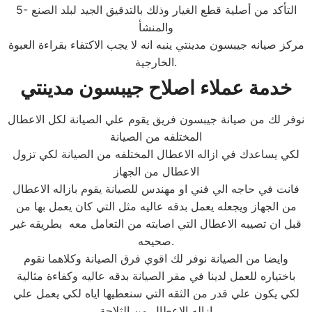
5- التأكد من أصلية قطع الغيار وذلك بالتدقيق الجيد لبلد الصنع
والمنشأ
مركز صيانه جيبسون مدينتي ينبه انه لا يجب الاكتفاء بقراءة العبوة
الخارجية.
خدمة عملاء اصلاح جيبسون مدينتي
نوفر لك من صيانة جيبسون فريق يقوم علي الصيانة لكل الاعطال
المختلفه من الصيانة
لكي يساعدك في ازاله الاعطال المختلفه من الصيانة لكي تزول
الاعطال من الجهاز
فانت في حاجه الي فني او مهندس للصيانة يقوم بازاله الاعطال
من الجهاز ويجعله يعمل بدقه عاليه مثل التي كان يعمل بها من
قبل ان تصيبه الاعطال التي اصابته من التعامل معه بطريقه غير
صحيحه.
وايضا من الصيانة نوفر لك اقوي فرق الصيانة وكلاهما نقوم
باختياره للعمل لدينا في مقر الصيانة بدقه عاليه وكفاءة مثالية
لكي يكون علي قدر من الثقه التي سنعطيها اياه لكي يعمل علي
ازاله الاعطال من الثلاجة