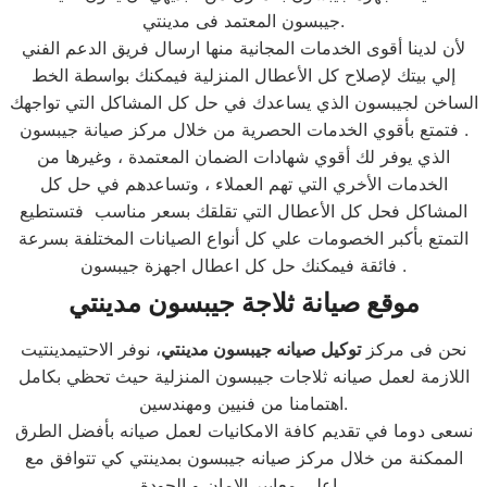
جيبسون المعتمد فى مدينتي.
لأن لدينا أقوى الخدمات المجانية منها ارسال فريق الدعم الفني
إلي بيتك لإصلاح كل الأعطال المنزلية فيمكنك بواسطة الخط
الساخن لجيبسون الذي يساعدك في حل كل المشاكل التي تواجهك
فتمتع بأقوي الخدمات الحصرية من خلال مركز صيانة جيبسون .
الذي يوفر لك أقوي شهادات الضمان المعتمدة ، وغيرها من
الخدمات الأخري التي تهم العملاء ، وتساعدهم في حل كل
المشاكل فحل كل الأعطال التي تقلقك بسعر مناسب فتستطيع
التمتع بأكبر الخصومات علي كل أنواع الصيانات المختلفة بسرعة
فائقة فيمكنك حل كل اعطال اجهزة جيبسون .
موقع صيانة ثلاجة جيبسون مدينتي
نحن فى مركز
توكيل صيانه جيبسون مدينتي
، نوفر الاحتيمدينتيت
اللازمة لعمل صيانه ثلاجات جيبسون المنزلية حيث تحظي بكامل
اهتمامنا من فنيين ومهندسين.
نسعى دوما في تقديم كافة الامكانيات لعمل صيانه بأفضل الطرق
الممكنة من خلال مركز صيانه جيبسون بمدينتي كي تتوافق مع
اعلي معايير الامان و الجودة .