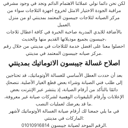
لكن نحن دائما نولي عملائنا الاهتمام الدائم ونجد في وجود مشرفي
مراقبة الجودة الاختيار الامثل لخروج اجهزة الثلاجات سواء من
مركز الصيانه لثلاجات جيبسون المعتمد بمدينتي او من منزل
العميل.
بالأضافة للايدي المدربة صاحبة الخبرة في كافة اعطال ثلاجات
جيبسون بجميع موديلاتها القديم منها والحديث،
احصلوا معنا على افضل خدمة للثلاجات في مدينتي من خلال رقم
مركز صيانه جيبسون المعتمد في مدينتي.
اصلاح غسالة جيبسون الاتوماتيك بمدينتي
بعد أن حددت العطل الأساسي للغسالة الأوتوماتيك، قد تحتاجين
إلى طلب فني الصيانة وشراء بعض قطع الغيار الأصلية. ننصحكِ
دائمًا بالتأكد من أرقام الصيانة، إذ ينتشر عبر الإنترنت بعض
الإعلانات وأرقام التليفونات الوهمية لشركات صيانة غير معروفة،
ما قد يعرضك لعمليات النصب.
في ما يلي جمعنا لك أرقام صيانة الغسالة الأوتوماتيك لأشهر
الماركات في مدينتي:
الرقم الموحد لصيانة جيبسون 01010916814.