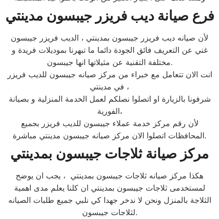
فرع صيانة ديب فريزر جيبسون مدينتي
لأن صيانه ديب فريزر جيبسون بمدينتي ، الديب فريزر جيبسون
غني عن التعريف فائق الجودة دائما ما تبهرنا بموديلات فريدة و
مختلفة التقنية عن مثيلاتها انها جيبسون.
انت الان تتعامل مع خبراء من مركز صيانه جيبسون للديب فريزر
في مدينتي ،
شرفونا بالزيارة او اتصلوا نصلكم لعمل الخدمة المنزلية و بصيانة
الفورية،
لأن رقم مركز خدمة عملاء جيبسون للديب فريزر بجميع
المحافظات اتصلوا الان مركز صيانه جيبسون مدينتي مباشرة.
مركز صيانة ثلاجات جيبسون بمدينتي
هكذا مركز صيانه ثلاجات جيبسون بمدينتي ، يجب ان يوضح
لمستخدمى ثلاجات جيبسون بمدينتي ان كلنا يعلم مدى اهمية
الثلاجة بالمنزل ونحن لا ندخر جهدا كي نلبي جميع طلبات الصيانه
لثلاجات جيبسون.