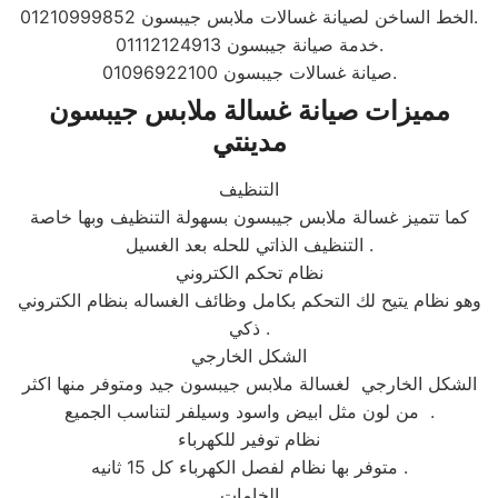
الخط الساخن لصيانة غسالات ملابس جيبسون 01210999852.
خدمة صيانة جيبسون 01112124913.
صيانة غسالات جيبسون 01096922100.
مميزات صيانة غسالة ملابس جيبسون
مدينتي
التنظيف
كما تتميز غسالة ملابس جيبسون بسهولة التنظيف وبها خاصة
التنظيف الذاتي للحله بعد الغسيل .
نظام تحكم الكتروني
وهو نظام يتيح لك التحكم بكامل وظائف الغساله بنظام الكتروني
ذكي .
الشكل الخارجي
الشكل الخارجي لغسالة ملابس جيبسون جيد ومتوفر منها اكثر
من لون مثل ابيض واسود وسيلفر لتناسب الجميع .
نظام توفير للكهرباء
متوفر بها نظام لفصل الكهرباء كل 15 ثانيه .
الخامات