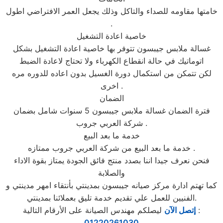
خامتها مقاومه للصداء والتاكل وذلك يجعل العمر الافتراضي اطول
.
خاصية اعادة التشغيل
غسالة ملابس جيبسون تتوفر بها خاصية اعادة التشغيل بشكل
اتوماتيك في حالة انقطاع الكهرباء ولا تحتاج لاعادة الضبط
لكن تتمكن من استكمال دورة الغسيل بدون اعاده للدوره مره
اخرى .
الضمان
فترة الضمان غسالة ملابس جيبسون 5 سنوات شامل بضمان
شركة العربي جروب .
خدمة ما بعد البيع
خدمة ما بعد البيع من شركة العربي جروب ممتازه .
فنحن نعرف جيدا اننا بصدد منتج فائق الجودة يمتاز بقوة الاداء
والصلابة
كما تهتم ادارة مركز صيانه جيبسون بمدينتي بأنتقاء امهر مدينتي و
الفنيين للعمل علي تقديم خدمة تليق بعملائنا بمدينتي.
ليصلكم مهندس الصيانة على الأرقام التالية :
إتصل الآن
01220261030