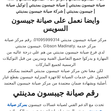
صيانة جيبسون بمدينتي | صيانة جيبسون بمدينتي | توكيل صيانة
|
جيبسون
بمدينتي
|
شركة صيانة جيبسون بمدينتي
وايضا نعمل على صيانة جيبسون
السويس
مركز صيانة جيبسون مدينتي 01095999314. رقم مركز صيانة
جيبسون مدينتي. Gibson Madinaty. مركز خدمة
لدي فرع صيانة جيبسون مدينتي من هم علي درجة عاليه من
المهارة و يدركوا جميع التفاصيل الفنية ومدربين من قبل التوكيلات
الرسمية لجميع الماركات
لكن معنا نحن مركز صيانة جيبسون مدينتي المعتمد يمكنكم
الحصول علي خدمات الصيانة للاجهزة المنزلية جيبسون بقطع غيار
أصلية وبشهادة ضمان معتمدة من مركز صيانة جيبسون المعتمد.
رقم صيانة جيبسون مدينتي
تحدث مع الدعم الفني لصيانة غسالات جيبسون
بمركز صيانة
جيبسون
بمدينتي المعتمد لصيانة اجهزة جيبسون الكهربائية