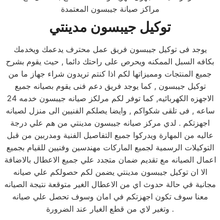
مراكز صيانة جيبسون المعتمدة
توكيل جيبسون مدينتي
يوجد فى توكيل جيبسون فريق عمل محترف يدعمك ويخدمك
بكافه السبل الممكنه ويحرص على راحتك دائما , حيث يقوم بشرح
جميع المنتجات ومميزاتها لكم اذا كنتم تريدون شراء جهاز ما من
توكيل جيبسون , كما يوجد فريق دعم فنى يقوم بصيانه جميع
الاجهزه الكهربائيه, كما توفر لكم مرلكز صيانه جيبسون خدمه 24
ساعه , فى تلقى شكواكم , وايضا يصلكم الفنيين الى منزل لصيانه
اجهزتكم . لدي مركز صيانه جيبسون مدينتي من هم علي درجة
عاليه من المهارة ويدركوا جميع التفاصيل الفنية ومدربين من قبل
التوكيلات الرسمية لجميع الماركات مهندسين وفنيين للقيام بجميع
اعمال الصيانه مع تقديم ضمان متجدد علي جميع الاعطال بالاضافة
الا ان توكيل جيبسون مدينتي يضمن لكم حصولكم علي صيانه
مجانية في حالة حدوث اي من الاعطال الغير متوقعة نتيجة الصيانه
معنا سوف تكون اجهزتكم في امان وسوف تحصل علي صيانه
وتغير لاي من قطع الغيار عند الضرورة .