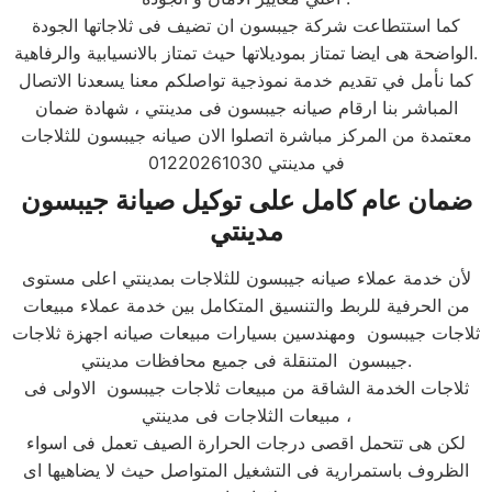
كما استتطاعت شركة جيبسون ان تضيف فى ثلاجاتها الجودة
الواضحة هى ايضا تمتاز بموديلاتها حيث تمتاز بالانسيابية والرفاهية.
كما نأمل في تقديم خدمة نموذجية تواصلكم معنا يسعدنا الاتصال
المباشر بنا ارقام صيانه جيبسون فى مدينتي ، شهادة ضمان
معتمدة من المركز مباشرة اتصلوا الان صيانه جيبسون للثلاجات
في مدينتي 01220261030
ضمان عام كامل على توكيل صيانة جيبسون
مدينتي
لأن خدمة عملاء صيانه جيبسون للثلاجات بمدينتي اعلى مستوى
من الحرفية للربط والتنسيق المتكامل بين خدمة عملاء مبيعات
ثلاجات جيبسون ومهندسين بسيارات مبيعات صيانه اجهزة ثلاجات
جيبسون المتنقلة فى جميع محافظات مدينتي.
ثلاجات الخدمة الشاقة من مبيعات ثلاجات جيبسون الاولى فى
مبيعات الثلاجات فى مدينتي ،
لكن هى تتحمل اقصى درجات الحرارة الصيف تعمل فى اسواء
الظروف باستمرارية فى التشغيل المتواصل حيث لا يضاهيها اى