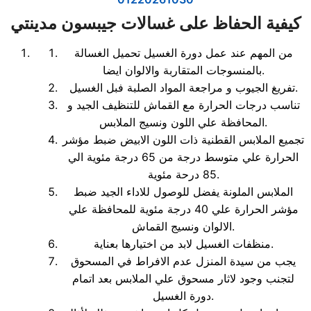
كيفية الحفاظ على غسالات جيبسون مدينتي
من المهم عند عمل دورة الغسيل تحميل الغسالة
بالمنسوجات المتقاربة والالوان ايضا.
تفريغ الجيوب و مراجعة المواد الصلبة فبل الغسيل.
تناسب درجات الحرارة مع القماش للتنظيف الجيد و
المحافظة علي اللون ونسيج الملابس.
تجميع الملابس القطنية ذات اللون الابيض ضبط مؤشر
الحرارة علي متوسط درجة من 65 درجة مئوية الي
85 درحة مئوية.
الملابس الملونة يفضل للوصول للاداء الجيد ضبط
مؤشر الحرارة علي 40 درجة مئوية للمحافظة علي
الالوان ونسيج القماش.
منظفات الغسيل لابد من اختيارها بعناية.
يجب من سيدة المنزل عدم الافراط في المسحوق
لتجنب وجود لاثار مسحوق علي الملابس بعد اتمام
دورة الغسيل.