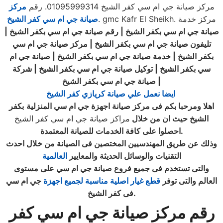
مركز صيانة جي ام سي كفر الشيخ 01095999314. رقم
مركز
. gmc Kafr El Sheikh. مركز خدمة
صيانة جي ام سي كفر الشيخ
صيانة جي ام سي بكفر الشيخ | رقم صيانة جي ام سي بكفر الشيخ |
تليفون صيانة جي ام سي بكفر الشيخ | مركز صيانة جي ام سي
بكفر الشيخ | خدمة صيانة جي ام سي بكفر الشيخ | صيانة جي ام
سي بكفر الشيخ | توكيل صيانة جي ام سي
بكفر الشيخ
|
شركة
|
صيانة جي ام سي بكفر الشيخ
ايضا نعمل علي صيانة كريازي كفر الشيخ
اهلا ومرحبا بكم فى
مركز صيانة اجهزة
جي ام سي المنزلية
بكفر
الشيخ حيث ان من خلال
مراكز صيانة جي ام سي كفر الشيخ
.
احصلوا على كافة الخدمات للصيانة المعتمدة
وذلك عن طريق المهندسيين المختصين فى الصيانة من خلال احدث
التقنيات والوسائل الحديثة والمعايير
العالمية
والتى تستخدم فى جميع فروع صيانة جي ام سي على مستوى
العالم والتى توفر
قطع غيار اصلية مناسبة لجميع اجهزة
جي ام سي
.
فى كفر الشيخ
رقم مركز صيانة جي ام سي كفر