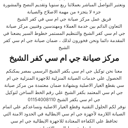
ونعتبر التواصل المباشر بعملائنا ربع سنويا وتقديم النصح والمشورة
جزء لا يتجزء من مهمة الاصلاح والصيانة
فريق عمل مركز صيانة جي ام سي في كفر الشيخ
التعاون الدائم بين خدمة العملاء ومهندسين وفنيين مركز صيانة
جي ام سي كفر الشيخ والتنظيم المستمر خطوط السير يضعنا في
المقدمة دائما ونحن فخورون لذلك ، ضمان صيانة جي ام سي كفر
الشيخ
مركز صيانة جي ام سي كفر الشيخ
معنا نحن توكيل جي ام سي بكفر الشيخ الرسمي بمصر يمكنكم
الحصول علي خدمات الصيانة المنزلية للاجهزة المنزلية جي ام
سي بقطع الغيار الاصلية وبشهادة ضمان معتمدة من مركز صيانة
جي ام سي المعتمد بكفر الشيخ علي رقم الخط الساخن لتوكيل
جي ام سي بكفر الشيخ 01154008110
نوفر لكم الحلول التقنية وقطع الغيار الاصلية ونساعدكم علي اتمام
الصيانة اللازمة لأجهزة جي ام سي الايطالية في الحدود الامنة التي
تحافظ علي الكفاءة المعتادة للاجهزة الايطالية جي ام سي