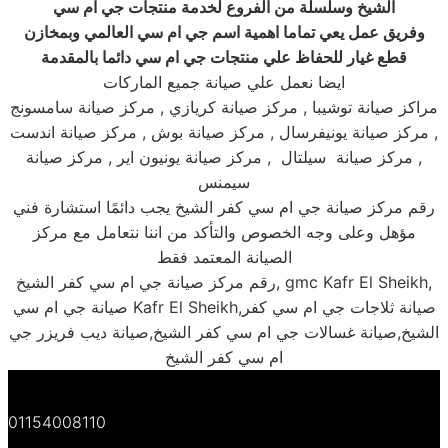
الشيخ وسلسلة من الفروع لخدمة منتجات جي ام سي
وفريق عمل يعي تماما اهمية اسم جي ام سي العالمي وبمخازن
قطع غيار للحفاظ علي منتجات جي ام سي دائما بالمقدمة
ايضا نعمل علي صيانة جميع الماركات
مراكز صيانة توشيبا , مركز صيانة كريازي , مركز صيانة سامسونج
, مركز صيانة يونيفرسال , مركز صيانة بوش , مركز صيانة اندست
, مركز صيانة سيلتال , مركز صيانة يونيون اير , مركز صيانة
سيمنس
رقم مركز صيانة جي ام سي كفر الشيخ يجب دائمًا استشارة فني
مؤهل وعلى وجه الخصوص والتأكد من اننا نتعامل مع مركز
الصيانة المعتمد فقط
رقم مركز صيانة جي ام سي كفر الشيخ, gmc Kafr El Sheikh,
صيانة جي ام سي Kafr El Sheikh,صيانة ثلاجات جي ام سي كفر
الشيخ,صيانة غسالات جي ام سي كفر الشيخ,صيانة ديب فريزر جي
ام سي كفر الشيخ
01154008110