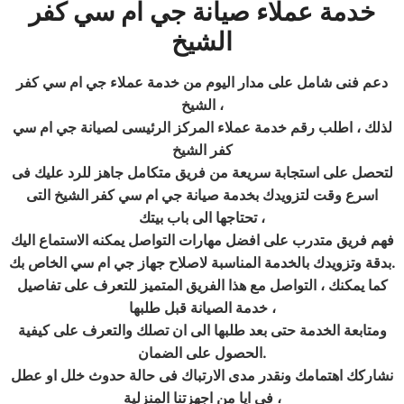
خدمة عملاء صيانة جي ام سي
كفر
الشيخ
دعم فنى شامل على مدار اليوم من خدمة عملاء جي ام سي كفر
الشيخ ،
لذلك ، اطلب رقم خدمة عملاء المركز الرئيسى لصيانة جي ام سي
كفر الشيخ
لتحصل على استجابة سريعة من فريق متكامل جاهز للرد عليك فى
اسرع وقت لتزويدك بخدمة صيانة جي ام سي كفر الشيخ التى
تحتاجها الى باب بيتك ،
فهم فريق متدرب على افضل مهارات التواصل يمكنه الاستماع اليك
.
بدقة وتزويدك بالخدمة المناسبة لاصلاح جهاز جي ام سي الخاص بك
كما يمكنك ، التواصل مع هذا الفريق المتميز للتعرف على تفاصيل
خدمة الصيانة قبل طلبها ،
ومتابعة الخدمة حتى بعد طلبها الى ان تصلك والتعرف على كيفية
.
الحصول على الضمان
نشاركك اهتمامك ونقدر مدى الارتباك
فى حالة حدوث خلل او عطل
فى ايا من اجهزتنا المنزلية ،