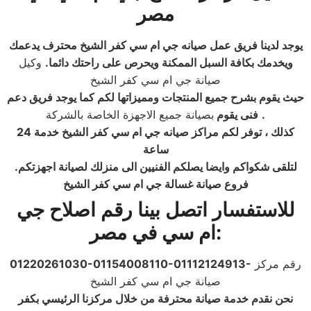
مصر
يوجد لدينا فريق عمل صيانه جي ام سي كفر الشيخ محترف يدعمك
ويخدمك بكافة السبل الممكنة ويحرص على راحتك دائما
.
وكيل
صيانة جي ام سي كفر الشيخ
حيث يقوم بشرح جميع المنتجات ومميزاتها لكم كما يوجد فريق دعم
.
بصيانة جميع الاجهزة الخاصة بالشركة
فنى يقوم
كذلك ، توفر لكم مراكز صيانه جي ام سي كفر الشيخ خدمة 24
ساعة
لتلقى شكواكم وايضا يصلكم الفنيين الى منزلك لصيانة اجهزتكم
.
فروع صيانة غسالة جي ام سي كفر الشيخ
للاستفسار اتصل بينا رقم اصلاح
جي
:
ام سي
في مصر
رقم مركز
01220261030-01154008110-01112124913-
صيانة جي ام سي كفر الشيخ
نحن نقدم خدمة صيانة محترفة من خلال مركزنا الرئيسي بكفر