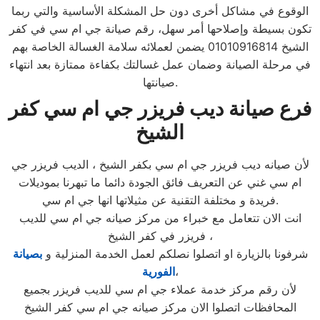
الوقوع في مشاكل أخرى دون حل المشكلة الأساسية والتي ربما
تكون بسيطة وإصلاحها أمر سهل، رقم صيانة جي ام سي في كفر
الشيخ 01010916814 يضمن لعملائه سلامة الغسالة الخاصة بهم
في مرحلة الصيانة وضمان عمل غسالتك بكفاءة ممتازة بعد انتهاء
صيانتها.
فرع صيانة ديب فريزر جي ام سي كفر
الشيخ
لأن صيانه ديب فريزر جي ام سي بكفر الشيخ ، الديب فريزر جي
ام سي غني عن التعريف فائق الجودة دائما ما تبهرنا بموديلات
فريدة و مختلفة التقنية عن مثيلاتها انها جي ام سي.
انت الان تتعامل مع خبراء من مركز صيانه جي ام سي للديب
فريزر في كفر الشيخ ،
شرفونا بالزيارة او اتصلوا نصلكم لعمل الخدمة المنزلية و
بصيانة
،
الفورية
لأن رقم مركز خدمة عملاء جي ام سي للديب فريزر بجميع
المحافظات اتصلوا الان مركز صيانه جي ام سي كفر الشيخ