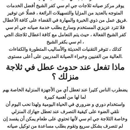
يوفر مركز صيانه ثلاجات جي ام سي كفر الشيخ أفضل الخدمات
المتوجه بالعديد من المزايا والتسهيلات الرائعة ، فضلًا عن توفير
.
فريق عمل من ذوي الخبرة والمهارة في القضاء على كافة الأعطال
فلا تترد عزيزي المستخدم وسارع بطلب خدمة صيانه جي ام سي
كفر الشيخ الفعالة ، حيث يتم التعامل مع كافة اعطال ثلاجتك الجي
ام سي بكفر الشيخ ،
كذلك ، تتوفر التقنيات الحديثة والأساليب المتطورة والكفاءات
.
العالية من الفنيين وخبراء الصيانة المدربين على أعلى مستوى
ماذا تفعل عند حدوث عطل في ثلاجة
منزلك ؟
يضطرب الناس كثيرا عند تعطل أي من الأجهزة المنزلية الخاصة بهم
لما لها من أهمية كبيرة
واستخدام دوري و ضروري في الحياة اليومية ولهذا نحب اليوم أن
نلقي الضوء على كيفية التصرف عند تعطل جهازك المنزلي
وخاصة الثلاجة جي ام سي لأنها تحتوي على طعام يمكن أن يفسد إن
لم تتصرف بشكل سريع وتقوم بطلب مساعدة من توكيل صيانه