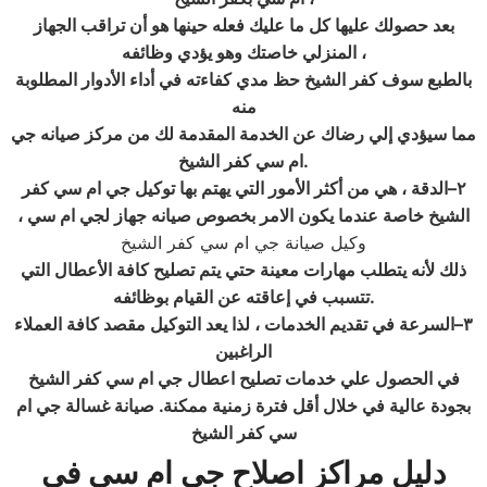
بعد حصولك عليها كل ما عليك فعله حينها هو أن تراقب الجهاز
المنزلي خاصتك وهو يؤدي وظائفه ،
بالطبع سوف كفر الشيخ حظ مدي كفاءته في أداء الأدوار المطلوبة
منه
مما سيؤدي إلي رضاك عن الخدمة المقدمة لك من مركز صيانه جي
.
ام سي كفر الشيخ
٢
–الدقة ، هي من أكثر الأمور التي يهتم بها توكيل جي ام سي كفر
الشيخ خاصة عندما يكون الامر بخصوص صيانه جهاز لجي ام سي ،
وكيل صيانة جي ام سي كفر الشيخ
ذلك لأنه يتطلب مهارات معينة حتي يتم تصليح كافة الأعطال التي
.
تتسبب في إعاقته عن القيام بوظائفه
٣
–السرعة في تقديم الخدمات ، لذا يعد التوكيل مقصد كافة العملاء
الراغبين
في الحصول علي خدمات تصليح اعطال جي ام سي كفر الشيخ
بجودة عالية في خلال أقل فترة زمنية ممكنة
. صيانة غسالة جي ام
سي كفر الشيخ
دليل مراكز اصلاح جي ام سي
في