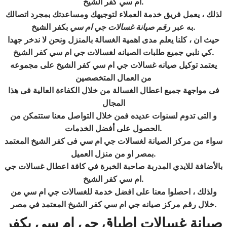
.
ام سي كفر الشيخ
لذلك ، يعمل فريق خدمة العملاء لتوجيهك ومساعدتك بمجرد اتصالك
.
به عبر
رقم صيانة غسالات جي ام سي
بكفر الشيخ
حيث ان ، كلنا يعلم مدى اهمية الغسالة بالمنزل ونحن لا ندخر جهدا
.
كي نلبي جميع طلبات الصيانه لغسالات جي ام سي كفر الشيخ
يعتمد توكيل صيانه غسالات جي ام سي كفر الشيخ على مجموعه
من العمال المتخصصين
فى مواجهة جميع اعطال الغسالة من خلال الكفاءة العالية فى هذا
المجال
و التى تدوم لسنوات عديده فمن خلال التواصل معنا ستتمكن من
.
الحصول على أفضل الخدمات
سواء من مركز الصيانة لغسالات جي ام سي فى كفر الشيخ المعتمد
.
بمصر او من منزل العميل
بالأضافة للايدي المدربة صاحبة الخبرة في كافة اعطال غسالات جي
.
ام سي كفر الشيخ
ولذلك ، احصلوا معنا على افضل خدمة للغسالات جي ام سي من
.
خلال رقم مركز صيانه جي ام سي كفر الشيخ المعتمد في مصر
صيانة غسالات اطباق جي ام سي
بكفر