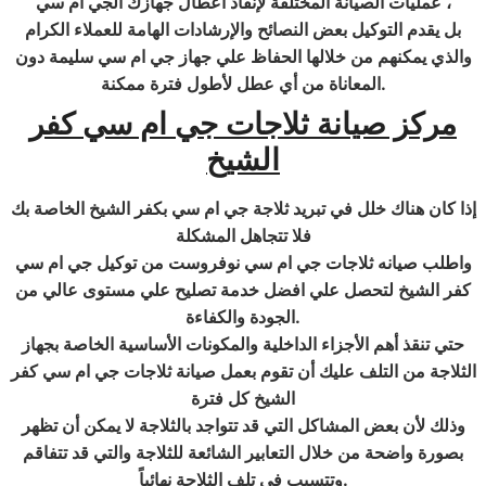
عمليات الصيانة المختلفة لإنقاذ اعطال جهازك الجي ام سي ،
بل يقدم التوكيل بعض النصائح والإرشادات الهامة للعملاء الكرام
والذي يمكنهم من خلالها الحفاظ علي جهاز جي ام سي سليمة دون
.
المعاناة من أي عطل لأطول فترة ممكنة
مركز صيانة ثلاجات جي ام سي
كفر
الشيخ
إذا كان هناك خلل في تبريد ثلاجة جي ام سي بكفر الشيخ الخاصة بك
فلا تتجاهل المشكلة
واطلب صيانه ثلاجات جي ام سي نوفروست من توكيل جي ام سي
كفر الشيخ لتحصل علي افضل خدمة تصليح علي مستوى عالي من
.
الجودة والكفاءة
حتي تنقذ أهم الأجزاء الداخلية والمكونات الأساسية الخاصة بجهاز
الثلاجة من التلف عليك أن تقوم بعمل صيانة ثلاجات جي ام سي كفر
الشيخ كل فترة
وذلك لأن بعض المشاكل التي قد تتواجد بالثلاجة لا يمكن أن تظهر
بصورة واضحة من خلال التعابير الشائعة للثلاجة والتي قد تتفاقم
.
وتتسبب في تلف الثلاجة نهائياً