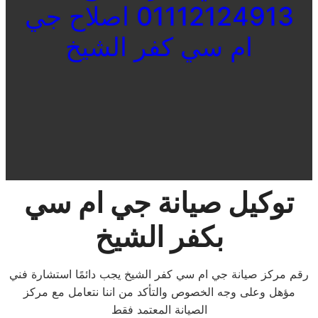
01112124913 اصلاح جي
ام سي كفر الشيخ
توكيل صيانة جي ام سي
بكفر الشيخ
رقم مركز صيانة جي ام سي كفر الشيخ يجب دائمًا استشارة فني
مؤهل وعلى وجه الخصوص والتأكد من اننا نتعامل مع مركز
الصيانة المعتمد فقط