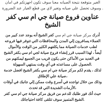
الغير متوقعة نتيجة الصيانه معنا سوف تكون اجهزتكم في امان
وسوف تحصل علي صيانه وتغير لاي من قطع الغيار عند الضرورة .
عناوين
فروع صيانة جي ام سي
كفر
الشيخ
أدرك
مركز صيانة جي ام سي
كفر الشيخ أنه يوجد عدد كبير من
العملاء يسافرون إلي المدن والمحافظات التي تتوفر فيها فروعه
لطب خدمات الصيانة مما يكلفهم الكثير من الوقت والأموال
أيضاً ، لهذا السبب قرر إنشاء فروع صيانة لجي ام سي بكفر الشيخ
في العديد من الأماكن حتى يكون قريب من الجميع ليمكنهم من
.
الحصول على مساعدته في أي وقت بمنتهي السهولة
لذلك ، يقدم لكم مركز صيانة جي ام سي بكفر الشيخ افضل خدمة
صيانة علي الإطلاق،
وذلك من خلال تواجده في أسرع وقت ممكن إلي جانبك في أوقات
الأزمات الشديدة التي قد تحدث،
حيث أنك فور طلبك للدعم من فريق مركز صيانة جي ام سي كفر
.
الشيخ المتميز سوف تتلقى كافة احتياجاتك