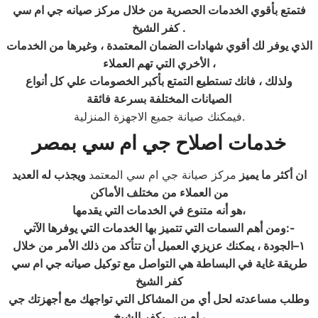
فتمتع بأقوي الخدمات الحصرية من خلال مركز صيانه جي ام سي
.
كفر الشيخ
الذي يوفر لك أقوي شهادات الضمان المعتمدة ، وغيرها من الخدمات
الأخري التي تهم العملاء ،
ولذلك ، فانك تستطيع التمتع بأكبر الخصومات علي كل أنواع
الصيانات المختلفة بسرعة فائقة
فيمكنك صيانة جميع الاجهزة المنزلية.
خدمات اصلاح جي ام سي
بمصر
ان أكثر ما يميز
مركز صيانة جي ام سي المعتمد
ويجذب له العديد
من العملاء من مختلف الأماكن
هو أنه متنوع في الخدمات التي يقدمها،
:-
ومن أهم السمات التي تتميز بها الخدمات التي يوفرها الآتي
١
–الجودة ، يمكنك عزيزي العميل أن تتأكد من ذلك الأمر من خلال
طريقة غاية في البساطة هي التواصل مع توكيل صيانه جي ام سي
كفر الشيخ
وطلب مساعدته لحل أي من المشاكل التي تواجهك مع أجهزتك جي
ام سي بكفر الشيخ ،