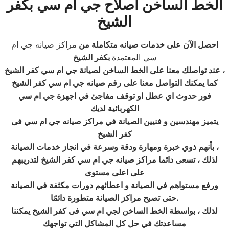
الخط الساخن اصلاح جي ام سي بكفر
الشيخ
احصل الآن على خدمات صيانه متكاملة من
مراكز صيانه جي ام
سي المعتمدة
بكفر الشيخ
عند تواصلك معنا على الخط الساخن لصيانة جي ام سي كفر الشيخ ،
كما يمكنك التواصل معنا على رقم صيانه جي ام سي كفر الشيخ
فور حدوث اي عطل او توقف مفاجئ في اجهزة جي ام سي
الكهربائية لديك
يتميز مهندسين و فنيين الصيانة في مراكز صيانه
جي ام سي
فى
كفر الشيخ
بأنهم ذوي خبرة ومهارة ودقة وسرعة في انجاز خدمات الصيانة ،
لذلك ، تسعى دائما مراكز صيانه جي ام سي كفر الشيخ لتدريبهم
على اعلى مستوى
ورفع مستواهم في الصيانة و اعطائهم دورات مكثفة في الصيانة
.
حتى تصبح مراكز الصيانة متطورة دائمًا
لذلك ، بواسطة الخط الساخن لجي ام سي فى كفر الشيخ
يمكننا
مساعدتك في حل كل المشاكل التي تواجهك