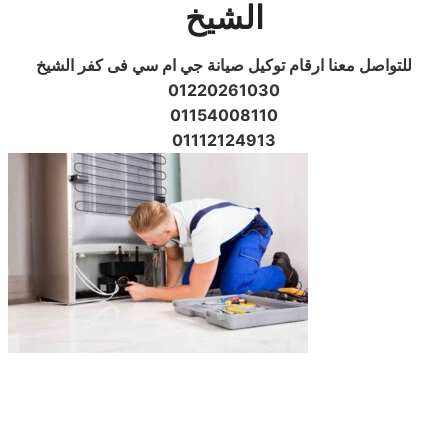
الشيخ
للتواصل معنا ارقام توكيل صيانة جي ام سي فى كفر الشيخ
01220261030
01154008110
01112124913