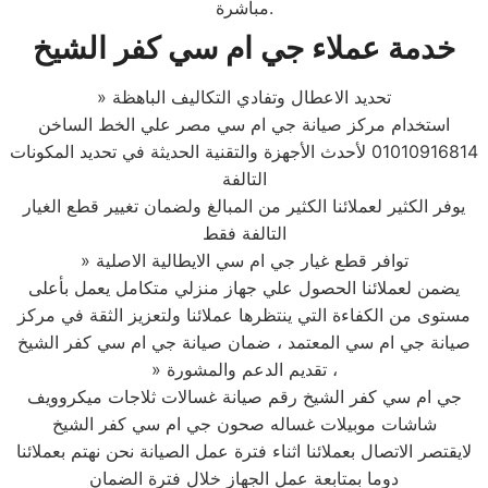
مباشرة.
خدمة عملاء جي ام سي كفر الشيخ
» تحديد الاعطال وتفادي التكاليف الباهظة
استخدام مركز صيانة جي ام سي مصر علي الخط الساخن
01010916814 لأحدث الأجهزة والتقنية الحديثة في تحديد المكونات
التالفة
يوفر الكثير لعملائنا الكثير من المبالغ ولضمان تغيير قطع الغيار
التالفة فقط
» توافر قطع غيار جي ام سي الايطالية الاصلية
يضمن لعملائنا الحصول علي جهاز منزلي متكامل يعمل بأعلى
مستوى من الكفاءة التي ينتظرها عملائنا ولتعزيز الثقة في مركز
صيانة جي ام سي المعتمد ، ضمان صيانة جي ام سي كفر الشيخ
» تقديم الدعم والمشورة ،
جي ام سي كفر الشيخ رقم صيانة غسالات ثلاجات ميكروويف
شاشات موبيلات غساله صحون جي ام سي كفر الشيخ
لايقتصر الاتصال بعملائنا اثناء فترة عمل الصيانة نحن نهتم بعملائنا
دوما بمتابعة عمل الجهاز خلال فترة الضمان