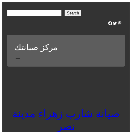
Skip
to
S
Search
content
e
Facebook
Twitter
Pinterest
a
r
c
مركز صيانتك
h
صيانة شارب زهراء مدينة
نصر