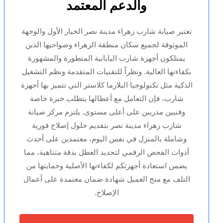
والدعم المعتمد
تعتبر صيانة شارب زهراء مدينة نصر الخيار الأول والوجهة
الموثوقة لجميع سكان منطقة الزهراء وضواحيها الذين
يمتلكون أجهزة شارب اليابانية المتطورة والمشهورة
بكفاءتها العالية. ونظراً للتقنيات المتقدمة ونظم التشغيل
الذكية مثل تكنولوجيا البلازما كلاستر التي تتميز بها أجهزة
شارب، فإن التعامل مع أعطالها يتطلب خبرة خاصة
وفنيين مدربين على أعلى مستوى. يلتزم مركز صيانة
شارب زهراء مدينة نصر بتقديم حلول إصلاح فورية
وشاملة بالمنزل في نفس اليوم، معتمدين على أحدث
أدوات الفحص الرقمي لتحديد العطل بدقة متناهية، مما
يضمن استعادة أجهزتكم لكفاءتها الأصلية وحمايتها من
التلف مع منح العميل شهادة ضمان معتمدة على أعمال
الإصلاح.