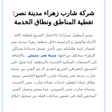
شركة شارب زهراء مدينة نصر:
تغطية المناطق ونطاق الخدمة
يتميز أسطول سياراتنا بالانتشار السريع لتغطية كافة
الأحياء والشوارع الرئيسية داخل منطقة زهراء مدينة نصر
لضمان تلبية طلباتكم دون تأخير. تشمل خدماتنا مساكن
الزهراء بمختلف مراحلها،
مدينة نصر
،
مدينتي
، بالإضافة
إلى التجمعات السكنية الجديدة بالمنطقة. كما نعمل على
التنسيق الجغرافي السريع لتقديم الدعم الفني بين صيانة
شارب مدينة نصر وصيانة شارب التجمع الخامس، ويمتد
نطاق عملنا ليغطي خدمات صيانة شارب مصر الجديدة
وصيانة شارب جسر السويس، مما يضمن وصول الفني
المختص إليك في غضون ساعات قليلة من تسجيل البلاغ.