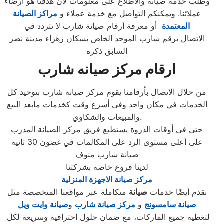
وطلب خدمة صيانة والاطلاع على معلومات لان هدفنا هو ارضاء
عملائنا. ويمكنكم التواصل مع خدمة عملاء و
مراكز الصيانة
المعتمدة
أو معرفة أرقام صيانة شارب لا تتردد في
الاتصال برقم شارب الموحد الخاص بسكان زهراء مدينة نصر
السابق ذكره
ارقام مركز صيانه شارب
من خلال الاتصال بأرقامنا يقوم مركز صيانة شارب بتوحيد كل
الخدمات في مكان واحد وفي أسرع وقت كخدمات مابعد البيع
والمبيعات والشكاوي.
حتى في أوقات الذروة يستطيع فريق مركز الصيانة المدرب
على أعلى مستوى الرد على المكالمات في غضون 30 ثانية
صيانة شارب منوف
لدينا فروع خاصة بشركتنا
مركز صيانة الاجهزة المنزلية
نقدم أيضًا خدمات
صيانة
متكاملة عبر مواقعنا المتخصصة مثل
صيانة سامسونج
و
مركز صيانة شارب
و
صيانة وايت ويل
لتغطية جميع الماركات، مع ضمان حلول احترافية وسريعة لكل