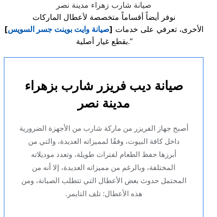
صيانة شارب زهراء مدينة نصر
نوفر أيضاً أقساماً متخصصة لأعطال الماركات
الأخرى، تعرفي على خدمات
[
صيانة وايت بوينت جسر السويس
]
بقطع غيار أصلية.”
صيانة ديب فريزر شارب بزهراء
مدينة نصر
أصبح جهاز الفريزر من ماركة شارب من الأجهزة الضرورية
داخل كافة البيوت، وفقًا لمميزاته العديدة، والتي من
أبرزها حفظ الطعام لفترات طويلة، وتعدد موديلاته
المختلفة، وبالرغم من مميزاته العديدة، إلا أنه من
المحتمل حدوث بعض الأعطال التي تتطلب الصيانة، ومن
هذه الأعطال: تلف التايمر.