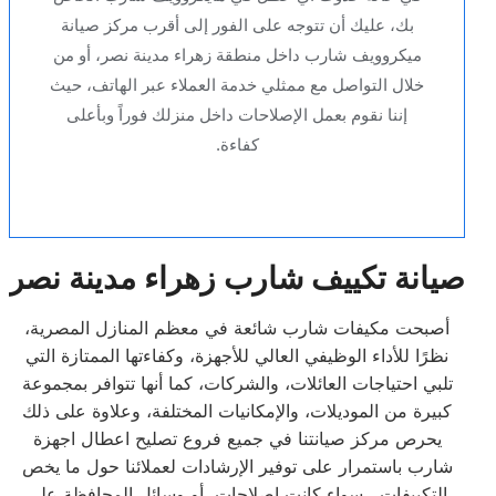
بك، عليك أن تتوجه على الفور إلى أقرب مركز صيانة
ميكروويف شارب داخل منطقة زهراء مدينة نصر، أو من
خلال التواصل مع ممثلي خدمة العملاء عبر الهاتف، حيث
إننا نقوم بعمل الإصلاحات داخل منزلك فوراً وبأعلى
كفاءة.
صيانة تكييف شارب زهراء مدينة نصر
أصبحت مكيفات شارب شائعة في معظم المنازل المصرية،
نظرًا للأداء الوظيفي العالي للأجهزة، وكفاءتها الممتازة التي
تلبي احتياجات العائلات، والشركات، كما أنها تتوافر بمجموعة
كبيرة من الموديلات، والإمكانيات المختلفة، وعلاوة على ذلك
يحرص مركز صيانتنا في جميع فروع تصليح اعطال اجهزة
شارب باستمرار على توفير الإرشادات لعملائنا حول ما يخص
التكييفات ، سواء كانت إصلاحات، أو وسائل المحافظة على