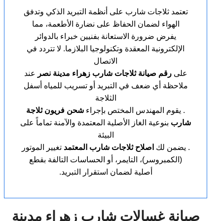
تعتمد ثلاجات شارب على أنظمة التبريد الذكي وتدفق
الهواء لضمان الحفاظ على نضارة الأطعمة، مما
يفرض ضرورة الاستعانة بفنيين خبراء بالدوائر
الإلكترونية المعقدة وتكنولوجيا البلازما. لا تتردد في
الاتصال
على
رقم صيانة ثلاجات شارب زهراء مدينة نصر
عند
ملاحظة أي ضعف في التبريد أو تسريب للمياه أسفل
الثلاجة
. يقوم المهندس المختص بإجراء
شحن فريون ثلاجة
شارب
بنوعية الغاز الأصلية المعتمدة والآمنة تماماً على
البيئة
. يضمن لك
اصلاح ثلاجات شارب المعتمد
تغيير الموتور
(الكمبروسر)، التايمر، أو الحساسات التالفة بقطع
أصلية لضمان استقرار التبريد.
صيانة غسالات شارب زهراء مدينة