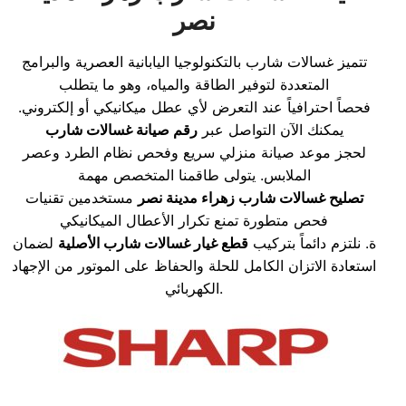
نصر
تتميز غسالات شارب بالتكنولوجيا اليابانية العصرية والبرامج
المتعددة لتوفير الطاقة والمياه، وهو ما يتطلب
فحصاً احترافياً عند التعرض لأي عطل ميكانيكي أو إلكتروني.
يمكنك الآن التواصل عبر
رقم صيانة غسالات شارب
لحجز موعد صيانة منزلي سريع وفحص نظام الطرد وعصر
الملابس. يتولى طاقمنا المتخصص مهمة
تصليح غسالات شارب زهراء مدينة نصر
مستخدمين تقنيات
فحص متطورة تمنع تكرار الأعطال الميكانيكي
ة. نلتزم دائماً بتركيب
قطع غيار غسالات شارب الأصلية
لضمان
استعادة الاتزان الكامل للحلة والحفاظ على الموتور من الإجهاد
الكهربائي.