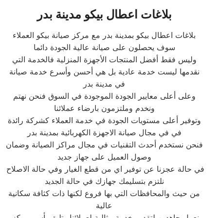
بلاغات اعطال بيكو مدينة بدر
بلاغات اعطال بيكو بمدينة بدر مع مركز صيانة بيكو العملاء
سوف يحصلون على صيانة عالية الجودة دائما
وليس فقط أفضل المنتجات الأجهزة المنزلية فالخدمة التي
نقدمها ليست خدمة عادية بل هي أحسن وأسرع خدمة صيانة
في مدينة بدر
وعلى أعلى معايير الجودة الموجودة في السوق فنحن نهتم
ونخدم وملتزمون بارضاء عملائنا
وتوفير أعلى مستويات الجودة في خدمة العملاء كشركة رائدة
في في مجال صيانة الاجهزة الكهربائية بمدينة بدر
فنحن نستخدم أحدث التقنيات في مجال مراكز الصيانة وضمان
وصول العميل على جهاز جديد
في حالة عجزنا عن توفير اي من قطع الغيار وفي حالة الاصلاح
نلتزم بتسليمك جهازك في حالة الجديد
من حيث والمحافظات التي بها فروع لكنها ذات كثافة سكانية
عالية
نعمل جاهدين لتقديم خدمة مثالية لعملائنا وتليق بأسم مركز