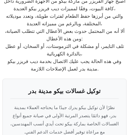
أصبح جهاز الفريزر من ماركة بيكو من الأجهزة الضرورية داخل
كافة البيوت، وفقًا لمميزات ديب فريزر بيكو العديدة،
والتي من أبرزها حفظ الطعام لفترات طويلة، وتعدد موديلاته
المختلفة، وبالرغم من مميزاته العديدة،
ألا أنه من المحتمل حدوث بعض الأعطال التي تتطلب الصيانة،
ومن هذه الأعطال:
تلف التايمر، أو مشكلة في الترموستات، أو السخان، أو عطل
بالدائرة الكهربائية،
وفي هذه الحالة يجب عليك الاتصال بخدمة ديب فريزر بيكو
مدينة بدر لعمل الإصلاحات اللازمة.
توكيل غسالات بيكو مدينة بدر
نظرًا لأن توكيل بيكو يدرك جيدًا ما يحتاجه العملاء بمدينة
بدر، فهو دائمًا يتصدر المرتبة الأولى في صيانة جميع أنواع
الغسالات الخاصة بماركة بيكو تحت أيدي أنسب المهندسين،
مع مراعاة توفير أفضل خدمات الدعم الفني.