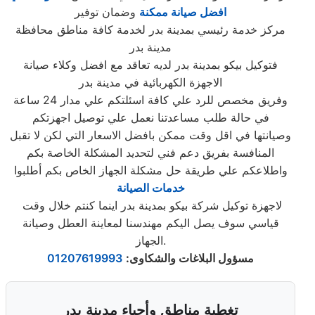
افضل صيانة ممكنة
وضمان توفير
مركز خدمة رئيسي بمدينة بدر لخدمة كافة مناطق محافظة
مدينة بدر
فتوكيل بيكو بمدينة بدر لديه تعاقد مع افضل وكلاء صيانة
الاجهزة الكهربائية في مدينة بدر
وفريق مخصص للرد علي كافة اسئلتكم علي مدار 24 ساعة
في حالة طلب مساعدتنا نعمل علي توصيل اجهزتكم
وصيانتها في اقل وقت ممكن بافضل الاسعار التي لكن لا تقبل
المنافسة بفريق دعم فني لتحديد المشكلة الخاصة بكم
واطلاعكم علي طريقة حل مشكلة الجهاز الخاص بكم أطلبوا
خدمات الصيانة
لاجهزة توكيل شركة بيكو بمدينة بدر اينما كنتم خلال وقت
قياسي سوف يصل اليكم مهندسنا لمعاينة العطل وصيانة
الجهاز.
مسؤول البلاغات والشكاوى
:
01207619993
تغطية مناطق وأحياء مدينة بدر