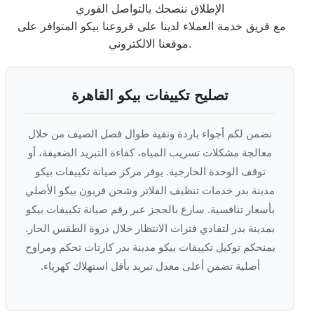
الإطلاق ننصحك بالتواصل الفوري
مع فريق خدمة العملاء لدينا على فروعنا بيكو المتوافر على
موقعنا الالكتروني.
تصليح تكييفات بيكو القاهرة
نضمن لكم أجواء باردة ونقية طوال فصل الصيف من خلال
معالجة مشكلات تسريب المياه، كفاءة التبريد الضعيفة، أو
توقف الوحدة الخارجية. يوفر مركز صيانة تكييفات بيكو
مدينة بدر خدمات تنظيف الفلاتر وشحن فريون بيكو الأصلي
بأسعار تنافسية. سارع بالحجز عبر رقم صيانة تكييفات بيكو
بمدينة بدر لتفادي فترات الانتظار خلال ذروة الطقس الحار.
يمنحكم توكيل تكييفات بيكو مدينة بدر كارتات تحكم ومراوح
أصلية تضمن أعلى معدل تبريد بأقل استهلاك كهرباء.