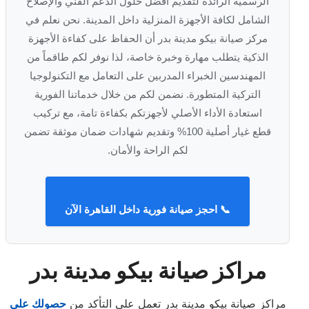
الرسمية الرائدة لتقديم أفضل حلول الدعم الفني والإصلاح
الشامل لكافة الأجهزة المنزلية داخل المدينة. نحن نعلم في
مركز صيانة بيكو مدينة بدر أن الحفاظ على كفاءة الأجهزة
الذكية يتطلب مهارة وخبرة خاصة، لذا نوفر لكم طاقماً من
المهندسين الخبراء المدربين على التعامل مع التكنولوجيا
التركية المتطورة. نضمن لكم من خلال خدماتنا الفورية
استعادة الأداء الأصلي لأجهزتكم بكفاءة تامة، مع تركيب
قطع غيار أصلية 100% وتقديم شهادات ضمان موثقة تضمن
لكم الراحة والأمان.
📞 احجز صيانة فورية داخل القاهرة الآن
مراكز صيانة بيكو مدينة بدر
مراكز صيانة بيكو مدينة بدر تعمل علي التأكد من
حصولك علي