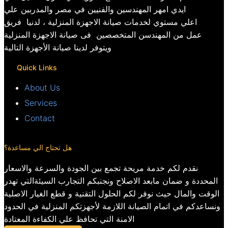
ايدي امهر المهندسين والفنيين في مصر والمدربين علي
اعلي مستوي لخدمات صيانة الاجهزة المنزلية ، لدنيا فريق
عمل من المهندسن المتخصصين فى صيانة الاجهزة المنزلية
ويتوفر لدينا صيانة الأجهزة التالية
Quick Links
About Us
Services
Contact
هل تحتاج الي مساعدة؟
نقدم لكم خدمة مريحة تجمع بين الجودة والسرعة والاسعار
المحددة و ضمان مابعد الاصلاح ونجنبكم التجارب السيئةالتي تهدر
الوقت والمال حيث نوفر لكم الحلول التقنية و قطع الغيار الاصلية
ونساعدكم في اتمام الصيانة اللازمة لأجهزتكم المنزلية في الحدود
الامنة التي تحافظ علي الكفاءة المعتادة