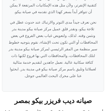
كتقنية الإنفرتر، ولأن مثل هذه الإمكانيات المرتفعة لا يمكن
أن تتوافر أبداً بسعر كهذا الذي نقدمه في صيانة بيكو.
نحن نعرف جيداً مدى التوتر والارتباك عند حدوث عطل في
ثلاجة بيكو، ونقدر قلق عميل مركز صيانة بيكو مدينة بدر
ونثمن وقته. لذلك، ولتعويض غياب بعض الفروع في بعض
المحافظات أو التي تكون تحت الإنشاء، نقوم بتوجيه خطوط
سير منظمة من المقر الرئيسي لمركز صيانة بيكو مدينة بدر
لتلك المحافظات، والمحافظات التي بها فروع لكنها ذات
كثافة سكانية عالية. نعمل جاهدين لتقديم خدمة مثالية
لعملائنا وتليق باسم مركز صيانة بيكو في مدينة بدر. ابحثوا
عنا على محرك البحث العالمي جوجل.
صيانه ديب فريزر بيكو بمصر