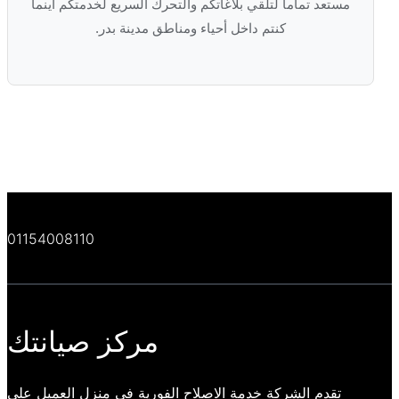
مستعد تماماً لتلقي بلاغاتكم والتحرك السريع لخدمتكم أينما
كنتم داخل أحياء ومناطق مدينة بدر.
01154008110
مركز صيانتك
تقدم الشركة خدمة الاصلاح الفورية في منزل العميل علي