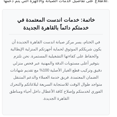
للاطلاع على تفاصيل خدمات الصيانة والأجهزة التي يتم دعمها.
خاتمة: خدمات اندست المعتمدة في
خدمتكم دائماً بالقاهرة الجديدة
في الختام، يسر مركز صيانة اندست القاهرة الجديدة أن
يكون شريككم الموثوق لحماية أجهزتكم المنزلية الإيطالية
والحفاظ على كفاءتها التشغيلية المستمرة. نحن نلتزم
بتوفير أعلى مستويات الدقة والمهنية عبر فحص منزلي
دقيق وتركيب قطع الغيار الأصلية 100% مع تقديم شهادات
الضمان المعتمدة. فريق خدمة العملاء والدعم المتنقل
متواجد طوال الوقت للاستجابة السريعة لبلاغاتكم والتحرك
الفوري لخدمتكم وإصلاح كافة الأعطال داخل أحياء ومناطق
القاهرة الجديدة.