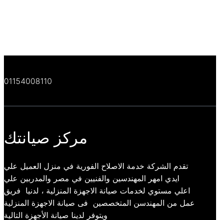
01154008110
مركز صيانتك
تقدم الشركة خدمة الاصلاح الفورية في منزل العميل علي
ايدي امهر المهندسين والفنيين في مصر والمدربين علي
اعلي مستوي لخدمات صيانة الاجهزة المنزلية ، لدنيا فريق
عمل من المهندسن المتخصصين فى صيانة الاجهزة المنزلية
ويتوفر لدينا صيانة الأجهزة التالية