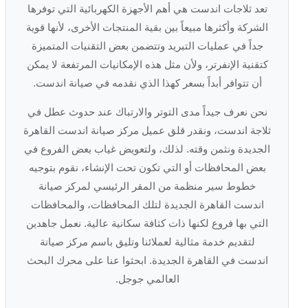
تعد ثلاجات اندست هي أهم الأجهزة الكهربائية التي توفرها
الشركة وأكثرها مبيعاً بين بقية المنتجات الأخرى، لأنها قوية
جداً في عمليات التبريد وتتضمن بعض التقنيات المتميزة
كتقنية الإنفرتر، ولأن مثل هذه الإمكانيات المرتفعة لا يمكن
أن تتوافر أبداً بسعر كهذا الذي نقدمه في صيانة اندست.
نحن نعرف جيداً مدى التوتر والارتباك عند حدوث عطل في
ثلاجة اندست، ونقدر قلق عميل مركز صيانة اندست القاهرة
الجديدة ونثمن وقته. لذلك، ولتعويض غياب بعض الفروع في
بعض المحافظات أو التي تكون تحت الإنشاء، نقوم بتوجيه
خطوط سير منظمة من المقر الرئيسي لمركز صيانة
اندست القاهرة الجديدة لتلك المحافظات، والمحافظات
التي بها فروع لكنها ذات كثافة سكانية عالية. نعمل جاهدين
لتقديم خدمة مثالية لعملائنا وتليق باسم مركز صيانة
اندست في القاهرة الجديدة. ابحثوا عنا على محرك البحث
العالمي جوجل.