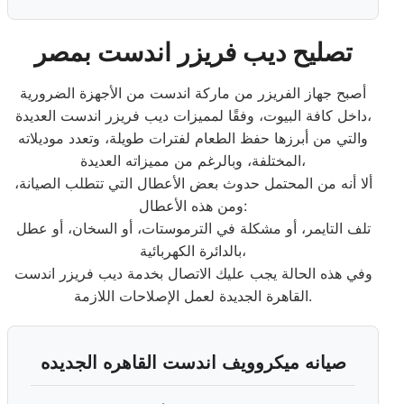
تصليح ديب فريزر اندست بمصر
أصبح جهاز الفريزر من ماركة اندست من الأجهزة الضرورية
داخل كافة البيوت، وفقًا لمميزات ديب فريزر اندست العديدة،
والتي من أبرزها حفظ الطعام لفترات طويلة، وتعدد موديلاته
المختلفة، وبالرغم من مميزاته العديدة،
ألا أنه من المحتمل حدوث بعض الأعطال التي تتطلب الصيانة،
ومن هذه الأعطال:
تلف التايمر، أو مشكلة في الترموستات، أو السخان، أو عطل
بالدائرة الكهربائية،
وفي هذه الحالة يجب عليك الاتصال بخدمة ديب فريزر اندست
القاهرة الجديدة لعمل الإصلاحات اللازمة.
صيانه ميكروويف اندست القاهره الجديده