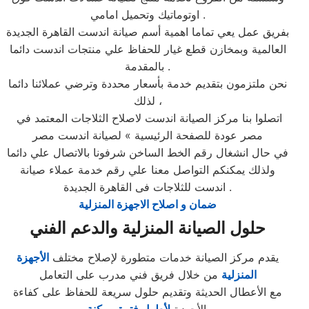
اوتوماتيك وتحميل امامي .
بفريق عمل يعي تماما اهمية أسم صيانة اندست القاهرة الجديدة
العالمية وبمخازن قطع غيار للحفاظ علي منتجات اندست دائما
بالمقدمة .
نحن ملتزمون بتقديم خدمة بأسعار محددة وترضي عملائنا دائما
لذلك ،
اتصلوا بنا مركز الصيانة اندست لاصلاح الثلاجات المعتمد في
مصر عودة للصفحة الرئيسية » لصيانة اندست مصر
في حال انشغال رقم الخط الساخن شرفونا بالاتصال علي دائما
ولذلك يمكنكم التواصل معنا علي رقم خدمة عملاء صيانة
اندست للثلاجات فى القاهرة الجديدة .
ضمان و اصلاح الاجهزة المنزلية
حلول الصيانة المنزلية والدعم الفني
يقدم مركز الصيانة خدمات متطورة لإصلاح مختلف
الأجهزة
المنزلية
من خلال فريق فني مدرب على التعامل
مع الأعطال الحديثة وتقديم حلول سريعة للحفاظ على كفاءة