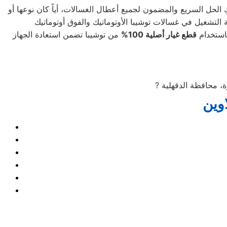
 الحل السريع والمضمون لجميع أعطال الغسالات، أياً كان نوعها أو
باستخدام
قطع غيار أصلية 100
%
من توشيبا تضمن استعادة الجهاز
?
وين