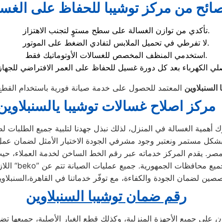
ائح من مركز توشيبا للحفاظ على الغسا
تأكدي من توازن الغسالة على سطح مستوٍ لتجنب الاهتزاز.
لا تفرطي في تحميل الملابس لتفادي الضغط على الموتور.
استخدمي المنظف المخصص للغسالات الأوتوماتيك فقط.
السنبلاوين
مركز اصلاح غسالات توشيبا يالسنبلاوين
همية الغسالة في المنزل، لذلك نبذل جهدنا لتلبية جميع الطلبات لصيان
 مصر. يقدم المركز خدماته عبر رقم الخط الساخن لخدمة العملاء، حي
اللازمة لأ
ن لضمان الجودة والكفاءة، مع توفّر خدماتنا في القاهرة،السنبلاو
رقم ضمان توشيبا السنبلاوين
ن
على جميع الأجهزة المنزلية، وكذلك قطع الغيار الأصلية، جميعها 