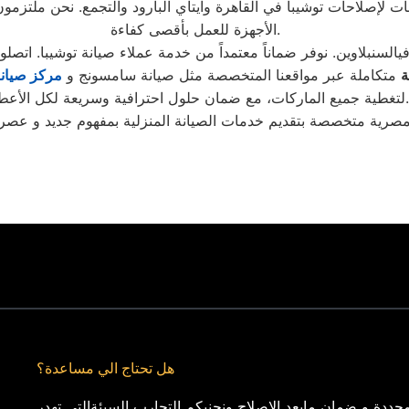
الأجهزة للعمل بأقصى كفاءة.
ة
متكاملة عبر مواقعنا المتخصصة مثل صيانة سامسونج و
مركز صيان
لتغطية جميع الماركات، مع ضمان حلول احترافية وسريعة لكل الأعطال.
مصرية متخصصة بتقديم خدمات الصيانة المنزلية بمفهوم جديد و عصري
هل تحتاج الي مساعدة؟
حددة و ضمان مابعد الاصلاح ونجنبكم التجارب السيئةالتي تهدر