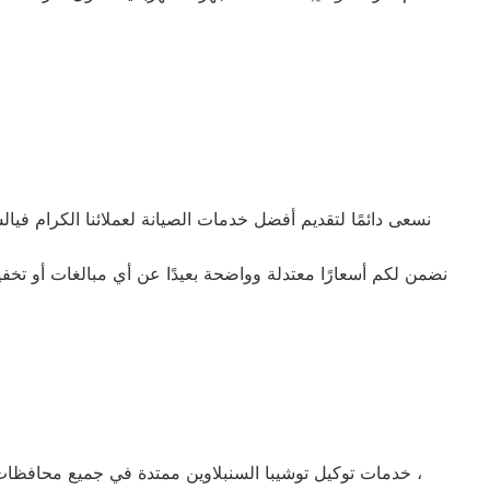
نسعى دائمًا لتقديم أفضل خدمات الصيانة لعملائنا الكرام في
نضمن لكم أسعارًا معتدلة وواضحة بعيدًا عن أي مبالغات أو تخ
خدمات توكيل توشيبا السنبلاوين ممتدة في جميع محافظات مصر أنّهم يتّمتعون بكلّ ما يلزم من المهارات والدراية الفنية ويملكون المعدات الخاصة اللازمة لاتمام الخدمة بالقاهرة والمحافظات ،