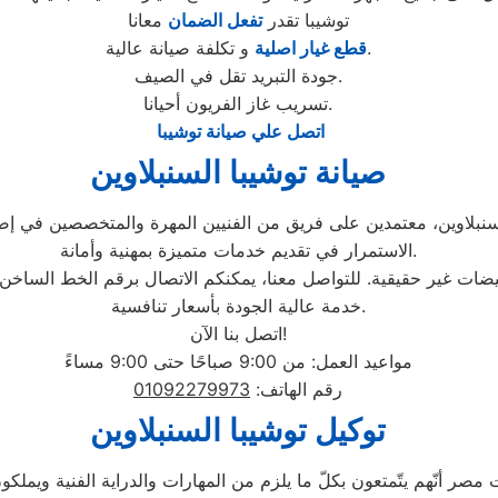
توشيبا تقدر
تفعل الضمان
معانا
و تكلفة صيانة عالية.
قطع غيار اصلية
جودة التبريد تقل في الصيف.
تسريب غاز الفريون أحيانا.
اتصل علي صيانة توشيبا
صيانة توشيبا السنبلاوين
السنبلاوين، معتمدين على فريق من الفنيين المهرة والمتخصصين في إص
الاستمرار في تقديم خدمات متميزة بمهنية وأمانة.
فيضات غير حقيقية. للتواصل معنا، يمكنكم الاتصال برقم الخط الساخ
خدمة عالية الجودة بأسعار تنافسية.
اتصل بنا الآن!
مواعيد العمل: من 9:00 صباحًا حتى 9:00 مساءً
رقم الهاتف:
01092279973
توكيل توشيبا السنبلاوين