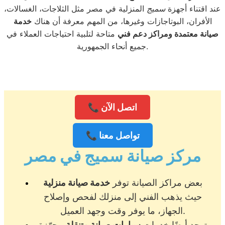
عند اقتناء أجهزة
سميج
المنزلية في مصر مثل الثلاجات، الغسالات،
الأفران، البوتاجازات وغيرها، من المهم معرفة أن هناك
خدمة
صيانة معتمدة ومراكز دعم فني
متاحة لتلبية احتياجات العملاء في
جميع أنحاء الجمهورية.
📞 اتصل الآن
📞 تواصل معنا
مركز صيانة سميج في مصر
بعض مراكز الصيانة توفر
خدمة صيانة منزلية
حيث يذهب الفني إلى منزلك لفحص وإصلاح
الجهاز، ما يوفر وقت وجهد العميل.
توجد أيضًا خدمات
سيارات صيانة متنقلة
مجهّزة