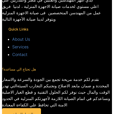
ايدي امهر المهندسين والفنيين في مصر والمدربين علي
اعلي مستوي لخدمات صيانة الاجهزة المنزلية ، لدنيا فريق
عمل من المهندسن المتخصصين فى صيانة الاجهزة المنزلية
ويتوفر لدينا صيانة الأجهزة التالية
Quick Links
About Us
Services
Contact
هل تحتاج الي مساعدة؟
نقدم لكم خدمة مريحة تجمع بين الجودة والسرعة والاسعار
المحددة و ضمان مابعد الاصلاح ونجنبكم التجارب السيئةالتي تهدر
الوقت والمال حيث نوفر لكم الحلول التقنية و قطع الغيار الاصلية
ونساعدكم في اتمام الصيانة اللازمة لأجهزتكم المنزلية في الحدود
الامنة التي تحافظ علي الكفاءة المعتادة