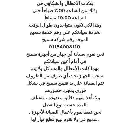
بلاغات الاعطال والشكاوي في
وذلك من الساعة 7:00 صباحاً حتي
الساعة 10:00 مساءاً
وهذا لكي نكون متواجدون طوال الوقت
لخدمة سيادتكم علي رقم خدمة سميج
الموحد رقم شركة سميج
01154008110.
نحن نقوم بصيانة أي جهاز من أجهزة سميج
في أمام أعين سيادتكم
مهما كانت الأعطال والمشاكل ولا يتم
سحب الجهاز تحت أي ظرف من الظروف.
تتم الصيانة علي يد فنيين سميج في بشكل
فوري بمجرد حضورهم
ولا تأخذ منهم دقائق معدودة ، وتختلف
المدة حسب نوع العطل.
، نحن فقط نقوم بأعمال الصيانة لأجهزة
سميج في ولا نقوم ببيع قطع غيار لها.