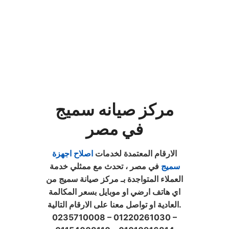
مركز صيانه سميج
في مصر
الارقام المعتمدة لخدمات
اصلاح اجهزة
سميج
في مصر ، تحدث مع ممثلي خدمة
العملاء المتواجدة بـ مركز صيانة سميج من
اي هاتف ارضي او موبايل بسعر المكالمة
العادية او تواصل معنا على الارقام التالية.
0235710008 – 01220261030 –