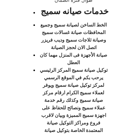
طوال فترة الضمان
خدمات صيانه سميج
الخط الساخن لصيانة سميج وجميع
المحافظات صيانة غسالات سميج
وصيانة ثلاجات سميج وديب فريزر
اتصل الان لحجز الصيانة
صيانة الأجهزة فى المنزل مهما كان
العطل
توكيل صيانة سميج المركز الرئيسي
يرحب بكم في الموقع الرسمي
لمركز توكيل صيانة سميج ويوفر
لعملاء سميج الكرام ارقام مركز
صيانة سميج وكذلك رقم خدمة
عملاء سميج ونصائح للحفاظ على
اجهزة سميج المميزة وبيان لاقرب
فروع ومراكز التوكيل صيانة
المعتمدة الخاصة بتوكيل صيانة