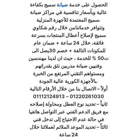
الحصول على خدمة
صيانة
سميج بكفاءة
عالية وبأسعار تنافسية في مراكز صيانة
سميج المعتمدة للأجهزة المنزلية.
وتتوافر خدماتنامن خلال رقم شكاوي
سميج لإصلاح أعطال المنتجات بسرعة
فائقة، خلال 24 ساعة + ضمان عام
للمكونات التالفة + خصم 30يصل الى
ت50 % للخدمة ، حيث ان لدينا مهندسين
وفنيين صيانة مدربين نثق بقدراتهم
ومستواهم التقني المرتفع من الخبرة
بالأجهزة الكورية عالية الجودة.
أولاً – الاتصال بنا من خلال الأرقام التالية
01220261030 – 01112124913
ثانياً – تحديد نوع العطل ومحاولة إصلاحه
مع فريق الدعم الفني عبر التواصل هاتفيا
في حالة عدم الاحتياج إلى تدخل فني
ثالثاً – تحديد الموعد الملائم لعملائنا خلال
24 ساعة