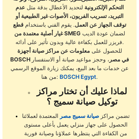
التحكم الإلكترونية
لتحديد الأعطال بدقة مثل
عدم
التبريد، تسريب الفريون، الأصوات غير الطبيعية أو
توقف الجهاز عن العمل
. يقوم الفني باستخدام
قطع
لضمان عودة الديب
غيار أصلية معتمدة من SMEG
فريزر للعمل بكفاءة عالية وبدون تأثير على أدائه.
للحصول على
معلومات عن مراكز صيانة أجهزة
BOSCH في مصر
، وحجز مواعيد صيانة أو الاستفسار
عن خدمات ما بعد البيع، يمكنك زيارة الموقع الرسمي
.
BOSCH Egypt
من هنا:
لماذا عليك أن تختار مراكز
توكيل صيانة سميج ؟
تضمن مراكز
صيانة سميج مصر
المعتمدة لعملائنا
الحصول على جهاز منزلي يعمل بأعلى مستوى
من الكفاءة التي ينتظرها عملاؤنا وصيانة فورية