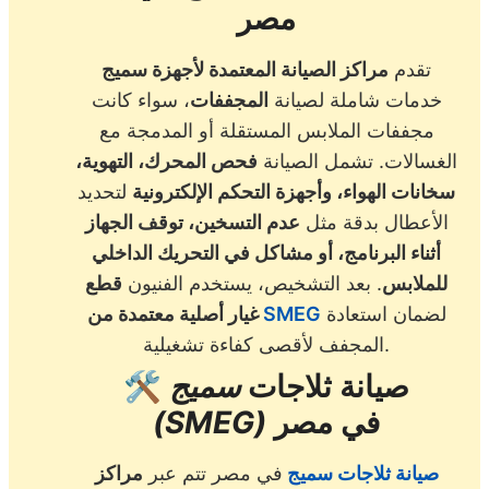
مصر
تقدم
مراكز الصيانة المعتمدة لأجهزة سميج
خدمات شاملة لصيانة
المجففات
، سواء كانت
مجففات الملابس المستقلة أو المدمجة مع
الغسالات. تشمل الصيانة
فحص المحرك، التهوية،
سخانات الهواء، وأجهزة التحكم الإلكترونية
لتحديد
الأعطال بدقة مثل
عدم التسخين، توقف الجهاز
أثناء البرنامج، أو مشاكل في التحريك الداخلي
للملابس
. بعد التشخيص، يستخدم الفنيون
قطع
لضمان استعادة
SMEG
غيار أصلية معتمدة من
المجفف لأقصى كفاءة تشغيلية.
صيانة ثلاجات
سميج
🛠️
في مصر
(SMEG)
صيانة
ثلاجات سميج
في مصر تتم عبر
مراكز