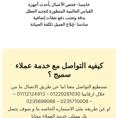
خامسا- فحص الأعمال بأحدث أجهزة
القياس العالمية المتطورة لتحديد العطل
بدقة وتجنب دفع نفقات إضافية
سادسا -إبلاغ العميل تكلفة الصيانة
كيفيه التواصل مع خدمة عملاء
سميج ؟
تستطيع التواصل معنا اما عن طريق الاتصال بنا من
خلال ارقامنا 01220261030 – 01112124913 –
0235710008 – 0235699066 –
او عن طريقه ملئ الاستماره الخاصه بنا و سوف يتصل
بك ممثلي خدمة العملاء مجانا