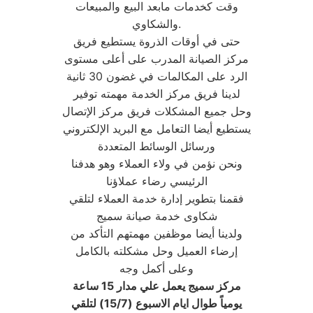
وقت كخدمات مابعد البيع والمبيعات
والشكاوي.
حتى في أوقات الذروة يستطيع فريق
مركز الصيانة المدرب على أعلى مستوى
الرد على المكالمات في غضون 30 ثانية
لدينا فريق مركز الخدمة مهمته توفير
وحل جميع المشكلات فريق مركز الإتصال
يستطيع أيضا التعامل مع البريد الإلكتروني
ورسائل الوسائط المتعددة
ونحن نؤمن في ولاء العملاء وهو هدفنا
الرئيسي رضاء عملاؤنا
فقمنا بتطوير إدارة خدمة العملاء لتلقي
شكاوى خدمة صيانة سميج
ولدينا أيضا موظفين مهمتهم التأكد من
إرضاء العميل وحل مشكلته بالكامل
وعلى أكمل وجه
مركز سميج يعمل علي مدار 15 ساعة
يومياً طوال ايام الاسبوع (15/7) لتلقي