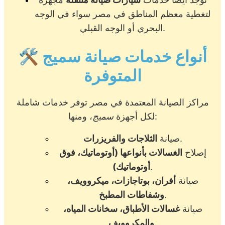
لتغطية معظم المناطق في مصر سواء في الوجه
البحري أو الوجه القبلي.
أنواع خدمات صيانة سميج
🛠️
المتوفرة
مراكز الصيانة المعتمدة في مصر توفر خدمات شاملة
، ومنها:
لكل أجهزة
سميج
.
صيانة
الثلاجات والفريزرات
إصلاح
الغسالات بأنواعها (أوتوماتيك، فوق
.
أوتوماتيك)
صيانة
أفران، بوتاجازات، ميكروويف،
.
وشفاطات المطبخ
صيانة
غسالات الأطباق، سخانات المياه،
.
والمكروويف