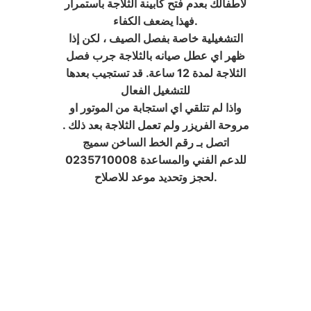
لاطفالك بعدم فتح كابينة الثلاجة باستمرار
.فهذا يضعف الكفاء
التشغيلية خاصة بفصل الصيف ، لكن إذا
ظهر اي عطل صيانه بالثلاجة جرب فصل
الثلاجة لمدة 12 ساعة. قد تستجيب بعدها
للتشغيل الفعال
واذا لم تتلقي اي استجابة من الموتور او
مروحة الفريزر ولم تعمل الثلاجة بعد ذلك .
اتصل بـ رقم الخط الساخن سميج
0235710008 للدعم الفني والمساعدة
لحجز وتحديد موعد للاصلاح.