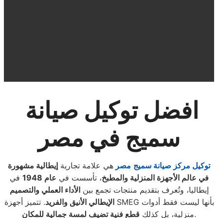
افضل توكيل صيانة
سميج في مصر
توكيل مركز صيانة سميج
مصر
هي علامة تجارية
إيطالية مشهورة
في عالم الأجهزة المنزلية والمطبخ
، تأسست في
عام 1948
في
إيطاليا، وتُعرف بتقديم منتجات تجمع بين
الأداء العملي والتصميم
الإيطالي الأنيق والفريد
. تتميز أجهزة SMEG بأنها ليست فقط أدوات
.
منزلية، بل كذلك
قطع فنية تضيف لمسة جمالية للمكان