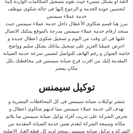
لائقة أو بشكل مسيء حيث نقوم بتسجيل المكالمات الواردة إلينا
لتحسين جودة الخدمة و الرجوع إليها فى حالة شكوى موظف
خدمة عملاء سيمنس
نبرز هنا قسم شكاوى الأعطال داخل خدمة عملاء سيمنس حيث
ستجد ارقام خدمة عملاء سيمنس مدرجة بالموقع يمكنك الاتصال
عليها فى اى وقت من اليوم و تسجيل شكوى اعطال جديدة و
احرص عميلنا العزيز على تسجيل بياناتك بشكل سليم وواضح
خاصة العنوان و رقم الهاتف للتواصل لتضمن سرعة خدمة الصيانة
المقدمة إليك من اقرب فرع صيانة سيمنس فى محافظتك بكل
مكان بمصر
توكيل سيمنس
تنتشر توكيلات صيانة سيمنس فى كل المحافظات المصرية و
تهدف الى خدمة عملاء سيمنس مما لديهم شكاوى اعطال و
تحرص الشركة على تدريب أفراد توكيل صيانة سيمنس بما يلائم
مكانة وسمعة الشركة لتقدم نفس خدمة الصيانة المقدمة من
الشركة و توكيل صيانة سيمنس ستجد لديه كل قطع الغيار الاصلية