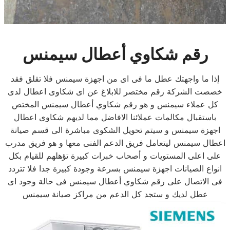
رقم شكاوي أعطال سيمنس
إذا ما واجهتك عطل ما فى اى من اجهزة سيمنس فلا تقلق فقد
خصصت الشركة رقم مختصر للابلاغ عن اى شكاوى اعطال لدى
كل عملاء سيمنس و هو رقم شكاوي أعطال سيمنس المختص
باستقبال مكالمات عملائنا الافاضل مما لديهم شكاوى اعطال
اجهزة سيمنس و سيتم تحويل الشكوى مباشرة الى قسم صيانة
اعطال سيمنس ليتعامل فريق الدعم الفنى معها و هو فريق مدرب
على اعلى المستويات و أصحاب خبرات كبيرة تؤهلهم للقيام بكل
انواع الصيانات اجهزة سيمنس بسرعة وجودة كبيرة جدا فلا تتردد
فى الاتصال على رقم شكاوي أعطال سيمنس فى حالة وجود اى
عطل لديك و ستجد كل الدعم من مراكز صيانة سيمنس