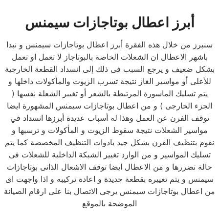
أبرز اعطال بوتاجازات سيمنس
سنبرز من خلال هذه الفقرة أبرز اعطال بوتاجازات سيمنس و نبدا
باشهر الاعطال ان الشعلات الخاصة بالبوتاجاز لا تعمل او تعمل
بشكل ضعيف و يرجع السبب فى ذلك إلى انسداد القطعة الخارجية
للأعلى أو مواسير الغاز نتيجة تسرب الزيوت والمأكولات داخلها و
يتم تسليك الماسورة المرتبطة بالشعر أو تغيير الشعلة نفسها (
الجزء الخارجى ) و من اعطال بوتاجازات سيمنس المشهورة ايضا
توقف الفرن عن العمل وهذا له أسباب عديدة أبرزها انسداد في
مواسير الشعلات نتيجة سقوط الزيوت و المأكولات و ترسبها و
نقوم بتنظيف الفرن بشكل جيد بادوات التنظيف المخصصة كما يتم
تسليك المواسير و من الوارد تغيير الشبكة الداخلية للشعلات فى
حالة تضررها و من الاعطال ايضا توقف الاشعال الذاتى بوتاجازات
سيمنس و يتم تغييره بقطعة جديدة و اعادة تركيبه و اذا واجهت اى
من اعطال بوتاجازات سيمنس يرجى الاتصال بنا على ارقام الصيانة
الموضحة بالموقع