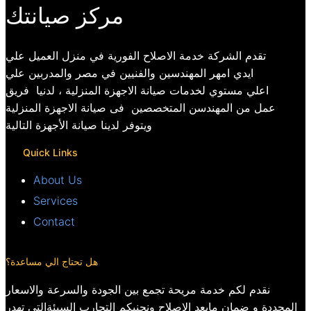
مركز صيانتك
تقدم الشركة خدمة الاصلاح الفورية في منزل العميل علي
ايدي امهر المهندسين والفنيين في مصر والمدربين علي
اعلي مستوي لخدمات صيانة الاجهزة المنزلية ، لدنيا فريق
عمل من المهندسن المتخصصين فى صيانة الاجهزة المنزلية
ويتوفر لدينا صيانة الأجهزة التالية
Quick Links
About Us
Services
Contact
هل تحتاج الي مساعدة؟
نقدم لكم خدمة مريحة تجمع بين الجودة والسرعة والاسعار
المحددة و ضمان مابعد الاصلاح ونجنبكم التجارب السيئةالتي تهدر