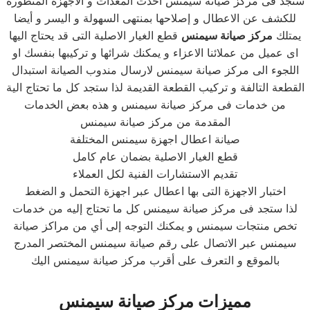
ستجد فى مركز صيانة سيمنس احدث المعدات و الأجهزة المتطورة
للكشف عن الاعطال و إصلاحها بمنتهى السهولة و اليسر و أيضا
يمتلك
مركز صيانة سيمنس
قطع الغيار الاصلية التى قد يحتاج اليها
اى عميل من عملائنا الاعزاء و يمكنك شرائها و تركيبها بنفسك او
اللجوء الى مركز صيانة سيمنس لارسال مندوب الصيانة استبدال
القطعة التالفة و تركيب القطعة القديمة لذا ستجد كل ما تحتاج الية
من خدمات فى مركز صيانة سيمنس و هذه بعض الخدمات
المقدمة من مركز صيانة سيمنس
صيانة اعطال اجهزة سيمنس المختلفة
قطع الغيار الاصلية بضمان عام كامل
تقديم الاستشارات الفنية لكل العملاء
اختبار الاجهزة التى بها اعطال عبر اجهزة التحمل و الضغط
لذا ستجد فى مركز صيانة سيمنس كل ما تحتاج إليه من خدمات
تخص منتجات سيمنس و يمكنك التوجه إلى أي من مراكز صيانة
سيمنس عبر الاتصال على رقم صيانة سيمنس المختصر المدرج
بالموقع و التعرف على أقرب مركز صيانة سيمنس اليك
مميزات مركز صيانة سيمنس