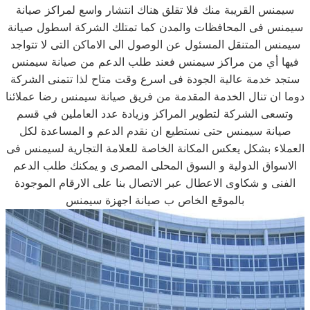
سيمنس القريبة منك فلا تقلق هناك انتشار واسع لمراكز صيانة
سيمنس فى المحافظات والمدن كما تمتلك الشركة اسطول صيانة
سيمنس المتنقل المسئول عن الوصول الى الاماكن التى لا تتواجد
فيها أي من مراكز سيمنس فعند طلب الدعم من صيانة سيمنس
ستجد خدمة عالية الجودة فى اسرع وقت متاح لذا تتمنى الشركة
دوما ان تنال الخدمة المقدمة من فريق صيانة سيمنس رضا عملائنا
وتسعى الشركة لتطوير المراكز وزيادة عدد العاملين في قسم
صيانة سيمنس حتى نستطيع ان نقدم الدعم و المساعدة لكل
العملاء بشكل يعكس المكانة الخاصة للعلامة التجارية لسيمنس فى
الاسواق الدولية و السوق المحلى المصرى و يمكنك طلب الدعم
الفنى و شكاوى الاعطال عبر الاتصال بنا على الارقام الموجودة
بالموقع الخاص ب صيانة اجهزة سيمنس