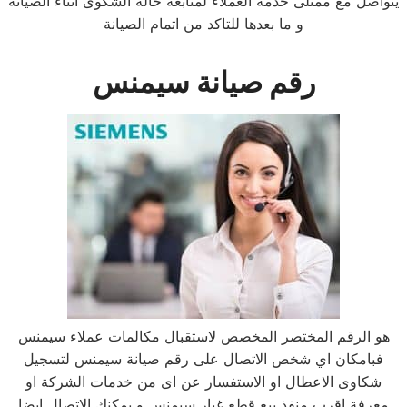
يتواصل مع ممثلى خدمة العملاء لمتابعة حالة الشكوى اثناء الصيانة
و ما بعدها للتاكد من اتمام الصيانة
رقم صيانة سيمنس
هو الرقم المختصر المخصص لاستقبال مكالمات عملاء سيمنس
فبامكان اي شخص الاتصال على رقم صيانة سيمنس لتسجيل
شكاوى الاعطال او الاستفسار عن اى من خدمات الشركة او
معرفة اقرب منفذ بيع قطع غيار سيمنس و يمكنك الاتصال ايضا