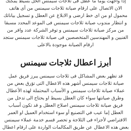
إذا واجهت يوما ما عطل فى ثلاجات سيمنس الحل بسيط يمكنك
الان الاتصال على ارقام صيانة ثلاجات سيمنس من أى هاتف
محمول او من اى خط ارضى و الابلاغ عن العطل و تسجيل بياناتك
و انتظار مندوب صيانة ثلاجات سيمنس فى الموعد المحدد مسبقا
من مركز صيانة ثلاجات سيمنس و توفر الشركة عدد وافر من
الفنيين و المهندسين المتخصصين فى صيانة ثلاجات سيمنس ستجد
ارقام الصيانة موجودة بالاعلى
أبرز اعطال ثلاجات سيمنس
قد تظهر بعض المشاكل فى ثلاجات سيمنس يبرز فريق عمل
صيانة ثلاجات سيمنس أشهر هذه الاعطال التى تؤرق بعض من
عملاء صيانة ثلاجات سيمنس و الأسباب المحتملة لهذه الأعطال
وطرق صيانتها سواء كان العطل بسيط او يحتاج الى تدخل من
فريق صيانة ثلاجات سيمنس اصلاح العطل و قد تكون أسباب
العطل إما عيب في التصنيع أو سوء استخدام العميل او العمر
الافتراضي لأجزاء فى الثلاجة و تحصر قسم خدمة عملاء سيمنس
بعض هذه الاعطال عن طريق المكالمات الواردة على ارقام اعطال