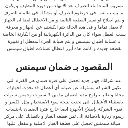
تسريب الماء اثناء الصرف بعد الانتهاء من دورة التنظيف و يكون
اما بسبب ثقب فى خرطوم الصرف أو مشكلة فى طلمبة الصرف
و يتم اصلاح او تغيير القطعة التالفة و من الاعطال ايضا ان الجهاز
لا يعمل تماما و فى هذه الحالة يتم الكشف عن الجهاز و معرفة
سبب العطل سواء كان من الدائرة الكهربائية أو من الكارتة الخاصة
بـ غسالة اطباق سيمنس و يتم صيانة الجزء المعطل او تغييرة
بقطعة جديدة و كانت هذه أبرز اعطال غسالات اطباق سيمنس
المقصود بـ ضمان سيمنس
عند شرائك جهاز جديد تحصل على فترة ضمان هى الفترة التى
تكون الشركة مسئولة عن صيانة أى أعطال قد تحدث لجهازك
مجانا و غالبا تتراوح مدة الضمان ما بين 3 سنوات وخمس سنوات
باستثناء الأعطال التى تحدث نتيجة سوء الاستخدام مثل الكسر و
تقوم الشركة بإصلاح الأجهزة ايضا خارج فترة الضمان باحتساب
رسوم زيارة بالاضافة الى ثمن قطعه الغيار و باتصالك على مركز
صيانة سيمنس تحصل على قطعة الغيار الاصلية و مفعل عليها