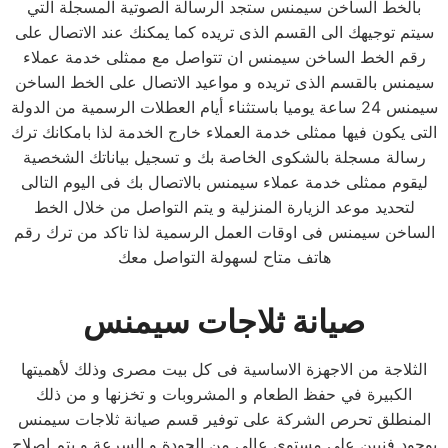
بالخط الساخن سيمنس ستجد الرسالة الصوتية المسجلة التي
سيتم توجيهك الى القسم الذى تريده كما يمكنك عند الاتصال على
رقم الخط الساخن سيمنس ان تتواصل مع ممثلى خدمة عملاء
سيمنس بالقسم الذى تريده و مواعيد الاتصال على الخط الساخن
سيمنس 24 ساعة يوميا باستثناء أيام العطلات الرسمية من الدولة
التى يكون فيها ممثلى خدمة العملاء خارج الخدمة لذا بامكانك ترك
رسالة مسجلة بالشكوى الخاصة بك و تسجيل بياناتك الشخصية
ليقوم ممثلى خدمة عملاء سيمنس بالاتصال بك فى اليوم التالى
لتحديد موعد الزيارة المنزلية و يتم التواصل من خلال الخط
الساخن سيمنس فى اوقات العمل الرسمية لذا تاكد من ترك رقم
هاتف متاح لسهولة التواصل معك
صيانة ثلاجات سيمنس
الثلاجة من الاجهزة الاساسية فى كل بيت مصرى وذلك لأهميتها
الكبيرة في حفظ الطعام و المشروبات و تخزنها و من ذلك
المنطلق تحرص الشركة على توفير قسم صيانة ثلاجات سيمنس
بوجود فنيين على مستوى عالى من الجودة و السرعة و يتم اصلاح