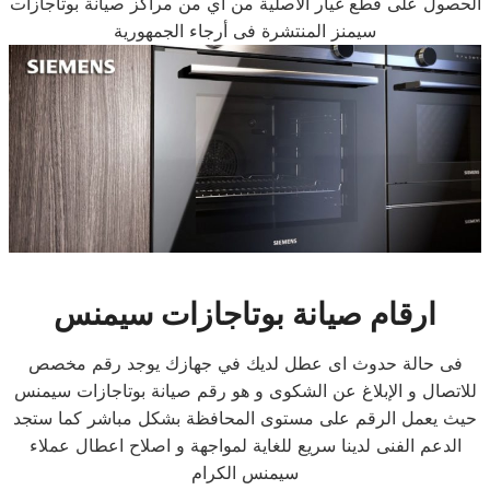
الحصول على قطع غيار الاصلية من أي من مراكز صيانة بوتاجازات
سيمنز المنتشرة فى أرجاء الجمهورية
ارقام صيانة بوتاجازات سيمنس
فى حالة حدوث اى عطل لديك في جهازك يوجد رقم مخصص
للاتصال و الإبلاغ عن الشكوى و هو رقم صيانة بوتاجازات سيمنس
حيث يعمل الرقم على مستوى المحافظة بشكل مباشر كما ستجد
الدعم الفنى لدينا سريع للغاية لمواجهة و اصلاح اعطال عملاء
سيمنس الكرام