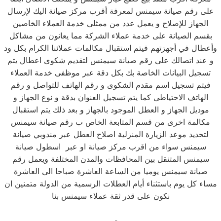
على رقم صيانة سيمنس لمعرفة أقرب مركز صيانة اليك لإرسال
الجهاز للإصلاح و يعمل عدد من ممثلى خدمة العملاء الخاصين
بقسم الصيانة على خدمة عملاء الشركة مما يعانون من مشاكل
وأعطال في أجهزتهم فيتم استقبال مكالمات عملائنا الكرام بكل ود
و عند اتصالك على رقم صيانة سيمنس لتقديم شكوى اعطال يتم
تسجيل البيانات الخاصة بك بكل دقة عبر موظفى خدمة العملاء
فيتم تسجيل اسم مقدم الشكوى و رقم الهاتف للتواصل و رقم
الهاتف الاحتياطى كما يتم تسجيل العنوان بدقة و نوع الجهاز و
موديل الجهاز و العطل الموجود بالجهاز و بعد ذلك يتم استقبال
مكالمة اخرى من قسم المتابعة الخاص ب رقم صيانة سيمنس
لتحديد موعد الزيارة المنزلية اصلاح العطل عبر مندوبي صيانة
سيمنس سواء من اقرب مركز صيانة او عبر اسطول صيانة
سيمنس المتنقل بين المحافظات والمدن المختلفة ويعمل رقم
صيانة سيمنس يوميا من الساعة العاشرة صباحا الى العاشرة
مساء كل يوم باستثناء أيام العطلات الرسمية من الدولة متمنين ان
نكون على قدر ثقة عملاء سيمنس بنا