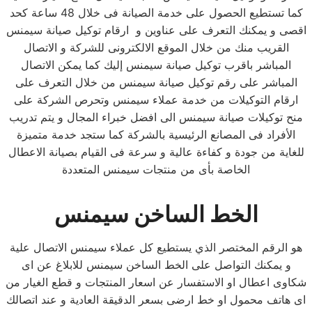
كما تستطيع الحصول على خدمة الصيانة فى خلال 48 ساعة كحد
اقصى و يمكنك التعرف على عناوين و ارقام توكيل صيانة سيمنس
القريب منك من خلال الموقع الالكترونى للشركة و الاتصال
المباشر باقرب توكيل صيانة سيمنس إليك كما يمكن الاتصال
المباشر على رقم توكيل صيانة سيمنس من خلال التعرف على
ارقام التوكيلات من خدمة عملاء سيمنس وتحرص الشركة على
منح توكيلات صيانة سيمنس الى افضل خبراء المجال و يتم تدريب
الأفراد فى المصانع الرئيسية بالشركة كما ستجد خدمة متميزة
للغاية من جودة و كفاءة عالية و سرعة فى القيام بصيانة الاعطال
الخاصة بأى من منتجات سيمنس المتعددة
الخط الساخن سيمنس
هو الرقم المختصر الذي يستطيع كل عملاء سيمنس الاتصال علية
و يمكنك التواصل على الخط الساخن سيمنس للابلاغ عن اى
شكاوى اعطال او الاستفسار عن اسعار المنتجات و قطع الغيار من
اى هاتف محمول او خط ارضى بسعر الدقيقة العادية و عند اتصالك