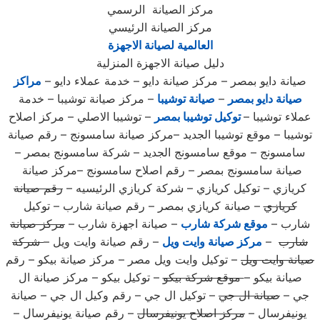
مركز الصيانة الرسمي
مركز الصيانة الرئيسي
العالمية لصيانة الاجهزة
دليل صيانة الاجهزة المنزلية
صيانة دايو بمصر – مركز صيانة دايو – خدمة عملاء دايو –
مراكز
صيانة دايو بمصر
–
صيانة توشيبا
– مركز صيانة توشيبا – خدمة
عملاء توشيبا –
توكيل توشيبا بمصر
– توشيبا الاصلي – مركز اصلاح
توشيبا – موقع توشيبا الجديد –مركز صيانة سامسونج – رقم صيانة
سامسونج – موقع سامسونج الجديد – شركة سامسونج بمصر –
صيانة سامسونج بمصر – رقم اصلاح سامسونج –مركز صيانة
كريازي – توكيل كريازي – شركة كريازي الرئيسيه –
رقم صيانة
كريازي
– صيانة كريازي بمصر – رقم صيانة شارب – توكيل
شارب –
موقع شركة شارب
– صيانة اجهزة شارب –
مركز صيانة
شارب
–
مركز صيانة وايت ويل
– رقم صيانة وايت ويل –
شركة
صيانة وايت ويل
– توكيل وايت ويل مصر – مركز صيانة بيكو – رقم
صيانة بيكو –
موقع شركة بيكو
– توكيل بيكو – مركز صيانة ال
جي –
صيانة ال جي
– توكيل ال جي – رقم وكيل ال جي – صيانة
يونيفرسال –
مركز اصلاح يونيفرسال
– رقم صيانة يونيفرسال –