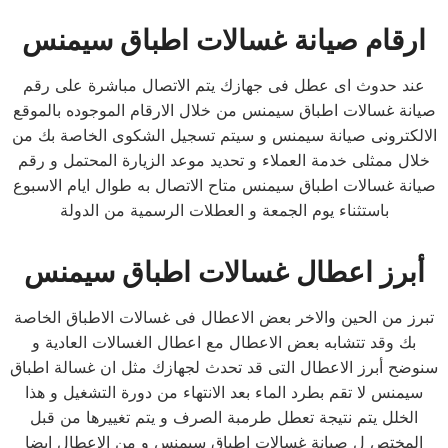
ارقام صيانة غسالات اطباق سيمنس
عند حدوث اى عطل فى جهازك يتم الاتصال مباشرة على رقم
صيانة غسالات اطباق سيمنس من خلال الارقام الموجوده بالموقع
الالكترونى صيانة سيمنس و سيتم تسجيل الشكوى الخاصة بك من
خلال ممثلى خدمة العملاء و تحديد موعد الزيارة المحتمل و رقم
صيانة غسالات اطباق سيمنس متاح الاتصال به طوال ايام الاسبوع
باستثناء يوم الجمعة و العطلات الرسمية من الدولة
أبرز اعطال غسالات اطباق سيمنس
تبرز من الحين والاخر بعض الاعطال فى غسالات الاطباق الخاصة
بك وقد تتشابه بعض الاعطال مع اعطال الغسالات العادية و
سنوضح أبرز الاعطال التى قد تحدث لجهازك مثل ان غسالة اطباق
سيمنس لا تقم بطرد الماء بعد الانتهاء من دورة التشغيل و هذا
الخلل يتم نتيجة تعطل طرمبة الصرف و يتم تغييرها من قبل
المختص ل صيانة غسالات اطباق سيمنس و من الاعطال ايضا