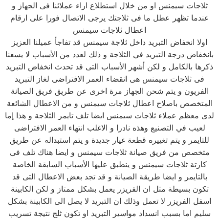
ثلاجات سيمنس او من خلال استطلاع اراء عملائنا فى الجهاز و
عندما تظهر عطل ما فى ثلاجتك يرجى الاتصال فورا على ارقام
اعطال ثلاجات سيمنس
اولا انخفاض التبريد داخل ثلاجة سيمنس قد تفاجأ عميلنا العزيز
بانخفاض درجة التبريد في الثلاجة و ذلك لعدد من الأسباب لا يسعنا
ذكرها بالكامل و لكن أشهر الأسباب التى قد تحدث انخفاض التبريد
فى ثلاجات سيمنس هى انقضاء العمر الافتراضى لغاز التبريد
الفريون و يتم شحن الجهاز مرة اخرى عن طريق فريق الصيانة
المتخصص باصلاح اعطال ثلاجات سيمنس و من الاعطال الشائعة
لدى معظم عملاء ثلاجات سيمنس ايضا تلف تايمر الثلاجة و هذا إما
لعيب في التصنيع وهذه نادرا و الاغلب انتهاء العمر الافتراضى
للتايمر و يتم تغييره قطعة غيار جديدة و يتم استبداله عن طريق
متخصص من فريق صيانة ثلاجات سيمنس و ايضا هناك تلف فى
كارتة ثلاجات سيمنس و ينطبق عليها الأسباب السابقة الخاصة
بالتايمر و ايضا طريقة الصيانة و قد تجد بعض الاعطال التى قد
تكون بسيطة مثل ان الفريزر يعمل بشكل ممتاز و لكن الكابينة
اسفل الفريزر لا تعمل وذلك ان التبريد لا يصل الى الكابينة بشكل
سليم اما بسبب انسداد مواسير التبريد او تكون ثلج نتيجة تسريب