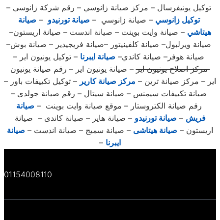
توكيل يونيفرسال – مركز صيانة زانوسي – رقم شركة زانوسي –
توكيل زانوسي
– صيانة زانوسي –
صيانة تورنيدو
–
صيانة
هيتاشي
– صيانة وايت بوينت – صيانة اندست – صيانة اريستون–
صيانة ويرلبول– صيانة كلفينيتور –صيانة فريجيدير – صيانة بوش–
صيانة هوفر– صيانة كاندي–
صيانة ايبرنا
– توكيل يونيون اير –
مركز اصلاح يونيون اير
– صيانة يونيون اير – رقم صيانة يونيون
اير – مركز صيانة ترين –
مركز صيانة كارير
– توكيل تكييفات باور –
صيانة تكييفات سيمنس – صيانة سيتال – رقم صيانة جولدى –
رقم صيانة الكتروستار – موقع صيانة وايت بوينت –
صيانة
فريش
–
صيانة تورنيدو
– صيانة هاير – صيانة كاندى – صيانة
اريستون –
صيانة هيتاشى
– صيانة سميج – صيانة اندست –
صيانة
ايبرنا
–
01154008110