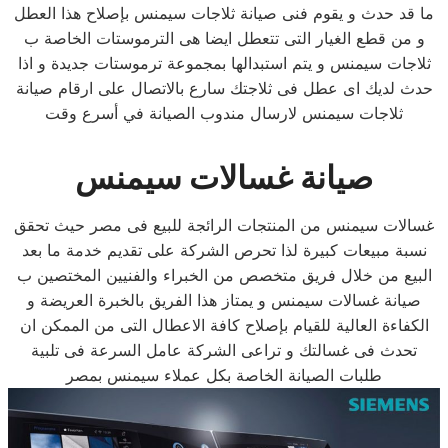
ما قد حدث و يقوم فنى صيانة ثلاجات سيمنس بإصلاح هذا العطل
و من قطع الغيار التى تتعطل ايضا هى الترموستات الخاصة ب
ثلاجات سيمنس و يتم استبدالها بمجموعة ترموستات جديدة و اذا
حدث لديك اى عطل فى ثلاجتك سارع بالاتصال على ارقام صيانة
ثلاجات سيمنس لارسال مندوب الصيانة في أسرع وقت
صيانة غسالات سيمنس
غسالات سيمنس من المنتجات الرائجة للبيع فى مصر حيث تحقق
نسبة مبيعات كبيرة لذا تحرص الشركة على تقديم خدمة ما بعد
البيع من خلال فريق متخصص من الخبراء والفنيين المختصين ب
صيانة غسالات سيمنس و يمتاز هذا الفريق بالخبرة العريضة و
الكفاءة العالية للقيام بإصلاح كافة الاعطال التى من الممكن ان
تحدث فى غسالتك و تراعى الشركة عامل السرعة فى تلبية
طلبات الصيانة الخاصة بكل عملاء سيمنس بمصر