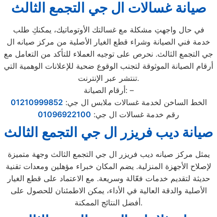
صيانة غسالات ال جي التجمع الثالث
في حال واجهتِ مشكلة مع غسالتك الأوتوماتيك، يمكنكِ طلب
خدمة فني الصيانة وشراء قطع الغيار الأصلية من مركز صيانه ال
جي التجمع الثالث. نحرص على توجيه العملاء للتأكد من التعامل مع
أرقام الصيانة الموثوقة لتجنب الوقوع ضحية للإعلانات الوهمية التي
تنتشر عبر الإنترنت.
أرقام الصيانة: –
الخط الساخن لخدمة غسالات ملابس ال جي:
01210999852
رقم خدمة غسالات ال جي:
01096922100
صيانة ديب فريزر ال جي التجمع الثالث
يمثل مركز صيانه ديب فريزر ال جي التجمع الثالث وجهة متميزة
لإصلاح الأجهزة المنزلية. يضم المكان خبراء مؤهلين ومعدات تقنية
حديثة لتقديم خدمات فعّالة وسريعة. مع الاعتماد على قطع الغيار
الأصلية والدقة العالية في الأداء، يمكن الاطمئنان للحصول على
أفضل النتائج الممكنة.