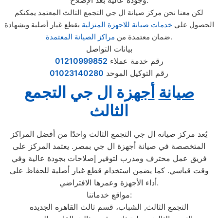
وجودة عالية بعد الإصلاح.
لكن معنا نحن مركز صيانة ال جي التجمع الثالث المعتمد يمكنكم
الحصول علي
خدمات صيانة للاجهزة المنزلية
بقطع غيار أصلية وبشهادة
.
ضمان معتمدة من
مراكز الصيانة المعتمدة
بيانات التواصل
رقم خدمة عملاء
01210999852
رقم التوكيل الموحد
01023140280
صي
ا
نة
أجهز
ة ال جي التجمع
الثالث
يُعد مركز صيانه ال جي التجمع الثالث واحدًا من أفضل المراكز
المتخصصة في صيانة أجهزة ال جي بمصر. يعتمد المركز على
فريق عمل محترف ومدرب لتوفير إصلاحات بجودة عالية وفي
وقت قياسي. كما يضمن استخدام قطع غيار أصلية للحفاظ على
أداء الأجهزة وعمرها الافتراضي.
مواقع خدماتنا:
التجمع الثالث, الشباب، قسم ثالث القاهره الجديده