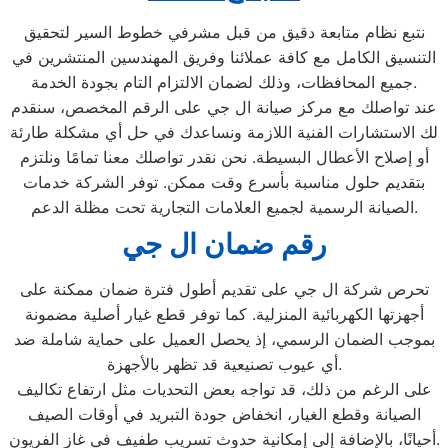
نتبع نظام متابعة دقيق من قبل مشرفي خطوط السير لتحقيق
التنسيق الكامل مع كافة عملائنا وفريق المهندسين المنتشرين في
جميع المحافظات، وذلك لضمان الالتزام التام بجودة الخدمة.
عند تواصلك مع مركز صيانة ال جي على الرقم المخصص، سنقدم
لك الاستشارات الفنية اللازمة ونساعدك في حل أي مشكلة طارئة
أو إصلاح الأعطال البسيطة. نحن نقدر تواصلك معنا تمامًا ونلتزم
بتقديم حلول مناسبة بأسرع وقت ممكن. توفر الشركة خدمات
الصيانة الرسمية لجميع العلامات التجارية تحت مظلة الدعم.
رقم ضمان ال جي
تحرص شركة ال جي على تقديم أطول فترة ضمان ممكنة على
أجهزتها الكهربائية المنزلية. كما توفر قطع غيار أصلية مضمونة
بموجب الضمان الرسمي، إذ يحصل العميل على حماية شاملة ضد
أي عيوب تصنيعية قد تظهر بالأجهزة.
على الرغم من ذلك، قد تواجه بعض التحديات مثل ارتفاع تكاليف
الصيانة وقطع الغيار، انخفاض جودة التبريد في أوقات الصيف
أحيانًا، بالإضافة إلى إمكانية حدوث تسريب طفيف في غاز الفريون.