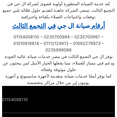
تُعد خدمة الصيانة المتطورة أولوية قصوى لشركة ال جي في
التجمع الثالث. تسعى الشركة جاهدة لتقديم حلول فعّالة تلبي جميع
توقعات واحتياجات العملاء بكفاءة واحترافية.
أرقام
صيانة ال جي
في
التجمع الثالث
01154008110 – 0235700994 – 0235700997 –
01010916814 – 01112124913 – 01092279973 –
0235699066
توفر ال جي التجمع الثالث في مصر خدمات صيانة عالية الجودة
ودعم فني ممتاز للعملاء، مما يجعلها الخيار الأمثل لمن يبحثون عن
حلول موثوقة وفعالة
كما نوفر أيضًا خدمات صيانة متقدمة لأجهزة سامسونج و أجهزة
يونيون إير من خلال مراكز متخصصة.
01154008110