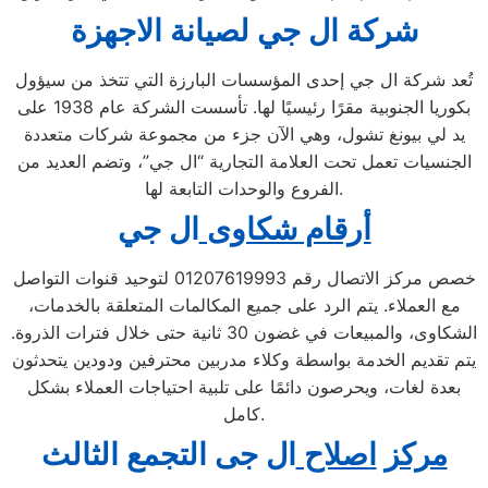
شركة ال جي لصيانة الاجهزة
تُعد شركة ال جي إحدى المؤسسات البارزة التي تتخذ من سيؤول
بكوريا الجنوبية مقرًا رئيسيًا لها. تأسست الشركة عام 1938 على
يد لي بيونغ تشول، وهي الآن جزء من مجموعة شركات متعددة
الجنسيات تعمل تحت العلامة التجارية “ال جي”، وتضم العديد من
الفروع والوحدات التابعة لها.
أرقام شكاوى
ال جي
خصص مركز الاتصال رقم 01207619993 لتوحيد قنوات التواصل
مع العملاء. يتم الرد على جميع المكالمات المتعلقة بالخدمات،
الشكاوى، والمبيعات في غضون 30 ثانية حتى خلال فترات الذروة.
يتم تقديم الخدمة بواسطة وكلاء مدربين محترفين ودودين يتحدثون
بعدة لغات، ويحرصون دائمًا على تلبية احتياجات العملاء بشكل
كامل.
مركز
اصلاح
ال جى التجمع الثالث