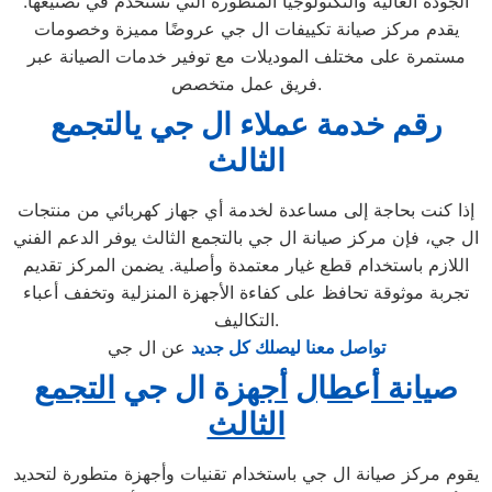
الجودة العالية والتكنولوجيا المتطورة التي تُستخدم في تصنيعها.
يقدم مركز صيانة تكييفات ال جي عروضًا مميزة وخصومات
مستمرة على مختلف الموديلات مع توفير خدمات الصيانة عبر
فريق عمل متخصص.
رقم خدمة عملاء ال جي يالتجمع
الثالث
إذا كنت بحاجة إلى مساعدة لخدمة أي جهاز كهربائي من منتجات
ال جي، فإن مركز صيانة ال جي بالتجمع الثالث يوفر الدعم الفني
اللازم باستخدام قطع غيار معتمدة وأصلية. يضمن المركز تقديم
تجربة موثوقة تحافظ على كفاءة الأجهزة المنزلية وتخفف أعباء
التكاليف.
تواصل معنا ليصلك كل جديد
عن ال جي
ص
يا
ن
ة أ
ع
ط
ا
ل
أج
هزة ال جي
التجمع
الثالث
يقوم مركز صيانة ال جي باستخدام تقنيات وأجهزة متطورة لتحديد