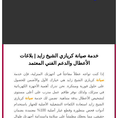
خدمة صيانة كريازي الشيخ زايد | بلاغات
الأعطال والدعم الفني المعتمد
إذا كنت تواجه عطلاً مفاجئاً في أجهزتك المنزلية، فإن خدمة
صيانة
كريازي الشيخ زايد هي خيارك الأول والأضمن للحصول
على حلول فورية ومبتكرة. نحن ندرك أهمية الأجهزة الكهربائية
في منزلك، ولذلك نوفر طاقم عمل مدرب على أعلى مستوى
لتشخيص الأعطال بدقة متناهية. تضمن لك خدمة
صيانة
كريازي
الشيخ زايد استعادة الكفاءة التشغيلية الأصلية للجهاز باستخدام
أدوات فحص متطورة وقطع غيار أصلية 100% معتمدة بضمان
حقيقي، مما يجعلك مطمئناً على سلامة واستدامة أجهزتك طوال