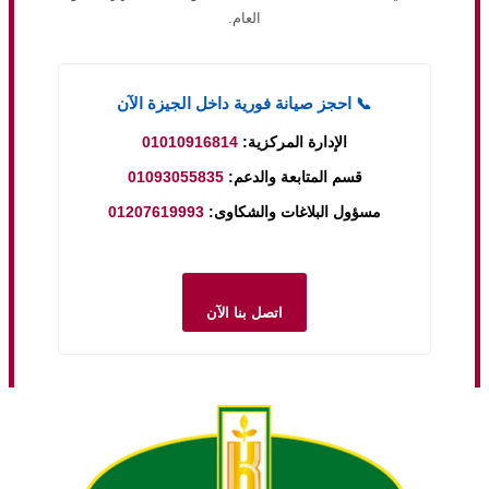
العام.
📞 احجز صيانة فورية داخل الجيزة الآن
01010916814
الإدارة المركزية:
01093055835
قسم المتابعة والدعم:
01207619993
مسؤول البلاغات والشكاوى:
اتصل بنا الآن