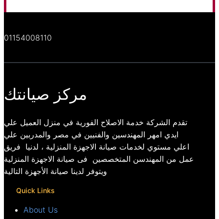
01154008110
مركز صيانتك
تقدم الشركة خدمة الاصلاح الفورية في منزل العميل علي
ايدي امهر المهندسين والفنيين في مصر والمدربين علي
اعلي مستوي لخدمات صيانة الاجهزة المنزلية ، لدنيا فريق
عمل من المهندسن المتخصصين فى صيانة الاجهزة المنزلية
ويتوفر لدينا صيانة الأجهزة التالية
Quick Links
About Us