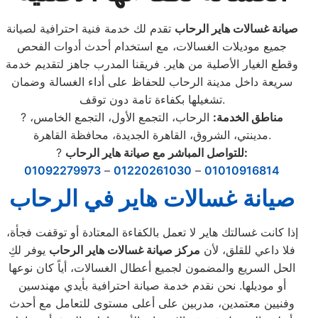
صيانة غسالات هاير الرحاب
تقدم لك خدمة فنية احترافية لصيانة
جميع موديلات الغسالات، مع استخدام أحدث أدوات الفحص
وقطع الغيار الأصلية من هاير. فريقنا المدرب جاهز لتقديم خدمة
سريعة داخل مدينة الرحاب للحفاظ على أداء الغسالة وضمان
تشغيلها بكفاءة تامة دون توقف.
مناطق الخدمة:
الرحاب، التجمع الأول، التجمع الخامس،
?
مدينتي، الشروق، القاهرة الجديدة، محافظة القاهرة.
للتواصل المباشر مع صيانة هاير الرحاب:
?
01092279973
–
01220261030
–
01010916814
صيانة غسالات هاير في الرحاب
إذا كانت غسالتك هاير لا تعمل بالكفاءة المعتادة أو توقفت فجأة،
فلا داعي للقلق، لأن
مركز صيانة غسالات هاير الرحاب
يوفر لكِ
الحل السريع والمضمون لجميع أعطال الغسالات، أياً كان نوعها
أو موديلها. نحن نقدم خدمة صيانة احترافية بأيدي مهندسين
وفنيين معتمدين، مدربين على أعلى مستوى للتعامل مع أحدث