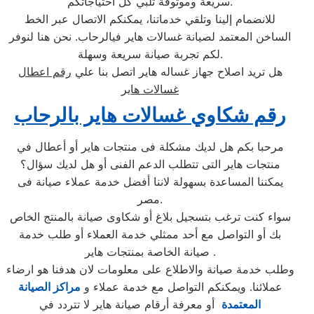
سريعة وموثوقة تلبي كل احتياجاتكم.
للانضمام إلينا وتلقي خدماتنا، يمكنكم الاتصال عبر الخط
الساخن المعتمد لصيانة غسالات هاير فيالرحاب. نحن هنا لنوفر
لكم تجربة صيانة سريعة وسهلة.
هل تريد اصلاح جهاز غساله هاير اتصل بنا علي
رقم اعطال
غسالات هاير
رقم شكاوي غسالات هاير بالرحاب
مرحبا بكم هل لديك مشكلة فى منتجات هاير أو أعطال في
منتجات هاير التى تتطلب الدعم الفنى أو هل لديك سؤال؟
يمكننا المساعدة بسهولة لاننا أفضل خدمة عملاء صيانة فى
مصر.
سواء كنت ترغب بتسجيل بلاغ أو شكاوى صيانة بالمنتج الخاص
بك أو التواصل مع أحد ممثلي خدمة العملاء أو طلب خدمة
صيانة الخاصة بمنتجات هاير .
وطلب خدمة صيانة والاطلاع على معلومات لان هدفنا هو ارضاء
عملائنا. ويمكنكم التواصل مع خدمة عملاء و
مراكز الصيانة
المعتمدة
أو معرفة أرقام صيانة هاير لا تتردد في