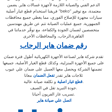
الدعم الفني والصيانة اللازمة لأجهزة غسالات هاير. يضمن
فريقنا استخدام قطع غيار أصلية “beko” معتمدة، مع توفير
سيارات مجهزة للإصلاح الفوري، مما يغطي جميع محافظات
الجمهورية. جميع عمليات الصيانة تتم عن طريق مهندسين
متخصصين لضمان الجودة والكفاءة، مع توفّر خدماتنا في
القاهرة،الرحاب، والمحافظات الأخرى
رقم ضمان هاير الرحاب
تقدم شركة
هاير
لصناعة الأجهزة الكهربائية أطول فترة
ضمان
على جميع الأجهزة المنزلية، وكذلك قطع الغيار الأصلية، جميعها
تضمنها الشركة ويحصل معها العميل على ضمان علي عيوب
ثلاجات هاير تقدر
تفعل الضمان
معانا
و تكلفة صيانة عالية.
قطع غيار اصلية
جودة التبريد تقل في الصيف.
تسريب غاز الفريون أحيانا.
اتصل علي صيانة هاير