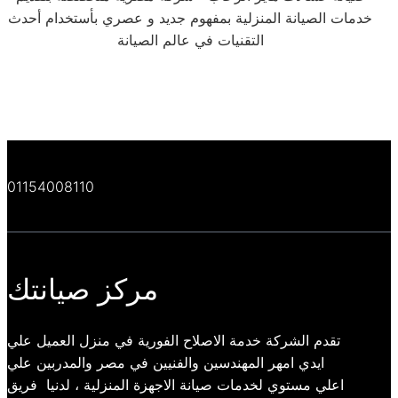
خدمات الصيانة المنزلية بمفهوم جديد و عصري بأستخدام أحدث
التقنيات في عالم الصيانة
01154008110
مركز صيانتك
تقدم الشركة خدمة الاصلاح الفورية في منزل العميل علي
ايدي امهر المهندسين والفنيين في مصر والمدربين علي
اعلي مستوي لخدمات صيانة الاجهزة المنزلية ، لدنيا فريق