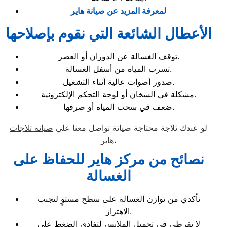
لمعرفة المزيد عن صيانة هاير
الأعطال الشائعة التي نقوم بإصلاحها
توقف الغسالة عن الدوران أو العصر.
تسرب المياه من أسفل الغسالة.
صدور أصوات عالية أثناء التشغيل.
مشكلة في السخان أو لوحة التحكم الإلكترونية.
ضعف في سحب المياه أو صرفها.
لو عندك ثلاجة محتاجة صيانة تواصل معنا علي
صيانة ثلاجات
،
هاير
نصائح من مركز هاير للحفاظ على
الغسالة
تأكدي من توازن الغسالة على سطح مستوٍ لتجنب
الاهتزاز.
لا تفرطي في تحميل الملابس لتفادي الضغط على