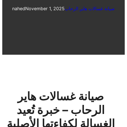
صيانة غسالات هاير الرحاب
November 1, 2025
nahed
صيانة غسالات هاير
الرحاب – خبرة تُعيد
الغسالة لكفاءتها الأصلية