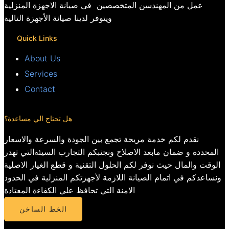
عمل من المهندسن المتخصصين فى صيانة الاجهزة المنزلية
ويتوفر لدينا صيانة الأجهزة التالية
Quick Links
About Us
Services
Contact
هل تحتاج الي مساعدة؟
نقدم لكم خدمة مريحة تجمع بين الجودة والسرعة والاسعار
المحددة و ضمان مابعد الاصلاح ونجنبكم التجارب السيئةالتي تهدر
الوقت والمال حيث نوفر لكم الحلول التقنية و قطع الغيار الاصلية
ونساعدكم في اتمام الصيانة اللازمة لأجهزتكم المنزلية في الحدود
الامنة التي تحافظ علي الكفاءة المعتادة
الخط الساخن