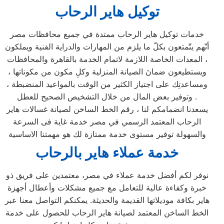
توكيل هاير الرحاب
خدمات توكيل هاير الرحاب ممتدة في جميع محافظات مصر
أنّهم يتّمتعون بكلّ ما يلزم من المهارات والدراية الفنية ويملكون
المعدات الخاصة اللازمة لاتمام الخدمة بالقاهرة والمحافظات ،
ويستطيعون ضمانَ الصيانة المنزلية وكلِ مكون من مكوناتها ،
ومساعدتِك على اجتياز الكثير من الوقت بالمواعيد المنضبطة ،
وتوفير بعض المال من خلال التشخيص الصحيح للعطل .
يسعدنا انضمامكم لنا ، رقم الخط الساخن لصيانة غسالات هاير
الرحاب المعتمد الرسمي في مصر خدمة غاية فى السرعة
والسهولة توفير مستوى خدمة ممتازة لك هو مهمتنا الاساسية
خدمة عملاء هاير بالرحاب
نوفر لكم أفضل خدمة عملاء في مصر، معتمدين على فريق ذو
خبرة وكفاءة عالية للتعامل مع جميع مشكلات وأعطال أجهزة
هاير بكافة موديلاتها القديمة والحديثة. يمكنكم التواصل معنا عبر
الخط الساخن المعتمد لصيانة هاير الرحاب للحصول على خدمة