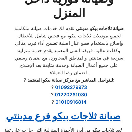
المنزل
صيانة ثلاجات بيكو مدينتي
تقدم لك خدمات صيانة متكاملة
لجميع موديلات ثلاجات بيكو، مع فحص شامل للأعطال
وإصلاح باستخدام قطع غيار أصلية تضمن أداء تبريد مثالي
وكفاءة عالية. فريقنا الفني المعتمد يقدم خدمة منزلية
سريعة في مدينتي والمناطق المجاورة، مع ضمان رسمي
على جميع أعمال الصيانة وخدمة متابعة بعد الإصلاح
لضمان رضا العملاء.
للتواصل المباشر مع مركز صيانة بيكو المعتمد:
?
?
01092279973
?
01220261030
?
01010916814
صيانة ثلاجات بيكو فرع مدينتي
تُعد ثلاجات
بيكو
من أبرز الأجهزة المنزلية التي حازت على ثقة