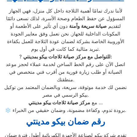
لأننا ندرك تمامًا أهمية الثلاجة داخل كل منزل، فهي الجهاز
المسؤول عن حفظ الطعام وصحة الأسرة، لذلك نسعى دائمًا
لتقديم
صيانة سريعة وآمنة
دون أي تأثير على الأطعمة أو
المكونات الداخلية للجهاز. نحن نعمل وفق معايير الجودة
الأوروبية الخاصة بشركة لضمان عودة الثلاجة للعمل بكفاءة
تبريد مثالية كما كانت في أول يوم.
للتواصل مع مركز صيانة ثلاجات بيكو بمدينتي:
?
اتصل الآن على رقم الخط الساخن لخدمة عملاء لحجز موعد
الصيانة أو طلب زيارة فورية من أقرب فني متخصص في
منطقتك.
نضمن لك خدمة موثوقة، سريعة، وبالضمان المعتمد من توكيل
بيكو الرسمي في مصر.
…
مع
مركز صيانة ثلاجات بيكو مدينتي
❄️ برودة تدوم، وكفاءة مضمونة، وضمان حقيقي من الخبراء.
رقم ضمان بيكو مدينتي
تقدم شركة
بيكو
لصناعة الأجهزة الكهربائية أطول فترة
ضمان