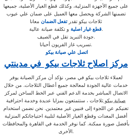
على جميع الأجهزة المنزلية، وكذلك قطع الغيار الأصلية، جميعها
تضمنها الشركة ويحصل معها العميل على ضمان علي عيوب
ثلاجات بيكو تقدر
تفعل الضمان
معانا
و تكلفة صيانة عالية.
قطع غيار اصلية
جودة التبريد تقل في الصيف.
تسريب غاز الفريون أحيانا.
اتصل علي صيانة بيكو
مركز اصلاح ثلاجات بيكو في مدينتي
لعملاء ثلاجات بيكو في مصر، نؤكد أن مركز الصيانة يوفر
خدمات عالية الجودة لمعالجة جميع أعطال الثلاجات. من خلال
الاتصال المباشر بخدمة الدعم الفني عبر الخط الساخن لمركز
صيانة بيكو
ثلاجات ، ستتمتعون بمزايا عديدة وخدمة احترافية
تغنيكم عن اللجوء إلى فنيين غير معتمدين. نحن نضمن استخدام
أفضل المعدات وقطع الغيار الأصلية لتلبية احتياجاتكم المنزلية
بأفضل صورة ممكنة. كما نوفر الخدمة في القاهرة والمحافظات
الأخرى.