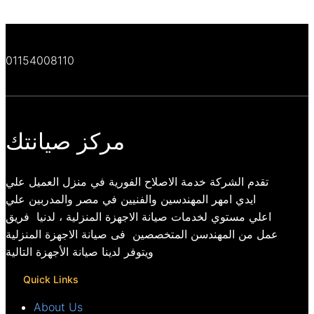
01154008110
مركز صيانتك
تقدم الشركة خدمة الاصلاح الفورية في منزل العميل علي
ايدي امهر المهندسين والفنيين في مصر والمدربين علي
اعلي مستوي لخدمات صيانة الاجهزة المنزلية ، لدنيا فريق
عمل من المهندسن المتخصصين فى صيانة الاجهزة المنزلية
ويتوفر لدينا صيانة الأجهزة التالية
Quick Links
About Us