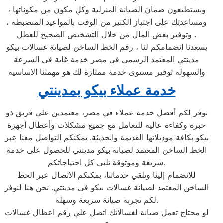
ويستطيعون ضمانَ الصيانة المنزلية وكلِ مكون من مكوناتها ،
ومساعدتِك على اجتياز الكثير من الوقت بالمواعيد المنضبطة ،
وتوفير بعض المال من خلال التشخيص الصحيح للعطل .
يسعدنا انضمامكم لنا ، رقم الخط الساخن لصيانة غسالات بيكو
مدينتي المعتمد الرسمي في مصر خدمة غاية فى السرعة
والسهولة توفير مستوى خدمة ممتازة لك هو مهمتنا الاساسية
خدمة عملاء بيكو بمدينتي
نوفر لكم أفضل خدمة عملاء في مصر، معتمدين على فريق ذو
خبرة وكفاءة عالية للتعامل مع جميع مشكلات وأعطال أجهزة
بيكو بكافة موديلاتها القديمة والحديثة. يمكنكم التواصل معنا عبر
الخط الساخن المعتمد لصيانة بيكو مدينتي للحصول على خدمة
سريعة وموثوقة تلبي كل احتياجاتكم.
للانضمام إلينا وتلقي خدماتنا، يمكنكم الاتصال عبر الخط
الساخن المعتمد لصيانة غسالات بيكو في مدينتي. نحن هنا لنوفر
لكم تجربة صيانة سريعة وسهلة.
لو محتاج تعمل صيانة لغسالاتك اتصل علي
رقم اعطال غسالات