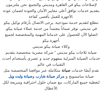
لإصلاحات بيكو في القاهرة ومدينتي والتجمع. نحن ملتزمون
بتقديم خدمات توافق أعلى معايير الأمان والجودة لضمان عودة
الأجهزة للعمل بأقصى كفاءة.
نتطلع لتقديم خدمة نموذجية. يرجى الاتصال بأرقام توكيل بيكو
في مدينتي. نوفر ضماناً معتمداً من خدمة عملاء صيانة بيكو.
اتصلوا الآن للحصول على خدماتنا المهنية والمتخصصة لجميع
أجهزة بيكو.
وكلاء صيانة بيكو مدينتي
صيانة ثلاجات بيكو مدينتي ” شركة مصرية متخصصة بتقديم
خدمات الصيانة المنزلية بمفهوم جديد و عصري بأستخدام أحدث
التقنيات في عالم
نقدم أيضًا خدمات
صيانة
متكاملة عبر مواقعنا المتخصصة مثل
صيانة سامسونج و
مركز صيانة شارب
و
صيانة وايت ويل
لتغطية جميع الماركات، مع ضمان حلول احترافية وسريعة لكل
الأعطال.