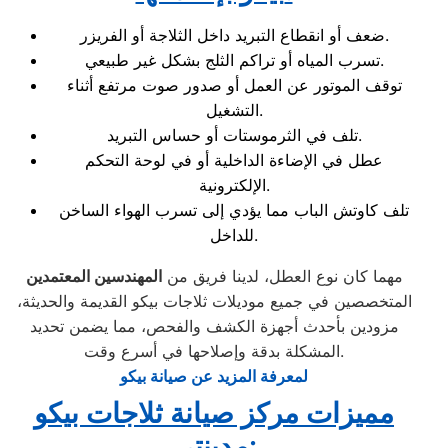
ضعف أو انقطاع التبريد داخل الثلاجة أو الفريزر.
تسرب المياه أو تراكم الثلج بشكل غير طبيعي.
توقف الموتور عن العمل أو صدور صوت مرتفع أثناء
التشغيل.
تلف في الثرموستات أو حساس التبريد.
عطل في الإضاءة الداخلية أو في لوحة التحكم
الإلكترونية.
تلف كاوتش الباب مما يؤدي إلى تسرب الهواء الساخن
للداخل.
مهما كان نوع العطل، لدينا فريق من
المهندسين المعتمدين
المتخصصين في جميع موديلات ثلاجات بيكو القديمة والحديثة،
مزودين بأحدث أجهزة الكشف والفحص، مما يضمن تحديد
المشكلة بدقة وإصلاحها في أسرع وقت.
لمعرفة المزيد عن صيانة بيكو
مميزات مركز صيانة ثلاجات بيكو
:
مدينتي