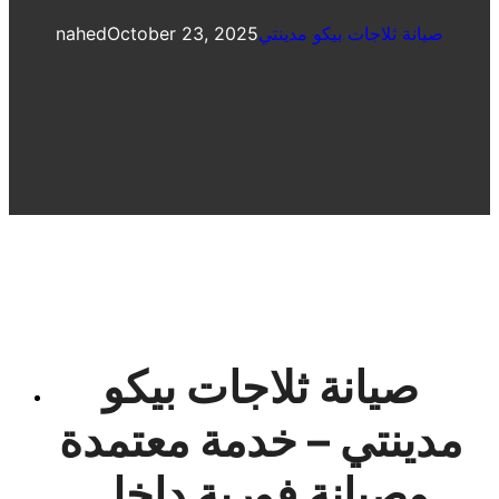
صيانة ثلاجات بيكو مدينتي
October 23, 2025
nahed
صيانة ثلاجات بيكو
مدينتي – خدمة معتمدة
وصيانة فورية داخل