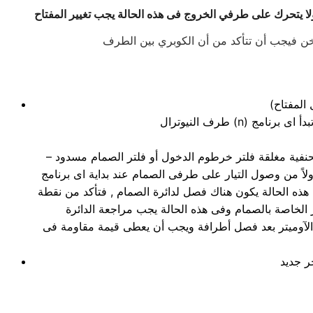
 المفتاح)
– الغسالة لا تسحب الماء ولكن عند تحريك أكرة التايمر باليد تبدأ برنامج آخر كالعصر او تشغيل طلمبة الطرد عدم وجود ماء بالمصدر أو الحنفية مغلقة فلتر خرطوم الدخول أو فلتر الصمام مسدود
لاً من وصول التيار على طرفى الصمام عند بداية اى برنامج
هذه الحالة يكون هناك فصل لدائرة الصمام , فتأكد من نقطة
ة الآوميتر بعد فصل أطرافة ويجب أن يعطى قيمة مقاومة فى