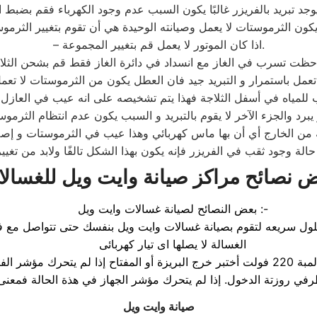
– اذا كان الموتور لا يعمل قم بتغيير المجموعة.
ض نصائح
مراكز صيانة وايت ويل
للغسالا
بعض النصائح لصيانة غسالات وايت ويل :-
لول سريعه لتقوم بصيانة غسالات وايت ويل بنفسك حتى تتواصل مع ف
الغسالة لا يصلها اى تيار كهربائى
يجب أن تتأكد أولاً من المصدر الكهربائى وبواسطة الفولتميتر أو اي لمبة 220 فولت أختبر خرج البر
صيانة وايت ويل