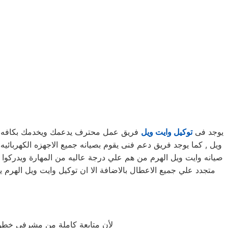
يوجد فى
توكيل وايت ويل
فريق عمل محترف يدعمك ويخدمك بكافه السب
صيانه وايت ويل الهرم من هم علي درجة عاليه من المهارة ويدركوا ج
متجدد علي جميع الاعطال بالاضافة الا ان توكيل وايت ويل الهر
لأن متابعة كاملة من مشرفى خطوط 