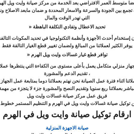
ضا متوسط العمر الافتراضي بعد الخدمة من مركز صيانة وايت ويل اله
جمع بين الجودة والسرعة والاسعار المحددة و ضمان مابعد الاصلاح ون
التي تهدر الوقت والمال
تحديد الاعطال وتفادي التكلفة الباهظة
»
ن إستخدام أحدث الأجهزة وأنظمة التكنولوجيا في تحديد المكونات التالفة
يوفر الكثير لعملائنا من المبالغ ولضمان تغيير قطع الغيار التالفة فقط
توافر قطع غيار غسالات وايت ويل
الهرم
»
ز منزلي متكامل يعمل بأعلى مستوى من الكفاءة التي ينتظرها عملائن
تقديم الدعم والمشورة ،
لائنا اثناء فترة عمل الصيانة نحن نهتم بعملائنا دوما بمتابعة عمل الجها
مباشر بعملائنا ربع سنويا وتقديم النصح والمشورة جزء لا يتجزء من مهمة 
فريق عمل مركز صيانة غسالات وايت ويل
ارقام توكيل صيانة وايت ويل في الهرم
صيانة الاجهزة المنزلية