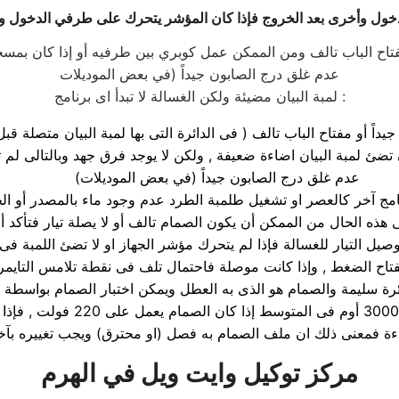
عدم غلق درج الصابون جيداً (في بعض الموديلات
لمبة البيان مضيئة ولكن الغسالة لا تبدأ اى برنامج :
يداً أو مفتاح الباب تالف ( فى الدائرة التى بها لمبة البيان متصلة قبل
عدم غلق درج الصابون جيداً (في بعض الموديلات)
ذه الحال من الممكن أن يكون الصمام تالف أو لا يصلة تيار فتأكد أو
 التيار للغسالة فإذا لم يتحرك مؤشر الجهاز او لا تضئ اللمبة فى 
دائرة سليمة والصمام هو الذى به العطل ويمكن اختبار الصمام بواسط
مركز توكيل وايت ويل في الهرم