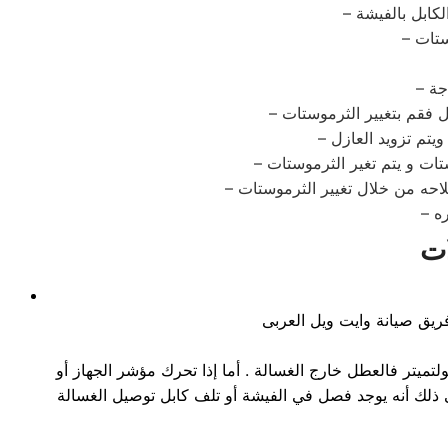
ت
ريق صيانة وايت ويل العربى
يزة أو المفتاح إذا لم يتحرك مؤشر الفولتميتر فالعطل خارج الغسالة . أما إذا تحرك مؤشر الجهاز أو