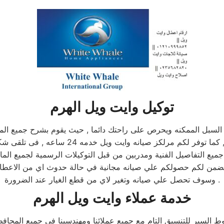
توكيل وايت ويل الهرم
ل الممكنه ويحرص على راحتك دائما , حيث يقوم بشرح جميع المنتجا
ويل , كما يوجد فريق دعم فنى يقوم بصيانه جميع
ميع التفاصيل الفنية ومدربين من قبل التوكيلات الرسمية لجميع الم
م يضمن لكم حصولكم علي صيانه مجانية في حالة حدوث اي من الاعطال
وسوف تحصل علي صيانه وتغير لاي من قطع الغيار عند الضرورة .
خدمة عملاء وايت ويل الهرم
السير للتنسيق التام مع جميع عملائنا ومهندسينا فى جميع المحاف