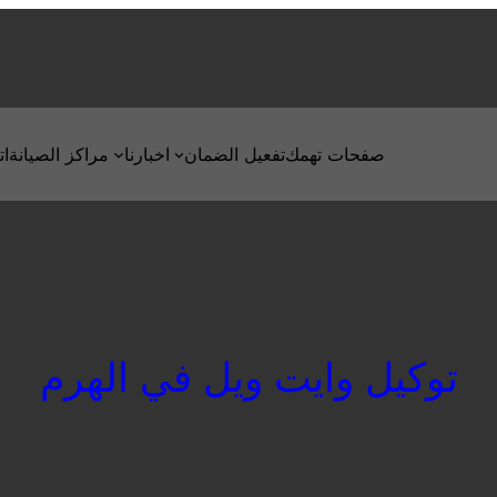
صفحات تهمك
تفعيل الضمان
اخبارنا
مراكز الصيانة
ات
توكيل وايت ويل في الهرم