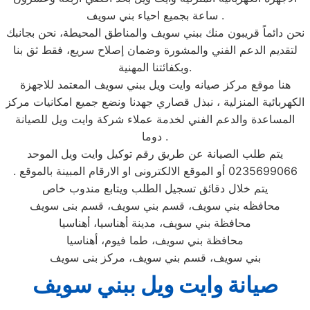
ساعة بجميع احياء بني سويف .
نحن دائماً قريبون منك ببني سويف والمناطق المحيطة، نحن بجانبك
لتقديم الدعم الفني والمشورة وضمان إصلاح سريع، فقط ثق بنا
وبكفائتنا المهنية.
هنا موقع مركز صيانه وايت ويل ببني سويف المعتمد للاجهزة
الكهربائية المنزلية ، نبذل قصاري جهدنا ونضع جميع امكانيات مركز
المساعدة والدعم الفني لخدمة عملاء شركة وايت ويل للصيانة
دوما .
يتم طلب الصيانة عن طريق رقم توكيل وايت ويل الموحد
0235699066 أو الموقع الالكترونى او الارقام المبينة بالموقع .
يتم خلال دقائق تسجيل الطلب ويتابع مندوب خاص
محافظه بني سويف، قسم بني سويف، قسم بنى سويف
محافظة بني سويف، مدينة أهناسيا، أهناسيا
محافظة بني سويف، طما فيوم، أهناسيا
بني سويف، قسم بني سويف، مركز بنى سويف
صيانة وايت ويل ببني سويف