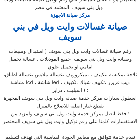
ويل بني سويف المعتمد في مصر .
مركز صيانة الاجهزة
صيانة غسالات وايت ويل في بني
سويف
رقم صيانة غسالات وايت ويل بني سويف ( استبدال ومبيعات
وصيانه وايت ويل بني سويف جميع الموديلات . غسالة تحميل
امامي او تحميل علوي
،ثلاجة ،مكنسة ،تكييف ، ،ميكروويف ،غسالة ملابس ،غسالة اطباق
،شاشة lcd ، شاشة led ، ديب فريزر ،تكييف شباك ،تكييف
اسبليت ، دراير ) :
اسطول سيارات مركز خدمة صيانه وايت ويل بني سويف المجهزة
بقطع غيار اصلية للاصلاح بالمنزل
؛ فقط اتصل بمركز خدمة وايت ويل بني سويف ولمزيد من
الاستفسارات كلمنا علي رقم توكيل وايت ويل بني سويف المختصر
.
نقدم خدمة تتوافق مع معايير الجودة القياسية التى تهدف لتسليم