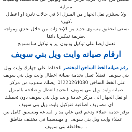
منزلية
ولا يستلزم نقل الجهاز من المنزل الا في حالات نادرة او اعطال
كبيرة.
نسعى لتحقيق مستوى جديد من الإنجازات من خلال تحدي ومواجة
طريقة تفكيرنا دائمًا.
نعمل ايضا علي توكيل يونيون اير و توكيل سامسونج
ارقام صيانه وايت ويل بني سويف
رقم صيانه الخط الساخن المختصر
للحفاظ علي جهازك وايت ويل
بني سويف فضلاً اتصل بخدمة صيانة اعطال وايت ويل بني سويف
علي الخط الساخن 01220261030 يصلك مندوب من مركز
صيانه وايت ويل بني سويف لتحديد العطل واصلاحه بالمنزل
او نقل الجهاز الى مركز خدمة وايت ويل بني سويف دون تحميلك
اي مصاريف اضافية فتوكيل وايت ويل بني سويف
يوفر خدمة عملاء ودعم فني علي مدار الساعة وبتنسيق كامل بين
عملاء وايت ويل بني سويف و مهندسينا في مختلف مناطق
محافظة بني سويف .