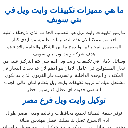
ما هي مميزات تكييفات وايت ويل في
بني سويف
ما يميز تكييفات وايت ويل هو التصميم الجذاب الذي لا يختلف عليه
احد من عملائنا لان هذه التصميمات عالمية من ايدي كبار
المصميين المحترفين والدمج ما بين الشكل والخامة والاداء هو
هدف شركة وايت ويل بني سويف
وسائل الامان في تكييفات وايت ويل اهم شي يتم التركيز عليه من
خلال المسئولين في عامل الامان هو الاهم لان قد يحدث انفجار في
المكثف او الوحدة الداخلية او تسريب غاز الفريون الذي قد يكون
مشتعل لذبك تم تزويد تكييفات وايت ويل بنظام امان عالي الجوده
لتفاضي حدوث اي عطل قد يسبب خطر
توكيل وايت ويل فرع مصر
نوفر خدمة الصيانة لجميع محافظات واقاليم ومدن مصر طوال
ايام الاسبوع اتصل بنا يصلك افضل مهندس صيانة
مختص من خلال اقرب مركز خدمة وتوكيل في محافظتك والصيانة