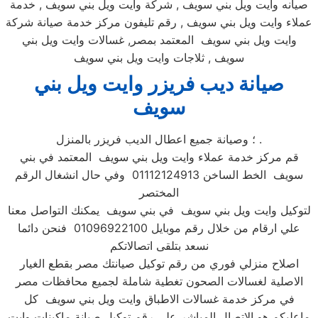
صيانه وايت ويل بني سويف , شركة وايت ويل بني سويف , خدمة
عملاء وايت ويل بني سويف , رقم تليفون مركز خدمة صيانة شركة
وايت ويل بني سويف المعتمد بمصر, غسالات وايت ويل بني
سويف , ثلاجات وايت ويل بني سويف
صيانة ديب فريزر وايت ويل بني
سويف
؛ وصيانة جميع اعطال الديب فريزر بالمنزل .
قم مركز خدمة عملاء وايت ويل بني سويف المعتمد في بني
سويف الخط الساخن 01112124913 وفي حال انشغال الرقم
المختصر
لتوكيل وايت ويل بني سويف في بني سويف يمكنك التواصل معنا
علي ارقام من خلال رقم موبايل 01096922100 فنحن دائما
نسعد بتلقى اتصالاتكم
اصلاح منزلي فوري من رقم توكيل صيانتك مصر بقطع الغيار
الاصلية لغسالات الصحون تغطية شاملة لجميع محافظات مصر
في مركز خدمة غسالات الاطباق وايت ويل بني سويف كل
ماعليكم هو الاتصال المباشر علي رقم توكيل صيانة ماكينات وايت