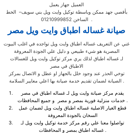
العميل جهاز يعمل
بأقصي جهد ممكن وباسطة توكيل وايت ويل بني سويف– الخط
الساخن 01210999852 .
صيانة غساله اطباق وايت ويل مصر
غني عن التعريف غساله اطباق وايت ويل تواجده في اغلب البيوت
المصرية هو شيء طبيعي و دليل علي الجودة المعروفة
لـ غساله اطباق لذلك يري مركز توكيل وايت ويل للغسالات
الاطباق في مصر
توخي الحذر عند وجود خلل بالجهاز او عطل و الاتصال بمركز
الصيانة لضمان تقديم خدمة صيانة بها اعلي معايير السلامة .
يقدم مركز صيانة وايت ويل لـ غساله اطباق في مصر
خدمات منزلية فورية بمصر و مصر و جميع المحافظات .
قطع الغيار الاصلية غساله اطباق وايت ويل لضمان عمل
السخان بالجودة المعروفة
تواصلوا معنا علي رقم مركز خدمة توكيل وايت ويل لـ
غساله اطباق بمصر و المحافظات .