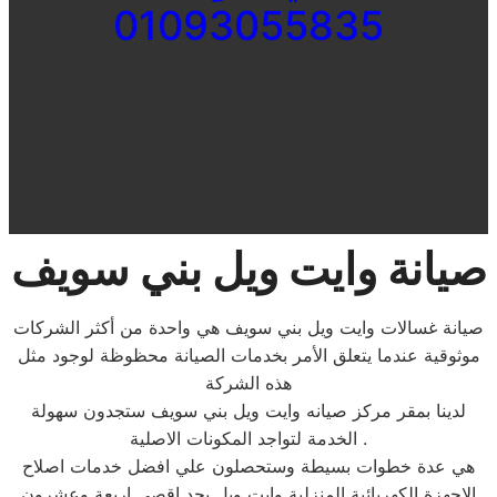
01093055835
صيانة وايت ويل بني سويف
صيانة غسالات وايت ويل بني سويف هي واحدة من أكثر الشركات
موثوقية عندما يتعلق الأمر بخدمات الصيانة محظوظة لوجود مثل
هذه الشركة
لدينا بمقر مركز صيانه وايت ويل بني سويف ستجدون سهولة
الخدمة لتواجد المكونات الاصلية .
هي عدة خطوات بسيطة وستحصلون علي افضل خدمات اصلاح
الاجهزة الكهربائية المنزلية وايت ويل بحد اقصي اربعة وعشرون