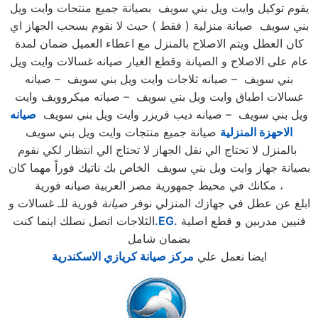
يقوم توكيل وايت ويل بني سويف بصيانة جميع منتجات وايت ويل
بني سويف صيانة منزلية ( فقط ) حيث لا نقوم بسحب الجهاز اي
كان العطل ويتم الاصلاح بالمنزل مع اعطاء العميل ضمان لمدة
عام على الاصلاح و الصيانة وقطع الغيار صيانه غسالات وايت ويل
بني سويف – صيانه ثلاجات وايت ويل بني سويف – صيانه
غسالات اطباق وايت ويل بني سويف – صيانه ميكروويف وايت
ويل بني سويف – صيانه ديب فريزر وايت ويل بني سويف
صيانه
الاحهزة المنزلية
صيانة جميع منتجات وايت ويل بني سويف
بالمنزل لا تحتاج الي نقل الجهاز لا تحتاج الي انتظار لكي نقوم
بصيانة جهاز وايت ويل بني سويف الخاص بك ناتيك فوراً مهما كان
مكانك في محيط جمهورية مصر العربية صيانه فورية ،
ابلغ عن عطل في جهازك المنزلي نوفر
صيانة
فورية للـ غسالات و
فنيين مدربين و قطع اصلية
.EG.
الثلاجات اتصل نصلك اينما كنت
بضمان شامل
ايضا نعمل علي
مركز صيانة كريازي الاسكندرية