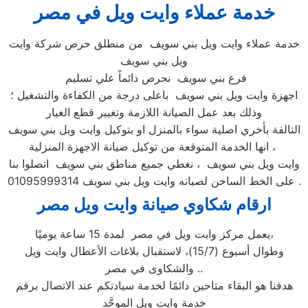
خدمة عملاء وايت ويل في مصر
خدمة عملاء وايت ويل بني سويف من منطلق حرص شركة وايت
ويل بني سويف
فرع بني سويف نحرص دائماً علي تسليم
اجهزة وايت ويل بني سويف باعلى درجة من الكفاءة والتشغيل ؛
وذلك بعد عمل الصيانة اللازمة وتغيير قطع الغيار
التالفة بأخري اصلية سواء بالمنزل او بتوكيل وايت ويل بني سويف
، انها الخدمة المتوقعة من توكيل صيانة الاجهزة المنزلية
وايت ويل بني سويف ، نغطي جميع مناطق بني سويف اتصلوا بنا
على الخط الساخن لصيانه وايت ويل بني سويف 01095999314 .
ارقام شكاوي صيانة وايت ويل مصر
يعمل مركز وايت ويل في مصر لمدة 15 ساعة يوميًا،
وطوال أسبوع (15/7)، لاستقبال بلاغات الأعطال وايت ويل
والشكاوى في مصر ..
هدفنا هو البقاء متاحين دائمًا لخدمة سيادتكم عند الاتصال برقم
خدمة وايت ويل الموحَّد