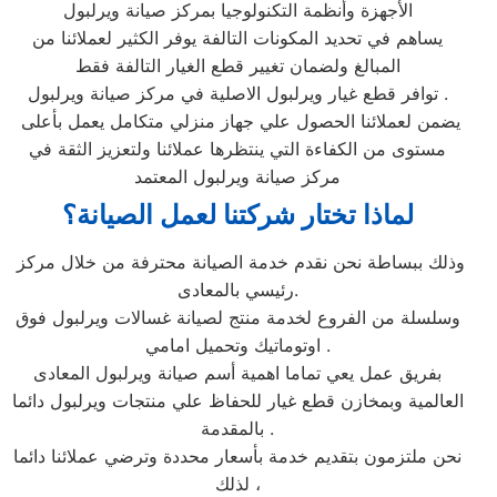
الأجهزة وأنظمة التكنولوجيا بمركز صيانة ويرلبول
يساهم في تحديد المكونات التالفة يوفر الكثير لعملائنا من
المبالغ ولضمان تغيير قطع الغيار التالفة فقط
توافر قطع غيار ويرلبول الاصلية في مركز صيانة ويرلبول .
يضمن لعملائنا الحصول علي جهاز منزلي متكامل يعمل بأعلى
مستوى من الكفاءة التي ينتظرها عملائنا ولتعزيز الثقة في
مركز صيانة ويرلبول المعتمد
لماذا تختار شركتنا لعمل الصيانة؟
وذلك ببساطة نحن نقدم خدمة الصيانة محترفة من خلال مركز
رئيسي بالمعادى.
وسلسلة من الفروع لخدمة منتج لصيانة غسالات ويرلبول فوق
اوتوماتيك وتحميل امامي .
بفريق عمل يعي تماما اهمية أسم صيانة ويرلبول المعادى
العالمية وبمخازن قطع غيار للحفاظ علي منتجات ويرلبول دائما
بالمقدمة .
نحن ملتزمون بتقديم خدمة بأسعار محددة وترضي عملائنا دائما
لذلك ،