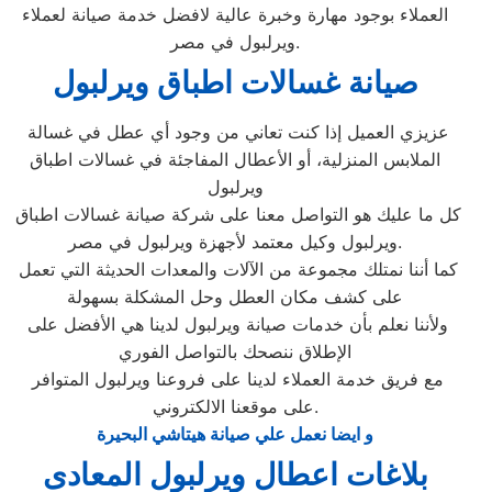
العملاء بوجود مهارة وخبرة عالية لافضل خدمة صيانة لعملاء
ويرلبول في مصر.
صيانة غسالات اطباق ويرلبول
عزيزي العميل إذا كنت تعاني من وجود أي عطل في غسالة
الملابس المنزلية، أو الأعطال المفاجئة في غسالات اطباق
ويرلبول
كل ما عليك هو التواصل معنا على شركة صيانة غسالات اطباق
ويرلبول وكيل معتمد لأجهزة ويرلبول في مصر.
كما أننا نمتلك مجموعة من الآلات والمعدات الحديثة التي تعمل
على كشف مكان العطل وحل المشكلة بسهولة
ولأننا نعلم بأن خدمات صيانة ويرلبول لدينا هي الأفضل على
الإطلاق ننصحك بالتواصل الفوري
مع فريق خدمة العملاء لدينا على فروعنا ويرلبول المتوافر
على موقعنا الالكتروني.
و ايضا نعمل علي صيانة هيتاشي البحيرة
بلاغات اعطال ويرلبول المعادى