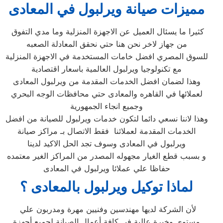
مميزات صيانة ويرلبول في المعادى
كثيرا ما يسئال العميل عن الاجهزة المنزلية وما مدي التفوق
من جهاز لاخر نحن هنا حتي نحقق المعادلة الصعبه
للسوق المصري افضل خامات المستخدمة في الاجهزة المنزلية
مع تكنولوجيا ويرلبول العالمية باسعار اقتصادية
وهذا لضمان افضل الخدمات المقدمة من ويرلبول المعادى
لعملائها في القاهره والمعادى حتي محافظات الوجه البحري
وجميع انجاء الجمهورية
وهذا لاننا نسعي دائما لتكون خدمات ويرلبول للصيانة من افضل
الخدمات المقدمة لعملائنا فقط الاتصال بـ مراكز صيانة
ويرلبول في المعادى وسوف تجد الحل الاكيد لدينا
و بسبب قطع الغيار مجهوله المصدر من المراكز الغير معتمده
حفاظا علي عملائا ويرلبول في المعادى
لماذا توكيل ويرلبول بالمعادى ؟
لأن الشركة لديها مهندسين وفنيين مهرة ومدربون علي
مستوي وخبرة عالية في كافة أعمال الصيانة لجميع أجهزة