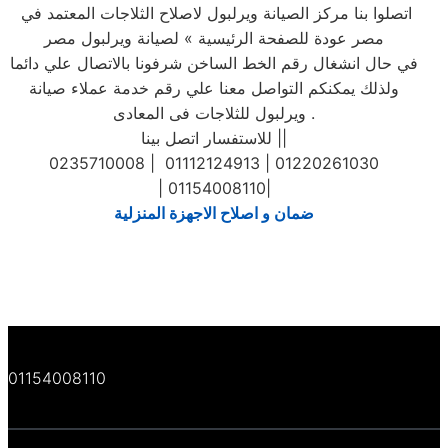
اتصلوا بنا مركز الصيانة ويرلبول لاصلاح الثلاجات المعتمد في
مصر عودة للصفحة الرئيسية » لصيانة ويرلبول مصر
في حال انشغال رقم الخط الساخن شرفونا بالاتصال علي دائما
ولذلك يمكنكم التواصل معنا علي رقم خدمة عملاء صيانة
ويرلبول للثلاجات فى المعادى .
للاستفسار اتصل بينا ||
0235710008 | 01112124913 | 01220261030
| 01154008110|
ضمان و اصلاح الاجهزة المنزلية
01154008110