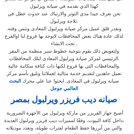
كهذا الذي نقدمه في صيانة ويرلبول
نحن نعرف جيدا مدي التوتر والارتباك عند حدوث عطل في
ثلاجة ويرلبول.
ونقدر قلق عميل مركز صيانة ويرلبول المعادى ونثمن وقته.
لذلك عادة هناك بعض المحافظات لايوجد بها فروع لنا اوالفرع
تحت الانشاء .
ولتعويض ذلك نقوم بتوجية خطوط سير منظمة من المقر
الرئيسي لمركز صيانة ويرلبول المعادى لتلك المحافظات.
والمحافظات التي بها فروع لكنها ذات كثافة سكانية عالية.
نعمل جاهدين لتقديم خدمة مثالية لعملائنا وتليق بأسم مركز
صيانة ويرلبول في المعادى. ابحثوا عنا علي محرك
البحث
العالمي جوجل
صيانه ديب فريزر ويرلبول بمصر
أصبح جهاز الفريزر من ماركة ويرلبول من الأجهزة الضرورية
داخل كافة البيوت، وفقًا لمميزات ديب فريزر ويرلبول العديدة،
والتي من أبرزها حفظ الطعام لفترات طويلة، وتعدد موديلاته