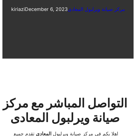
مركز صيانة ويرلبول المعادى
December 6, 2023
kiriazi
التواصل المباشر مع مركز
صيانة ويرلبول المعادى
اهلا بكم فى مركز صيانة ويرلبول
المعادى
تقدم جميع