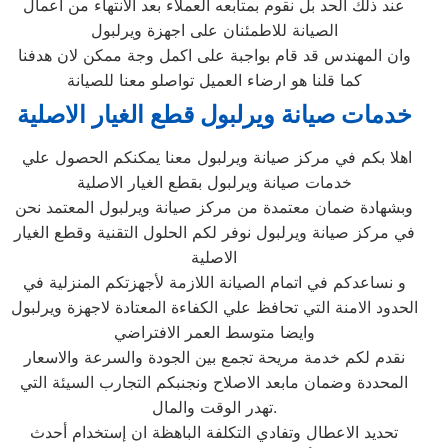
عند ذلك الحد بل نقوم بمتابعه العملاء بعد الانتهاء من اعمال
الصيانة للاطمئنان على اجهزة ويرلبول
وان المهندس قد قام بواجبة على اكمل وجة ممكن لان هدفنا
كما قلنا هو ارضاء العميل تواصلو معنا للصيانة
خدمات صيانة ويرلبول قطع الغيار الاصلية
اهلا بكم في مركز صيانة ويرلبول معنا يمكنكم الحصول علي
خدمات صيانة ويرلبول بقطع الغيار الاصلية
وبشهادة ضمان معتمدة من مركز صيانة ويرلبول المعتمد نحن
في مركز صيانة ويرلبول نوفر لكم الحلول التقنية وقطع الغيار
الاصلية
و نساعدكم في اتمام الصيانة اللازمة لأجهزتكم المنزلية في
الحدود الامنة التي تحافظ علي الكفاءة المعتادة لاجهزة ويرلبول
وايضا متوسط العمر الافتراضي
نقدم لكم خدمة مريحة تجمع بين الجودة والسرعة والاسعار
المحددة وضمان مابعد الاصلاح ونجنبكم التجارب السيئة التي
تهدر الوقت والمال.
تحديد الاعطال وتفادي التكلفة الباهظة ان إستخدام أحدث