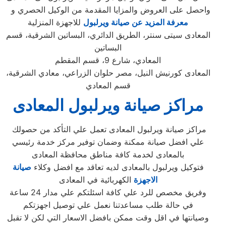
واحصل على العروض والمزايا المقدمة من الوكيل الحصري و
معرفة المزيد عن صيانة ويرلبول
للاجهزة المنزلية
المعادى سيتى سنتر، الطريق الدائري، البساتين الشرقية، قسم
البساتين
المعادي، شارع 9، قسم المقطم
المعادى كورنيش النيل، مصر حلوان الزراعي، معادي الشرقية،
قسم المعادي
مراكز صيانة ويرلبول المعادى
مراكز صيانة ويرلبول المعادى تعمل علي التأكد من حصولك
علي افضل صيانة ممكنة وضمان توفير مركز خدمة رئيسي
بالمعادى لخدمة كافة مناطق محافظة المعادى
فتوكيل ويرلبول بالمعادى لديه تعاقد مع افضل وكلاء
صيانة
الاجهزة
الكهربائية في المعادى
وفريق مخصص للرد علي كافة اسئلتكم علي مدار 24 ساعة
في حالة طلب مساعدتنا نعمل علي توصيل اجهزتكم
وصيانتها في اقل وقت ممكن بافضل الاسعار التي لكن لا تقبل