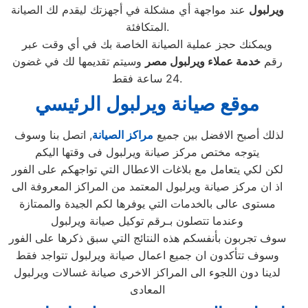
ويرلبول
عند مواجهة أي مشكلة في أجهزتك ليقدم لك الصيانة
المتكافئة.
ويمكنك حجز عملية الصيانة الخاصة بك في أي وقت عبر
رقم
خدمة عملاء ويرلبول مصر
وسيتم تقديمها لك في غضون
24 ساعة فقط.
موقع صيانة ويرلبول الرئيسي
لذلك أصبح الافضل بين جميع
مراكز الصيانة
, اتصل بنا وسوف
يتوجه مختص مركز صيانة ويرلبول فى وقتها اليكم
لكن لكي يتعامل مع بلاغات الاعطال التي تواجهكم على الفور
اذ ان مركز صيانة ويرلبول المعتمد من المراكز المعروفة الى
مستوى عالى بالخدمات التي يوفرها لكم الجيدة والممتازة
وعندما تتصلون بـرقم توكيل صيانة ويرلبول
سوف تجربون بأنفسكم هذه النتائج التي سبق ذكرها على الفور
وسوف تتأكدون ان جميع اعمال صيانة ويرلبول تتواجد فقط
لدينا دون اللجوء الى المراكز الاخرى صيانة غسالات ويرلبول
المعادى