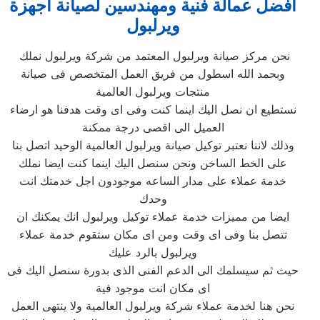
افضل عمالة فنية ومهندسين لصيانة اجهزة
ويرلبول
نحن مركز صيانة ويرلبول المعتمد من شركة ويرلبول نملك
وبحمد الله اسطول من فريق العمل المتخصص فى صيانة
منتجات ويرلبول العالمية
نستطيع ان نصل اليك اينما كنت وفى اى وقت هدفنا هو ارضاء
العميل الى اقصى درجة ممكنة
وذلك لاننا نعتبر توكيل صيانة ويرلبول العالمية الوحيد اتصل بنا
على الخط الساخن ونحن سنصل اليك اينما كنت ايضا نملك
خدمة عملاء على مدار الساعه موجودون اجل خدمتك انت
وحدك
ايضا من مميزات خدمة عملاء توكيل ويرلبول انك يمكنك ان
تتصل بنا وفى اى وقت ومن اى مكان ستقوم خدمة عملاء
ويرلبول بالرد عليك
حيث ثم سيسلمك الى الدعم الفنى الذى بدورة سنصل اليك فى
اى مكان انت موجود فية
نحن هنا لخدمة عملاء شركة ويرلبول العالمية ولا ينتهى العمل