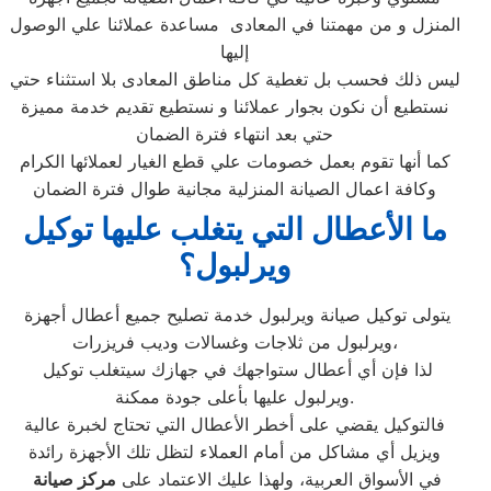
المنزل و من مهمتنا في المعادى مساعدة عملائنا علي الوصول
إليها
ليس ذلك فحسب بل تغطية كل مناطق المعادى بلا استثناء حتي
نستطيع أن نكون بجوار عملائنا و نستطيع تقديم خدمة مميزة
حتي بعد انتهاء فترة الضمان
كما أنها تقوم بعمل خصومات علي قطع الغيار لعملائها الكرام
وكافة اعمال الصيانة المنزلية مجانية طوال فترة الضمان
ما الأعطال التي يتغلب عليها توكيل
ويرلبول؟
يتولى توكيل صيانة ويرلبول خدمة تصليح جميع أعطال أجهزة
ويرلبول من ثلاجات وغسالات وديب فريزرات،
لذا فإن أي أعطال ستواجهك في جهازك سيتغلب توكيل
ويرلبول عليها بأعلى جودة ممكنة.
فالتوكيل يقضي على أخطر الأعطال التي تحتاج لخبرة عالية
ويزيل أي مشاكل من أمام العملاء لتظل تلك الأجهزة رائدة
في الأسواق العربية، ولهذا عليك الاعتماد على
مركز صيانة