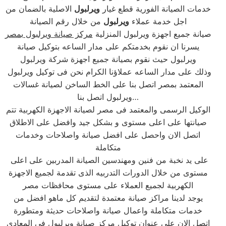
خدمات الصيانة الفورية قطع غيار
ويرلبول
الاصلية بالضمان من
اجل خدمة عملاء
ويرلبول
من خلال رقم الصيانة
صيانة جميع اجهزة ويرلبول المنزلية
مركز صيانة ويرلبول بمصر
يسرنا ان نقوم بخدمتكم على مدار الساعه بتوكيل صيانة
ويرلبول حيث نقوم بصيانة جميع اجهزة شركة ويرلبول
وذلك على مدار الساعه عملاؤنا الكرام نحن فى توكيل ويرلبول
المعتمد بمصر اتصل بنا على الخط الساخن لصيانة غسالات
ويرلبول اتصل بنا…
الوكيل الرسمى والمعتمد فى مصر لصيانة الاجهزة الكهربية تتم
صيانتها على اعلى مستوى و بشكل جيد وافضل على الاطلاق
اتصل الان واحصل على افضل صيانة واصلاحات وخدمات
متكاملة
على يد نخبة من فنين ومهندسين الصيانة المدربين على اعلى
مستوى من خلال الدورات التدربيه الذى تقدمة لجميع الاجهزة
الكهربية لجميع العملاء على مستوى محافظات مصر
يوجد لدينا مراكز صيانة معتمدة لتقديم كل ماهو افضل من
خدمات متكاملة واعمال صيانة واصلاحات حديثة ومتطورة
اتصل الان على عنوان توكيل مركز صيانة ويرلبول فى المعادى