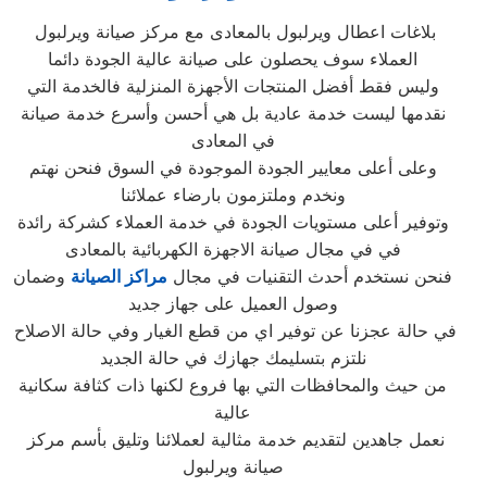
بلاغات اعطال ويرلبول بالمعادى مع مركز صيانة ويرلبول
العملاء سوف يحصلون على صيانة عالية الجودة دائما
وليس فقط أفضل المنتجات الأجهزة المنزلية فالخدمة التي
نقدمها ليست خدمة عادية بل هي أحسن وأسرع خدمة صيانة
في المعادى
وعلى أعلى معايير الجودة الموجودة في السوق فنحن نهتم
ونخدم وملتزمون بارضاء عملائنا
وتوفير أعلى مستويات الجودة في خدمة العملاء كشركة رائدة
في في مجال صيانة الاجهزة الكهربائية بالمعادى
فنحن نستخدم أحدث التقنيات في مجال
مراكز الصيانة
وضمان
وصول العميل على جهاز جديد
في حالة عجزنا عن توفير اي من قطع الغيار وفي حالة الاصلاح
نلتزم بتسليمك جهازك في حالة الجديد
من حيث والمحافظات التي بها فروع لكنها ذات كثافة سكانية
عالية
نعمل جاهدين لتقديم خدمة مثالية لعملائنا وتليق بأسم مركز
صيانة ويرلبول