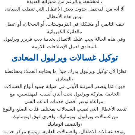
المختلفة، وبالرغم من مميزاته العديدة،
ألا أنه من المحتمل حدوث بعض الأعطال التي تتطلب الصيانة،
ومن هذه الأعطال:
تلف التايمر، أو مشكلة في الترموستات، أو السخان، أو عطل
بالدائرة الكهربائية،
وفي هذه الحالة يجب عليك الاتصال بخدمة ديب فريزر ويرلبول
المعادى لعمل الإصلاحات اللازمة.
توكيل غسالات ويرلبول المعادى
نظرًا لأن توكيل ويرلبول يدرك جيدًا ما يحتاجه العملاء بمحافظة
المعادى،
فهو دائمًا يتصدر المرتبة الأولى في صيانة جميع أنواع الغسالات
الخاصة بماركة ويرلبول تحت أيدي أنسب المهندسين، مع
مراعاة توفير أفضل خدمات الدعم الفنى.
تتعدد الأعطال التي تصيب الغسالات بمختلف فئات الصنع والنوع
من غسالات ويرلبول اوتوماتيك، واخرى فوق اوتوماتيك،
والنصف اتوماتيك،
وتوجد غسالات الاطفال، والغسالات العادية، ويتمتع مركز خدمة