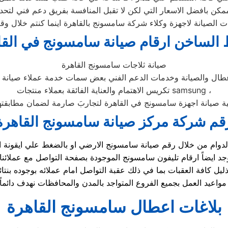
كن بافضل الاسعار التي لكن لا تقبل المنافسة بفريق دعم فني لتحد
 الساخن ارقام صيانة سامسونج في القا
صيانة ثلاجات سامسونج القاهرة
اعطال والصيانة وخدمات الدعم الفني بعض سمات خدمة عملاء صيانة
تكريس الاهتمام والعناية الفائقة بعملاء منتجات samsung ،
ية صيانة اجهزة سامسونج في القاهرة لتجاربَ صارمة لضمان مطابقتها 
قم شركة مركز صيانة سامسونج القاهرة
يل كافة العقبات بما في ذلك عقبة التواصل امام عملائه بوجوده ب
بلاغات اعطال سامسونج القاهرة