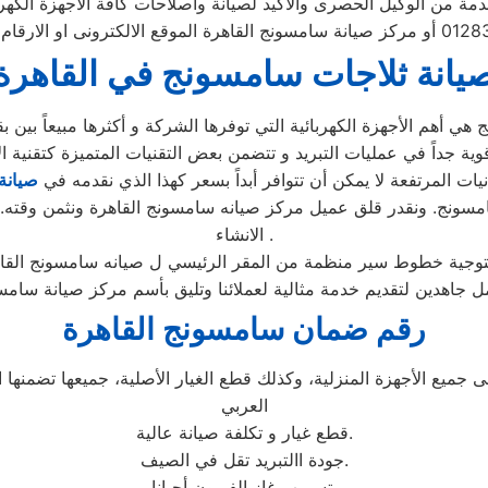
قدمة من الوكيل الحصرى والاكيد لصيانة واصلاحات كافة الاجهزة الكهرب
يانة ثلاجات سامسونج في القاهرة
نيات المرتفعة لا يمكن أن تتوافر أبداً بسعر كهذا الذي نقدمه في
صيانة
سونج. ونقدر قلق عميل مركز صيانه سامسونج القاهرة ونثمن وقته. ل
الانشاء .
عمل جاهدين لتقديم خدمة مثالية لعملائنا وتليق بأسم مركز صيانة سام
رقم ضمان سامسونج القاهرة
 جميع الأجهزة المنزلية، وكذلك قطع الغيار الأصلية، جميعها تضمن
العربي
قطع غيار و تكلفة صيانة عالية.
جودة االتبريد تقل في الصيف.
تسريب غاز الفريون أحيانا.