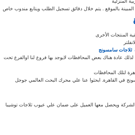
ية المنزلية
 ثلاجات سامسونج
ذلك عادة هناك بعض المحافظات لايوجد بها فروع لنا اوالفرع تحت
سونج في القاهرة. ابحثوا عنا علي محرك البحث العالمي جوجل
ها الشركة ويحصل معها العميل على ضمان علي عيوب ثلاجات توشيبا