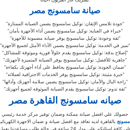
صيانة سامسونج مصر
“جودة تلامس الإتقان: توكيل سامسونج يضمن الصيانة الممتازة”
“خبراء في العناية: توكيل سامسونج يضمن أداء الأجهزة بأمان”
“ثقة وجودة: توكيل سامسونج يوفر صيانة مضمونة للأجهزة”
في الخدمة: توكيل سامسونج يضمن الأداء الأمثل لجميع الأجهزة”
“إصلاح بدقة: توكيل سامسونج يقدم حلولاً فورية وموثوقة للمشاكل”
“جاهزية للأفضل: توكيل سامسونج يوفر الصيانة المتميزة لأجهزتك”
“ضمان الجودة: توكيل سامسونج يحافظ على أداء أجهزتك بكفاءة”
“خبرة مثبتة: توكيل سامسونج يوفر الخدمات الاحترافية لعملائه”
“راحة البال والأمان: توكيل سامسونج يضمن سلامة أجهزتك وأدائها”
“ثقة تدوم: توكيل سامسونج يقدم الصيانة الموثوقة لجميع أجهزتك”
صيانه سامسونج القاهرة مصر
ن حصولك علي افضل صيانة ممكنة وضمان توفير مركز خدمة رئيسي با
مسونج
بالقاهرة لديه تعاقد مع افضل صيانة و ضمان الاجهزة الكهربائي
 24 ساعة في حالة طلب مساعدتنا نعمل علي توصيل اجهزتكم