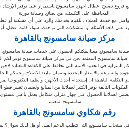
ع فروع تصليح اعطال اجهزة سامسونج باستمرار على توفير الإرشادات
المحافظة على التكييف، من نصائح وصيانة دورية.
اصل مع خدمة العملاء ، للقيام بخدمتك والرد على أي مشكلة أو عطل 
 على كافة الأسئلة أو المشكلات التي تواجهك، سواء كانت عطل، أو 
مركز صيانة سامسونج بالقاهرة
صيانة سامسونج معنا يمكنكم الحصول علي خدمات صيانة سامسونج بقط
انة سامسونج المعتمد نحن في مركز صيانة سامسونج نوفر لكم الحلو
كم المنزلية في الحدود الامنة التي تحافظ علي الكفاءة المعتادة لا
دي التكلفة الباهظة ان إستخدام أحدث الأجهزة وأنظمة التكنولوجيا بم
مكونات التالفة يوفر الكثير لعملائنا من المبالغ ولضمان تغيير قطع ال
من لعملائنا الحصول علي جهاز منزلي متكامل يعمل بأعلى مستوى من 
سامسونج المعتمد
رقم شكاوي سامسونج بالقاهرة