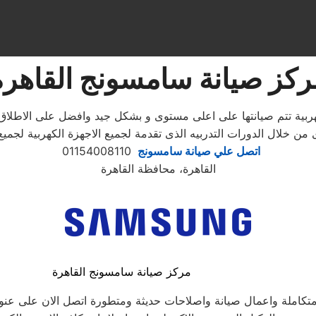
ركز صيانة سامسونج القاهرة
هربية تتم صيانتها على اعلى مستوى و بشكل جيد وافضل على الاطل
من خلال الدورات التدربيه الذى تقدمة لجميع الاجهزة الكهربية لج
اتصل علي صيانة سامسونج
01154008110
القاهرة، محافظة القاهرة
مركز صيانة سامسونج القاهرة
 متكاملة واعمال صيانة واصلاحات حديثة ومتطورة اتصل الان على ع