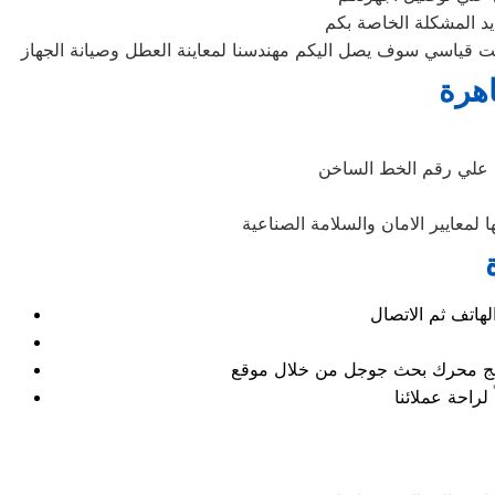
يد المشكلة الخاصة بكم
هرة
 علي رقم الخط الساخن
لمعايير الامان والسلامة الصناعية
نتائج محرك بحث جوجل من خلال موقع