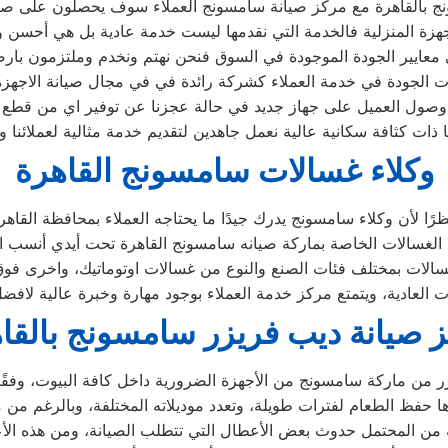
 بالقاهرة مع مركز صيانة سامسونج العملاء سوف يحصلون على صيانة
زة المنزلية فالخدمة التي نقدمها ليست خدمة عادية بل هي أحسن 
معايير الجودة الموجودة في السوق فنحن نهتم ونخدم وملتزمون بارضا
 الجودة في خدمة العملاء كشركة رائدة في في مجال صيانة الاجهزة ا
ول العميل على جهاز جديد في حالة عجزنا عن توفير اي من قطع الغ
ذات كثافة سكانية عالية نعمل جاهدين لتقديم خدمة مثالية لعملائنا 
وكلاء غسالات سامسونج القاهرة
 صيانة ديب فريزر سامسونج بالقا