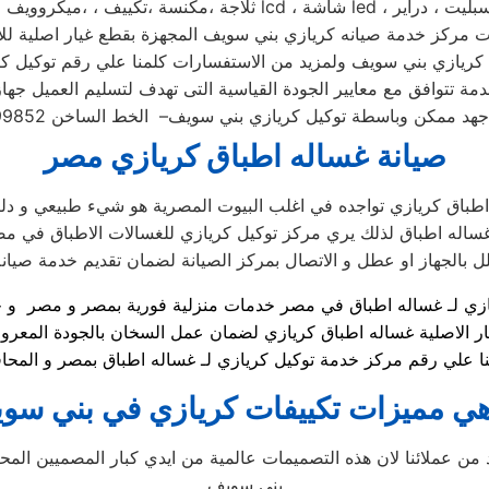
مركز خدمة صيانه كريازي بني سويف المجهزة بقطع غيار اصلية للا
مة تتوافق مع معايير الجودة القياسية التى تهدف لتسليم العميل جها
صيانة غساله اطباق كريازي مصر
طباق كريازي تواجده في اغلب البيوت المصرية هو شيء طبيعي و دلي
غساله اطباق لذلك يري مركز توكيل كريازي للغسالات الاطباق في م
ار الاصلية غساله اطباق كريازي لضمان عمل السخان بالجودة المعرو
هي مميزات تكييفات كريازي في بني سو
د من عملائنا لان هذه التصميمات عالمية من ايدي كبار المصميين الم
بني سويف