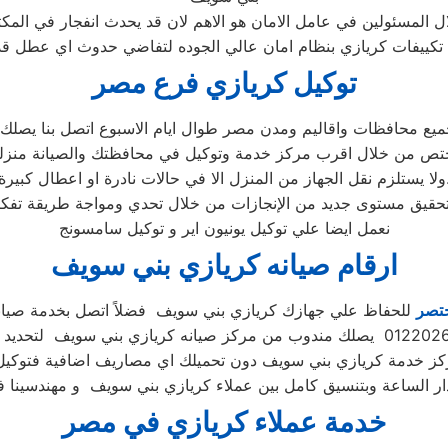
ل المسئولين في عامل الامان هو الاهم لان قد يحدث انفجار في المكث
د تكييفات كريازي بنظام امان عالي الجوده لتفاضي حدوث اي عطل 
توكيل كريازي فرع مصر
جميع محافظات واقاليم ومدن مصر طوال ايام الاسبوع اتصل بنا يصل
تص من خلال اقرب مركز خدمة وتوكيل في محافظتك والصيانة منزلي
لا في حالات نادرة او اعطال كبيرة.
نعمل ايضا علي توكيل يونيون اير و توكيل سامسونج
ارقام صيانه كريازي بني سويف
ختصر
للحفاظ علي جهازك كريازي بني سويف فضلاً اتصل بخدمة صيان
مركز خدمة كريازي بني سويف دون تحميلك اي مصاريف اضافية فتوكي
خدمة عملاء كريازي في مصر