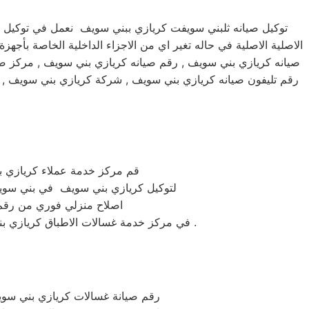
توكيل صيانه ثلبني سويفت كريازي ببني سويف نعمل في توكيل 
الاصلية الاصلية في حاله تغير اي من الاجزاء الداخلية الخاصة بأج
صيانه كريازي بني سويف , رقم صيانه كريازي بني سويف , مركز صي
رقم تليفون صيانه كريازي بني سويف , شركة كريازي بني سويف , 
قم مركز خدمة عملاء كريازي بني سويف المعتم
لتوكيل كريازي بني سويف في بني سويف يمكنك التواصل مع
اصلاح منزلي فوري من رقم 
في مركز خدمة غسالات الاطباق كريازي بني سويف كل ماعليكم هو الاتصال المباشر علي رقم توكيل صيانة ماكينات كريازي بني سويف المعتمد في مصر .
رقم صيانة غسالات كريازي بني سويف