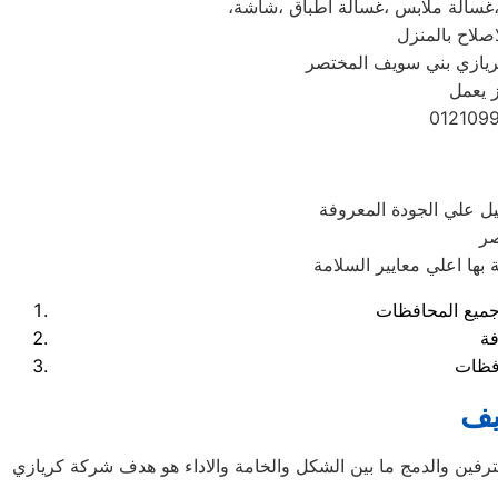
صلاح بالمنزل
ز يعمل
ل علي الجودة المعروفة
صر
فة
يف
حترفين والدمج ما بين الشكل والخامة والاداء هو هدف شركة كريازي