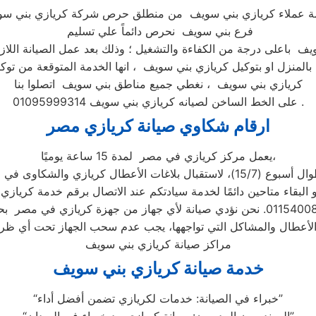
 عملاء كريازي بني سويف من منطلق حرص شركة كريازي بني س
فرع بني سويف نحرص دائماً علي تسليم
ف باعلى درجة من الكفاءة والتشغيل ؛ وذلك بعد عمل الصيانة اللازم
بالمنزل او بتوكيل كريازي بني سويف ، انها الخدمة المتوقعة من توكي
كريازي بني سويف ، نغطي جميع مناطق بني سويف اتصلوا بنا
على الخط الساخن لصيانه كريازي بني سويف 01095999314 .
ارقام شكاوي صيانة كريازي مصر
يعمل مركز كريازي في مصر لمدة 15 ساعة يوميًا،
 البقاء متاحين دائمًا لخدمة سيادتكم عند الاتصال برقم خدمة كريازي ا
لأعطال والمشاكل التي تواجهها، يجب عدم سحب الجهاز تحت أي 
مراكز صيانة كريازي بني سويف
خدمة صيانة كريازي بني سويف
“خبراء في الصيانة: خدمات لكريازي تضمن أفضل أداء”