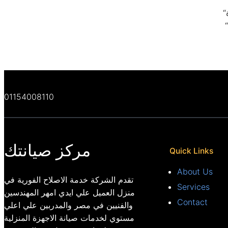
01154008110
مركز صيانتك
Quick Links
About Us
تقدم الشركة خدمة الاصلاح الفورية في
Services
منزل العميل علي ايدي امهر المهندسين
Contact
والفنيين في مصر والمدربين علي اعلي
مستوي لخدمات صيانة الاجهزة المنزلية