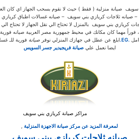
سويف صيانة منزلية ( فقط ) حيث لا نقوم بسحب الجهاز اي كان العط
يف – صيانه ثلاجات كريازي بني سويف – صيانه غسالات اطباق كرياز
ت كريازي بني سويف بالمنزل لا تحتاج الي نقل الجهاز لا تحتاج الي
فوراً مهما كان مكانك في محيط جمهورية مصر العربية صيانه فورية ،
امل
.EG.
ابلغ عن عطل في جهازك المنزلي نوفر
صيانة
فورية للـ غسا
ايضا نعمل علي
صيانة فريجيدير جسر السويس
مراكز صيانة كريازي بني سويف
لمعرفة المزيد عن مركز صيانة الاجهزة المنزلية
,
صيانه ثلاجات كريازي ببني سويف