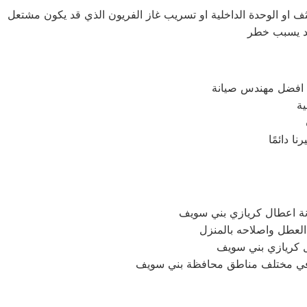
ف او الوحدة الداخلية او تسريب غاز الفريون الذي قد يكون مشتعل
قد يسبب خطر
ك افضل مهندس صيانة
ة
ة اعطال كريازي بني سويف
ل كريازي بني سويف