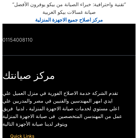
“تقنية واحترافية: خبراء الصيانة من بيكو يوفرون الأفضل”
صيانة غسالات بيكو الغربية
مركز اصلاح جميع الاجهزة المنزلية
01154008110
مركز صيانتك
تقدم الشركة خدمة الاصلاح الفورية في منزل العميل علي
ايدي امهر المهندسين والفنيين في مصر والمدربين علي
اعلي مستوي لخدمات صيانة الاجهزة المنزلية ، لدنيا فريق
عمل من المهندسن المتخصصين فى صيانة الاجهزة المنزلية
ويتوفر لدينا صيانة الأجهزة التالية
Quick Links