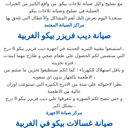
مع تصليح وكيل صيانة ثلاجات بيكو, من واقع الكثير من الخبرات
العملية في تصليح وصيانة ثلاجات بيكو
ستجدنا اليوم نعرض إليك أهم المشاكل والأعطال التي تلحق بها.
مراكز الصيانة المعتمد
صيانة ديب فريزر بيكو الغربية
استمتعوا بتقنية التبريد الحديثة في اجهزة ديب فريزر بيكو 6 درج ،
التي ستضمن لكم الحصول علي طعام صحي و طازج مهما امتدت
فترة تخزينه ،
و باقل استهلاك للكهرباء ؛ كما انكم تستطيعوا تخزين ما شئتم من
الاطعمة بالجهاز بدون اي صعوبة ،
نظرا لاحتوائه علي ستة من الادرج الكبيرة التي تستوعب اوزان
عالية من الاطعمة
و حتي تتضح لكم الصورة و تتعرفوا علي ديب فريزر بيكو 6 درج
بشكل اكبر ،
مركز صيانة الاجهزة
صيانة غسالات بيكو في الغربية