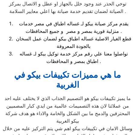
توخي الحذر عند وجود خلل بالجهاز او عطل و الاتصال بمركز
الصيانة لضمان تقديم خدمة صيانة بها اعلي معايير السلامة .
يقدم مركز صيانة بيكو لـ غساله اطباق في مصر خدمات
منزلية فورية بمصر و مصر و جميع المحافظات .
قطع الغيار الاصلية غساله اطباق بيكو لضمان عمل السخان
بالجودة المعروفة
تواصلوا معنا علي رقم مركز خدمة توكيل بيكو لـ غساله
اطباق بمصر و المحافظات .
ما هي مميزات تكييفات بيكو في
الغربية
ما يميز تكييفات بيكو هو التصميم الجذاب الذي لا يختلف عليه احد
من عملائنا لان هذه التصميمات عالمية من ايدي كبار المصميين
المحترفين والدمج ما بين الشكل والخامة والاداء هو هدف شركة
بيكو الغربية
وسائل الامان في تكييفات بيكو اهم شي يتم التركيز عليه من خلال