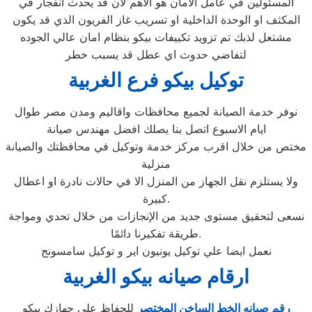
المسئولين في عامل الامان هو الاهم لان قد يحدث انفجار في
المكثف او الوحدة الداخلية او تسريب غاز الفريون الذي قد يكون
مشتعل لذبك تم تزويد تكييفات بيكو بنظام امان عالي الجوده
لتفاضي حدوث اي عطل قد يسبب خطر
توكيل بيكو فرع الغربية
نوفر خدمة الصيانة لجميع محافظات واقاليم ومدن مصر طوال
ايام الاسبوع اتصل بنا يصلك افضل مهندس صيانة
مختص من خلال اقرب مركز خدمة وتوكيل في محافظتك والصيانة
منزلية
ولا يستلزم نقل الجهاز من المنزل الا في حالات نادرة او اعطال
كبيرة.
نسعى لتحقيق مستوى جديد من الإنجازات من خلال تحدي ومواجة
طريقة تفكيرنا دائمًا.
نعمل ايضا علي توكيل يونيون اير و توكيل سامسونج
ارقام صيانه بيكو الغربية
رقم صيانه الخط الساخن المختصر
للحفاظ علي جهازك بيكو