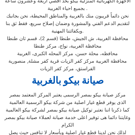
الاجهزة الكهربائية المنزلية بيكو بحد اقصي اربعة وعشرون ساعة
بجميع احياء الغربية .
نحن دائماً قريبون منك بالغربية والمناطق المحيطة، نحن بجانبك
لتقديم الدعم الفني والمشورة وضمان إصلاح سريع، فقط ثق بنا
وبكفائتنا المهنية.
محافظة الغربية، ش الجيش، طنطا (قسم 2)، قسم ثان طنطا
محافظة الغربية، نواج، مركز طنطا
محافظه، محلة حسن، مركز المحله الكبرى، الغربية
محافظة الغربية مركز كفر الزيات قرية كفر مشلة, منصورية
الفراستق، مركز كفر الزيات
صيانة بيكو بالغربية
مركز صيانة بيكو بمصر الرسمى يعتبر المركز المعتمد بمصر
الذى يوفر قطع غيار اصلية من شركة بيكو الرسمية العالمية
كما ذكرنا اننا نعتبر توكيل صيانة بيكو بمصر لشركة بيكو العالمية
وغايتنا دائما هى توفير اعلى خدمة صيانة لعملاء صيانة بيكو بمصر
الكرام
لذلك نحن لدينا قطع غيار اصلية وبأسعار لا تنافس حيث يصل