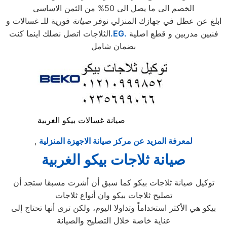
الخصم الى ما يصل الى 50% من الثمن الاساسى
ابلغ عن عطل في جهازك المنزلي نوفر
صيانة
فورية للـ غسالات و
فنيين مدربين و قطع اصلية
.EG.
الثلاجات اتصل نصلك اينما كنت
بضمان شامل
صيانة غسالات بيكو الغربية
لمعرفة المزيد عن مركز صيانة الاجهزة المنزلية
,
صيانة ثلاجات بيكو الغربية
توكيل صيانة ثلاجات بيكو كما سبق أن أشرت مسبقا ستجد أن
تصليح ثلاجات بيكو وان أنواع ثلاجات
بيكو هي الأكثر استخداماً وتداولا اليوم، ولكن ترى أنها تحتاج إلى
عناية خاصة خلال التصليح والصيانة