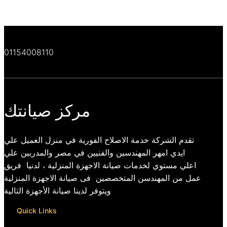
01154008110
مركز صيانتك
تقدم الشركة خدمة الاصلاح الفورية في منزل العميل علي
ايدي امهر المهندسين والفنيين في مصر والمدربين علي
اعلي مستوي لخدمات صيانة الاجهزة المنزلية ، لدنيا فريق
عمل من المهندسن المتخصصين فى صيانة الاجهزة المنزلية
ويتوفر لدينا صيانة الأجهزة التالية
Quick Links