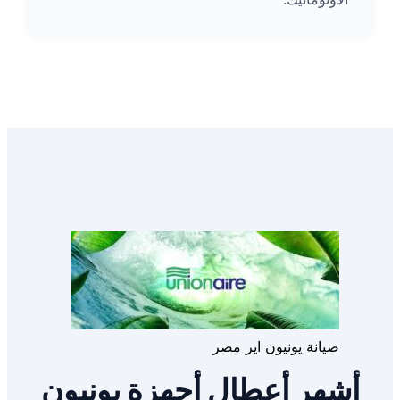
صيانة يونيون اير مصر
أشهر أعطال أجهزة يونيون