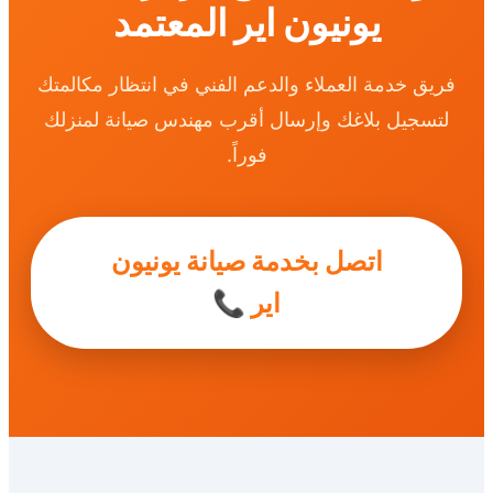
يونيون اير المعتمد
فريق خدمة العملاء والدعم الفني في انتظار مكالمتك
لتسجيل بلاغك وإرسال أقرب مهندس صيانة لمنزلك
فوراً.
اتصل بخدمة صيانة يونيون
اير 📞