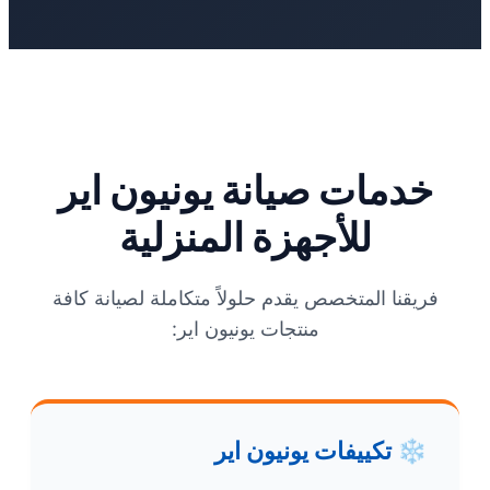
خدمات صيانة يونيون اير
للأجهزة المنزلية
فريقنا المتخصص يقدم حلولاً متكاملة لصيانة كافة
منتجات يونيون اير:
❄️
تكييفات يونيون اير