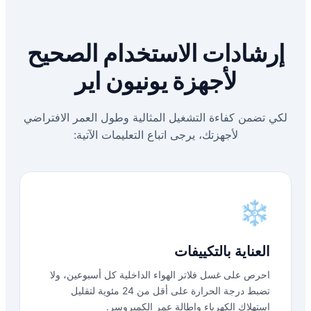
إرشادات الاستخدام الصحيح
لأجهزة يونيون اير
لكي تضمن كفاءة التشغيل المثالية وطول العمر الافتراضي
لأجهزتك، يرجى اتباع التعليمات الآتية:
❄️
العناية بالتكييفات
احرص على غسل فلاتر الهواء الداخلية كل أسبوعين، ولا
تضبط درجة الحرارة على أقل من 24 مئوية لتقليل
استهلاك الكهرباء وإطالة عمر الكمبروسر.