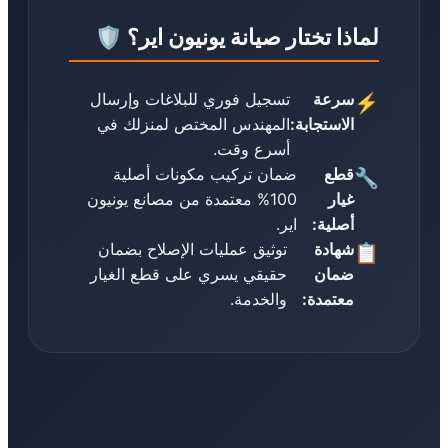
لماذا تختار صيانة يونيون اير؟ 🛡️
سرعة
تسجيل فوري للبلاغات وإرسال
⚡
الاستجابة:
المهندس المختص لمنزلك في
أسرع وقت.
قطع
ضمان تركيب مكونات أصلية
🔧
غيار
100% معتمدة من مصانع يونيون
أصلية:
اير.
شهادة
توثيق عمليات الإصلاح بضمان
📋
ضمان
حقيقي يسري على قطع الغيار
معتمدة:
والخدمة.