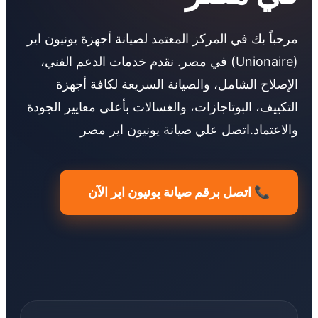
مرحباً بك في المركز المعتمد لصيانة أجهزة يونيون اير
(Unionaire) في مصر. نقدم خدمات الدعم الفني،
الإصلاح الشامل، والصيانة السريعة لكافة أجهزة
التكييف، البوتاجازات، والغسالات بأعلى معايير الجودة
والاعتماد.اتصل علي صيانة يونيون اير مصر
📞 اتصل برقم صيانة يونيون اير الآن