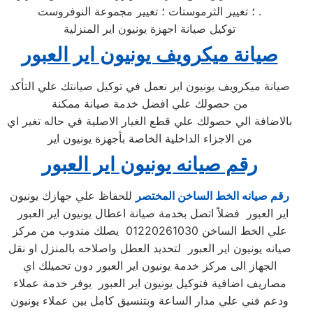
؛ تغيير الثرموستات ؛ تغيير مجموعة النوفروست .
توكيل صيانة اجهزة يونيون اير المنزلية
صيانة ميكرويف يونيون اير العبور
صيانة ميكرويف يونيون اير نعمل في توكيل صيانتك علي التأكد
من حصولك علي افضل خدمة صيانة ممكنة
بالاضافة الي حصولك علي قطع الغيار الاصلية في حاله تغير اي
من الاجزاء الداخلية الخاصة بأجهزة يونيون اير
رقم صيانه يونيون اير العبور
رقم صيانه الخط الساخن المختصر
للحفاظ علي جهازك يونيون
اير العبور فضلاً اتصل بخدمة صيانة اعطال يونيون اير العبور
علي الخط الساخن 01220261030 يصلك مندوب من مركز
صيانه يونيون اير العبور لتحديد العطل واصلاحه بالمنزل او نقل
الجهاز الى مركز خدمة يونيون اير العبور دون تحميلك اي
مصاريف اضافية فتوكيل يونيون اير العبور يوفر خدمة عملاء
ودعم فني علي مدار الساعة وبتنسيق كامل بين عملاء يونيون