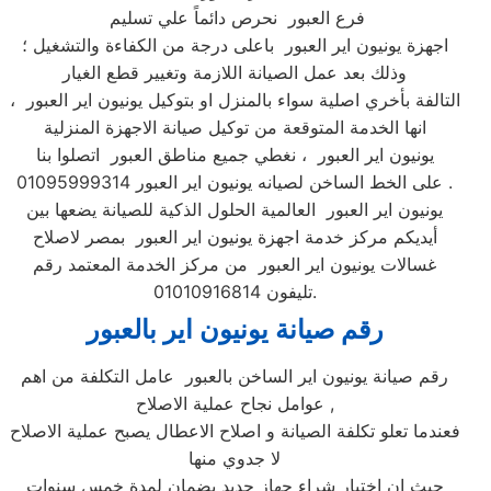
فرع العبور نحرص دائماً علي تسليم
اجهزة يونيون اير العبور باعلى درجة من الكفاءة والتشغيل ؛
وذلك بعد عمل الصيانة اللازمة وتغيير قطع الغيار
التالفة بأخري اصلية سواء بالمنزل او بتوكيل يونيون اير العبور ،
انها الخدمة المتوقعة من توكيل صيانة الاجهزة المنزلية
يونيون اير العبور ، نغطي جميع مناطق العبور اتصلوا بنا
على الخط الساخن لصيانه يونيون اير العبور 01095999314 .
يونيون اير العبور العالمية الحلول الذكية للصيانة يضعها بين
أيديكم مركز خدمة اجهزة يونيون اير العبور بمصر لاصلاح
غسالات يونيون اير العبور من مركز الخدمة المعتمد رقم
تليفون 01010916814.
رقم صيانة يونيون اير بالعبور
رقم صيانة يونيون اير الساخن بالعبور عامل التكلفة من اهم
عوامل نجاح عملية الاصلاح ,
فعندما تعلو تكلفة الصيانة و اصلاح الاعطال يصبح عملية الاصلاح
لا جدوي منها
حيث ان اختيار شراء جهاز جديد بضمان لمدة خمس سنوات