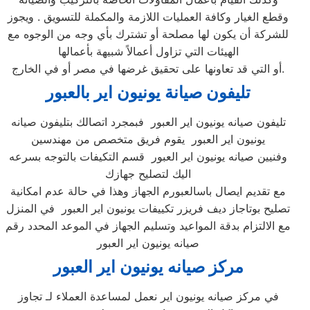
وقطع الغيار وكافة العمليات اللازمة والمكملة للتسويق . ويجوز
للشركة أن يكون لها مصلحة أو تشترك بأي وجه من الوجوه مع
الهيئات التي تزاول أعمالاً شبيهة بأعمالها
أو التي قد تعاونها على تحقيق غرضها في مصر أو في الخارج.
تليفون صيانة يونيون اير بالعبور
تليفون صيانه يونيون اير العبور فبمجرد اتصالك بتليفون صيانه
يونيون اير العبور يقوم فريق متخصص من مهندسين
وفنيين صيانه يونيون اير العبور قسم التكيفات بالتوجه بسرعه
اليك لتصليح جهازك
مع تقديم ايصال باسالعبورم الجهاز وهذا في حالة عدم امكانية
تصليح بوتاجاز ديف فريزر تكييفات يونيون اير العبور في المنزل
مع الالتزام بدقة المواعيد وتسليم الجهاز في الموعد المحدد رقم
صيانه يونيون اير العبور
مركز صيانه يونيون اير العبور
في مركز صيانه يونيون اير نعمل لمساعدة العملاء لـ تجاوز