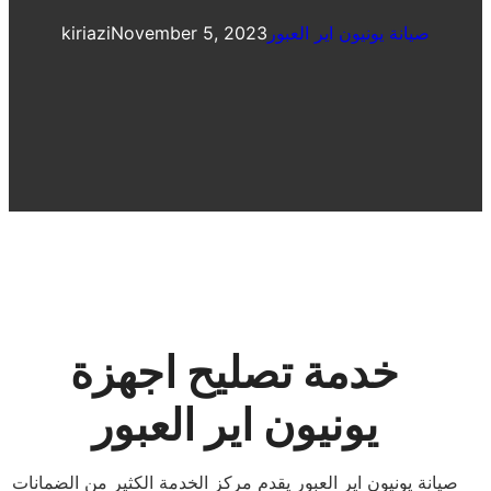
صيانة يونيون اير العبور
November 5, 2023
kiriazi
خدمة تصليح اجهزة
يونيون اير العبور
صيانة يونيون اير العبور يقدم مركز الخدمة الكثير من الضمانات