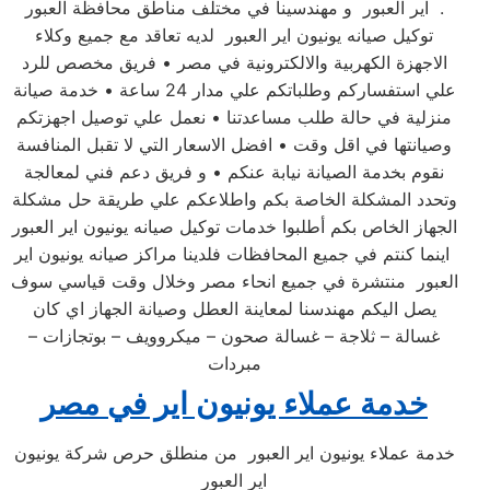
اير العبور و مهندسينا في مختلف مناطق محافظة العبور .
توكيل صيانه يونيون اير العبور لديه تعاقد مع جميع وكلاء
الاجهزة الكهربية والالكترونية في مصر • فريق مخصص للرد
علي استفساركم وطلباتكم علي مدار 24 ساعة • خدمة صيانة
منزلية في حالة طلب مساعدتنا • نعمل علي توصيل اجهزتكم
وصيانتها في اقل وقت • افضل الاسعار التي لا تقبل المنافسة
نقوم بخدمة الصيانة نيابة عنكم • و فريق دعم فني لمعالجة
وتحدد المشكلة الخاصة بكم واطلاعكم علي طريقة حل مشكلة
الجهاز الخاص بكم أطلبوا خدمات توكيل صيانه يونيون اير العبور
اينما كنتم في جميع المحافظات فلدينا مراكز صيانه يونيون اير
العبور منتشرة في جميع انحاء مصر وخلال وقت قياسي سوف
يصل اليكم مهندسنا لمعاينة العطل وصيانة الجهاز اي كان
غسالة – ثلاجة – غسالة صحون – ميكروويف – بوتجازات –
مبردات
خدمة عملاء يونيون اير في مصر
خدمة عملاء يونيون اير العبور من منطلق حرص شركة يونيون
اير العبور