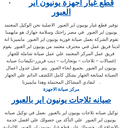
قطع غيار اجهزة يونيون اير
·
العبور
توفير قطع غيار يونيون اير العبور الاصلية نحن الوكيل المعتمد
يونيون اير العبور في مصر راحتك وسلامة جهازك هو مايهمنا
تقوم الشركة بعمل صيانة فورية يونيون اير العبور مايميزنا انة
لدينا فريق عمل فني محترف معتمد من يونيون اير العبور يقوم
فريق عمل المركز المعتمد علي عمل صيانة شاملة للجهاز
(غسالات – ثلاجات – بوتجازات – ديب فريزر-تكيفات) صيانه
يونيون اير العبور بجميع انحاء العبور يتم عمل جدول اعمال
الصيانة لمتابعة الجهاز بشكل كامل الكشف الدائم علي الجهاز
لتفادي المشاكل المحتملة وهذا مايميزنا .
مركز صيانة الاجهزة
صيانه ثلاجات يونيون اير بالعبور
توكيل صيانه ثلاجات يونيون اير بالعبور نعمل في توكيل صيانه
يونيون اير العبور علي التأكد من حصولك علي افضل خدمة
بالاضافة الي حصولك علي قطع غيار يونيون اير العبور الالمانية