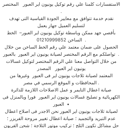
الاستفسارات كلمنا علي رقم توكيل يونيون اير العبور المختصر
.
نقدم خدمة تتوافق مع معايير الجودة القياسية التى تهدف
لتسليم العميل جهاز يعمل
بأقصي جهد ممكن وباسطة توكيل يونيون اير العبور– الخط
الساخن 01210999852 .
الحصول على ضمان معتمد علي رقم الخط الساخن من خلال
تواصلكم مع الرقم المختصر لصيانة يونيون اير العبور بالعبور .
من خلال التواصل معنا علي الرقم المختصر لتوكيل غسالات
يونيون اير العبور المصدر
المعتمد لصيانة ثلاجات يونيون اير فى العبور وغيرها من
المحافظات و الموقع الرسمي في مصر .
صيانة اعطال التايمر و عمل الاصلاحات اللازمة للدائرة
الكهربائية و تصليح غسالات يونيون اير العبور فورا وبالمنزل فى
العبور •
لصيانة ثلاجات يونيون اير العبور نحن الاجدر فى اصلاح اعطال
عدم التبريد والتجميد ؛ صيانة اعطال تغيير مروحة الفريزر ؛
حل مشاكل تكوين الثلج ؛ تركيب موتور الثلاجة ؛ شحن الفريون