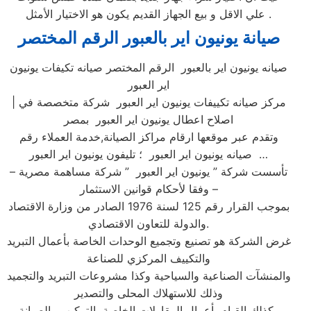
علي الاقل و بيع الجهاز القديم يكون هو الاختيار الأمثل .
صيانة يونيون اير بالعبور الرقم المختصر
صيانه يونيون اير بالعبور الرقم المختصر صيانه تكيفات يونيون
اير العبور
| مركز صيانه تكييفات يونيون اير العبور شركة متخصصة في
اصلاح اعطال يونيون اير العبور بمصر
وتقدم عبر موقعها ارقام مراكز الصيانة,خدمة العملاء رقم
صيانه يونيون اير العبور ؛ تليفون يونيون اير العبور …
تأسست شركة ” يونيون اير العبور ” شركة مساهمة مصرية –
وفقا لأحكام قوانين الاستثمار –
بموجب القرار رقم 125 لسنة 1976 الصادر من وزارة الاقتصاد
والدولة للتعاون الاقتصادي.
غرض الشركة هو تصنيع وتجميع الوحدات الخاصة بأعمال التبريد
والتكييف المركزي للصناعة
والمنشآت الصناعية والسياحية وكذا مشروعات التبريد والتجميد
وذلك للاستهلاك المحلى والتصدير
وكذلك القيام بأعمال المقاولات الخاصة بالتركيب والصيانة