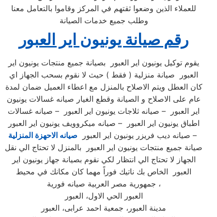
للعملاء الذين وضعوا ثقتهم في المركز وقاموا بالتعامل معنا
وطلب جميع خدمات الصيانة
رقم صيانة يونيون اير العبور
يقوم توكيل يونيون اير العبور بصيانة جميع منتجات يونيون اير
العبور صيانة منزلية ( فقط ) حيث لا نقوم بسحب الجهاز اي
كان العطل ويتم الاصلاح بالمنزل مع اعطاء العميل ضمان لمدة
عام على الاصلاح و الصيانة وقطع الغيار صيانه غسالات يونيون
اير العبور – صيانه ثلاجات يونيون اير العبور – صيانه غسالات
اطباق يونيون اير العبور – صيانه ميكروويف يونيون اير العبور
– صيانه ديب فريزر يونيون اير العبور
صيانه الاحهزة المنزلية
صيانة جميع منتجات يونيون اير العبور بالمنزل لا تحتاج الي نقل
الجهاز لا تحتاج الي انتظار لكي نقوم بصيانة جهاز يونيون اير
العبور الخاص بك ناتيك فوراً مهما كان مكانك في محيط
جمهورية مصر العربية صيانه فورية ،
العبور الحي الاول، العبور
مدينة العبور، جمعية احمد عرابى، العبور