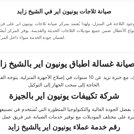
صيانة ثلاجات يونيون اير في الشيخ زايد
ود الثلاجة في المنزل، ولهذا يُعتمد بمركز صيانة ثلاجات يونيون اير على ف
نواع الأعطال ضمن جميع موديلات الثلاجات الحديثة والقديمة. يوفر المركز أيض
لضمان جودة الخدمة سواء داخل المركز أو في منزل العميل.
يانة غسالة اطباق يونيون اير بالشيخ زاي
نوفر لك خدمات صيانة سريعة ودقيقة لغسالة الصحون الخاصة بك، مع خبرة تزيد ع
الحاجة إلى سحب الجهاز إلى التوكيل.
شركة تكييفات يونيون اير بالجيزة
، بفضل الجودة العالية والتكنولوجيا المتطورة التي تُستخدم في تصني
رقم خدمة عملاء يونيون اير يالشيخ زايد