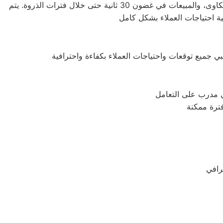
لتوحيد قنوات التواصل مع العملاء. يتم الرد على جميع المكالمات المتعلقة بالخدمات، الشكاوى، والمبيعات في غضون 30 ثانية حتى خلال فترات الذروة. يتم
ي مدرب على التعامل