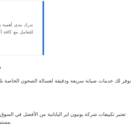
ندرك مدى أهمية وج
للتعامل مع كافة أ
ص
تعتبر تكييفات شركة يونيون اير اليابانية من الأفضل في السوق
مستمرة على مختلف الموديلات مع توفير خدمات الصيانة عبر فريق عمل متخصص.