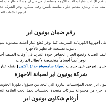
دم لك الاستشارات الفنية اللازمة ونساعدك في حل أي مشكلة طارئة أو إصل
عنا تمامًا ونلتزم بتقديم حلول مناسبة بأسرع وقت ممكن. توفر الشركة خد
لجميع العلامات التجارية تحت مظلة الدعم.
رقم ضمان يونيون اير
ى أجهزتها الكهربائية المنزلية. كما توفر قطع غيار أصلية مضمونة
عيوب تصنيعية قد تظهر بالأجهزة.
نوفر أيضاً أقساماً متخصصة لأعطال الماركات
أخرى، تعرفي على خدمات
[
صيانة سامسونج حدائق اكتوبر
]
شركة يونيون اير لصيانة الاجهزة
أرقام شكاوى
يونيون اير