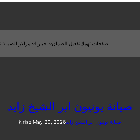
صفحات تهمك
تفعيل الضمان
اخبارنا
مراكز الصيانة
ات
صيانة يونيون اير الشيخ زايد
صيانة يونيون اير الشيخ زايد
May 20, 2026
kiriazi