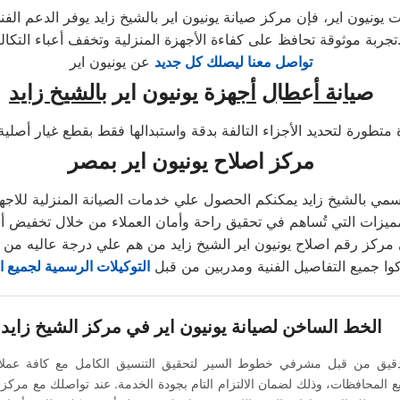
ونيون اير، فإن مركز صيانة يونيون اير بالشيخ زايد يوفر الدعم الف
ظ على كفاءة الأجهزة المنزلية وتخفف أعباء التكاليف.
تواصل معنا ليصلك كل جديد
عن يونيون اير
ص
يا
ن
ة أ
ع
ط
ا
ل
أج
هزة يونيون اير ب
الشيخ زايد
مركز اصلاح يونيون اير بمصر
مي بالشيخ زايد يمكنكم الحصول علي خدمات الصيانة المنزلية للاجهزة 
كوا جميع التفاصيل الفنية ومدربين من قبل
التوكيلات الرسمية لجميع ا
الخط الساخن لصيانة يونيون اير في مركز الشيخ زايد
 دقيق من قبل مشرفي خطوط السير لتحقيق التنسيق الكامل مع كافة عملائ
 المحافظات، وذلك لضمان الالتزام التام بجودة الخدمة. عند تواصلك مع مركز 