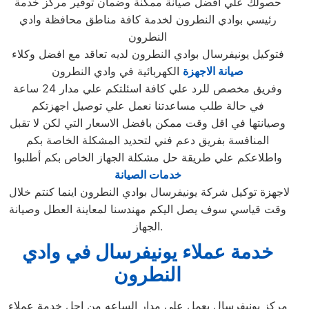
حصولك علي افضل صيانة ممكنة وضمان توفير مركز خدمة
رئيسي بوادي النطرون لخدمة كافة مناطق محافظة وادي
النطرون
فتوكيل يونيفرسال بوادي النطرون لديه تعاقد مع افضل وكلاء
صيانة الاجهزة
الكهربائية في وادي النطرون
وفريق مخصص للرد علي كافة اسئلتكم علي مدار 24 ساعة
في حالة طلب مساعدتنا نعمل علي توصيل اجهزتكم
وصيانتها في اقل وقت ممكن بافضل الاسعار التي لكن لا تقبل
المنافسة بفريق دعم فني لتحديد المشكلة الخاصة بكم
واطلاعكم علي طريقة حل مشكلة الجهاز الخاص بكم أطلبوا
خدمات الصيانة
لاجهزة توكيل شركة يونيفرسال بوادي النطرون اينما كنتم خلال
وقت قياسي سوف يصل اليكم مهندسنا لمعاينة العطل وصيانة
الجهاز.
خدمة عملاء يونيفرسال في وادي
النطرون
مركز يونيفرسال يعمل على مدار الساعه من اجل خدمة عملاء