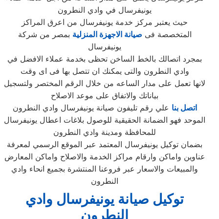
يونيفرسال في وادي النطرون
حيث يعتبر مركز خدمة يونيفرسال من اعرق المراكز
المتخصصة فى
صيانة الاجهزة المنزلية
بمصر من شركة
يونيفرسال
بمجرد اتصالك بالخط الساخن تحظى بخدمة عملاء الافضل في
وادي النطرون والتى يمكنك ان تتصل بها فى اى وقت
لانها تعمل على مدار الساعه من خلال الرقم المختصر ولتسجيل
بياناتك والاتفاق على موعد الاصلاح
اتصل بنا
علي رقم تليفون صيانة يونيفرسال وادي النطرون
الموحد فهو الضمانة الحقيقية للوصول بلاغات اعطال يونيفرسال
للمحافظة ومدينة وادي النطرون
بضمان توكيل يونيفرسال المعتمد عبر الموقع الرسمي لمعرفة
عناوين واماكن وارقام مراكز الخدمة والاصلاح واماكن المعارض
والمبيعات والاسعار عبر فروعنا المنتشرة بجميع انحاء وادي
النطرون
توكيل صيانة يونيفرسال وادي
النطرون