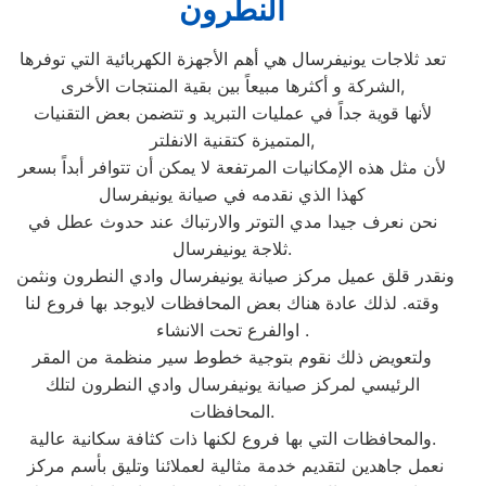
النطرون
تعد ثلاجات يونيفرسال هي أهم الأجهزة الكهربائية التي توفرها
الشركة و أكثرها مبيعاً بين بقية المنتجات الأخرى,
لأنها قوية جداً في عمليات التبريد و تتضمن بعض التقنيات
المتميزة كتقنية الانفلتر,
لأن مثل هذه الإمكانيات المرتفعة لا يمكن أن تتوافر أبداً بسعر
كهذا الذي نقدمه في صيانة يونيفرسال
نحن نعرف جيدا مدي التوتر والارتباك عند حدوث عطل في
ثلاجة يونيفرسال.
ونقدر قلق عميل مركز صيانة يونيفرسال وادي النطرون ونثمن
وقته. لذلك عادة هناك بعض المحافظات لايوجد بها فروع لنا
اوالفرع تحت الانشاء .
ولتعويض ذلك نقوم بتوجية خطوط سير منظمة من المقر
الرئيسي لمركز صيانة يونيفرسال وادي النطرون لتلك
المحافظات.
والمحافظات التي بها فروع لكنها ذات كثافة سكانية عالية.
نعمل جاهدين لتقديم خدمة مثالية لعملائنا وتليق بأسم مركز