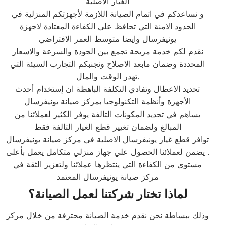
الغيار الاصلية
و نساعدكم في اتمام الصيانة اللازمة لأجهزتكم المنزلية في
الحدود الامنة التي تحافظ علي الكفاءة المعتادة لاجهزة
يونيفرسال وايضا متوسط العمر الافتراضي
نقدم لكم خدمة مريحة تجمع بين الجودة والسرعة والاسعار
المحددة وضمان مابعد الاصلاح ونجنبكم التجارب السيئة التي
تهدر الوقت والمال.
تحديد الاعطال وتفادي التكلفة الباهظة ان إستخدام أحدث
الأجهزة وأنظمة التكنولوجيا بمركز صيانة يونيفرسال
يساهم في تحديد المكونات التالفة يوفر الكثير لعملائنا من
المبالغ ولضمان تغيير قطع الغيار التالفة فقط
توافر قطع غيار يونيفرسال الاصلية في مركز صيانة يونيفرسال
. يضمن لعملائنا الحصول علي جهاز منزلي متكامل يعمل بأعلى
مستوى من الكفاءة التي ينتظرها عملائنا ولتعزيز الثقة في
مركز صيانة يونيفرسال المعتمد
لماذا تختار شركتنا لعمل الصيانة؟
وذلك ببساطة نحن نقدم خدمة الصيانة محترفة من خلال مركز