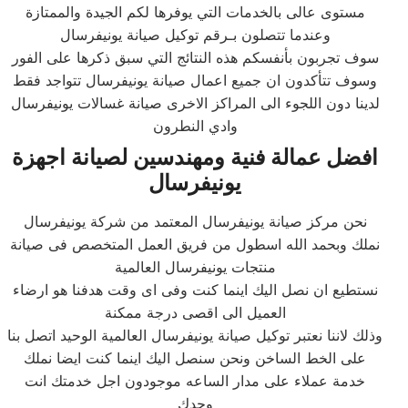
مستوى عالى بالخدمات التي يوفرها لكم الجيدة والممتازة
وعندما تتصلون بـرقم توكيل صيانة يونيفرسال
سوف تجربون بأنفسكم هذه النتائج التي سبق ذكرها على الفور
وسوف تتأكدون ان جميع اعمال صيانة يونيفرسال تتواجد فقط
لدينا دون اللجوء الى المراكز الاخرى صيانة غسالات يونيفرسال
وادي النطرون
افضل عمالة فنية ومهندسين لصيانة اجهزة
يونيفرسال
نحن مركز صيانة يونيفرسال المعتمد من شركة يونيفرسال
نملك وبحمد الله اسطول من فريق العمل المتخصص فى صيانة
منتجات يونيفرسال العالمية
نستطيع ان نصل اليك اينما كنت وفى اى وقت هدفنا هو ارضاء
العميل الى اقصى درجة ممكنة
وذلك لاننا نعتبر توكيل صيانة يونيفرسال العالمية الوحيد اتصل بنا
على الخط الساخن ونحن سنصل اليك اينما كنت ايضا نملك
خدمة عملاء على مدار الساعه موجودون اجل خدمتك انت
وحدك