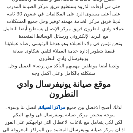
حتى في أوقات الذروة يستطيع فريق مركز الصيانة المدرب
على أعلى مستوى الرد على المكالمات في غضون 30 ثانية
لدينا فريق مركز الخدمة مهمته توفير وحل جميع المشكلات
عملاء وادي النطرون فريق مركز الإتصال يستطيع أيضا التعامل
مع البريد الإلكتروني ورسائل الوسائط المتعددة
ونحن نؤمن في ولاء العملاء وهو هدفنا الرئيسي رضاء عملاؤنا
فقمنا بتطوير إدارة خدمة العملاء لتلقي شكاوى صيانة
يونيفرسال وادي النطرون
ولدينا أيضا موظفين مهمتهم التأكد من إرضاء العميل وحل
مشكلته بالكامل وعلى أكمل وجه
موقع صيانة يونيفرسال وادي
النطرون
لذلك أصبح الافضل بين جميع
مراكز الصيانة
, اتصل بنا وسوف
يتوجه مختص مركز صيانة يونيفرسال فى وقتها اليكم
لكن لكي يتعامل مع بلاغات الاعطال التي تواجهكم على الفور
اذ ان مركز صيانة يونيفرسال المعتمد من المراكز المعروفة الى