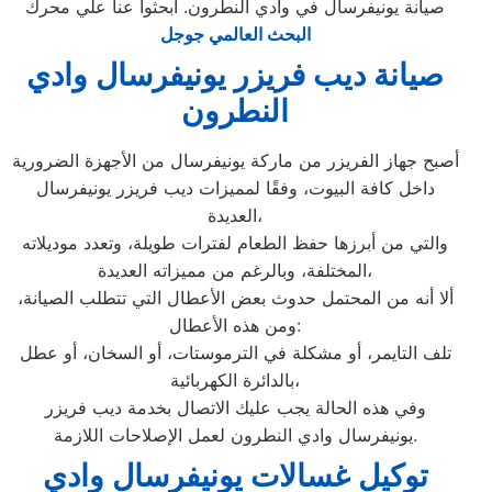
صيانة يونيفرسال في وادي النطرون. ابحثوا عنا علي محرك
البحث العالمي جوجل
صيانة ديب فريزر يونيفرسال وادي
النطرون
أصبح جهاز الفريزر من ماركة يونيفرسال من الأجهزة الضرورية
داخل كافة البيوت، وفقًا لمميزات ديب فريزر يونيفرسال
العديدة،
والتي من أبرزها حفظ الطعام لفترات طويلة، وتعدد موديلاته
المختلفة، وبالرغم من مميزاته العديدة،
ألا أنه من المحتمل حدوث بعض الأعطال التي تتطلب الصيانة،
ومن هذه الأعطال:
تلف التايمر، أو مشكلة في الترموستات، أو السخان، أو عطل
بالدائرة الكهربائية،
وفي هذه الحالة يجب عليك الاتصال بخدمة ديب فريزر
يونيفرسال وادي النطرون لعمل الإصلاحات اللازمة.
توكيل غسالات يونيفرسال وادي