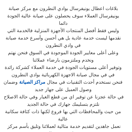
بلاغات اعطال يونيفرسال بوادي النطرون مع مركز صيانة
يونيفرسال العملاء سوف يحصلون على صيانة عالية الجودة
دائما
وليس فقط أفضل المنتجات الأجهزة المنزلية فالخدمة التي
نقدمها ليست خدمة عادية بل هي أحسن وأسرع خدمة صيانة
في وادي النطرون
وعلى أعلى معايير الجودة الموجودة في السوق فنحن نهتم
ونخدم وملتزمون بارضاء عملائنا
وتوفير أعلى مستويات الجودة في خدمة العملاء كشركة رائدة
في في مجال صيانة الاجهزة الكهربائية بوادي النطرون
فنحن نستخدم أحدث التقنيات في مجال
مراكز الصيانة
وضمان
وصول العميل على جهاز جديد
في حالة عجزنا عن توفير اي من قطع الغيار وفي حالة الاصلاح
نلتزم بتسليمك جهازك في حالة الجديد
من حيث والمحافظات التي بها فروع لكنها ذات كثافة سكانية
عالية
نعمل جاهدين لتقديم خدمة مثالية لعملائنا وتليق بأسم مركز