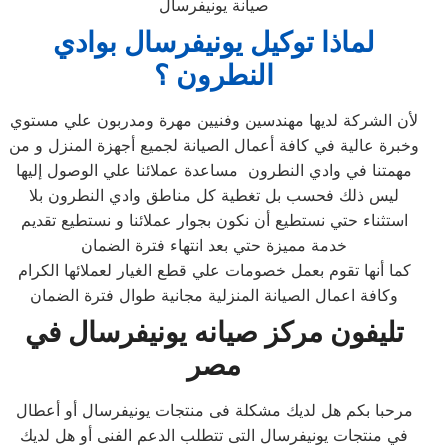
صيانة يونيفرسال
لماذا توكيل يونيفرسال بوادي
النطرون ؟
لأن الشركة لديها مهندسين وفنيين مهرة ومدربون علي مستوي
وخبرة عالية في كافة أعمال الصيانة لجميع أجهزة المنزل و من
مهمتنا في وادي النطرون مساعدة عملائنا علي الوصول إليها
ليس ذلك فحسب بل تغطية كل مناطق وادي النطرون بلا
استثناء حتي نستطيع أن نكون بجوار عملائنا و نستطيع تقديم
خدمة مميزة حتي بعد انتهاء فترة الضمان
كما أنها تقوم بعمل خصومات علي قطع الغيار لعملائها الكرام
وكافة اعمال الصيانة المنزلية مجانية طوال فترة الضمان
تليفون مركز صيانه يونيفرسال في
مصر
مرحبا بكم هل لديك مشكلة فى منتجات يونيفرسال أو أعطال
في منتجات يونيفرسال التى تتطلب الدعم الفنى أو هل لديك