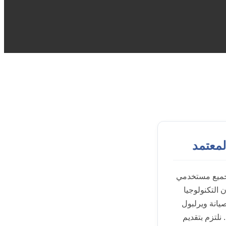
لمعتمد
لجميع مستخدمي
 التكنولوجيا
صيانة ويرلبول
نلتزم بتقديم