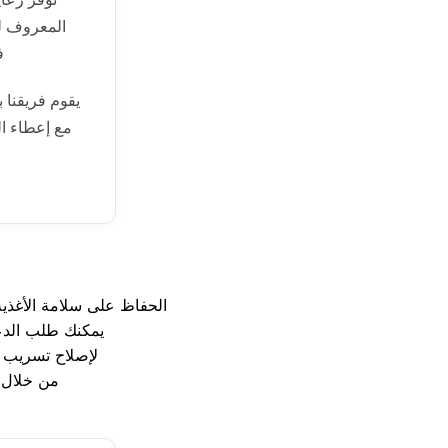
المعروف لع
ف
يقوم فريقنا 
مع إعطاء ا
الحفاظ على سلامة الأغذية
. يمكنك طلب الد
لإصلاح تسريب ا
من خلال 