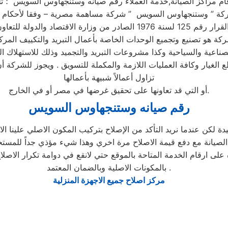
ة هو تصنيع وتجميع الوحدات الخاصة بأعمال التبريد والتكييف المر
ناعية والسياحية وكذا مشروعات التبريد والتجميد وذلك للاستهلاك ا
ع الغيار وكافة العمليات اللازمة والمكملة للتسويق . ويجوز للشركة 
تزاول أعمالاً شبيهة بأعمالها
أو التي قد تعاونها على تحقيق غرضها في مصر أو في الخارج.
رقم صيانه وستنجهاوس السويس
يدة لكن عندما نريد التأكد من الإصلاح بتركيب المكون الاصلي علينا
 الصيانة مع دفع قيمة الاصلاح مرة اخري وهذا شيء مؤذي جداً للمست
 على ارقام الخدمة المتاحة بالموقع حتي لانقع في دوامة تكرار الاص
بالمكونات الاصلية وبالضمان المعتمد .
مركز اصلاح جميع الاجهزة المنزلية