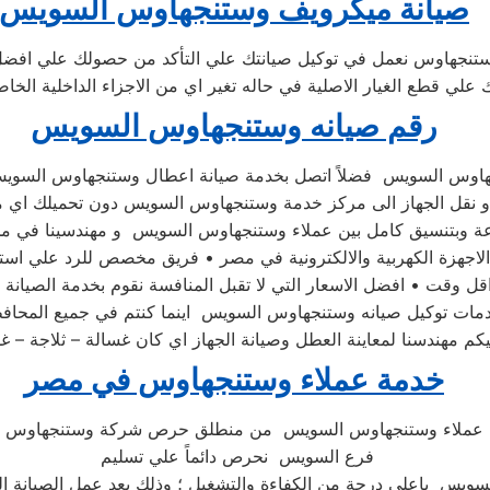
صيانة ميكرويف وستنجهاوس السويس
تنجهاوس نعمل في توكيل صيانتك علي التأكد من حصولك علي افضل
 علي قطع الغيار الاصلية في حاله تغير اي من الاجزاء الداخلية الخ
رقم صيانه وستنجهاوس السويس
او نقل الجهاز الى مركز خدمة وستنجهاوس السويس دون تحميلك اي
 وقت • افضل الاسعار التي لا تقبل المنافسة نقوم بخدمة الصيانة 
دمات توكيل صيانه وستنجهاوس السويس اينما كنتم في جميع المحا
 مهندسنا لمعاينة العطل وصيانة الجهاز اي كان غسالة – ثلاجة – 
خدمة عملاء وستنجهاوس في مصر
عملاء وستنجهاوس السويس من منطلق حرص شركة وستنجهاوس 
فرع السويس نحرص دائماً علي تسليم
ويس باعلى درجة من الكفاءة والتشغيل ؛ وذلك بعد عمل الصيانة اللا