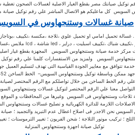
م توكيل صيانتك مصر بقطع الغيار الاصلية لغسالات الصحون تغطية
صيانة غسالات وستنجهاوس في السوي
مركز خدمة صيانة وستنجهاوس السويس المجهزة بقطع غيار اصلية ل
خدمة تتوافق مع معايير الجودة القياسية التى تهدف لتسليم العميل جه
لتواصل معنا علي الرقم المختصر لتوكيل غسالات وستنجهاوس الس
لسويس نحن الاجدر فى اصلاح اعطال عدم التبريد والتجميد ؛ صيانة ا
توكيل صيانة اجهزة وستنجهاوس المنزلية