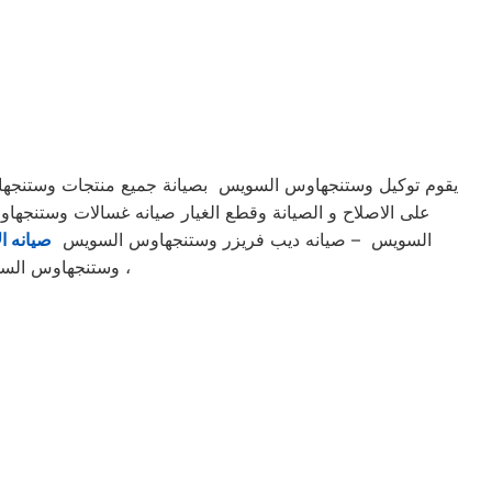
يقوم توكيل وستنجهاوس السويس بصيانة جميع منتجات وستنجهاوس
على الاصلاح و الصيانة وقطع الغيار صيانه غسالات وستن
السويس – صيانه ديب فريزر وستنجهاوس السويس
صيانه ال
وستنجهاوس السويس الخاص بك ناتيك فوراً مهما كان مكانك في محيط جمهورية مصر العربية صيانه فورية ،