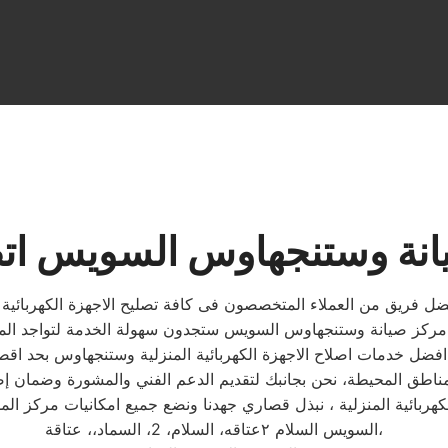
انة وستنجهاوس السويس اتص
فريق من العملاء المتخصصون فى كافة تصليح الاجهزة الكهربائية لا
السويس السلام ٢عتاقه، السلام، 2، السماد،، عتاقة،