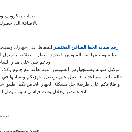
صيانة ميكرويف وس
بالاضافة الي حصولك
رقم صيانه الخط الساخن المختصر
صيانه وستنجهاوس السويس لتحديد العطل واصلاحه بالمنزل 
ودعم فني علي مدار الساعة وبتنسيق كامل بين عملاء وستنجهاوس السويس و مهندسينا في مختلف مناطق محافظة السويس .
حالة طلب مساعدتنا • نعمل علي توصيل اجهزتكم وصيانتها في اقل
واطلاعكم علي طريقة حل مشكلة الجهاز الخاص بكم أطلبوا خ
انحاء مصر وخلال وقت قياسي سوف يصل اليكم
خدمة 
اجهزة وستنجهاوس الس