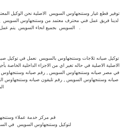
توفير قطع غيار وستنجهاوس السويس الاصلية نحن الوكيل المع
لدينا فريق عمل فني محترف معتمد من وستنجهاوس السويس يقوم
السويس بجميع انحاء السويس يتم عمل جدول اعمال الصيانة لمتابعة الجهاز بشكل كامل الكشف الدائم علي الجهاز لتفادي المشاكل المحتملة وهذا مايميزنا .
توكيل صيانه ثلاجات وستنجهاوس بالسويس نعمل في توكيل صيا
الاصلية الاصلية في حاله تغير اي من الاجزاء الداخلية الخاصة
في مصر صيانه وستنجهاوس السويس , رقم صيانه وستنجهاوس ا
صيانه وستنجهاوس السويس , رقم تليفون صيانه وستنجهاوس ا
الم
قم مركز خدمة عملاء وستنجهاوس السويس الم
لتوكيل وستنجهاوس السويس في السويس يمكنك التواصل م