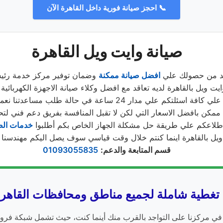
📞 احجز صيانة فورية داخل القاهرة الآن
صيانة وايت ويل القاهرة
أكد من حصولك علي
افضل صيانة ممكنة
وضمان توفير مركز خدمة رئيس
يت ويل بالقاهرة لديه تعاقد مع افضل وكلاء صيانة الاجهزة الكهربائية
دار 24 ساعة في حالة طلب مساعدتنا نعمل علي توصيل اجهزتكم
ممكن بافضل الاسعار التي لكن لا تقبل المنافسة بفريق دعم فني لتح
طلاعكم علي طريقة حل مشكلة الجهاز الخاص بكم أطلبوا
خدمات الص
قسم المتابعة والدعم
:
01093055835
تغطية شاملة لجميع مناطق ومحافظات القاهر
ي مركزنا على التواجد بالقرب منك أينما كنت، حيث تشمل شبكة فروع