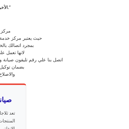
بقطع غيار أصلية.”
الأخ
مركز 
حيث يعتبر مركز خدمة
بمجرد اتصالك بال
لانها تعمل ع
اتصل بنا علي رقم تليفون صيانة و
بضمان توكيل 
والاصلاح
صيان
تعد ثلاج
المنتجات
الانفلتر