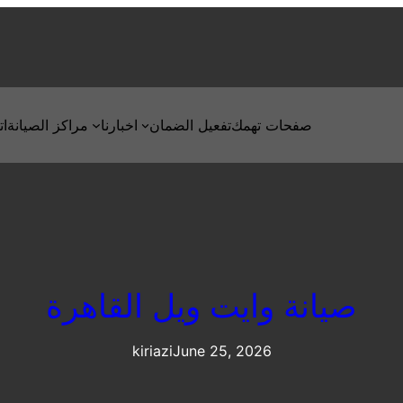
صفحات تهمك
تفعيل الضمان
اخبارنا
مراكز الصيانة
ات
صيانة وايت ويل القاهرة
kiriazi
June 25, 2026