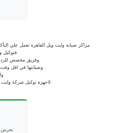
مراكز صيانة وايت ويل القاهرة تعمل علي الت
فتوكيل وا
وفريق مخصص للرد علي كافة اسئلتكم علي م
وصيانتها في اقل وقت 
وا
لاجهزة توكيل شركة وايت ويل بالقاهرة اينما كنتم خلال وقت قياسي سوف يصل اليكم مهندسنا لمعاينة العطل وصيانة الجهاز.
نحرص ف