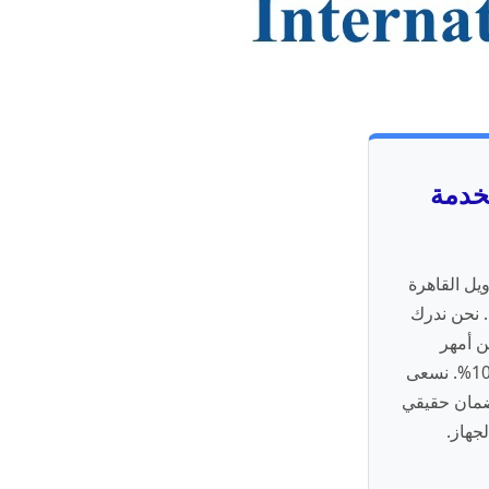
لخدمة
يل القاهرة
. نحن ندرك
ن أمهر
المهندسين والفنيين المدربين على التعامل مع كافة الأعطال بقطع غيار أصلية 100%. نسعى
 ضمان حقيقي
جهاز.