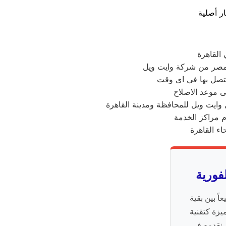
القاهرة
صر من شركة وايت ويل
تتصل بها فى اى وقت
ى موعد الاصلاح
 وايت ويل للمحافظة ومدينة القاهرة
م مراكز الخدمة
اء القاهرة
فورية
اً بين بقية
يزة كتقنية
ذي نقدمه في