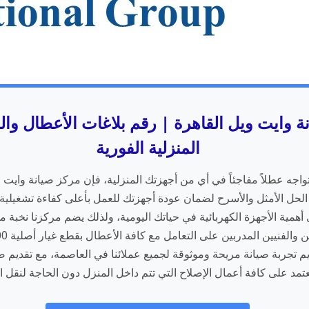
ة وايت ويل القاهرة | رقم بلاغات الأعطال وا
المنزلية الفورية
تواجه عطلاً مفاجئاً في أي من أجهزتك المنزلية، فإن مركز صيانة وايت و
الحل الأمثل والأسرح لضمان عودة أجهزتك للعمل بأعلى كفاءة تشغيلية
أهمية الأجهزة الكهربائية في حياتك اليومية، ولذلك يضم مركزنا نخبة م
قديم تجربة صيانة مريحة وموثوقة لجميع عملائنا في العاصمة، مع تقديم
تمد على كافة أعمال الإصلاح التي تتم داخل المنزل دون الحاجة لنقل ال