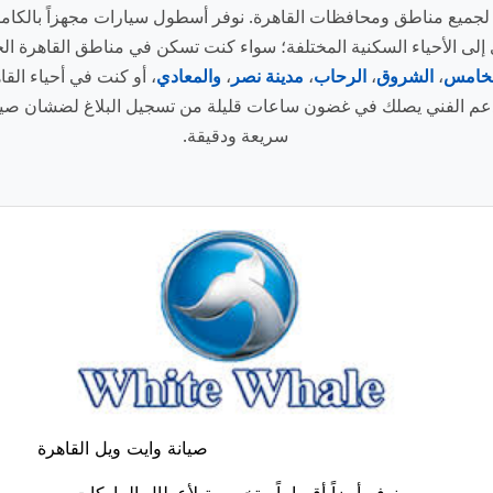
لجميع مناطق ومحافظات القاهرة. نوفر أسطول سيارات مجهزاً بالكام
إلى الأحياء السكنية المختلفة؛ سواء كنت تسكن في مناطق القاهرة الح
لخامس
،
الشروق
،
الرحاب
،
مدينة نصر
،
والمعادي
، أو كنت في أحياء القا
عم الفني يصلك في غضون ساعات قليلة من تسجيل البلاغ لضشان صيان
سريعة ودقيقة.
صيانة وايت ويل القاهرة
نوفر أيضاً أقساماً متخصصة لأعطال الماركات