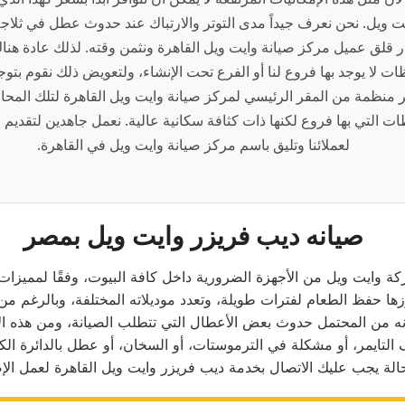
ت ويل. نحن نعرف جيداً مدى التوتر والارتباك عند حدوث عطل في ثلاج
ر قلق عميل مركز صيانة وايت ويل القاهرة ونثمن وقته. لذلك عادة هن
ات لا يوجد بها فروع لنا أو الفرع تحت الإنشاء، ولتعويض ذلك نقوم بت
 منظمة من المقر الرئيسي لمركز صيانة وايت ويل القاهرة لتلك المح
ت التي بها فروع لكنها ذات كثافة سكانية عالية. نعمل جاهدين لتقديم 
لعملائنا وتليق باسم مركز صيانة وايت ويل في القاهرة.
صيانه ديب فريزر وايت ويل بمصر