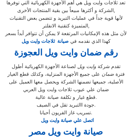
تعد ثلاجات وايت ويل هي أهم الأجهزة الكهربائية التي توفرها
الشركة و أكثرها مبيعاً بين بقية المنتجات الأخرى,
لأنها قوية جداً في عمليات التبريد و تتضمن بعض التقنيات
المتميزة كتقنية الانفلتر,
لأن مثل هذه الإمكانيات المرتفعة لا يمكن أن تتوافر أبداً بسعر
كهذا الذي نقدمه في
صيانة ثلاجات وايت ويل
رقم ضمان وايت ويل العجوزة
تقدم شركة
وايت ويل
لصناعة الأجهزة الكهربائية أطول
فترة
ضمان
على جميع الأجهزة المنزلية، وكذلك قطع الغيار
الأصلية، جميعها تضمنها الشركة ويحصل معها العميل على
ضمان علي عيوب ثلاجات وايت ويل العربي
قطع غيار و تكلفة صيانة عالية.
جودة االتبريد تقل في الصيف.
تسريب غاز الفريون أحيانا.
اتصل علي صيانة وايت ويل
صيانة وايت ويل مصر