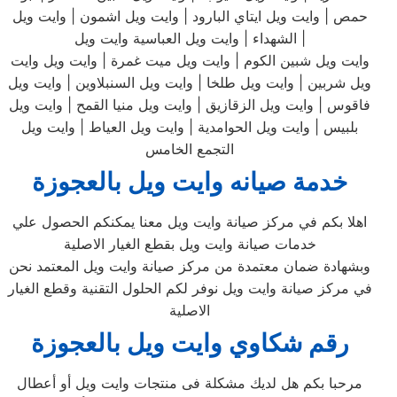
حمص | وايت ويل ايتاي البارود | وايت ويل اشمون | وايت ويل
الشهداء | وايت ويل العباسية وايت ويل |
وايت ويل شبين الكوم | وايت ويل ميت غمرة | وايت ويل وايت
ويل شربين | وايت ويل طلخا | وايت ويل السنبلاوين | وايت ويل
فاقوس | وايت ويل الزقازيق | وايت ويل منيا القمح | وايت ويل
بلبيس | وايت ويل الحوامدية | وايت ويل العياط | وايت ويل
التجمع الخامس
خدمة صيانه وايت ويل بالعجوزة
اهلا بكم في مركز صيانة وايت ويل معنا يمكنكم الحصول علي
خدمات صيانة وايت ويل بقطع الغيار الاصلية
وبشهادة ضمان معتمدة من مركز صيانة وايت ويل المعتمد نحن
في مركز صيانة وايت ويل نوفر لكم الحلول التقنية وقطع الغيار
الاصلية
رقم شكاوي وايت ويل بالعجوزة
مرحبا بكم هل لديك مشكلة فى منتجات وايت ويل أو أعطال