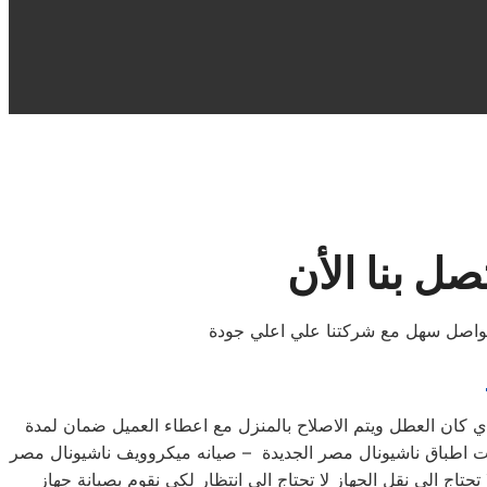
ل بنا الأن
لتواصل سهل مع شركتنا علي اعلي جودة
ي كان العطل ويتم الاصلاح بالمنزل مع اعطاء العميل ضمان لمدة
لات اطباق ناشيونال مصر الجديدة – صيانه ميكروويف ناشيونال مصر
تاج الي نقل الجهاز لا تحتاج الي انتظار لكي نقوم بصيانة جهاز