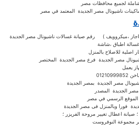
 شاملة لجميع محافظات مصر
ة
رقم صيانة غسالات ناشيونال مصر الجديدة ( استبدال ومبيعات وصيانة ناشيونال مصر الجديدة جميع الموديلات . غسالة تحميل امامي او تحميل علوي ،ثلاجة ،مكنسة ،تكييف ،بوتاجاز ،ميكروويف
اصلية للاصلاح بالمنزل
از يعمل
 مصر الجديدة المصدر
 صيانة اعطال تغيير مروحة الفريزر ؛