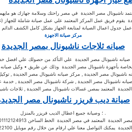
عتمد ناشيونال مصر الجديدة في مصر راحتك وسلامة جهازك هو مايهمنا
ة يقوم فريق عمل المركز المعتمد علي عمل صيانة شاملة للجهاز (غس
مركز صيانة الاجهزة
صيانه ثلاجات ناشيونال بمصر الجديدة
ل صيانه ناشيونال مصر الجديدة علي التأكد من حصولك علي افضل خد
ية الخاصة بأجهزة ناشيونال مصر الجديدة وذلك عن طريق • وكيل صيانه ن
ه ناشيونال مصر الجديدة , مركز صيانه ناشيونال مصر الجديدة , توكي
 صيانه ناشيونال مصر الجديدة , شركة ناشيونال مصر الجديدة , خدمة 
لجديدة المعتمد بمصر, غسالات ناشيونال مصر الجديدة , ثلاجات ناشي
صيانة ديب فريزر ناشيونال مصر الجديدة
؛ وصيانة جميع اعطال الديب فريزر بالمنزل .
عتمد في مصر الجديدة الخط الساخن 01112124913 وفي حال انشغال الرقم المختصر
اصل معنا علي ارقام من خلال رقم موبايل 01096922100 فنحن دائما نسعد بتلقى اتصالاتكم