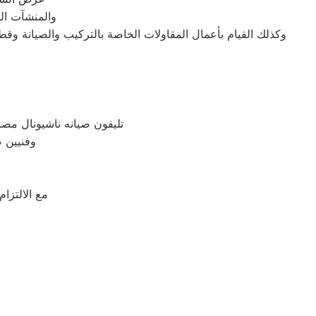
والمنشآت الص
وكذلك القيام بأعمال المقاولات الخاصة بالتركيب والصيانة وقط
تليفون صيانه ناشيونال مص
وفنيين 
مع الالتزا