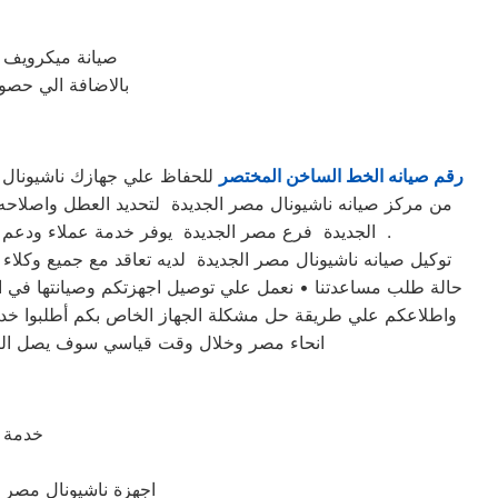
صيانة ميكرويف 
بالاضافة الي حصول
رقم صيانه الخط الساخن المختصر
من مركز صيانه ناشيونال مصر الجديدة لتحديد العطل واصلاحه
الجديدة فرع مصر الجديدة يوفر خدمة عملاء ودعم فني علي مدار الساعة وبتنسيق كامل بين عملاء ناشيونال مصر الجديدة و مهندسينا في مختلف مناطق محافظة مصر الجديدة .
حالة طلب مساعدتنا • نعمل علي توصيل اجهزتكم وصيانتها في اقل
واطلاعكم علي طريقة حل مشكلة الجهاز الخاص بكم أطلبوا خدما
انحاء مصر وخلال وقت قياسي سوف يصل اليكم
خدمة 
اجهزة ناشيونال مصر ا