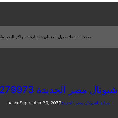
صفحات تهمك
تفعيل الضمان
اخبارنا
مراكز الصيانة
ات
ونال مصر الجديدة 01092279973
صيانة ناشيونال مصر الجديدة
September 30, 2023
nahed