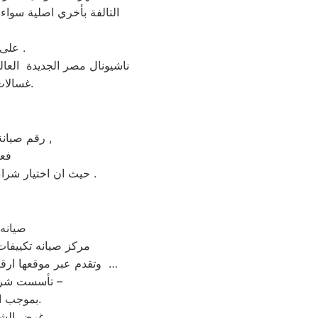
التالفة بأخري اصلية سواء 
على الخط الساخن لصيانه ناشيونال مصر الجديدة بمصر الجديدة 01095999314 .
ناشيونال مصر الجديدة العال
غسالات ناشيونال مصر الجديدة من مركز الخدمة المعتمد رقم تليفون 01010916814.
رقم صيانة ناشيونال الساخن بمصر الجديدة عامل التكلفة من اهم عوامل نجاح عملية الاصلاح ,
فعن
حيث ان اختيار شراء جهاز جديد بضمان لمدة خمس سنوات علي الاقل و بيع الجهاز القديم يكون هو الاختيار الأمثل .
صيانه 
| مركز صيانه تكيي
وتقدم عبر موقعها ارقام مراكز الصيانة,خدمة العملاء رقم صيانه ناشيونال مصر الجديدة ؛ تليفون ناشيونال مصر الجديدة …
تأسست شركة ” ناشيونال مصر الجديدة ” شركة مساهمة مصرية – وفقا لأحكام قوانين الاستثمار –
بموجب القرار رقم 125 لسنة 1976 الصادر من وزارة الاقتصاد والدولة للتعاون الاقتصادي.
غرض الشرك