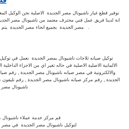
توفير قطع غيار ناشيونال مصر الجديدة الاصلية نحن الوكيل الم
انة لدينا فريق عمل فني محترف معتمد من ناشيونال مصر الجديد
مصر الجديدة بجميع انحاء مصر الجديدة يتم عمل جدول اعمال الصيانة لمتابعة الجهاز بشكل كامل الكشف الدائم علي الجهاز لتفادي المشاكل المحتملة وهذا مايميزنا .
توكيل صيانه ثلاجات ناشيونال بمصر الجديدة نعمل في توكي
الالمانية الاصلية الاصلية في حاله تغير اي من الاجزاء الداخل
والالكترونية في مصر صيانه ناشيونال مصر الجديدة , رقم صيان
الجديدة , رقم مركز صيانه ناشيونال مصر الجديدة , رقم تليفون
ناشيونال مصر ا
قم مركز خدمة عملاء ناشيونال مصر الجديدة الم
لتوكيل ناشيونال مصر الجديدة في مصر الجديدة يمكنك التو