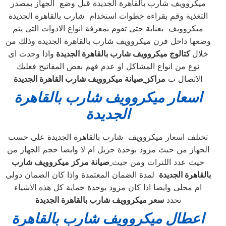
ميكروويف شارب بالقاهرة الجديدة قبل وضع الجهاز بمصدر
التغذية وقم بقراءة خطوات استخدام شارب بالقاهرة الجديدة
ميكروويف بعناية حتى تقوم بمعرفة انواع الادوات التى يتم
وضعها داخل فرن ميكروويف شارب بالقاهرة الجديدة وذلك من
خلال
كتالوج ميكروويف شارب بالقاهرة الجديدة
واذا وجدت اى
نوع من انواع المشاكل او عدم فهم بعض المفاتيح فعليك
الاتصال ب
مراكز
صيانة ميكروويف شارب القاهرة الجديدة
اسعار ميكروويف
شارب بالقاهرة
الجديدة
تختلف اسعار ميكروويف شارب بالقاهرة الجديدة على حسب
الجهاز من حيث مزود بوحدة جريل ام لا وايضا حجم الجهاز من
حيث عدد اللترات ومن حيث
صيانة مركز ميكروويف شارب
بالقاهرة الجديدة
لمدة الضمان المعتمدة واذا كان الضمان دولى
ام محلى وايضا اذا كان مزود بوحدة حماية كل هذه الاشياء
تحدد
سعر ميكروويف شارب بالقاهرة الجديدة
اعطال ميكروويف
شارب بالقاهرة