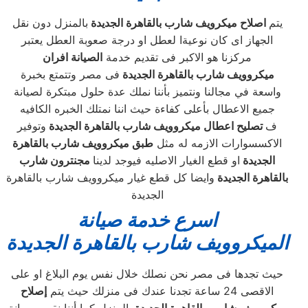
يتم
اصلاح ميكرويف شارب بالقاهرة الجديدة
بالمنزل دون نقل
الجهاز اى كان نوعيةا لعطل او درجة صعوبة العطل يعتبر
مركزنا هو الاكبر فى تقديم خدمة
الصيانة افران
ميكروويف شارب بالقاهرة الجديدة
فى مصر وتتمتع بخبرة
واسعة في مجالنا ونتميز بأننا نملك عدة حلول مبتكرة لصيانة
جميع الاعطال بأعلى كفاءة حيث اننا نمتلك الخبره الكافيه
ف
تصليح اعطال ميكروويف شارب بالقاهرة الجديدة
وتوفير
الاكسسوارات الازمه له مثل
طبق ميكروويف شارب بالقاهرة
الجديدة
او قطع الغيار الاصليه فيوجد لدينا
مجنترون شارب
بالقاهرة الجديدة
وايضا كل قطع غيار ميكروويف شارب بالقاهرة
الجديدة
اسرع خدمة صيانة
الميكروويف
شارب بالقاهرة الجديدة
حيث تجدها فى مصر نحن نصلك خلال نفس يوم البلاغ او على
الاقصى 24 ساعة تجدنا عندك فى منزلك حيث يتم
إصلاح