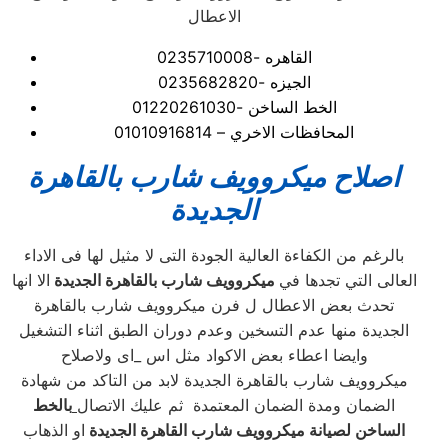
الاعطال
القاهره -0235710008
الجيزه -0235682820
الخط الساخن -01220261030
المحافظات الاخري – 01010916814
اصلاح ميكروويف
شارب بالقاهرة
الجديدة
بالرغم من الكفاءة العالية الجودة التى لا مثيل لها فى الاداء
العالى التي تجدها في
ميكروويف شارب بالقاهرة الجديدة
الا انها
تحدث بعض الاعطال ل فرن ميكروويف شارب بالقاهرة
الجديدة منها عدم التسخين وعدم دوران الطبق اثناء التشغيل
وايضا اعطاء بعض الاكواد مثل اس _اى ولاصلاح
ميكروويف شارب بالقاهرة الجديدة لابد من التاكد من شهادة
الضمان ومدة الضمان المعتمدة ثم عليك الاتصال
بالخط
الساخن لصيانة ميكروويف شارب القاهرة الجديدة
او الذهاب