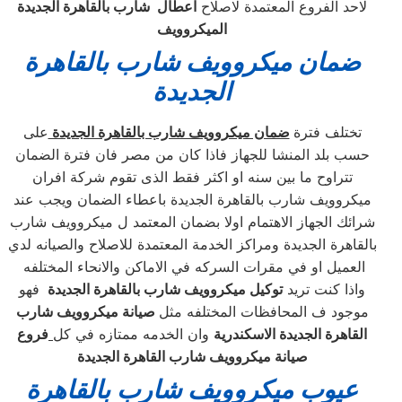
لاحد الفروع المعتمدة لاصلاح
اعطال شارب بالقاهرة الجديدة
الميكروويف
ضمان ميكروويف
شارب بالقاهرة
الجديدة
تختلف فترة
ضمان ميكروويف شارب بالقاهرة الجديدة
على
حسب بلد المنشا للجهاز فاذا كان من مصر فان فترة الضمان
تتراوح ما بين سنه او اكثر فقط الذى تقوم شركة افران
ميكروويف شارب بالقاهرة الجديدة باعطاء الضمان ويجب عند
شرائك الجهاز الاهتمام اولا بضمان المعتمد ل ميكروويف شارب
بالقاهرة الجديدة ومراكز الخدمة المعتمدة للاصلاح والصيانه لدي
العميل او في مقرات السركه في الاماكن والانحاء المختلفه
واذا كنت تريد
توكيل ميكروويف شارب بالقاهرة الجديدة
فهو
موجود ف المحافظات المختلفه مثل
صيانة ميكروويف شارب
القاهرة الجديدة الاسكندرية
وان الخدمه ممتازه في كل
فروع
صيانة ميكروويف شارب القاهرة الجديدة
عيوب ميكروويف
شارب بالقاهرة