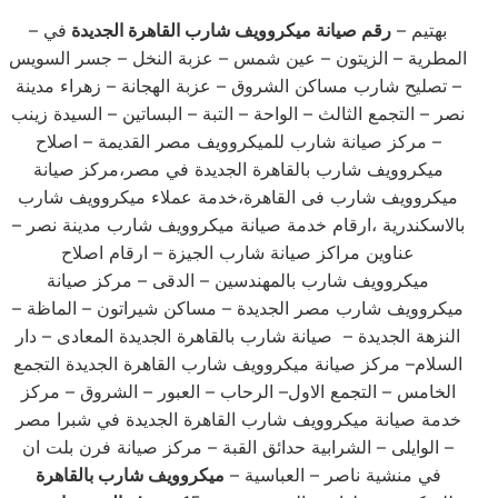
– بهتيم –
رقم صيانة ميكروويف شارب القاهرة الجديدة
في
المطرية – الزيتون – عين شمس – عزبة النخل – جسر السويس
– تصليح شارب مساكن الشروق – عزبة الهجانة – زهراء مدينة
نصر – التجمع الثالث – الواحة – التبة – البساتين – السيدة زينب
– مركز صيانة شارب للميكروويف مصر القديمة – اصلاح
ميكروويف شارب بالقاهرة الجديدة في مصر،مركز صيانة
ميكروويف شارب فى القاهرة،خدمة عملاء ميكروويف شارب
بالاسكندرية ،ارقام خدمة صيانة ميكروويف شارب مدينة نصر –
عناوين مراكز صيانة شارب الجيزة – ارقام اصلاح
ميكروويف شارب بالمهندسين – الدقى – مركز صيانة
ميكروويف شارب مصر الجديدة – مساكن شيراتون – الماظة –
النزهة الجديدة – صيانة شارب بالقاهرة الجديدة المعادى – دار
السلام– مركز صيانة ميكروويف شارب القاهرة الجديدة التجمع
الخامس – التجمع الاول– الرحاب – العبور – الشروق – مركز
خدمة صيانة ميكروويف شارب القاهرة الجديدة في شبرا مصر
– الوايلى – الشرابية حدائق القبة – مركز صيانة فرن بلت ان
في منشية ناصر – العباسية –
ميكروويف شارب بالقاهرة