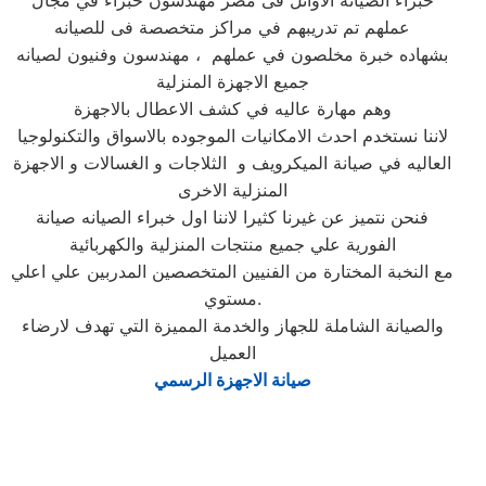
خبراء الصيانه الاوائل فى مصر مهندسون خبراء في مجال
عملهم تم تدريبهم في مراكز متخصصة فى للصيانه
بشهاده خبرة مخلصون في عملهم ، مهندسون وفنيون لصيانه
جميع الاجهزة المنزلية
وهم مهارة عاليه في كشف الاعطال بالاجهزة
لاننا نستخدم احدث الامكانيات الموجوده بالاسواق والتكنولوجيا
العاليه في صيانة الميكرويف و الثلاجات و الغسالات و الاجهزة
المنزلية الاخرى
فنحن نتميز عن غيرنا كثيرا لاننا اول خبراء الصيانه صيانة
الفورية علي جميع منتجات المنزلية والكهربائية
مع النخبة المختارة من الفنيين المتخصصين المدربين علي اعلي
مستوي.
والصيانة الشاملة للجهاز والخدمة المميزة التي تهدف لارضاء
العميل
صيانة الاجهزة الرسمي