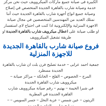
الكبيرة فى صيانة جميع ماركات الميكروويف حيث نحن مركز
خدمة وصيانة شارب بالقاهرة الجديدة المتخصص في إصلاح
وصيانة جميع انواع أجهزة شارب بالقاهرة الجديدة حيث أننا
نمتلك العديد من المهندسين المتخصصين في مجال صيانة
الاجهزة المنزلية والإلكترونية اذا كنت فى احتياج لاى استفسار
او طلب صيانة على
اعطال ميكرويف شارب بالقاهرة الجديدة
او
طريقة تشغيل الميكروويف
فروع صيانة شارب بالقاهرة الجديدة
للاجهزة المنزلية
جمعية احمد عرابى – خدمة تصليح فرن بلت ان شارب بالقاهرة
الجديدة مسطرد
– المرج – الخصوص – القلج – الخانكة – مراكز صيانة
ميكروويف شارب القاهرة الجديدة
في شبرا الخيمة – بهتيم – رقم صيانة ميكروويف شارب
القاهرة الجديدة في المطرية
– الزيتون – عين شمس – عزبة النخل – جسر السويس –
تصليح شارب بالقاهرة الجديدة