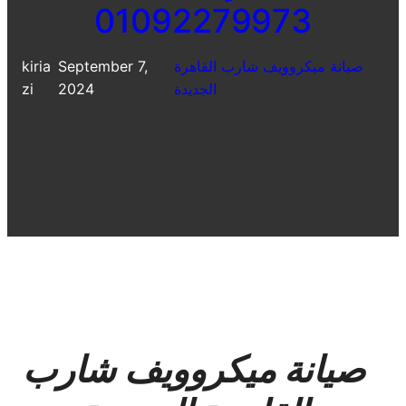
01092279973
صيانة ميكروويف شارب القاهرة
September 7,
kiria
الجديدة
2024
zi
صيانة ميكروويف شارب