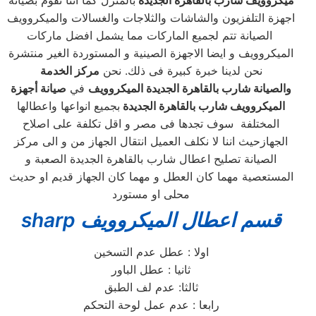
ميكروويف شارب بالقاهرة الجديدة
بالمنزل كما أننا نقوم بصيانة
اجهزة التلفزيون والشاشات والثلاجات والغسالات والميكروويف
الصيانة تتم لجميع الماركات مما يشمل افضل ماركات
الميكروويف و ايضا الاجهزة الصينية و المستوردة الغير منتشرة
نحن لدينا خبرة كبيرة فى ذلك. نحن
مركز الخدمة
والصيانة شارب بالقاهرة الجديدة الميكروويف
في
صيانة أجهزة
الميكروويف شارب بالقاهرة الجديدة
بجميع انواعها واعطالها
المختلفة سوف تجدها فى مصر و اقل تكلفة على اصلاح
الجهازحيث اننا لا نكلف العميل انتقال الجهاز من و الى مركز
الصيانة تصليح اعطال شارب بالقاهرة الجديدة الصعبة و
المستعصية مهما كان العطل و مهما كان الجهاز قديم او حديث
محلى او مستورد
sharp قسم اعطال الميكروويف
اولا : عطل عدم التسخين
ثانيا : عطل الباور
ثالثا: عدم لف الطبق
رابعا : عدم عمل لوحة التحكم