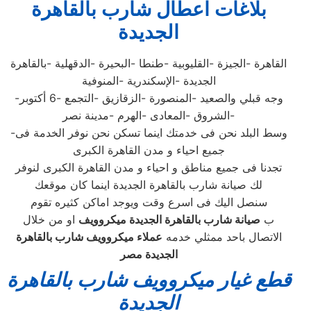
بلاغات اعطال شارب
بالقاهرة
الجديدة
القاهرة -الجيزة -القليوبية -طنطا -البحيرة -الدقهلية -بالقاهرة
الجديدة -الإسكندرية -المنوفية
-وجه قبلي والصعيد -المنصورة -الزقازيق -التجمع -6 أكتوبر
-الشروق -المعادى -الهرم -مدينة نصر
-وسط البلد نحن فى خدمتك اينما تسكن نحن نوفر الخدمة فى
جميع احياء و مدن القاهرة الكبرى
تجدنا فى جميع مناطق و احياء و مدن القاهرة الكبرى لنوفر
لك صيانة شارب بالقاهرة الجديدة اينما كان موقعك
سنصل اليك فى اسرع وقت ويوجد اماكن كثيره تقوم
ب
صيانة شارب بالقاهرة الجديدة ميكروويف
او من خلال
الاتصال باحد ممثلي خدمه
عملاء ميكروويف شارب بالقاهرة
الجديدة مصر
قطع غيار ميكروويف
شارب بالقاهرة
الجديدة