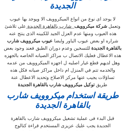
الجديدة
لا يوجد اى نوع من انواع الميكروويف الا ويوجد بها عيوب
وتعمل
شركة ميكروويف
شارب بالقاهرة الجديدة
على تلاشئ
هذه العيوب ومنها عدم العزل الجيد للكبينه الذى ينتج عنه
شراره او بعض عيوب الباور وايضا
عيوب ميكروويف شارب
بالقاهرة الجديدة
للتسخين وعدم دوران الطبق فعند وجود بعض
هذه الاعطال فعليك الاتصال ب مراكز الصيانه الخاصه بالجهزه
وهل لديهم قطع غيار اصليه ل اجهزه الميكروويف من عدمه
والخدمه تتم في المنزل ام داخل مراكز صيانه فكل هذه
تساؤلات يجيب عنها مركز الاصلاح وتحديد الاعطال عنة
طريق
توكيل ميكروويف شارب بالقاهرة الجديدة
طريقة استخدام ميكروويف شارب
بالقاهرة الجديدة
قبل البدء فى عملية تشغيل ميكروويف شارب بالقاهرة
الجديدة يجب عليك عزيزى المستخدم قراءة كتالوج