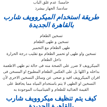
خامسا: عدم غلق الباب
سادسا: الجهاز بيشرذ
طريقة استخدام الميكروويف
شارب
بالقاهرة الجديدة
تسخين الطعام
تسخين و طهى الطعام
طهى الطعام مع التحمير
تسخين واو طهى او تحمير الطعام مع تقليب درجة الحرارة
داخل الطعام
الميكرويف لا ضرر على الصحة منه فى حالة تم طهى الاطعمة
بداخله و اكلها بل على العكس الطعام المطبوخ او المسخن فى
افران الميكرويف افيد و صحى عن وسائل التسخين الاخرى لأن
التسخين او الطهى لا يتم باستخدام المياه مما يحافظ على
القيمة الغذائية للطعام و الفيتامينات الموجودة به
كيف يتم تنظيف ميكروويف شارب
بالقاهرة الجديدة