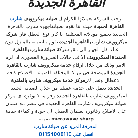
القاهرة الجديدة
ترحب الشركة بعملائها الكرام ل
صيانة ميكروويف
شارب
القاهرة الجديدة
حيث اننا نقوم بصيانةاجهزه شارب بالقاهرة
الجديدة بجميع مودلاته المختلفة ايا كان نوع العطل فان
شركه
ميكروويف شارب بالقاهرة الجديدة
تقوم بالصيانة بالمنزل دون
عناء نقل الجهاز الى مقر
شركة صيانة شارب بالقاهرة
الجديدة الميكروويف
الا فى حالات الضرورة القصورى اذا لزم
الامر وذلك من خلال
ارقام خدمه ميكروويف شارب بالقاهرة
الجديدة
الموضحة فى مراكزالمختلفه للصيانه والاصلاح كافه
الاعطال ونحن ك
مركز خدمة ميكرويف شارب بالقاهرة
الجديدة
نعمل على خدمه عميلنا من خلال الصيانة الجيده
لميكروويف شارب بالقاهرة الجديدة وفر ما لا يوفره اى مركز
صيانة ميكروويف شارب القاهرة الجديدة فى مصر مع ضمان
على الاصلاح وفاتوره لضمان العميل الى جودة و كفاءة خدمة
sharp
microwave
صيانة
لمعرفة المزيد عن صيانة شارب
اتصل علي 01154008110