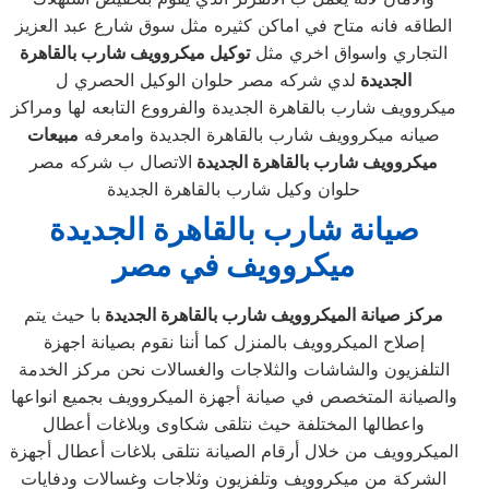
الطاقه فانه متاح في اماكن كثيره مثل سوق شارع عبد العزيز
التجاري واسواق اخري مثل
توكيل ميكروويف شارب بالقاهرة
الجديدة
لدي شركه مصر حلوان الوكيل الحصري ل
ميكروويف شارب بالقاهرة الجديدة والفرووع التابعه لها ومراكز
صيانه ميكروويف شارب بالقاهرة الجديدة وامعرفه
مبيعات
ميكروويف شارب بالقاهرة الجديدة
الاتصال ب شركه مصر
حلوان وكيل شارب بالقاهرة الجديدة
صيانة شارب
بالقاهرة الجديدة
ميكروويف في مصر
مركز صيانة الميكروويف شارب بالقاهرة الجديدة
با حيث يتم
إصلاح الميكروويف بالمنزل كما أننا نقوم بصيانة اجهزة
التلفزيون والشاشات والثلاجات والغسالات نحن مركز الخدمة
والصيانة المتخصص في صيانة أجهزة الميكروويف بجميع انواعها
واعطالها المختلفة حيث نتلقى شكاوى وبلاغات أعطال
الميكروويف من خلال أرقام الصيانة نتلقى بلاغات أعطال أجهزة
الشركة من ميكروويف وتلفزيون وثلاجات وغسالات ودفايات