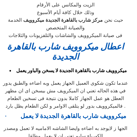
الزيت والمكانس على الأرقام
وذلك خلال كافة أيام الأسبوع
حيث نحن
مركز شارب بالقاهرة الجديدة ميكروويف
الخدمة
والصيانة المتخصص
فى صيانة الميكروويف والشاشات والتلفزيونات والثلاجات
اعطال ميكروويف
شارب بالقاهرة
الجديدة
ميكروويف شارب بالقاهرة الجديدة لا يسخن والباور يعمل
عندما تكون شكوى العميل الجهاز يعمل وبه اضاءه والطبق يدور
في هذه الحاله تعني ان الميكرويف مش بيسخن اى ان مظهر
العطل هو عمل الجهاز كاملا بدون نتيجة فى تسخين الطعام
فالميكروويف بدور لو يتلقى الاوامر و لكن الطعام يظل بارد .
ميكروويف
شارب
بالقاهرة الجديدة
لا يعمل
·
الجها ز لايوجد به اضاءه وايضا الشاشه الاماميه لا تعمل ومصدر
الكهرباء سليم تعني ان لا يعمل مطلقا