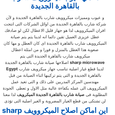
بالقاهرة الجديدة
و عيوب ومميزات ميكروويف شارب بالقاهرة الجديدة و لآن
شركة شارب بالقاهرة الجديدة من اوائل الشركات التى انتجت
افران الميكروويف لذا هو جهاز قليل الاعطال لكن لو صادفك
عطل عزيزى العميل تقين دائما انه لدينا يتم يتم صيانة
الميكروويف شارب بالقاهرة الجديدة اى كان العطل و مها كان
صعوبة هذا العطل بالمنزل و فورا و من امثلة اعطال
ميكرويف شارب بالقاهرة الجديدة التى يتم
sharp microwave
اصلاحها صيانة شارب بالقاهرة الجديدة
لدينا قطع غيار اصلية تناسب جهاز ميكرويف شارب
Egypt
بالقاهرة الجديدة و التى يتم تركيبها اثناء الصيانة من قبل
مهندسين المركز المدربين على ذلك و التى تعيد عمل
الميكروويف الى عمله بكفاءة عالية مثل الاول و تعطى الجودة
المطلوبة فى
صيانة شارب بالقاهرة الجديدة الميكرويف
لذا معنا
لن تشتكى من قطع الغيار المضروبة و الغير اصلية التى تؤذى
sharp اين اماكن اصلاح الميكروويف