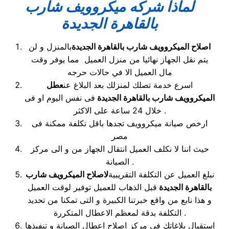
لماذا شركه ميكروويف
شارب
بالقاهرة الجديدة
اصلاح الميكروويف شارب بالقاهرة الجديدة
بالمنزل و لن
يتم نقل الجهاز نهائيا من منزل العميل مما يوفر وقت
مال العميل الا في حالات حرجه
اسرع خدمة تصلك لمنزلك بعد البلاغ عن
عطل
الميكروويف شارب بالقاهرة الجديدة
فى نفس اليوم او فى
خلال 24 ساعة على الاكثر .
ارخص صيانة ميكروويف تجدها باقل تكلفة ممكنة فى
مصر
حيث اننا لا نكلف العميل انتقال الجهاز من و الى مركز
الصيانة .
نبلغ العميل عن التكلفة التقريبية
لاصلاح الميكرويف شارب
بالقاهرة الجديدة
قبل الذهاب للعميل توفير لوقت العميل
و هذا نابع من واقع خبرتنا الكبيرة و التى تمكنا من تحديد
التكلفة بدقة لمعظم الاعطال المتكررة .
استقبال بلاغاتك فى مركز اصلاح اعطال الصيانة و تنفيذها