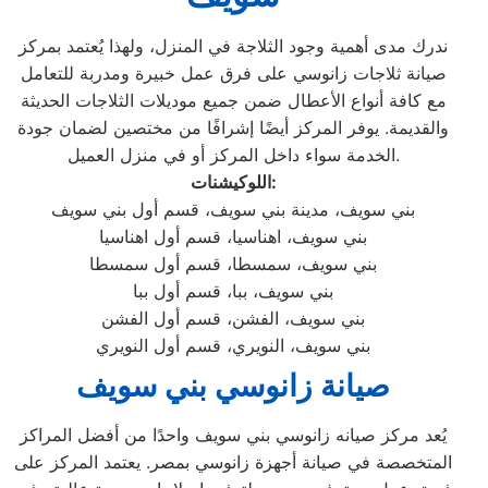
ندرك مدى أهمية وجود الثلاجة في المنزل، ولهذا يُعتمد بمركز
صيانة ثلاجات زانوسي على فرق عمل خبيرة ومدربة للتعامل
مع كافة أنواع الأعطال ضمن جميع موديلات الثلاجات الحديثة
والقديمة. يوفر المركز أيضًا إشرافًا من مختصين لضمان جودة
الخدمة سواء داخل المركز أو في منزل العميل.
اللوكيشنات:
بني سويف، مدينة بني سويف، قسم أول بني سويف
بني سويف، اهناسيا، قسم أول اهناسيا
بني سويف، سمسطا، قسم أول سمسطا
بني سويف، ببا، قسم أول ببا
بني سويف، الفشن، قسم أول الفشن
بني سويف، النويري، قسم أول النويري
صيانة زانوسي بني سويف
يُعد مركز صيانه زانوسي بني سويف واحدًا من أفضل المراكز
المتخصصة في صيانة أجهزة زانوسي بمصر. يعتمد المركز على