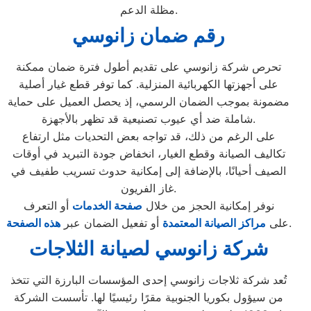
مظلة الدعم.
رقم ضمان زانوسي
تحرص شركة زانوسي على تقديم أطول فترة ضمان ممكنة
على أجهزتها الكهربائية المنزلية. كما توفر قطع غيار أصلية
مضمونة بموجب الضمان الرسمي، إذ يحصل العميل على حماية
شاملة ضد أي عيوب تصنيعية قد تظهر بالأجهزة.
على الرغم من ذلك، قد تواجه بعض التحديات مثل ارتفاع
تكاليف الصيانة وقطع الغيار، انخفاض جودة التبريد في أوقات
الصيف أحيانًا، بالإضافة إلى إمكانية حدوث تسريب طفيف في
غاز الفريون.
نوفر إمكانية الحجز من خلال
صفحة الخدمات
أو التعرف
.
على
مراكز الصيانة المعتمدة
أو تفعيل الضمان عبر
هذه الصفحة
شركة زانوسي لصيانة الثلاجات
تُعد شركة ثلاجات زانوسي إحدى المؤسسات البارزة التي تتخذ
من سيؤول بكوريا الجنوبية مقرًا رئيسيًا لها. تأسست الشركة