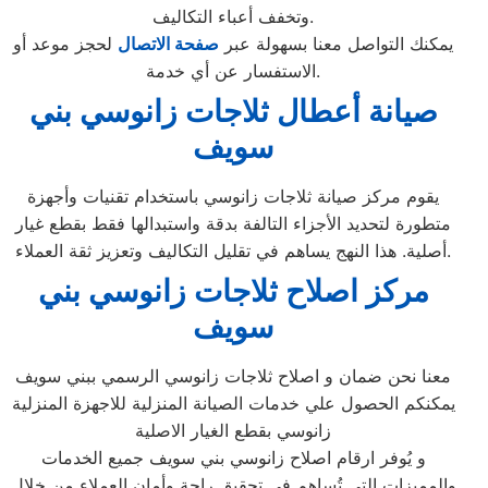
وتخفف أعباء التكاليف.
يمكنك التواصل معنا بسهولة عبر
صفحة الاتصال
لحجز موعد أو
الاستفسار عن أي خدمة.
صيانة أعطال ثلاجات زانوسي بني
سويف
يقوم مركز صيانة ثلاجات زانوسي باستخدام تقنيات وأجهزة
متطورة لتحديد الأجزاء التالفة بدقة واستبدالها فقط بقطع غيار
أصلية. هذا النهج يساهم في تقليل التكاليف وتعزيز ثقة العملاء.
مركز اصلاح ثلاجات زانوسي بني
سويف
معنا نحن ضمان و اصلاح ثلاجات زانوسي الرسمي ببني سويف
يمكنكم الحصول علي خدمات الصيانة المنزلية للاجهزة المنزلية
زانوسي بقطع الغيار الاصلية
و يُوفر ارقام اصلاح زانوسي بني سويف جميع الخدمات
والمميزات التي تُساهم في تحقيق راحة وأمان العملاء من خلال