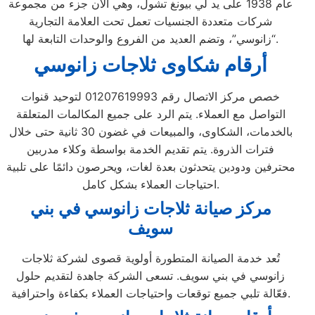
عام 1938 على يد لي بيونغ تشول، وهي الآن جزء من مجموعة
شركات متعددة الجنسيات تعمل تحت العلامة التجارية
“زانوسي”، وتضم العديد من الفروع والوحدات التابعة لها.
أرقام شكاوى ثلاجات زانوسي
خصص مركز الاتصال رقم 01207619993 لتوحيد قنوات
التواصل مع العملاء. يتم الرد على جميع المكالمات المتعلقة
بالخدمات، الشكاوى، والمبيعات في غضون 30 ثانية حتى خلال
فترات الذروة. يتم تقديم الخدمة بواسطة وكلاء مدربين
محترفين ودودين يتحدثون بعدة لغات، ويحرصون دائمًا على تلبية
احتياجات العملاء بشكل كامل.
مركز صيانة ثلاجات زانوسي في بني
سويف
تُعد خدمة الصيانة المتطورة أولوية قصوى لشركة ثلاجات
زانوسي في بني سويف. تسعى الشركة جاهدة لتقديم حلول
فعّالة تلبي جميع توقعات واحتياجات العملاء بكفاءة واحترافية.