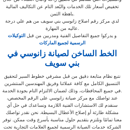
تخفيض أسعار تلك الخدمات والبُعد التام عن التكاليف المالية
باهظة الثمن.
لدي مركز رقم اصلاح زانوسي بني سويف من هم علي درجة
عاليه من المهارة.
و يدركوا جميع التفاصيل الفنية ومدربين من قبل
التوكيلات
الرسمية لجميع الماركات
الخط الساخن لصيانة زانوسي في
بني سويف
نتبع نظام متابعة دقيق من قبل مشرفي خطوط السير لتحقيق
التنسيق الكامل مع كافة عملائنا وفريق المهندسين المنتشرين
في جميع المحافظات، وذلك لضمان الالتزام التام بجودة الخدمة.
عند تواصلك مع مركز صيانة زانوسي على الرقم المخصص،
سنقدم لك الاستشارات الفنية اللازمة ونساعدك في حل أي
مشكلة طارئة أو إصلاح الأعطال البسيطة. نحن نقدر تواصلك
معنا تمامًا ونلتزم بتقديم حلول مناسبة بأسرع وقت ممكن. توفر
الشركة خدمات الصيانة الرسمية لجميع العلامات التجارية تحت