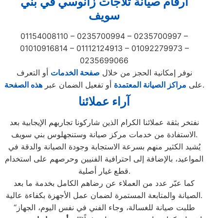
أرقام صيانة ثلاجات زانوسي في بني
سويف
01154008110 – 0235700994 – 0235700997 –
01010916814 – 01112124913 – 01092279973 –
0235699066
نوفر إمكانية الحجز من خلال
صفحة الخدمات
أو التعرف
.
على
مراكز الصيانة المعتمدة
أو تفعيل الضمان عبر
هذه الصفحة
آراء عملائنا
نفتخر بثقة عملائنا الكرام الذين شاركونا تجاربهم الإيجابية بعد
الاستفادة من خدمات مركز صيانة وستنجهلوس بني سويف.
يُشيد الكثير منهم بسرعة الاستجابة وجودة الصيانة والدقة في
المواعيد، بالإضافة إلى احترافية الفنيين وحرصهم على استخدام
قطع غيار أصلية.
كما عبّر عدد من العملاء عن رضاهم الكامل بخدمة ما بعد
الصيانة والمتابعة المستمرة لضمان عمل الأجهزة بكفاءة عالية.
“طلبت صيانة للغسالة، وجاء الفني في نفس اليوم، الجهاز