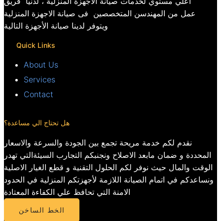
اعلي مستوي لخدمات صيانة الاجهزة المنزلية ، لدنيا فريق
عمل من المهندسن المتخصصين فى صيانة الاجهزة المنزلية
ويتوفر لدينا صيانة الأجهزة التالية
Quick Links
About Us
Services
Contact
هل تحتاج الي مساعدة؟
نقدم لكم خدمة مريحة تجمع بين الجودة والسرعة والاسعار
المحددة و ضمان مابعد الاصلاح ونجنبكم التجارب السيئةالتي تهدر
الوقت والمال حيث نوفر لكم الحلول التقنية و قطع الغيار الاصلية
ونساعدكم في اتمام الصيانة اللازمة لأجهزتكم المنزلية في الحدود
الامنة التي تحافظ علي الكفاءة المعتادة
الخط الساخن