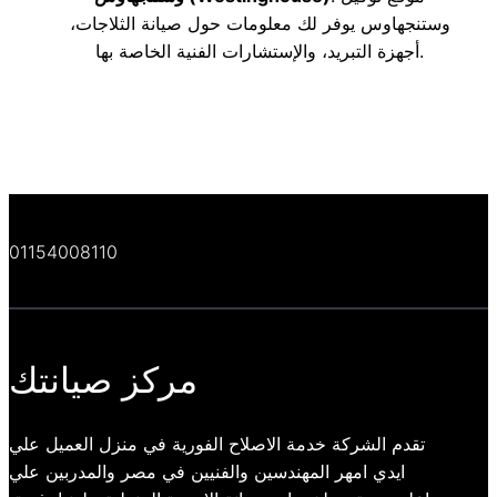
وستنجهاوس يوفر لك معلومات حول صيانة الثلاجات،
أجهزة التبريد، والإستشارات الفنية الخاصة بها.
01154008110
مركز صيانتك
تقدم الشركة خدمة الاصلاح الفورية في منزل العميل علي
ايدي امهر المهندسين والفنيين في مصر والمدربين علي