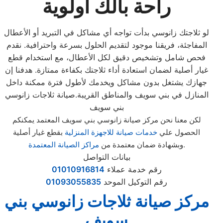
راحة بالك أولوية
لو ثلاجتك زانوسي بدأت تواجه أي مشاكل في التبريد أو الأعطال
المفاجئة، فريقنا موجود لتقديم الحلول بسرعة واحترافية. نقدم
فحص شامل وتشخيص دقيق لكل الأعطال، مع استخدام قطع
غيار أصلية لضمان استعادة أداء ثلاجتك بكفاءة ممتازة. هدفنا إن
جهازك يشتغل بدون مشاكل ويخدمك لأطول فترة ممكنة داخل
المنازل في بني سويف والمناطق القريبة.صيانة ثلاجات زانوسي
بني سويف
لكن معنا نحن مركز صيانة زانوسي بني سويف المعتمد يمكنكم
الحصول علي
خدمات صيانة للاجهزة المنزلية
بقطع غيار أصلية
.
وبشهادة ضمان معتمدة من
مراكز الصيانة المعتمدة
بيانات التواصل
رقم خدمة عملاء
01010916814
رقم التوكيل الموحد
01093055835
مركز صيانة ثلاجات زانوسي بني
سويف