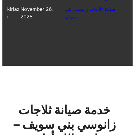
صيانة ثلاجات زانوسي بني
November 26,
kiriaz
سويف
2025
i
خدمة صيانة ثلاجات
زانوسي بني سويف –