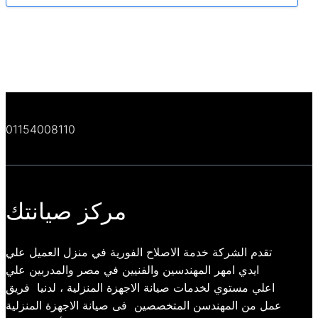
01154008110
مركز صيانتك
تقدم الشركة خدمة الاصلاح الفورية في منزل العميل علي
ايدي امهر المهندسين والفنيين في مصر والمدربين علي
اعلي مستوي لخدمات صيانة الاجهزة المنزلية ، لدنيا فريق
عمل من المهندسن المتخصصين فى صيانة الاجهزة المنزلية