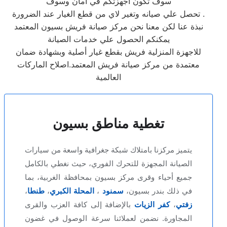
سوف تكون اجهزتكم في امان وسوف
تحصل علي صيانه وتغير لاي من قطع الغيار عند الضرورة .
نبذة عنا لكن معنا نحن مركز صيانة فريش بسيون المعتمد
يمكنكم الحصول علي خدمات الصيانة
للاجهزة المنزلية فريش بقطع غيار أصلية وبشهادة ضمان
معتمدة من مركز صيانة فريش المعتمد.اصلاح الماركات
العالمية
تغطية مناطق بسيون
يتميز مركزنا بامتلاك شبكة جغرافية واسعة من سيارات
الصيانة المجهزة للتحرك الفوري، حيث نغطي بالكامل
جميع أحياء وقرى مركز بسيون بمحافظة الغربية، بما
في ذلك بندر بسيون،
سمنود
،
المحلة الكبري
،
طنطا
،
زفتي
،
كفر الزيات
بالإضافة إلى كافة العزب والقرى
المجاورة. نضمن لعملائنا سرعة الوصول في غضون