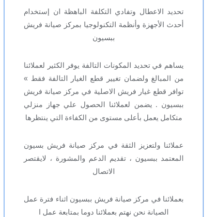
تحديد الاعطال وتفادي التكلفة الباهظة ان إستخدام
أحدث الأجهزة وأنظمة التكنولوجيا بمركز صيانة فريش
ببسيون
يساهم في تحديد المكونات التالفة يوفر الكثير لعملائنا
من المبالغ ولضمان تغيير قطع الغيار التالفة فقط »
توافر قطع غيار فريش الاصلية في مركز صيانة فريش
ببسيون . يضمن لعملائنا الحصول علي جهاز منزلي
متكامل يعمل بأعلى مستوى من الكفاءة التي ينتظرها
عملائنا ولتعزيز الثقة في مركز صيانة فريش بسيون
المعتمد ببسيون ، تقديم الدعم والمشورة ، لايقتصر
الاتصال
بعملائنا في مركز صيانة فريش ببسيون اثناء فترة عمل
الصيانة نحن نهتم بعملائنا دوما بمتابعة عمل ا