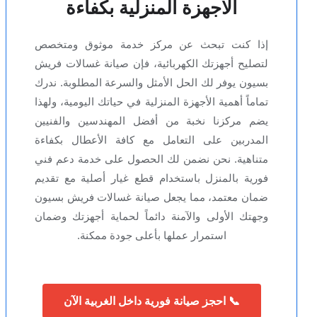
الأجهزة المنزلية بكفاءة
إذا كنت تبحث عن مركز خدمة موثوق ومتخصص
لتصليح أجهزتك الكهربائية، فإن صيانة غسالات فريش
بسيون يوفر لك الحل الأمثل والسرعة المطلوبة. ندرك
تماماً أهمية الأجهزة المنزلية في حياتك اليومية، ولهذا
يضم مركزنا نخبة من أفضل المهندسين والفنيين
المدربين على التعامل مع كافة الأعطال بكفاءة
متناهية. نحن نضمن لك الحصول على خدمة دعم فني
فورية بالمنزل باستخدام قطع غيار أصلية مع تقديم
ضمان معتمد، مما يجعل صيانة غسالات فريش بسيون
وجهتك الأولى والآمنة دائماً لحماية أجهزتك وضمان
استمرار عملها بأعلى جودة ممكنة.
📞 احجز صيانة فورية داخل الغربية الآن