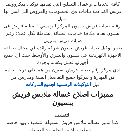
كافة الخدمات وأعمال التصليح التي يُقدمها توكيل ميكروويف
فريش المُدعمة بباقات من الخصومات والعروض التي ليس لها
مثيل.
ارقام صيانة فريش بسيون المركز الرئيسي لـصيانة فريش فى
بسيون يقدم مكافة خدمات الصيانة الشاملة لكل عملاء رقم
صيانه فريش بسيون
يعتبر توكيل صيانه فريش بسيون شركة رائدة في مجال صناعة
الأجهزة الكهربائية في بسيون والشرق والأوسط حيث أن جميع
أجهزتها تعمل بكفائه وجودة
لدي مركز رقم صيانه فريش بسيون من هم علي درجة عاليه
من المهارة و يدركوا جميع التفاصيل الفنية ومدربين من
قبل
التوكيلات الرسمية لجميع الماركات
مميزات اصلاح غسالة ملابس فريش
ببسيون
التنظيف
كما تتميز غسالة ملابس فريش بسهولة التنظيف وبها خاصة
التنظيف الذاتي للحله بعد الغسيل .