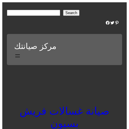
Skip
to
S
Search
content
e
Facebook
Twitter
Pinterest
a
r
c
مركز صيانتك
h
صيانة غسالات فريش
بسيون