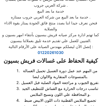
شركة العربي جروب .
خدمة ما بعد البيع
خدمة ما بعد البيع من شركة العربي جروب ممتازه .
فنحن نعرف جيدا اننا بصدد منتج فائق الجودة يمتاز بقوة الاداء
والصلابة
كما تهتم ادارة مركز صيانه فريش ببسيون بأنتقاء امهر بسيون و
الفنيين للعمل علي تقديم خدمة تليق بعملائنا ببسيون.
إتصل الآن ليصلكم مهندس الصيانة على الأرقام التالية :
01220261030
كيفية الحفاظ على غسالات فريش بسيون
من المهم عند عمل دورة الغسيل تحميل الغسالة
بالمنسوجات المتقاربة والالوان ايضا.
تفريغ الجيوب و مراجعة المواد الصلبة فبل الغسيل.
تناسب درجات الحرارة مع القماش للتنظيف الجيد
و المحافظة علي اللون ونسيج الملابس.
تجميع الملابس القطنية ذات اللون الابيض ضبط