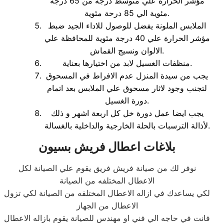
مؤشر الحرارة علي متوسط درجة من 65 درجة
مئوية الي 85 درحة مئوية.
الملابس الملونة يفضل للوصول للاداء الجيد ضبط
مؤشر الحرارة علي 40 درجة مئوية للمحافظة علي
الالوان ونسيج القماش.
منظفات الغسيل لابد من اختيارها بعناية.
يجب من سيدة المنزل عدم الافراط في المسحوق
لتجنب وجود لاثار مسحوق علي الملابس بعد اتمام
دورة الغسيل.
يجب ايضا عمل دورة خل كل اربعة اشهر و ذلك
لأذالة الترسبات بالحلة الخارجية والداخلية بالغسالة.
بلاغات اعطال فريش بسيون
نوفر لك من صيانة فريش فريق يقوم علي الصيانة لكل
الاعطال المختلفه من الصيانة
لكي يساعدك في ازاله الاعطال المختلفه من الصيانة لكي تزول
الاعطال من الجهاز
فانت في حاجه الي فني او مهندس للصيانة يقوم بازاله الاعطال