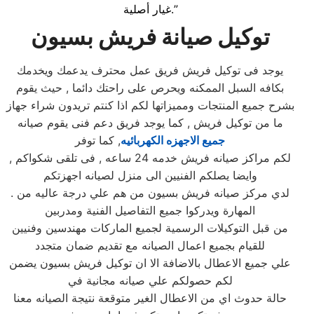
غيار أصلية.”
توكيل صيانة فريش بسيون
يوجد فى توكيل فريش فريق عمل محترف يدعمك ويخدمك
بكافه السبل الممكنه ويحرص على راحتك دائما , حيث يقوم
بشرح جميع المنتجات ومميزاتها لكم اذا كنتم تريدون شراء جهاز
ما من توكيل فريش , كما يوجد فريق دعم فنى يقوم صيانه
جميع الاجهزه الكهربائيه
, كما توفر
لكم مراكز صيانه فريش خدمه 24 ساعه , فى تلقى شكواكم ,
وايضا يصلكم الفنيين الى منزل لصيانه اجهزتكم
. لدي مركز صيانه فريش بسيون من هم علي درجة عاليه من
المهارة ويدركوا جميع التفاصيل الفنية ومدربين
من قبل التوكيلات الرسمية لجميع الماركات مهندسين وفنيين
للقيام بجميع اعمال الصيانه مع تقديم ضمان متجدد
علي جميع الاعطال بالاضافة الا ان توكيل فريش بسيون يضمن
لكم حصولكم علي صيانه مجانية في
حالة حدوث اي من الاعطال الغير متوقعة نتيجة الصيانه معنا