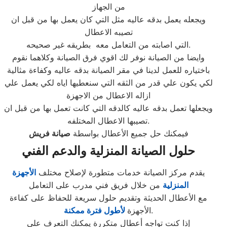
من الجهاز
ويجعله يعمل بدقه عاليه مثل التي كان يعمل بها من قبل ان
تصيبه الاعطال
التي اصابته من التعامل معه بطريقه غير صحيحه.
وايضا من الصيانة نوفر لك اقوي فرق الصيانة وكلاهما نقوم
باختياره للعمل لدينا في مقر الصيانة بدقه عاليه وكفاءة مثالية
لكي يكون علي قدر من الثقه التي سنعطيها اياه لكي يعمل علي
ازاله الاعطال من الاجهزة
ويجعلها تعمل بدقه عاليه كالدقه التي كانت تعمل بها من قبل ان
تصيبها الاعطال المختلفه.
فيمكنك حل جميع الأعطال بواسطة
صيانة
فريش
حلول الصيانة المنزلية والدعم الفني
يقدم مركز الصيانة خدمات متطورة لإصلاح مختلف
الأجهزة
المنزلية
من خلال فريق فني مدرب على التعامل
مع الأعطال الحديثة وتقديم حلول سريعة للحفاظ على كفاءة
.
الأجهزة
لأطول فترة ممكنة
إذا كنت تواجه أعطال متكررة يمكنك التعرف على