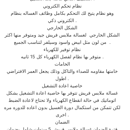
نظام تحكم الكتروني
وهو نظام يتيح لك التحكم بكامل وظائف الغساله بنظام
الكتروني ذكي .
الشكل الخارجي
الشكل الخارجي لغسالة ملابس فريش جيد ومتوفر منها اكثر
من لون مثل ابيض واسود وسيلفر لتناسب الجميع .
نظام توفير للكهرباء
متوفر بها نظام لفصل الكهرباء كل 15 ثانيه .
الخامات
خامتها مقاومه للصداء والتاكل وذلك يجعل العمر الافتراضي
اطول .
خاصية اعادة التشغيل
غسالة ملابس فريش تتوفر بها خاصية اعادة التشغيل بشكل
اتوماتيك في حالة انقطاع الكهرباء ولا تحتاج لاعادة الضبط
لكن تتمكن من استكمال دورة الغسيل بدون اعاده للدوره مره
اخرى .
الضمان
فترة الضمان غسالة ملابس فريش 5 سنوات شامل بضمان