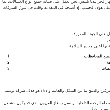
ر فخر بلدنا بلبيس. نحن نعمل على صيانة جميع أنواع الغسالات، بما
غسالات 7 كيلو و 10 كيلو و 14 كيلو. جميع أنواع المنتجات لا تقتصر على هؤلاء فحسب، إذ أصبحنا في المقدمة وقادة في سوق الشركات
ل علي الجودة المعروفة
ر
ة
حترفين والدمج ما بين الشكل والخامة والاداء هو هدف شركة توشيبا
ف او الوحدة الداخلية او تسريب غاز الفريون الذي قد يكون مشتعل
قد يسبب خطر