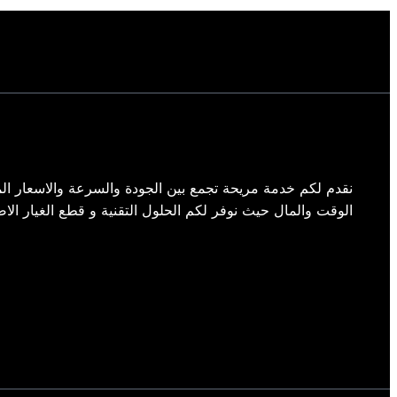
نقدم لكم خدمة مريحة تجمع بين الجودة والسرعة والاسعار الم
الوقت والمال حيث نوفر لكم الحلول التقنية و قطع الغيار الاص