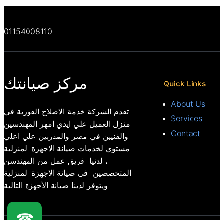
01154008110
مركز صيانتك
Quick Links
About Us
تقدم الشركة خدمة الاصلاح الفورية في
Services
منزل العميل علي ايدي امهر المهندسين
Contact
والفنيين في مصر والمدربين علي اعلي
مستوي لخدمات صيانة الاجهزة المنزلية
، لدنيا فريق عمل من المهندسن
المتخصصين فى صيانة الاجهزة المنزلية
ويتوفر لدينا صيانة الأجهزة التالية
☎