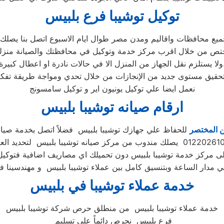
توكيل توشيبا فرع بلبيس
جميع محافظات واقاليم ومدن مصر طوال ايام الاسبوع اتصل بنا يصل
تص من خلال اقرب مركز خدمة وتوكيل في محافظتك والصيانة منزلي
لا في حالات نادرة او اعطال كبيرة.
نعمل ايضا علي توكيل يونيون اير و توكيل سامسونج
ارقام صيانه توشيبا بلبيس
ن المختصر
للحفاظ علي جهازك توشيبا بلبيس فضلاً اتصل بخدمة صيان
الى مركز خدمة توشيبا بلبيس دون تحميلك اي مصاريف اضافية فتوكيل
خدمة عملاء توشيبا في بلبيس
خدمة عملاء توشيبا بلبيس من منطلق حرص شركة توشيبا بلبيس
فرع بلبيس نحرص دائماً علي تسليم