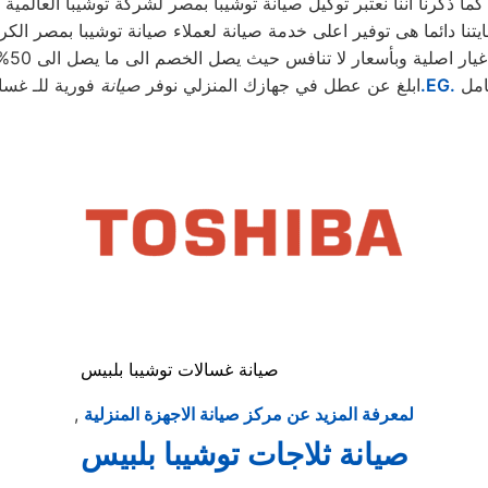
كما ذكرنا اننا نعتبر توكيل صيانة توشيبا بمصر لشركة توشيبا العالمية
يتنا دائما هى توفير اعلى خدمة صيانة لعملاء صيانة توشيبا بمصر الكر
اصلية وبأسعار لا تنافس حيث يصل الخصم الى ما يصل الى 50% من الثمن الاساسى
امل
.EG.
ابلغ عن عطل في جهازك المنزلي نوفر
صيانة
فورية للـ غسا
صيانة غسالات توشيبا بلبيس
لمعرفة المزيد عن مركز صيانة الاجهزة المنزلية
,
صيانة ثلاجات توشيبا بلبيس