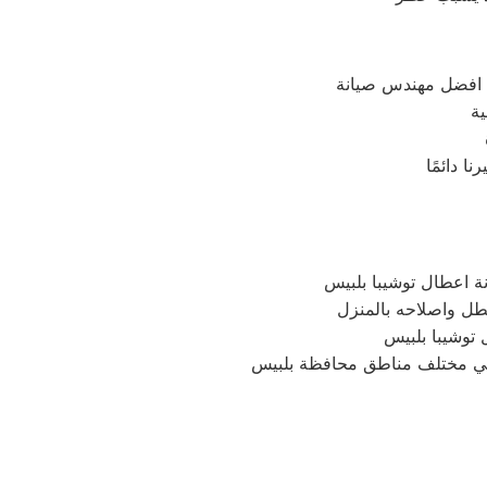
ك افضل مهندس صيانة
ة
ة اعطال توشيبا بلبيس
 توشيبا بلبيس