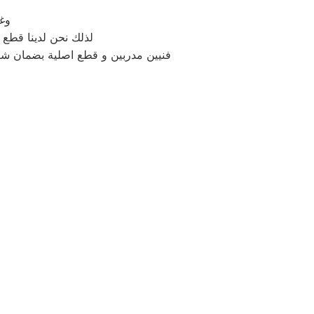
وغا
لذلك نحن لدينا قطع غيار 
فنيين مدربين و قطع اصلية بضمان ش