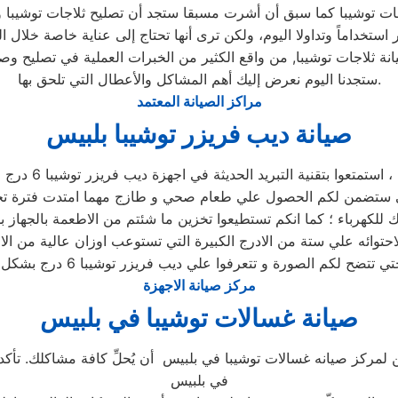
جات توشيبا كما سبق أن أشرت مسبقا ستجد أن تصليح ثلاجات توشيبا وا
 استخداماً وتداولا اليوم، ولكن ترى أنها تحتاج إلى عناية خاصة خلال ا
ة ثلاجات توشيبا, من واقع الكثير من الخبرات العملية في تصليح وصي
ستجدنا اليوم نعرض إليك أهم المشاكل والأعطال التي تلحق بها.
مراكز الصيانة المعتمد
صيانة ديب فريزر توشيبا بلبيس
استمتعوا بتقنية التبريد الحديثة في اجهزة ديب فريزر توشيبا 6 درج ،
احتوائه علي ستة من الادرج الكبيرة التي تستوعب اوزان عالية من ال
مركز صيانة الاجهزة
صيانة غسالات توشيبا في بلبيس
 لمركز صيانه غسالات توشيبا في بلبيس أن يُحلِّ كافة مشاكلك. تأكد ب
في بلبيس