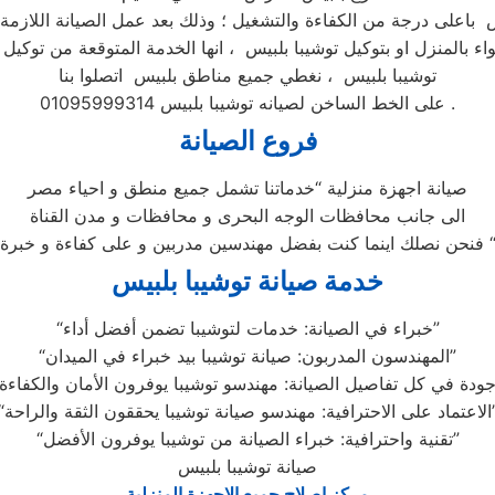
س باعلى درجة من الكفاءة والتشغيل ؛ وذلك بعد عمل الصيانة اللازمة 
اء بالمنزل او بتوكيل توشيبا بلبيس ، انها الخدمة المتوقعة من توكيل ص
توشيبا بلبيس ، نغطي جميع مناطق بلبيس اتصلوا بنا
على الخط الساخن لصيانه توشيبا بلبيس 01095999314 .
فروع الصيانة
صيانة اجهزة منزلية “خدماتنا تشمل جميع منطق و احياء مصر
الى جانب محافظات الوجه البحرى و محافظات و مدن القناة
ن نصلك اينما كنت بفضل مهندسين مدربين و على كفاءة و خبرة “
خدمة صيانة توشيبا بلبيس
“خبراء في الصيانة: خدمات لتوشيبا تضمن أفضل أداء”
“المهندسون المدربون: صيانة توشيبا بيد خبراء في الميدان”
ندسو صيانة توشيبا يحققون الثقة والراحة”
“تقنية واحترافية: خبراء الصيانة من توشيبا يوفرون الأفضل”
صيانة توشيبا بلبيس
مركز اصلاح جميع الاجهزة المنزلية