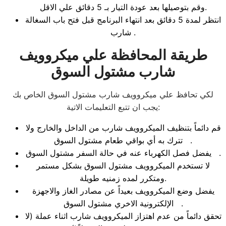
وقم بتوصيلها بعد عودة التيار بـ 5 دقائق علي الاقل.
انتظر لمدة 5 دقائق بعد انتهاء البرنامج قبل فتح باب السغالة
شارب .
طريقة المحافظة علي ميكروويف
شارب مشتول السوق
لكي تحافظ علي ميكروويف شارب مشتول السوق الخاص بك
يجب ان تتبع التعليمات الاتية:
قم دائماً بتنظيف الميكروويف شارب من الداخل والخارج ولا
تترك به أي بواقي طعام مشتول السوق .
يفضل فصل الكهرباء عنه في حالة السفر مشتول السوق .
لا تستخدم الميكروويف مشتول السوق بشكل مستمر
ومتكرر لمده زمنيه طويلة.
يفضل وضع الميكروويف بعيداً عن مصادر الغاز والاجهزة
الإلكترونية الاخري مشتول السوق .
تحقق دائماً من عدم اهتزاز الميكروويف شارب اثناء عملة (لا