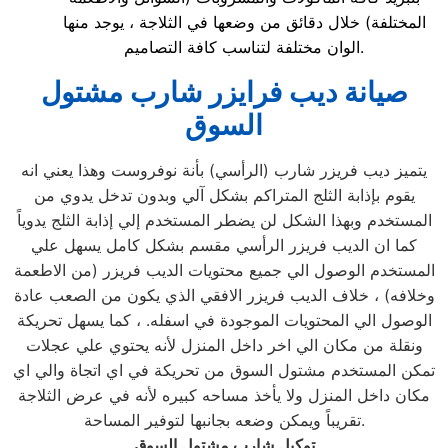
المختلفة) خلال دقائق من وضعها في الثلاجة ، يوجد منها
الوان مختلفة لتناسب كافة التصاميم.
صيانة ديب فرايزر شارب مشتول
السوق
يتميز ديب فريزر شارب (الرأسي) بأنة نوفروست وهذا يعني انه
يقوم بإذابة الثلج المتراكم بشكل آلي وبدون تدخل يدوي من
المستخدم وبهذا الشكل لن يضطر المستخدم إلي إذابة الثلج يدوياً
كما ان الديب فريزر الرأسي مقسم بشكل كامل يسهل علي
المستخدم الوصول الي جميع محتويات الديب فريزر (من الاطعمة
وخلافه) ، خلاف الديب فريزر الافقي الذي يكون من الصعب عادة
الوصول الي المحتويات الموجودة في اسفله. ، كما يسهل تحريكة
ونقلة من مكان الي اخر داخل المنزل لأنه يحتوي علي عجلات
تمكن المستخدم مشتول السوق من تحريكة في اي اتجاة والي اي
مكان داخل المنزل ولا يأخذ مساحه كبيره لأنه في عرض الثلاجة
تقريباً ويمكن وضعه بجانبها لتوفير المساحة.
توكيل شارب مشتول السوق