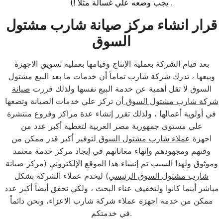
يجب وضعه علي غسالة مثلاً !) .
قرار انشاء مركز صيانة شارب مشتول
السوق
بعد قيام الشركة بعملية الإنتاج وقيامها بعملية تسويق الاجهزة
وبيعها ، تدرك شركة شارب تماماً أن خدمات ما بعد البيع مشتول
السوق لا تقل أهمية عن خدمة البيع نفسها ولذلك قررت
صيانة
شركة شارب مشتول السوق
أن تركز علي خدمات الصيانة وتضعها
في أولوية أعمالها ، ولذلك تقرر إنشاء عدة مراكز وفروع منتشرة
علي مستوي جمهورية مصر العربية لتغطية أكبر عدد من
اجهزة
عملاء شارب مشتول السوق
لتوفير أكبر قدر ممكن من
وقتهم ومجهودهم وإنهاء معاناتهم في إيجاد مركز خدمة معتمد
وموثوق ولهذا السبب تم إنشاء هذا الموقع الإلكتروني (
مركز صيانة
شارب مشتول السوق الرئيسي
) ليخدم عملاء الشركة بشكل
مباشر أينما كانوا ولتخفيف عناء البحث ، ولكي نحقق أيضاً أكبر عدد
ممكن من خدمة اجهزة عملاء شركة شارب الاعزاء، ونحن دائماً
في خدمتكم.