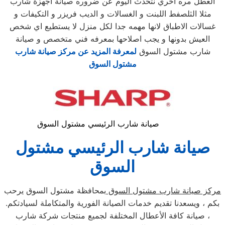
العطل مره اخري نتحدث اليوم عن ضروره صيانة اجهزة شارب
مثلا الثلصفط اللبنت و الغسالات و الديب فريزر و التكيفات و
غسالات الاطباق لانها مهمه جدا لكل منزل لا يستطيع اي شخص
العيش بدونها و يجب اصلاحها بمعرفه فني متخصص و صيانة
شارب مشتول السوق
لمعرفة المزيد عن مركز صيانة شارب
مشتول السوق
صيانة شارب الرئيسي مشتول السوق
صيانة شارب الرئيسي مشتول
السوق
مركز صيانة شارب مشتول السوق
بمحافظة مشتول السوق يرحب
بكم ، ويسعدنا تقديم خدمات الصيانة الفورية والمتكاملة لسيادتكم.
، صيانة كافة الأعطال المختلفة لجميع منتجات شركة شارب