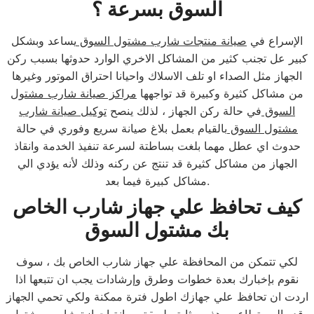
السوق بسرعة ؟
الإسراع في
صيانة منتجات شارب مشتول السوق
يساعد وبشكل
كبير عل تجنب كثير من المشاكل الاخري الوارد حدوثها بسبب ركن
الجهاز مثل الصداء او تلف الاسلاك واحيانا احتراق الموتور وغيرها
من مشاكل كثيرة وكبيرة قد تواجهها
مراكز صيانة شارب مشتول
السوق
في حالة ركن الجهاز ، لذلك ينصح
توكيل صيانة شارب
مشتول السوق
بالقيام بعمل بلاغ صيانة سريع وفوري في حالة
حدوث اي عطل مهما بلغت بساطتة لسرعة تنفيذ الخدمة وانقاذ
الجهاز من مشاكل كثيرة قد تنتج عن ركنه وذلك لأنه يؤدي الي
مشاكل كبيرة فيما بعد.
كيف تحافظ علي جهاز شارب الخاص
بك مشتول السوق
لكي تتمكن من المحافظة علي جهاز شارب الخاص بك ، سوف
نقوم بإخبارك بعدة خطوات وطرق وإرشادات يجب ان تتبعها اذا
اردت ان تحافظ علي جهازك اطول فترة ممكنة ولكي تحمي الجهاز