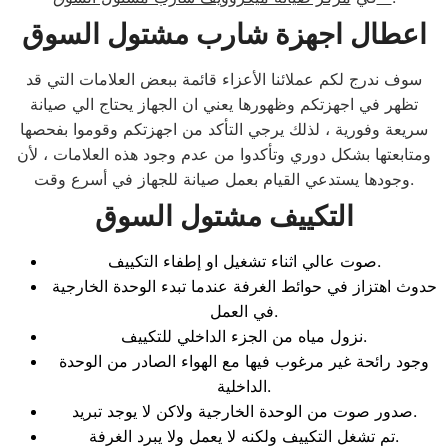
اعطال اجهزة شارب مشتول السوق
سوف ندرج لكم عملائنا الأعزاء قائمة ببعض العلامات التي قد
تظهر في اجهزتكم وظهورها يعني ان الجهاز يحتاج الي صيانة
سريعة وفورية ، لذلك يرجي التأكد من اجهزتكم وقوموا بفحصها
ومتابعتها بشكل دوري وتأكدوا من عدم وجود هذه العلامات ، لأن
وجودها يستدعي القيام بعمل صيانة للجهاز في أسرع وقت.
التكييف مشتول السوق
صوت عالي اثناء تشغيل او إطفاء التكييف.
حدوث اهتزاز في حوائط الغرفة عندما تبدء الوحدة الخارجية
في العمل.
نزول مياه من الجزء الداخلي للتكييف.
وجود رائحة غير مرغوب فيها مع الهواء الصادر من الوحدة
الداخلية.
صدور صوت من الوحدة الخارجية ولاكن لا يوجد تبريد.
تم تشغل التكييف ولكنه لا يعمل ولا يبرد الغرفة.