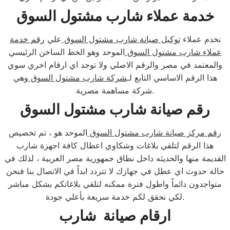
خدمة عملاء شارب مشتول السوق
نخدم عملاء
توكيل صيانة شارب مشتول السوق
علي
رقم خدمة
عملاء شارب مشتول السوق
الموحد وهو الخط الساخن الرئيسي
والمعتمد في مصر والرقم الاصلي ولا توجد اي ارقام اخري سوي
هذا الرقم الاساسي التابع لـ
شركة شارب مشتول السوق
وهي
شركة مساهمة مصرية.
رقم صيانة شارب مشتول السوق
رقم مركز صيانة شارب مشتول السوق
الموحد هو ، تم تخصيص
هذا الرقم لتلقي بلاغات وشكاوي اعطال كافة اجهزة شارب
القديمة منها والحديثه داخل نطاق جمهورية مصر العربية ، لذلك في
حالة حدوث اي عطل في جهازك لا تتردد ابداً في الاتصال بنا فنحن
متواجدون دائماً واطول فترة ممكنه لتلقي بلاغاتكم بشكل مباشر
لكي نحقق لكم خدمة سريعة بأعلي جودة.
ارقام صيانة شارب