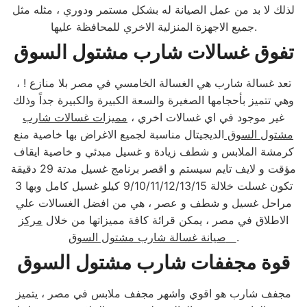
لذلك لا بد من عمل الصيانة له بشكل مستمر ودوري ، مثله مثل
جميع الاجهزة المنزلية الاخري للمحافظة عليها.
تفوق غسالات شارب مشتول السوق
تعد غسالة شارب هي الغسالة الخامسي في مصر بلا منازع ! ،
وهي تتميز بأحجامها الصغيرة والسعة الكبيرة والكبيرة جداً وذلك
غير موجود في اي غسالات اخري ،
مميزات غسالات شارب
مشتول السوق
الديجيتال مناسبة لجميع الاغراض بها خاصية منع
كرمشة الملابس و شطف زيادة و غسيل مبدئي و خاصية ايقاف
مؤقت و لايف تايم سيستم و اقصر برنامج غسيل مدتة 29 دقيقة
تكون غسلت خلالة 9/10/11/12/13/15 كيلو غسيل كامل وبها 3
مراحل غسيل و شطف و عصر ، هي من افضل الغسالات علي
الاطلاق في مصر ، يمكن قرائة كافة مميزاتها من خلال
مركز
.
صيانة غسالة شارب مشتول السوق
قوة مجففات شارب مشتول السوق
مجفف شارب هو اقوي واشهر مجفف ملابس في مصر ، يتميز