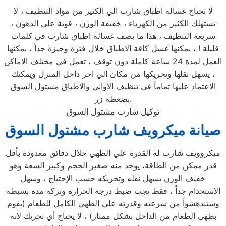
لا تحتاج غسالة اطباق شارب الي الكثير من مواد التنظيف ، لا
تستهلك الكثير من الكهرباء ، خفيفة الوزن ، قوية علي الدهون ،
سريعة التنظيف ، هذا ما يصف غسالة اطباق شارب في كلمات
قليلة ! ، يمكنها غسل كافة الاطباق خلال فترة وجيزة جداً ، يمكنها
العمل لمدة 24 ساعة كاملة دون توقف ، تعمل في مختلف الاماكن
، يسهل نقلها وتحريكها من مكان الي اخر داخل المنزل ويمكنك
الاعتماد عليها تماماً في تنظيف الأواني والاطباق مشتول السوق
بضغطة زر.
توكيل شارب مشتول السوق
صيانة ميكرويف شارب مشتول السوق
ميكروويف شارب له القدرة علي الطهي خلال دقائق معدودة بأقل
قدر ممكن من الطاقة، يوجد منه صغير الحجم وكبير السعة وهو
خفيف الوزن يسهل نقله وتحريكه حسب الإحتياج ، وسهل
الاستخدام جداً ، فقط يجب ضبط درجة الحرارة وتركه مده بسيطه
وستندهشواً من سرعته وقدرته علي الطهي الكامل للطعام (يقوم
بطهي الطعام من الداخل بشكل ممتاز) ، لا يحتاج أي تحريك لانه