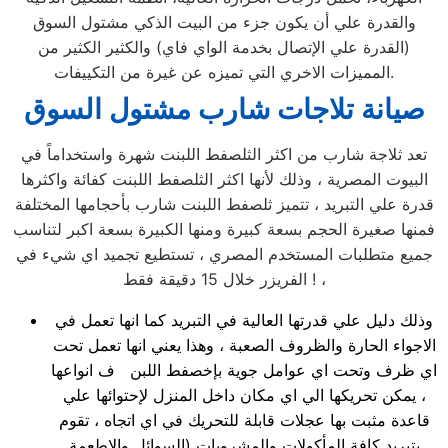
والقدرة علي أن يكون جزء من البيت الذكي مشتول السوق
(القدرة علي الإتصال بخدمة الواي فاي) والكثير الكثير من
المميزات الاخري التي تميزه عن غيرة من التكييفات.
صيانة تلاجات شارب مشتول السوق
تعد ثلاجة شارب من اكثر الثلصفط اللبنت شهرة واستخداماً في
البيوت المصرية ، وذلك لأنها اكثر الثلصفط اللبنت كفائة واكثرها
قدرة علي التبريد ، تتميز ثلصفط اللبنت شارب بأحجامها المختلفة
فمنها صغيرة الحجم بسعة كبيرة ومنها الكبيرة بسعة اكبر لتناسب
جميع متطلبات المستخدم المصري ، تستطيع تجميد اي شيء في
الفريزر خلال 15 دقيقة فقط ! ،
وذلك دليل علي قدرتها العالية في التبريد كما انها تعمل في
الاجواء الحارة والظروف الصعبة ، وهذا يعني انها تعمل تحت
اي ظرف وتحت اي عوامل جوية بإخصفط اللبن ف انواعها
، يمكن تحريكها الي اي مكان داخل المنزل لإحتوائها علي
قاعدة مثبت بها عجلات قابلة للتحريك في اي اتجاه ، تقوم
بتبريد كافة المأكولات والمشروبات (السوائل والاطعمة