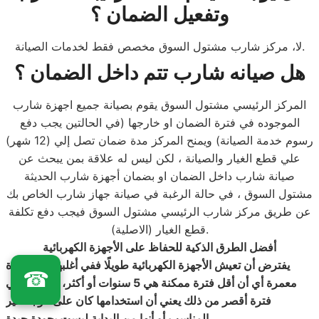
وتفعيل الضمان ؟
لا، مركز شارب مشتول السوق مخصص فقط لخدمات الصيانة.
هل صيانه شارب تتم داخل الضمان ؟
المركز الرئيسي مشتول السوق يقوم بصيانة جميع اجهزة شارب
الموجوده في فترة الضمان او خارجها (في الحالتين يجب دفع
رسوم خدمة الصيانة) ويمنح المركز مدة ضمان تصل إلي (12 شهر)
علي قطع الغيار والصيانة ، لكن ليس له علاقة بمن يبحث عن
صيانة شارب داخل الضمان او بضمان أجهزة شارب الحديثة
مشتول السوق ، في حالة الرغبة في صيانة جهاز شارب الخاص بك
عن طريق مركز شارب الرئيسي مشتول السوق فيجب دفع تكلفة
قطع الغيار (الاصلية).
أفضل الطرق الذكية للحفاظ على الأجهزة الكهربائية
يفترض أن تعيش الأجهزة الكهربائية طويلًا ففي أغلبها هي أجهزة
☎
معمرة أي أن أقل فترة ممكنة هي 5 سنوات أو أكثر، وتعطلها في
فترة أقصر من ذلك يعني أن استخدامها كان على الوجه غير
المناسب أو أنها من البداية ليست بجودة جيدة.