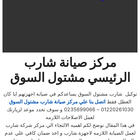
مركز صيانة شارب
الرئيسي مشتول السوق
توكيل شارب مشتول السوق يساعدكم في صيانة اجهزتهم ايا كان
العطل فقط
اتصل بنا علي مركز صيانة شارب مشتول السوق
01220261030 – 0235699066 و سوف تحدد موعد لزيارتك
لعمل الاصلاحات اللازمه
في هذا المقال نوضح لكم اهميه الالتجاء الي مركز شركة شارب
لعمل الصيانة اللازمه لاجهزة شارب و اخذ ضمان كافي علي عدم