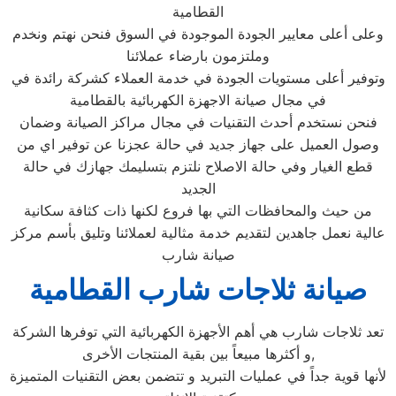
القطامية
وعلى أعلى معايير الجودة الموجودة في السوق فنحن نهتم ونخدم
وملتزمون بارضاء عملائنا
وتوفير أعلى مستويات الجودة في خدمة العملاء كشركة رائدة في
في مجال صيانة الاجهزة الكهربائية بالقطامية
فنحن نستخدم أحدث التقنيات في مجال مراكز الصيانة وضمان
وصول العميل على جهاز جديد في حالة عجزنا عن توفير اي من
قطع الغيار وفي حالة الاصلاح نلتزم بتسليمك جهازك في حالة
الجديد
من حيث والمحافظات التي بها فروع لكنها ذات كثافة سكانية
عالية نعمل جاهدين لتقديم خدمة مثالية لعملائنا وتليق بأسم مركز
صيانة شارب
صيانة ثلاجات شارب القطامية
تعد ثلاجات شارب هي أهم الأجهزة الكهربائية التي توفرها الشركة
و أكثرها مبيعاً بين بقية المنتجات الأخرى,
لأنها قوية جداً في عمليات التبريد و تتضمن بعض التقنيات المتميزة