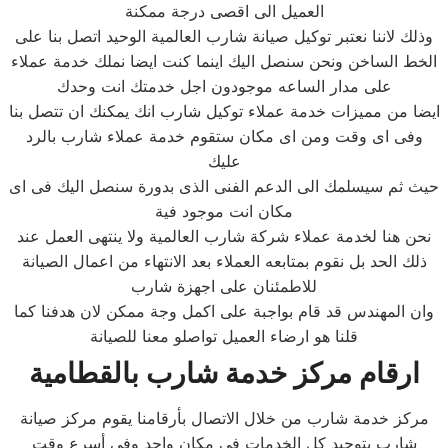
العميل الى اقصى درجة ممكنة
وذلك لاننا نعتبر توكيل صيانة شارب العالمية الوحيد اتصل بنا على
الخط الساخن ونحن سنصل اليك اينما كنت ايضا نملك خدمة عملاء
على مدار الساعه موجودون اجل خدمتك انت وحدك
ايضا من مميزات خدمة عملاء توكيل شارب انك يمكنك ان تتصل بنا
وفى اى وقت ومن اى مكان ستقوم خدمة عملاء شارب بالرد
عليك
حيث ثم سيسلمك الى الدعم الفنى الذى بدورة سنصل اليك فى اى
مكان انت موجود فية
نحن هنا لخدمة عملاء شركة شارب العالمية ولا ينتهى العمل عند
ذلك الحد بل نقوم بمتابعه العملاء بعد الانتهاء من اعمال الصيانة
للاطمئنان على اجهزة شارب
وان المهندس قد قام بواجبة على اكمل وجة ممكن لان هدفنا كما
قلنا هو ارضاء العميل تواصلو معنا للصيانة
ارقام مركز خدمة شارب بالقطامية
مركز خدمة شارب من خلال الاتصال بأرقامنا يقوم مركز صيانة
شارب بتوحيد كل الخدمات في مكان واحد وفي أسرع وقت