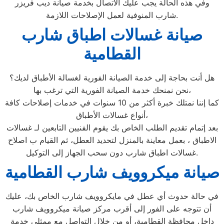
وفي هذه الحالة يجب عليك الاتصال بخدمة صيانة ديب فريزر
شارب المنوفية لعمل الإصلاحات اللازمة.
صيانة غسالات اطباق شارب
القطامية
هل أنت بحاجة إلى خدمة الصيانة الفورية لغسالة الأطباق لديك؟
نحن نمنحك خدمة الصيانة الفورية التي ترغب بها،
كما إننا نمتلك خبرة أكثر من 10 سنوات في خدمات إصلاحات كافة
أنواع غسالات الأطباق،
بعد إتمام تقديم الطلب الخاص بك يقوم الفنيين التابعين لـ غسالات
الاطباق ، بعمل معاينة بالمنزل لتحديد العطل، ثم القيام ب اصلاح
غسالات اطباق شارب دون سحب الجهاز إلى التوكيل.
صيانة ميكروويف شارب القطامية
في حالة حدوث أي عطل في مايكروويف شارب الخاص بك، عليك
أن تتوجه على الفور إلى أقرب مركز صيانة ميكروويف شارب
داخل محافظة القطامية، أو من خلال التواصل مع ممثلي خدمة