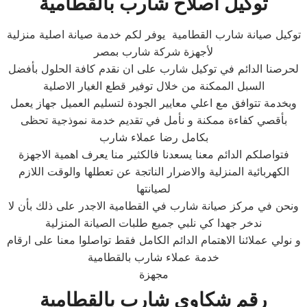
توكيل اصلاح شارب بالقطامية
توكيل صيانة شارب القطامية يوفر لكم خدمة صيانة اصلية منزلية
لأجهزة شركة شارب بمصر
لحرصنا الدائم في توكيل شارب على ان نقدم كافة الحلول بأفضل
السبل الممكنة من خلال توفير قطع الغيار الاصلية
وبخدمة تتوافق مع اعلي معايير الجودة لتسليم العميل جهاز يعمل
بأقصي كفاءة ممكنة و نأمل في تقديم خدمة نموذجية تحظى
بكامل رضا عملاء شارب
فتواصلكم الدائم معنا يسعدنا فالكثير منا يعرف اهمية الاجهزة
الكهربائية المنزلية والاضرار الناتجة عن تعطلها والوقت اللازم
لصيانتها
ونحن في مركز صيانة شارب في القطامية الاجدر على ذلك بأن لا
ندخر جهدا كي نلبي جميع طلبات الصيانة المنزلية
و نولي عملائنا الاهتمام الدائم الكامل فقط تواصلوا معنا على ارقام
خدمة عملاء شارب بالقطامية
مجهزة
رقم شكاوي شارب بالقطامية