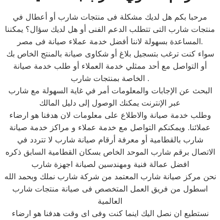
مرحبا بكم هل لديك مشكلة فى منتجات شارب أو أعطال في
منتجات شارب التى تتطلب الدعم الفنى أو هل لديك سؤال؟ يمكننا
المساعدة بسهولة لاننا أفضل خدمة عملاء صيانة فى مصر.
سواء كنت ترغب بتسجيل بلاغ أو شكاوى صيانة بالمنتج الخاص بك
أو التواصل مع أحد ممثلي خدمة العملاء أو طلب خدمة صيانة
الخاصة بمنتجات شارب .
البحث عن الإجابات والمعلومات أمر في غاية السهولة مع شارب
عبر الإنترنت يمكنك الوصول إلى دليل المالك
وطلب خدمة صيانة والاطلاع على معلومات لان هدفنا هو ارضاء
عملائنا. ويمكنكم التواصل مع خدمة عملاء و مراكز خدمة صيانة
شارب بالقطامية أو معرفة أرقام صيانة شارب لا تتردد في
الاتصال برقم شارب الموحد الخاص بسكان القطامية السابق ذكره
افضل عمالة فنية ومهندسين لصيانة اجهزة شارب
نحن مركز صيانة شارب المعتمد من شركة شارب نملك وبحمد الله
اسطول من فريق العمل المتخصص فى صيانة منتجات شارب
العالمية
نستطيع ان نصل اليك اينما كنت وفى اى وقت هدفنا هو ارضاء