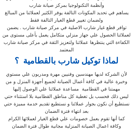
وأنظمة التكنولوجيا بمركز صيانة شارب
يساهم في تحديد المكونات التالفة يوفر الكثير لعملائنا من المبالغ
ولضمان تغيير قطع الغيار التالفة فقط
توافر قطع غيار شارب الاصلية في مركز صيانة شارب . يضمن
لعملائنا الحصول علي جهاز منزلي متكامل يعمل بأعلى مستوى من
الكفاءة التي ينتظرها عملائنا ولتعزيز الثقة في مركز صيانة شارب
المعتمد
لماذا توكيل شارب بالقطامية ؟
لأن الشركة لديها مهندسين وفنيين مهرة ومدربون علي مستوي
وخبرة عالية في كافة أعمال الصيانة لجميع أجهزة المنزل و من
مهمتنا في القطامية مساعدة عملائنا علي الوصول إليها
ليس ذلك فحسب بل تغطية كل مناطق القطامية بلا استثناء حتي
نستطيع أن نكون بجوار عملائنا و نستطيع تقديم خدمة مميزة حتي
بعد انتهاء فترة الضمان
كما أنها تقوم بعمل خصومات علي قطع الغيار لعملائها الكرام
وكافة اعمال الصيانة المنزلية مجانية طوال فترة الضمان