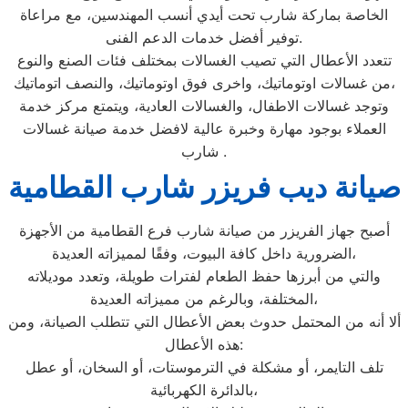
الخاصة بماركة شارب تحت أيدي أنسب المهندسين، مع مراعاة
توفير أفضل خدمات الدعم الفنى.
تتعدد الأعطال التي تصيب الغسالات بمختلف فئات الصنع والنوع
من غسالات اوتوماتيك، واخرى فوق اوتوماتيك، والنصف اتوماتيك،
وتوجد غسالات الاطفال، والغسالات العادية، ويتمتع مركز خدمة
العملاء بوجود مهارة وخبرة عالية لافضل خدمة صيانة غسالات
شارب .
صيانة ديب فريزر شارب القطامية
أصبح جهاز الفريزر من صيانة شارب فرع القطامية من الأجهزة
الضرورية داخل كافة البيوت، وفقًا لمميزاته العديدة،
والتي من أبرزها حفظ الطعام لفترات طويلة، وتعدد موديلاته
المختلفة، وبالرغم من مميزاته العديدة،
ألا أنه من المحتمل حدوث بعض الأعطال التي تتطلب الصيانة، ومن
هذه الأعطال:
تلف التايمر، أو مشكلة في الترموستات، أو السخان، أو عطل
بالدائرة الكهربائية،