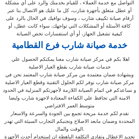
التواصل مع خدمة العملاء ، للقيام بخدمتك والرد على أي مشكلة
أو عطل متعلق بأجهزة شارب، كل ما عليك هو الاتصال بنا عبر
أرقام صيانة تكييف شارب ، وسوف نوافيك في الحال بالرد على
كافة الأسئلة أو المشكلات التي تواجهك، سواء كانت عطل، أو
كيفية تشغيل الجهاز، أو أي استفسارات تخص الصيانة
خدمة صيانة شارب فرع القطامية
اهلا بكم في مركز صيانة شارب معنا يمكنكم الحصول علي
خدمات صيانة شارب بقطع الغيار الاصلية
وبشهادة ضمان معتمدة من مركز صيانة شارب المعتمد نحن في
مركز صيانة شارب نوفر لكم الحلول التقنية وقطع الغيار الاصلية
و نساعدكم في اتمام الصيانة اللازمة لأجهزتكم المنزلية في الحدود
الامنة التي تحافظ علي الكفاءة المعتادة لاجهزة شارب وايضا
متوسط العمر الافتراضي
نقدم لكم خدمة مريحة تجمع بين الجودة والسرعة والاسعار
المحددة وضمان مابعد الاصلاح ونجنبكم التجارب السيئة التي تهدر
الوقت والمال.
تحديد الاعطال وتفادي التكلفة الباهظة ان إستخدام أحدث الأجهزة