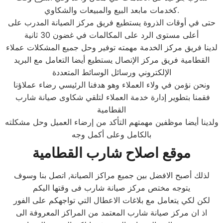
كخدمات مابعد البيع والمبيعات والشكاوي.
حتى في أوقات الذروة يستطيع فريق مركز الصيانة المدرب على
أعلى مستوى الرد على المكالمات في غضون 30 ثانية
لدينا فريق مركز الخدمة مهمته توفير وحل جميع المشكلات عملاء
القطامية فريق مركز الإتصال يستطيع أيضا التعامل مع البريد
الإلكتروني ورسائل الوسائط المتعددة
ونحن نؤمن في ولاء العملاء وهو هدفنا الرئيسي رضاء عملاؤنا
فقمنا بتطوير إدارة خدمة العملاء لتلقي شكاوى صيانة شارب
القطامية
ولدينا أيضا موظفين مهمتهم التأكد من إرضاء العميل وحل مشكلته
بالكامل وعلى أكمل وجه
موقع اصلاح شارب القطامية
لذلك أصبح الافضل بين جميع مراكز الصيانة, اتصل بنا وسوف
يتوجه مختص مركز صيانة شارب فى وقتها اليكم
لكن لكي يتعامل مع بلاغات الاعطال التي تواجهكم على الفور
اذ ان مركز صيانة شارب المعتمد من المراكز المعروفة الى