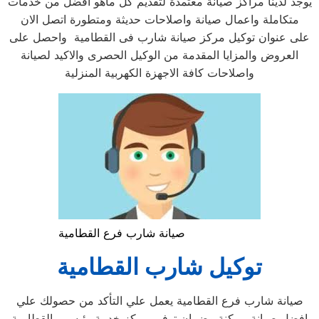
يوجد لدينا مراكز صيانة معتمدة لتقديم كل ماهو افضل من خدمات
متكاملة واعمال صيانة واصلاحات حديثة ومتطورة اتصل الان
على عنوان توكيل مركز صيانة شارب فى القطامية واحصل على
العروض والمزايا المقدمة من الوكيل الحصرى والاكيد لصيانة
واصلاحات كافة الاجهزة الكهربية المنزلية
صيانة شارب فرع القطامية
توكيل شارب القطامية
صيانة شارب فرع القطامية يعمل علي التأكد من حصولك علي
افضل صيانة ممكنة وضمان توفير مركز خدمة رئيسي بالقطامية