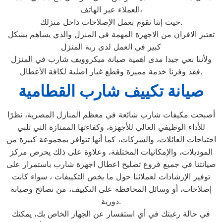
العملاء عبر الهاتف،
حيث إننا نقوم بعمل الإصلاحات داخل منزلك.
تعتبر الافران من الاجهزة المهمة في المنزل والذي يساهم بشكل
كبير في العمل لدى ربة المنزل
ولأننا نعي جيدا مدى اهمية صيانة ميكروويف شارب في المنزل
فقد وفرنا خدمة مميزة وقطع غيار اصلية لكافة الأعطال.
صيانة تكييف شارب القطامية
أصبحت مكيفات شارب شائعة في معظم المنازل المصرية، نظرًا
للأداء الوظيفي العالي للأجهزة، وكفاءتها الممتازة التي تلبي
احتياجات العائلات، والشركات، كما أنها تتوافر بمجموعة كبيرة من
الموديلات، والإمكانيات المختلفة، وعلاوة على ذلك يحرص مركز
صيانتنا في جميع فروع تصليح اعطال اجهزة شارب باستمرار على
توفير الإرشادات لعملائنا حول ما يخص التكييفات ، سواء كانت
إصلاحات، أو وسائل المحافظة على التكييف، من نصائح وصيانة
دورية.
في حالة رغبتك في أي استفسار عن الجهاز الخاص بك، يمكنك