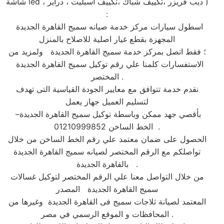
شاشة led ، ديب فريزر ،تكييف شباك ،تكييف اسبليت ، دراير )
:
اسطول سيارات مركز خدمة صيانه سميج القاهرة الجديدة
المجهزة بقطع غيار اصلية للاصلاح بالمنزل
؛ فقط اتصل بمركز خدمة سميج القاهرة الجديدة ولمزيد من
الاستفسارات كلمنا علي رقم توكيل سميج القاهرة الجديدة
المختصر .
نقدم خدمة تتوافق مع معايير الجودة القياسية التى تهدف
لتسليم العميل جهاز يعمل
بأقصي جهد ممكن وباسطة توكيل سميج القاهرة الجديدة–
الخط الساخن 01210999852 .
الحصول على ضمان معتمد علي رقم الخط الساخن من خلال
تواصلكم مع الرقم المختصر لصيانه سميج القاهرة الجديدة
بالقاهرة الجديدة .
من خلال التواصل معنا علي الرقم المختصر لتوكيل غسالات
سميج القاهرة الجديدة المصدر
المعتمد لصيانة ثلاجات سميج فى القاهرة الجديدة وغيرها من
المحافظات و الموقع الرسمي في مصر .