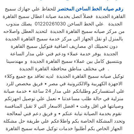
رقم صيانه الخط الساخن المختصر
للحفاظ علي جهازك سميج
القاهرة الجديدة فضلاً اتصل بخدمة صيانة اعطال سميج القاهرة
الجديدة علي الخط الساخن 01220261030 يصلك مندوب
من مركز صيانه سميج القاهرة الجديدة لتحديد العطل واصلاحه
بالمنزل او نقل الجهاز الى مركز خدمة سميج القاهرة الجديدة
دون تحميلك اي مصاريف اضافية فتوكيل سميج القاهرة
الجديدة يوفر خدمة عملاء ودعم فني علي مدار الساعة
وبتنسيق كامل بين عملاء سميج القاهرة الجديدة و مهندسينا
في مختلف مناطق محافظة القاهرة الجديدة .
توكيل صيانه سميج القاهرة الجديدة لديه تعاقد مع جميع وكلاء
الاجهزة الكهربية والالكترونية في مصر • فريق مخصص للرد
علي استفساركم وطلباتكم علي مدار 24 ساعة • خدمة صيانة
منزلية في حالة طلب مساعدتنا • نعمل علي توصيل اجهزتكم
وصيانتها في اقل وقت • افضل الاسعار التي لا تقبل المنافسة
نقوم بخدمة الصيانة نيابة عنكم • و فريق دعم فني لمعالجة
وتحدد المشكلة الخاصة بكم واطلاعكم علي طريقة حل مشكلة
الجهاز الخاص بكم أطلبوا خدمات توكيل صيانه سميج القاهرة