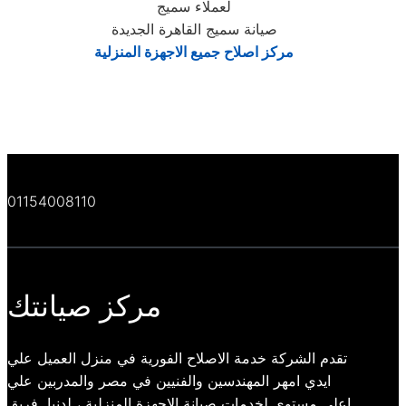
لعملاء سميج
صيانة سميج القاهرة الجديدة
مركز اصلاح جميع الاجهزة المنزلية
01154008110
مركز صيانتك
تقدم الشركة خدمة الاصلاح الفورية في منزل العميل علي
ايدي امهر المهندسين والفنيين في مصر والمدربين علي
اعلي مستوي لخدمات صيانة الاجهزة المنزلية ، لدنيا فريق