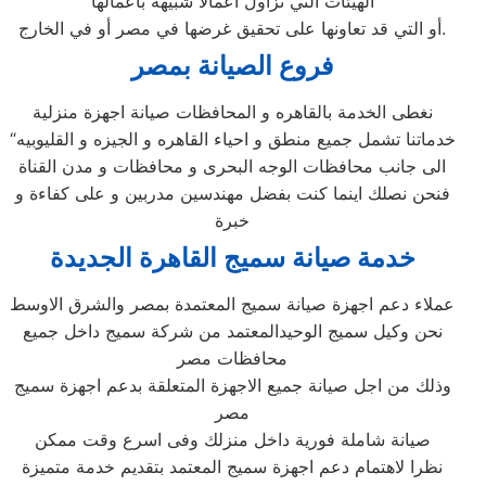
الهيئات التي تزاول أعمالاً شبيهة بأعمالها
أو التي قد تعاونها على تحقيق غرضها في مصر أو في الخارج.
فروع الصيانة بمصر
نغطى الخدمة بالقاهره و المحافظات صيانة اجهزة منزلية
“خدماتنا تشمل جميع منطق و احياء القاهره و الجيزه و القليوبيه
الى جانب محافظات الوجه البحرى و محافظات و مدن القناة
فنحن نصلك اينما كنت بفضل مهندسين مدربين و على كفاءة و
خبرة
خدمة صيانة سميج القاهرة الجديدة
عملاء دعم اجهزة صيانة سميج المعتمدة بمصر والشرق الاوسط
نحن وكيل سميج الوحيدالمعتمد من شركة سميج داخل جميع
محافظات مصر
وذلك من اجل صيانة جميع الاجهزة المتعلقة بدعم اجهزة سميج
مصر
صيانة شاملة فورية داخل منزلك وفى اسرع وقت ممكن
نظرا لاهتمام دعم اجهزة سميج المعتمد بتقديم خدمة متميزة