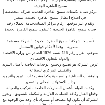
سميج القاهرة الجديدة
| مركز صيانه تكييفات سميج القاهرة الجديدة شركة متخصصة
في اصلاح اعطال سميج القاهرة الجديدة بمصر
وتقدم عبر موقعها ارقام مراكز الصيانة,خدمة العملاء رقم
صيانه سميج القاهرة الجديدة ؛ تليفون سميج القاهرة الجديدة
…
تأسست شركة ” سميج القاهرة الجديدة ” شركة مساهمة
مصرية – وفقا لأحكام قوانين الاستثمار –
بموجب القرار رقم 125 لسنة 1976 الصادر من وزارة الاقتصاد
والدولة للتعاون الاقتصادي.
غرض الشركة هو تصنيع وتجميع الوحدات الخاصة بأعمال التبريد
والتكييف المركزي للصناعة
والمنشآت الصناعية والسياحية وكذا مشروعات التبريد والتجميد
وذلك للاستهلاك المحلى والتصدير
وكذلك القيام بأعمال المقاولات الخاصة بالتركيب والصيانة
وقطع الغيار وكافة العمليات اللازمة والمكملة للتسويق . ويجوز
للشركة أن يكون لها مصلحة أو تشترك بأي وجه من الوجوه مع