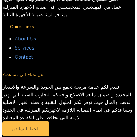
عمل من المهندسن المتخصصين فى صيانة الاجهزة المنزلية
ويتوفر لدينا صيانة الأجهزة التالية
Quick Links
About Us
Services
Contact
هل تحتاج الي مساعدة؟
نقدم لكم خدمة مريحة تجمع بين الجودة والسرعة والاسعار
المحددة و ضمان مابعد الاصلاح ونجنبكم التجارب السيئةالتي تهدر
الوقت والمال حيث نوفر لكم الحلول التقنية و قطع الغيار الاصلية
ونساعدكم في اتمام الصيانة اللازمة لأجهزتكم المنزلية في الحدود
الامنة التي تحافظ علي الكفاءة المعتادة
الخط الساخن