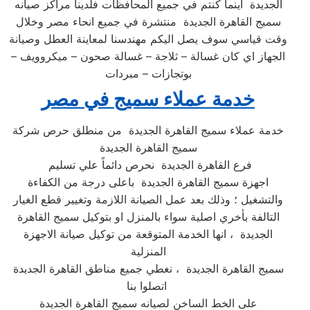
الجديدة اينما كنتم في جميع المحافظات فلدينا مراكز صيانه
سميج القاهرة الجديدة منتشرة في جميع انحاء مصر وخلال
وقت قياسي سوف يصل اليكم مهندسنا لمعاينة العطل وصيانة
الجهاز اي كان غسالة – ثلاجة – غسالة صحون – ميكروويف –
بوتجازات – مبردات
خدمة عملاء سميج في مصر
خدمة عملاء سميج القاهرة الجديدة من منطلق حرص شركة
سميج القاهرة الجديدة
فرع القاهرة الجديدة نحرص دائماً علي تسليم
اجهزة سميج القاهرة الجديدة باعلى درجة من الكفاءة
والتشغيل ؛ وذلك بعد عمل الصيانة اللازمة وتغيير قطع الغيار
التالفة بأخري اصلية سواء بالمنزل او بتوكيل سميج القاهرة
الجديدة ، انها الخدمة المتوقعة من توكيل صيانة الاجهزة
المنزلية
سميج القاهرة الجديدة ، نغطي جميع مناطق القاهرة الجديدة
اتصلوا بنا
على الخط الساخن لصيانه سميج القاهرة الجديدة