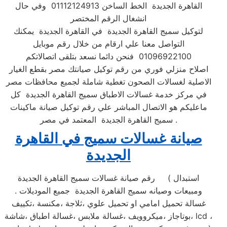
القاهرة الجديدة الخط الساخن 01112124913 وفي حال
انشغال الرقم المختصر
لتوكيل سميج القاهرة الجديدة في القاهرة الجديدة يمكنك
التواصل معنا علي ارقام من خلال رقم موبايل
01096922100 فنحن دائما نسعد بتلقى اتصالاتكم
اصلاح منزلي فوري من رقم توكيل صيانتك مصر بقطع الغيار
الاصلية لغسالات الصحون تغطية شاملة لجميع محافظات مصر
في مركز خدمة غسالات الاطباق سميج القاهرة الجديدة كل
ماعليكم هو الاتصال المباشر علي رقم توكيل صيانة ماكينات
سميج القاهرة الجديدة المعتمد في مصر .
صيانة غسالات سميج في القاهرة
الجديدة
رقم صيانة غسالات سميج القاهرة الجديدة ( استبدال
ومبيعات وصيانه سميج القاهرة الجديدة جميع الموديلات .
غسالة تحميل امامي او تحميل علوي ،ثلاجة ،مكنسة ،تكييف
،بوتاجاز ،ميكروويف ،غسالة ملابس ،غسالة اطباق ،شاشة lcd ،