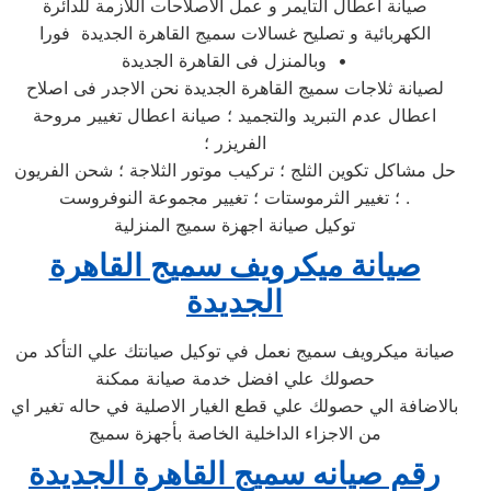
صيانة اعطال التايمر و عمل الاصلاحات اللازمة للدائرة
الكهربائية و تصليح غسالات سميج القاهرة الجديدة فورا
وبالمنزل فى القاهرة الجديدة •
لصيانة ثلاجات سميج القاهرة الجديدة نحن الاجدر فى اصلاح
اعطال عدم التبريد والتجميد ؛ صيانة اعطال تغيير مروحة
الفريزر ؛
حل مشاكل تكوين الثلج ؛ تركيب موتور الثلاجة ؛ شحن الفريون
؛ تغيير الثرموستات ؛ تغيير مجموعة النوفروست .
توكيل صيانة اجهزة سميج المنزلية
صيانة ميكرويف سميج القاهرة
الجديدة
صيانة ميكرويف سميج نعمل في توكيل صيانتك علي التأكد من
حصولك علي افضل خدمة صيانة ممكنة
بالاضافة الي حصولك علي قطع الغيار الاصلية في حاله تغير اي
من الاجزاء الداخلية الخاصة بأجهزة سميج
رقم صيانه سميج القاهرة الجديدة