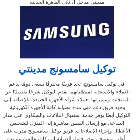
مدينتى مدخل 1، ثانى القاهرة الجديدة
توكيل سامسونج مدينتي
في توكيل سامسونج، تجد فريقًا محترفًا يسعى دومًا لدعم
العملاء والاستجابة لمتطلباتهم. يقدم التوكيل شرحًا تفصيليًا عن
المنتجات ومميزاتها لعملاء شراء الأجهزة الجديدة، بالإضافة إلى
وجود فريق دعم فني متاح لصيانة كافة الأجهزة الكهربائية.
التوكيل أيضًا يوفر خدمة استقبال البلاغات والشكاوى على مدار
الساعة، مع إرسال الفنيين مباشرة إلى المنزل لتشخيص
الأعطال وإجراء الإصلاحات. فريق توكيل سامسونج مدرب على
أعلى مستوى ويوفر حلول الصيانة لماركات عالمية متنوعة.