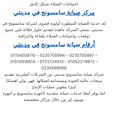
احتياجات العملاء بشكل كامل.
مركز
صيانة
سامسونج ف
ي
مدينتي
تُعد خدمة الصيانة المتطورة أولوية قصوى لشركة سامسونج في
مدينتي. تسعى الشركة جاهدة لتقديم حلول فعّالة تلبي جميع
توقعات واحتياجات العملاء بكفاءة واحترافية.
أرقام
صيانة سامسونج
في
مدينتي
01154008110 – 0235700994 – 0235700997 –
01010916814 – 01112124913 – 01092279973 –
0235699066
شركة صيانة سامسونج مدينتي من الشركات الملتزمة بتقديم
منتجات عالية الجودة ومستدامة لعملائها. فهي تولي اهتمامًا
كبيرًا بتطوير عمليات الإنتاج
كما نوفر أيضًا خدمات صيانة متقدمة لأجهزة سامسونج و أجهزة
يونيون إير من خلال مراكز متخصصة.