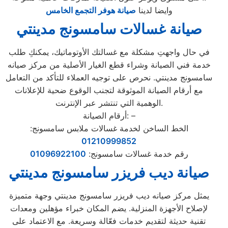
وايضا لدينا
صيانة هوفر التجمع الخامس
صيانة غسالات سامسونج مدينتي
في حال واجهتِ مشكلة مع غسالتك الأوتوماتيك، يمكنكِ طلب
خدمة فني الصيانة وشراء قطع الغيار الأصلية من مركز صيانه
سامسونج مدينتي. نحرص على توجيه العملاء للتأكد من التعامل
مع أرقام الصيانة الموثوقة لتجنب الوقوع ضحية للإعلانات
الوهمية التي تنتشر عبر الإنترنت.
أرقام الصيانة: –
الخط الساخن لخدمة غسالات ملابس سامسونج:
01210999852
رقم خدمة غسالات سامسونج:
01096922100
صيانة ديب فريزر سامسونج مدينتي
يمثل مركز صيانه ديب فريزر سامسونج مدينتي وجهة متميزة
لإصلاح الأجهزة المنزلية. يضم المكان خبراء مؤهلين ومعدات
تقنية حديثة لتقديم خدمات فعّالة وسريعة. مع الاعتماد على