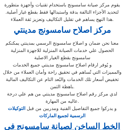
يقوم مركز صيانة سامسونج باستخدام تقنيات وأجهزة متطورة
لتحديد الأجزاء التالفة بدقة واستبدالها فقط بقطع غيار أصلية.
هذا النهج يساهم في تقليل التكاليف وتعزيز ثقة العملاء.
مركز اصلاح سامسونج مدينتي
معنا نحن ضمان و اصلاح سامسونج الرسمي بمدينتي يمكنكم
الحصول علي خدمات الصيانة المنزلية للاجهزة المنزلية
سامسونج بقطع الغيار الاصلية
و يُوفر ارقام اصلاح سامسونج مدينتي جميع الخدمات
والمميزات التي تُساهم في تحقيق راحة وأمان العملاء من خلال
تخفيض أسعار تلك الخدمات والبُعد التام عن التكاليف المالية
باهظة الثمن.
لدي مركز رقم اصلاح سامسونج مدينتي من هم علي درجة
عاليه من المهارة.
و يدركوا جميع التفاصيل الفنية ومدربين من قبل
التوكيلات
الرسمية لجميع الماركات
الخط الساخن لصيانة سامسونج في