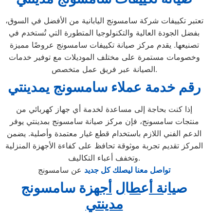
تعتبر تكييفات شركة سامسونج اليابانية من الأفضل في السوق،
بفضل الجودة العالية والتكنولوجيا المتطورة التي تُستخدم في
تصنيعها. يقدم مركز صيانة تكييفات سامسونج عروضًا مميزة
وخصومات مستمرة على مختلف الموديلات مع توفير خدمات
الصيانة عبر فريق عمل متخصص.
رقم خدمة عملاء سامسونج يمدينتي
إذا كنت بحاجة إلى مساعدة لخدمة أي جهاز كهربائي من
منتجات سامسونج، فإن مركز صيانة سامسونج بمدينتي يوفر
الدعم الفني اللازم باستخدام قطع غيار معتمدة وأصلية. يضمن
المركز تقديم تجربة موثوقة تحافظ على كفاءة الأجهزة المنزلية
وتخفف أعباء التكاليف.
تواصل معنا ليصلك كل جديد
عن سامسونج
ص
يا
ن
ة أ
ع
ط
ا
ل
أج
هزة سامسونج
مدينتي