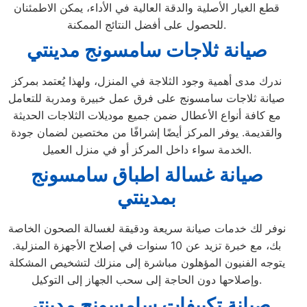
قطع الغيار الأصلية والدقة العالية في الأداء، يمكن الاطمئنان
للحصول على أفضل النتائج الممكنة.
صيانة ثلاجات سامسونج مدينتي
ندرك مدى أهمية وجود الثلاجة في المنزل، ولهذا يُعتمد بمركز
صيانة ثلاجات سامسونج على فرق عمل خبيرة ومدربة للتعامل
مع كافة أنواع الأعطال ضمن جميع موديلات الثلاجات الحديثة
والقديمة. يوفر المركز أيضًا إشرافًا من مختصين لضمان جودة
الخدمة سواء داخل المركز أو في منزل العميل.
صيانة غسالة اطباق سامسونج
بمدينتي
نوفر لك خدمات صيانة سريعة ودقيقة لغسالة الصحون الخاصة
بك، مع خبرة تزيد عن 10 سنوات في إصلاح الأجهزة المنزلية.
يتوجه الفنيون المؤهلون مباشرة إلى منزلك لتشخيص المشكلة
وإصلاحها دون الحاجة إلى سحب الجهاز إلى التوكيل.
صيانة تكييفات سامسونج مدينتي