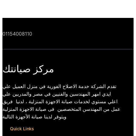
01154008110
مركز صيانتك
تقدم الشركة خدمة الاصلاح الفورية في منزل العميل علي
ايدي امهر المهندسين والفنيين في مصر والمدربين علي
اعلي مستوي لخدمات صيانة الاجهزة المنزلية ، لدنيا فريق
عمل من المهندسن المتخصصين فى صيانة الاجهزة المنزلية
ويتوفر لدينا صيانة الأجهزة التالية
Quick Links