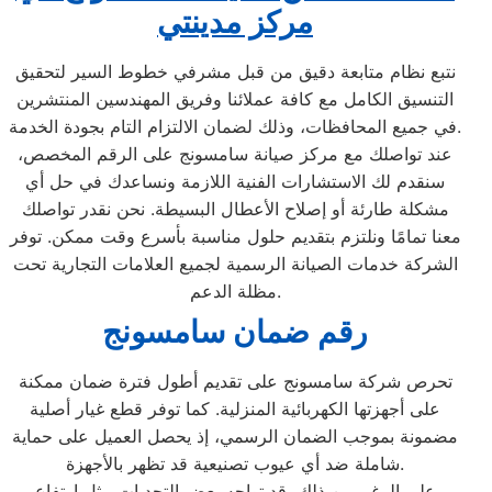
مركز مدينتي
نتبع نظام متابعة دقيق من قبل مشرفي خطوط السير لتحقيق
التنسيق الكامل مع كافة عملائنا وفريق المهندسين المنتشرين
في جميع المحافظات، وذلك لضمان الالتزام التام بجودة الخدمة.
عند تواصلك مع مركز صيانة سامسونج على الرقم المخصص،
سنقدم لك الاستشارات الفنية اللازمة ونساعدك في حل أي
مشكلة طارئة أو إصلاح الأعطال البسيطة. نحن نقدر تواصلك
معنا تمامًا ونلتزم بتقديم حلول مناسبة بأسرع وقت ممكن. توفر
الشركة خدمات الصيانة الرسمية لجميع العلامات التجارية تحت
مظلة الدعم.
رقم ضمان سامسونج
تحرص شركة سامسونج على تقديم أطول فترة ضمان ممكنة
على أجهزتها الكهربائية المنزلية. كما توفر قطع غيار أصلية
مضمونة بموجب الضمان الرسمي، إذ يحصل العميل على حماية
شاملة ضد أي عيوب تصنيعية قد تظهر بالأجهزة.
على الرغم من ذلك، قد تواجه بعض التحديات مثل ارتفاع