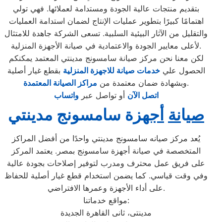
بتقديم منتجات عالية الجودة ومستدامة لعملائها. فهي تولي
اهتمامًا كبيرًا بتطوير عمليات الإنتاج لضمان استدامة العمليات
والتقليل من الآثار البيئية السلبية. تسعى الشركة جاهدة للامتثال
لأعلى معايير الجودة والاعتمادية في صيانة الأجهزة المنزلية.
لكن معنا نحن مركز صيانة سامسونج مدينتي المعتمد يمكنكم
الحصول علي
خدمات صيانة للاجهزة المنزلية
بقطع غيار أصلية
.
وبشهادة ضمان معتمدة من
مراكز الصيانة المعتمدة
اتصل الآن
أو تواصل عبر
واتساب
صي
ا
نة
أجهز
ة سامسونج مدينتي
يُعد مركز صيانه سامسونج مدينتي واحدًا من أفضل المراكز
المتخصصة في صيانة أجهزة سامسونج بمصر. يعتمد المركز
على فريق عمل محترف ومدرب لتوفير إصلاحات بجودة عالية
وفي وقت قياسي. كما يضمن استخدام قطع غيار أصلية للحفاظ
على أداء الأجهزة وعمرها الافتراضي.
مواقع خدماتنا:
مدينتى، ثانى القاهرة الجديدة