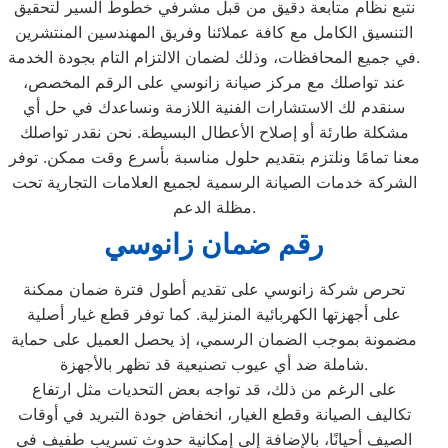
نتبع نظام متابعة دقيق من قبل مشرفي خطوط السير لتحقيق
التنسيق الكامل مع كافة عملائنا وفريق المهندسين المنتشرين
في جميع المحافظات، وذلك لضمان الالتزام التام بجودة الخدمة.
عند تواصلك مع مركز صيانة زانوسي على الرقم المخصص،
سنقدم لك الاستشارات الفنية اللازمة ونساعدك في حل أي
مشكلة طارئة أو إصلاح الأعطال البسيطة. نحن نقدر تواصلك
معنا تمامًا ونلتزم بتقديم حلول مناسبة بأسرع وقت ممكن. توفر
الشركة خدمات الصيانة الرسمية لجميع العلامات التجارية تحت
مظلة الدعم.
رقم ضمان زانوسي
تحرص شركة زانوسي على تقديم أطول فترة ضمان ممكنة
على أجهزتها الكهربائية المنزلية. كما توفر قطع غيار أصلية
مضمونة بموجب الضمان الرسمي، إذ يحصل العميل على حماية
شاملة ضد أي عيوب تصنيعية قد تظهر بالأجهزة.
على الرغم من ذلك، قد تواجه بعض التحديات مثل ارتفاع
تكاليف الصيانة وقطع الغيار، انخفاض جودة التبريد في أوقات
الصيف أحيانًا، بالإضافة إلى إمكانية حدوث تسريب طفيف في