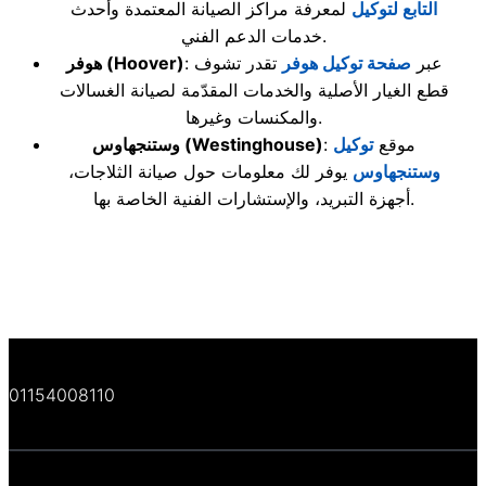
التابع لتوكيل
لمعرفة مراكز الصيانة المعتمدة وأحدث
خدمات الدعم الفني.
: عبر
صفحة توكيل هوفر
تقدر تشوف
(Hoover)
هوفر
قطع الغيار الأصلية والخدمات المقدّمة لصيانة الغسالات
والمكنسات وغيرها.
: موقع
توكيل
(Westinghouse)
وستنجهاوس
وستنجهاوس
يوفر لك معلومات حول صيانة الثلاجات،
أجهزة التبريد، والإستشارات الفنية الخاصة بها.
01154008110