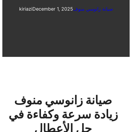
صيانة زانوسي منوف
December 1, 2025
kiriazi
صيانة زانوسي منوف
زيادة سرعة وكفاءة في
حل الأعطال