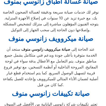
صيانة غسالة اطباق زانوسي بمنوف
نوفر لك خدمات صيانة سريعة ودقيقة لغسالة الصحون الخاصة
بك، مع خبرة تزيد عن 10 سنوات في إصلاح الأجهزة المنزلية.
يتوجه الفنيون المؤهلون مباشرة إلى منزلك لتشخيص المشكلة
وإصلاحها دون الحاجة إلى سحب الجهاز إلى التوكيل.
صيانة ميكروويف زانوسي منوف
عند الحاجة إلى
صيانة ميكروويف زانوسي منوف
ستجد أن
الخدمة متوفرة بأعلى جودة وبدعم فني متكامل يشمل جميع
مناطق منوف. يتم التعامل مع الأعطال بدقة سواء في لوحة
المفاتيح، المروحة الداخلية أو أنظمة التسخين، مع توفير فروع
قريبة لتسهيل الوصول السريع. كما يتم استخدام قطع غيار
أصلية لضمان الأداء المثالي للميكروويف وإعادته للعمل بكفاءة
كما كان من قبل.
صيانة تكييفات زانوسي منوف
تعتبر تكييفات شركة زانوسي اليابانية من الأفضل في السوق،