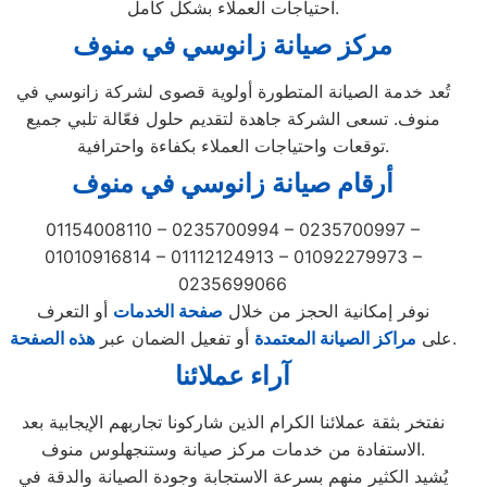
احتياجات العملاء بشكل كامل.
مركز صيانة زانوسي في منوف
تُعد خدمة الصيانة المتطورة أولوية قصوى لشركة زانوسي في
منوف. تسعى الشركة جاهدة لتقديم حلول فعّالة تلبي جميع
توقعات واحتياجات العملاء بكفاءة واحترافية.
أرقام صيانة زانوسي في منوف
01154008110 – 0235700994 – 0235700997 –
01010916814 – 01112124913 – 01092279973 –
0235699066
نوفر إمكانية الحجز من خلال
صفحة الخدمات
أو التعرف
.
على
مراكز الصيانة المعتمدة
أو تفعيل الضمان عبر
هذه الصفحة
آراء عملائنا
نفتخر بثقة عملائنا الكرام الذين شاركونا تجاربهم الإيجابية بعد
الاستفادة من خدمات مركز صيانة وستنجهلوس منوف.
يُشيد الكثير منهم بسرعة الاستجابة وجودة الصيانة والدقة في