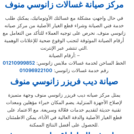
مركز صيانة غسالات زانوسي منوف
في حال واجهتِ مشكلة مع غسالتك الأوتوماتيك، يمكنكِ طلب
خدمة فني الصيانة وشراء قطع الغيار الأصلية من مركز صيانه
زانوسي منوف. نحرص على توجيه العملاء للتأكد من التعامل مع
أرقام الصيانة الموثوقة لتجنب الوقوع ضحية للإعلانات الوهمية
التي تنتشر عبر الإنترنت.
أرقام الصيانة: –
الخط الساخن لخدمة غسالات ملابس زانوسي:
01210999852
رقم خدمة غسالات زانوسي:
01096922100
صيانة ديب فريزر زانوسي منوف
يمثل مركز صيانه ديب فريزر زانوسي منوف وجهة متميزة
لإصلاح الأجهزة المنزلية. يضم المكان خبراء مؤهلين ومعدات
تقنية حديثة لتقديم خدمات فعّالة وسريعة. مع الاعتماد على
قطع الغيار الأصلية والدقة العالية في الأداء، يمكن الاطمئنان
للحصول على أفضل النتائج الممكنة.