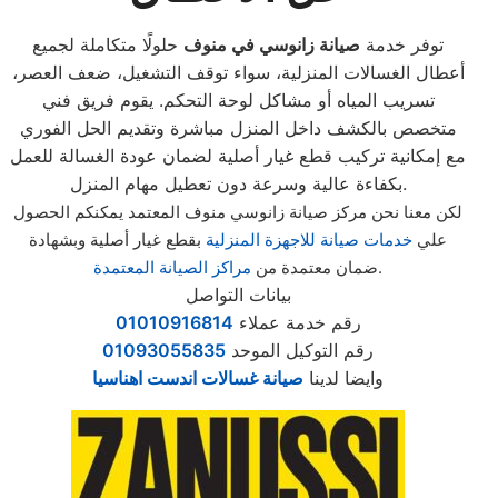
توفر خدمة
صيانة زانوسي في منوف
حلولًا متكاملة لجميع
أعطال الغسالات المنزلية، سواء توقف التشغيل، ضعف العصر،
تسريب المياه أو مشاكل لوحة التحكم. يقوم فريق فني
متخصص بالكشف داخل المنزل مباشرة وتقديم الحل الفوري
مع إمكانية تركيب قطع غيار أصلية لضمان عودة الغسالة للعمل
بكفاءة عالية وسرعة دون تعطيل مهام المنزل.
لكن معنا نحن مركز صيانة زانوسي منوف المعتمد يمكنكم الحصول
علي
خدمات صيانة للاجهزة المنزلية
بقطع غيار أصلية وبشهادة
.
ضمان معتمدة من
مراكز الصيانة المعتمدة
بيانات التواصل
رقم خدمة عملاء
01010916814
رقم التوكيل الموحد
01093055835
وايضا لدينا
صيانة غسالات اندست اهناسيا