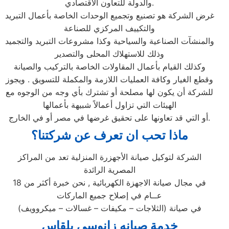
والدولة للتعاون الاقتصادي.
غرض الشركة هو تصنيع وتجميع الوحدات الخاصة بأعمال التبريد
والتكييف المركزي للصناعة
والمنشآت الصناعية والسياحية وكذا مشروعات التبريد والتجميد
وذلك للاستهلاك المحلى والتصدير
وكذلك القيام بأعمال المقاولات الخاصة بالتركيب والصيانة
وقطع الغيار وكافة العمليات اللازمة والمكملة للتسويق . ويجوز
للشركة أن يكون لها مصلحة أو تشترك بأي وجه من الوجوه مع
الهيئات التي تزاول أعمالاً شبيهة بأعمالها
أو التي قد تعاونها على تحقيق غرضها في مصر أو في الخارج.
ماذا تحب ان تعرف عن شركتنا؟
الشركة لتوكيل صيانة الأجهزرة المنزلية تعد من المراكز
المصرية الرائدة
في مجال صيانة الاجهزة الكهربائية , نحن خبرة أكثر من 18
عــام في إصلاح جميع الماركات
في صيانة (الثلاجات – مكيفات – غسالات – ميكروويف)
خدمة صيانه زانوسي بلقاس