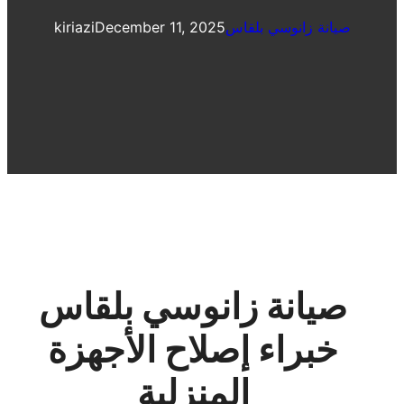
صيانة زانوسي بلقاس
December 11, 2025
kiriazi
صيانة زانوسي بلقاس
خبراء إصلاح الأجهزة
المنزلية