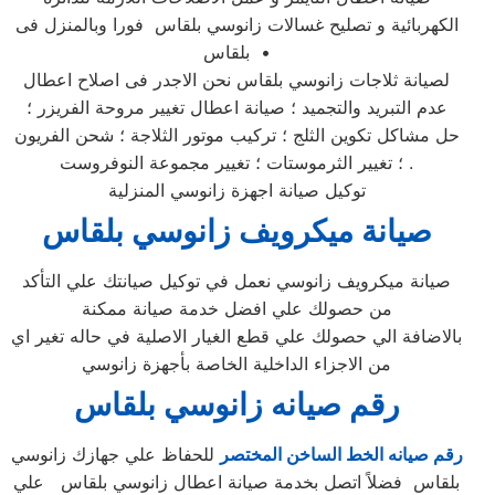
الكهربائية و تصليح غسالات زانوسي بلقاس فورا وبالمنزل فى
بلقاس •
لصيانة ثلاجات زانوسي بلقاس نحن الاجدر فى اصلاح اعطال
عدم التبريد والتجميد ؛ صيانة اعطال تغيير مروحة الفريزر ؛
حل مشاكل تكوين الثلج ؛ تركيب موتور الثلاجة ؛ شحن الفريون
؛ تغيير الثرموستات ؛ تغيير مجموعة النوفروست .
توكيل صيانة اجهزة زانوسي المنزلية
صيانة ميكرويف زانوسي بلقاس
صيانة ميكرويف زانوسي نعمل في توكيل صيانتك علي التأكد
من حصولك علي افضل خدمة صيانة ممكنة
بالاضافة الي حصولك علي قطع الغيار الاصلية في حاله تغير اي
من الاجزاء الداخلية الخاصة بأجهزة زانوسي
رقم صيانه زانوسي بلقاس
رقم صيانه الخط الساخن المختصر
للحفاظ علي جهازك زانوسي
بلقاس فضلاً اتصل بخدمة صيانة اعطال زانوسي بلقاس علي