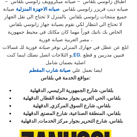
اطباق زانوسي بلقاس – صيانه ميكروويف زانوسي بلقاس –
صيانه ديب فريزر زانوسي بلقاس
صيانه الاحهزة المنزلية
صيانة
جميع منتجات زانوسي بلقاس بالمنزل لا تحتاج الي نقل الجهاز
لا تحتاج الي انتظار لكي نقوم بصيانة جهاز زانوسي بلقاس
الخاص بك ناتيك فوراً مهما كان مكانك في محيط جمهورية
مصر العربية صيانه فورية ،
ابلغ عن عطل في جهازك المنزلي نوفر
صيانة
فورية للـ غسالات
فنيين مدربين و قطع
.EG.
و الثلاجات اتصل نصلك اينما كنت
اصلية بضمان شامل
ايضا نعمل علي
صيانة شارب المقطم
مواقع الخدمة في بلقاس:
بلقاس، شارع الجمهورية الرئيسي, الدقهلية
بلقاس، الحي الغربي بجوار محطة القطار, الدقهلية
بلقاس، شارع السوق المركزي, الدقهلية
بلقاس، المنطقة الصناعية، شارع المصنع, الدقهلية
بلقاس، شارع التحرير بجوار مركز الخدمات, الدقهلية