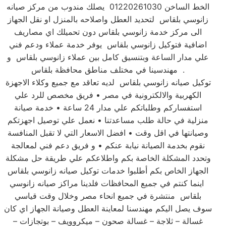
الخط الساخن 01220261030 يصلك مندوب من مركز صيانه
زانوسي بلقاس لتحديد العطل واصلاحه بالمنزل او نقل الجهاز
الى مركز خدمة زانوسي بلقاس دون تحميلك اي مصاريف
اضافية فتوكيل زانوسي بلقاس يوفر خدمة عملاء ودعم فني
علي مدار الساعة وبتنسيق كامل بين عملاء زانوسي بلقاس و
مهندسينا في مختلف مناطق محافظة بلقاس .
توكيل صيانه زانوسي بلقاس لديه تعاقد مع جميع وكلاء الاجهزة
الكهربية والالكترونية في مصر • فريق مخصص للرد علي
استفساركم وطلباتكم علي مدار 24 ساعة • خدمة صيانة
منزلية في حالة طلب مساعدتنا • نعمل علي توصيل اجهزتكم
وصيانتها في اقل وقت • افضل الاسعار التي لا تقبل المنافسة
نقوم بخدمة الصيانة نيابة عنكم • و فريق دعم فني لمعالجة
وتحدد المشكلة الخاصة بكم واطلاعكم علي طريقة حل مشكلة
الجهاز الخاص بكم أطلبوا خدمات توكيل صيانه زانوسي بلقاس
اينما كنتم في جميع المحافظات فلدينا مراكز صيانه زانوسي
بلقاس منتشرة في جميع انحاء مصر وخلال وقت قياسي
سوف يصل اليكم مهندسنا لمعاينة العطل وصيانة الجهاز اي كان
غسالة – ثلاجة – غسالة صحون – ميكروويف – بوتجازات –