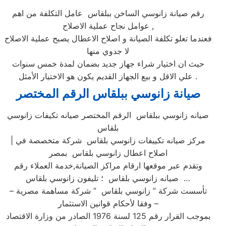
رقم صيانة زانوسي الساخن ببلقاس عامل التكلفة من اهم
عوامل نجاح عملية الاصلاح ,
فعندما تعلو تكلفة الصيانة و اصلاح الاعطال يصبح عملية الاصلاح
لا جدوي منها
حيث ان اختيار شراء جهاز جديد بضمان لمدة خمس سنوات
علي الاقل و بيع الجهاز القديم يكون هو الاختيار الأمثل .
صيانة زانوسي ببلقاس الرقم المختصر
صيانه زانوسي ببلقاس الرقم المختصر صيانه تكيفات زانوسي
بلقاس
| مركز صيانه تكييفات زانوسي بلقاس شركة متخصصة في
اصلاح اعطال زانوسي بلقاس بمصر
وتقدم عبر موقعها ارقام مراكز الصيانة,خدمة العملاء رقم
صيانه زانوسي بلقاس ؛ تليفون زانوسي بلقاس …
تأسست شركة ” زانوسي بلقاس ” شركة مساهمة مصرية –
وفقا لأحكام قوانين الاستثمار –
بموجب القرار رقم 125 لسنة 1976 الصادر من وزارة الاقتصاد