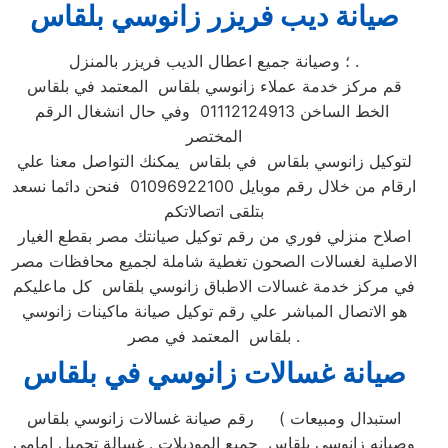
صيانة ديب فريزر زانوسي بلقاس
؛ وصيانة جميع اعطال الديب فريزر بالمنزل .
قم مركز خدمة عملاء زانوسي بلقاس المعتمد في بلقاس
الخط الساخن 01112124913 وفي حال انشغال الرقم
المختصر
لتوكيل زانوسي بلقاس في بلقاس يمكنك التواصل معنا علي
ارقام من خلال رقم موبايل 01096922100 فنحن دائما نسعد
بتلقى اتصالاتكم
اصلاح منزلي فوري من رقم توكيل صيانتك مصر بقطع الغيار
الاصلية لغسالات الصحون تغطية شاملة لجميع محافظات مصر
في مركز خدمة غسالات الاطباق زانوسي بلقاس كل ماعليكم
هو الاتصال المباشر علي رقم توكيل صيانة ماكينات زانوسي
بلقاس المعتمد في مصر .
صيانة غسالات زانوسي في بلقاس
رقم صيانة غسالات زانوسي بلقاس ( استبدال ومبيعات
وصيانه زانوسي بلقاس جميع الموديلات . غسالة تحميل امامي