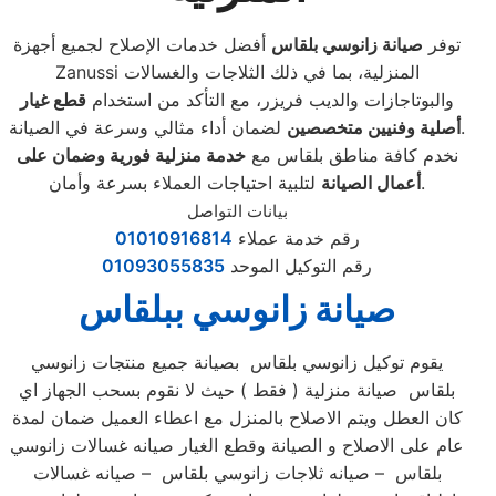
توفر
صيانة زانوسي بلقاس
أفضل خدمات الإصلاح لجميع أجهزة
Zanussi المنزلية، بما في ذلك الثلاجات والغسالات
والبوتاجازات والديب فريزر، مع التأكد من استخدام
قطع غيار
لضمان أداء مثالي وسرعة في الصيانة.
أصلية وفنيين متخصصين
نخدم كافة مناطق بلقاس مع
خدمة منزلية فورية وضمان على
لتلبية احتياجات العملاء بسرعة وأمان.
أعمال الصيانة
بيانات التواصل
رقم خدمة عملاء
01010916814
رقم التوكيل الموحد
01093055835
صيانة زانوسي ببلقاس
يقوم توكيل زانوسي بلقاس بصيانة جميع منتجات زانوسي
بلقاس صيانة منزلية ( فقط ) حيث لا نقوم بسحب الجهاز اي
كان العطل ويتم الاصلاح بالمنزل مع اعطاء العميل ضمان لمدة
عام على الاصلاح و الصيانة وقطع الغيار صيانه غسالات زانوسي
بلقاس – صيانه ثلاجات زانوسي بلقاس – صيانه غسالات